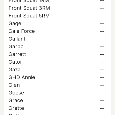
Front Squat 1RM
--
Front Squat 3RM
--
Front Squat 5RM
--
Gage
--
Gale Force
--
Gallant
--
Garbo
--
Garrett
--
Gator
--
Gaza
--
GHD Annie
--
Glen
--
Goose
--
Grace
--
Grettel
--