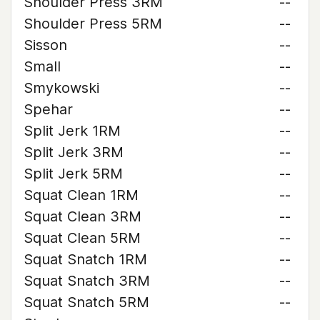
Shoulder Press 3RM
--
Shoulder Press 5RM
--
Sisson
--
Small
--
Smykowski
--
Spehar
--
Split Jerk 1RM
--
Split Jerk 3RM
--
Split Jerk 5RM
--
Squat Clean 1RM
--
Squat Clean 3RM
--
Squat Clean 5RM
--
Squat Snatch 1RM
--
Squat Snatch 3RM
--
Squat Snatch 5RM
--