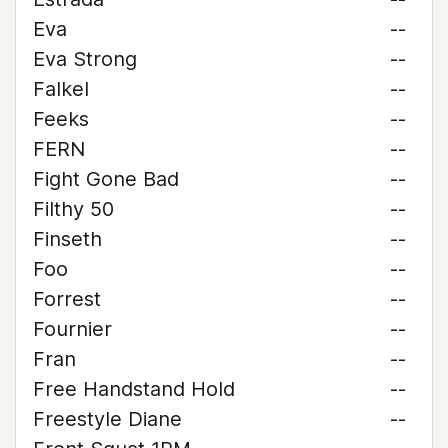
Eva
--
Eva Strong
--
Falkel
--
Feeks
--
FERN
--
Fight Gone Bad
--
Filthy 50
--
Finseth
--
Foo
--
Forrest
--
Fournier
--
Fran
--
Free Handstand Hold
--
Freestyle Diane
--