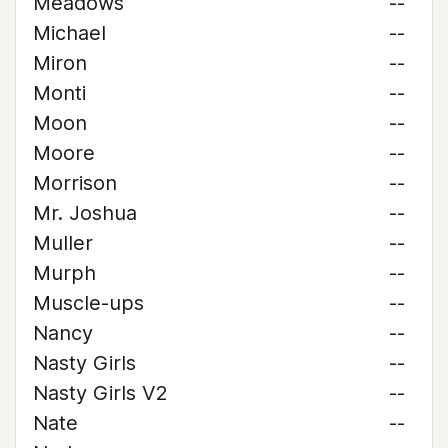
Meadows
--
Michael
--
Miron
--
Monti
--
Moon
--
Moore
--
Morrison
--
Mr. Joshua
--
Muller
--
Murph
--
Muscle-ups
--
Nancy
--
Nasty Girls
--
Nasty Girls V2
--
Nate
--