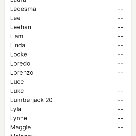
Ledesma
--
Lee
--
Leehan
--
Liam
--
Linda
--
Locke
--
Loredo
--
Lorenzo
--
Luce
--
Luke
--
Lumberjack 20
--
Lyla
--
Lynne
--
Maggie
--