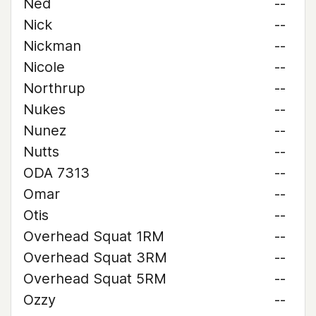
Ned
--
Nick
--
Nickman
--
Nicole
--
Northrup
--
Nukes
--
Nunez
--
Nutts
--
ODA 7313
--
Omar
--
Otis
--
Overhead Squat 1RM
--
Overhead Squat 3RM
--
Overhead Squat 5RM
--
Ozzy
--