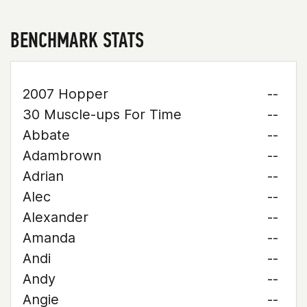
BENCHMARK STATS
2007 Hopper
--
30 Muscle-ups For Time
--
Abbate
--
Adambrown
--
Adrian
--
Alec
--
Alexander
--
Amanda
--
Andi
--
Andy
--
Angie
--