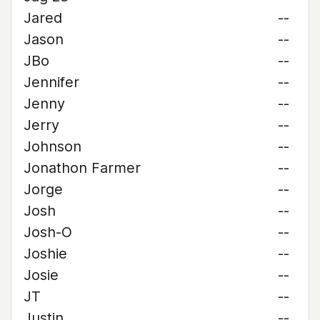
Jared
--
Jason
--
JBo
--
Jennifer
--
Jenny
--
Jerry
--
Johnson
--
Jonathon Farmer
--
Jorge
--
Josh
--
Josh-O
--
Joshie
--
Josie
--
JT
--
Justin
--