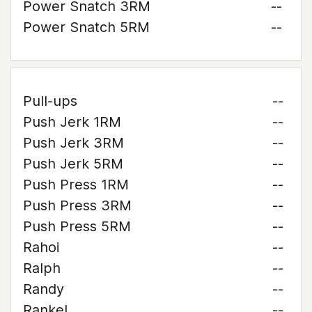
Power Snatch 3RM
--
Power Snatch 5RM
--
Pull-ups
--
Push Jerk 1RM
--
Push Jerk 3RM
--
Push Jerk 5RM
--
Push Press 1RM
--
Push Press 3RM
--
Push Press 5RM
--
Rahoi
--
Ralph
--
Randy
--
Rankel
--