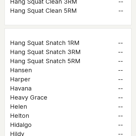
Hang Squat Clean 3RM
--
Hang Squat Clean 5RM
--
Hang Squat Snatch 1RM
--
Hang Squat Snatch 3RM
--
Hang Squat Snatch 5RM
--
Hansen
--
Harper
--
Havana
--
Heavy Grace
--
Helen
--
Helton
--
Hidalgo
--
Hildy
--