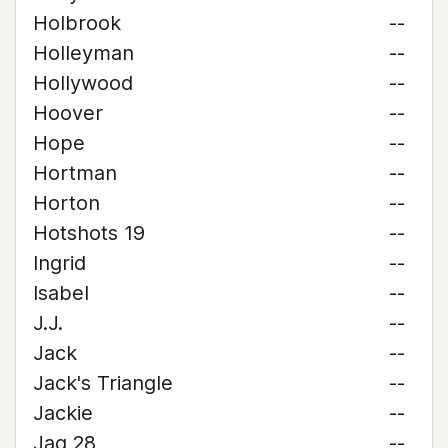
Holbrook
--
Holleyman
--
Hollywood
--
Hoover
--
Hope
--
Hortman
--
Horton
--
Hotshots 19
--
Ingrid
--
Isabel
--
J.J.
--
Jack
--
Jack's Triangle
--
Jackie
--
Jag 28
--