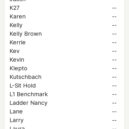
K27
--
Karen
--
Kelly
--
Kelly Brown
--
Kerrie
--
Kev
--
Kevin
--
Klepto
--
Kutschbach
--
L-Sit Hold
--
L1 Benchmark
--
Ladder Nancy
--
Lane
--
Larry
--
Laura
--