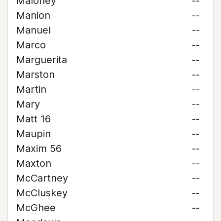
Maloney
--
Manion
--
Manuel
--
Marco
--
Marguerita
--
Marston
--
Martin
--
Mary
--
Matt 16
--
Maupin
--
Maxim 56
--
Maxton
--
McCartney
--
McCluskey
--
McGhee
--