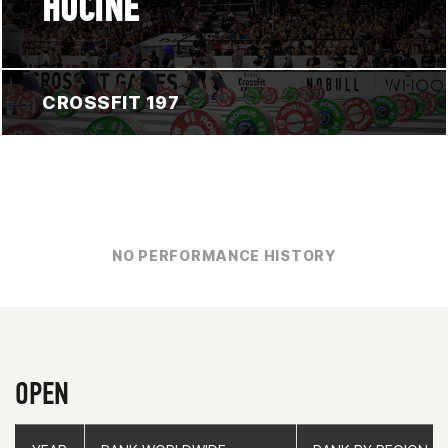
HOCINE
CROSSFIT 197
NO PERFORMANCE HISTORY
OPEN