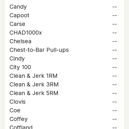
Candy
--
Capoot
--
Carse
--
CHAD1000x
--
Chelsea
--
Chest-to-Bar Pull-ups
--
Cindy
--
City 100
--
Clean & Jerk 1RM
--
Clean & Jerk 3RM
--
Clean & Jerk 5RM
--
Clovis
--
Coe
--
Coffey
--
Coffland
--