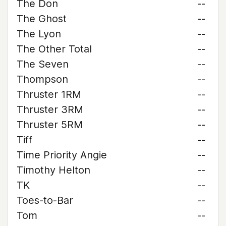
The Don
--
The Ghost
--
The Lyon
--
The Other Total
--
The Seven
--
Thompson
--
Thruster 1RM
--
Thruster 3RM
--
Thruster 5RM
--
Tiff
--
Time Priority Angie
--
Timothy Helton
--
TK
--
Toes-to-Bar
--
Tom
--