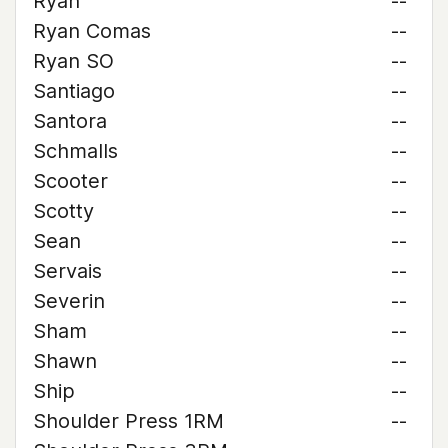
Ryan
--
Ryan Comas
--
Ryan SO
--
Santiago
--
Santora
--
Schmalls
--
Scooter
--
Scotty
--
Sean
--
Servais
--
Severin
--
Sham
--
Shawn
--
Ship
--
Shoulder Press 1RM
--