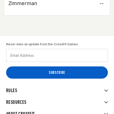
Zimmerman
--
Never miss an update from the CrossFit Games
RULES
RESOURCES
ABOUT CROSSFIT