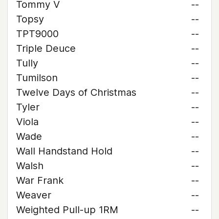
Tommy V
--
Topsy
--
TPT9000
--
Triple Deuce
--
Tully
--
Tumilson
--
Twelve Days of Christmas
--
Tyler
--
Viola
--
Wade
--
Wall Handstand Hold
--
Walsh
--
War Frank
--
Weaver
--
Weighted Pull-up 1RM
--