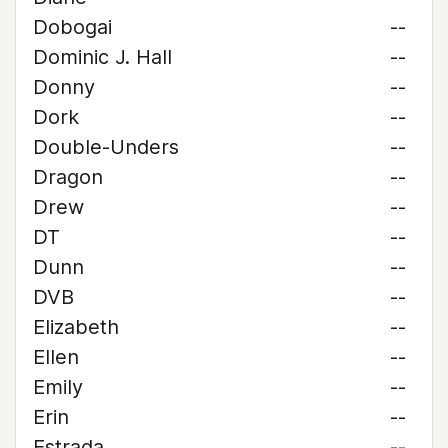
Dobogai
--
Dominic J. Hall
--
Donny
--
Dork
--
Double-Unders
--
Dragon
--
Drew
--
DT
--
Dunn
--
DVB
--
Elizabeth
--
Ellen
--
Emily
--
Erin
--
Estrada
--