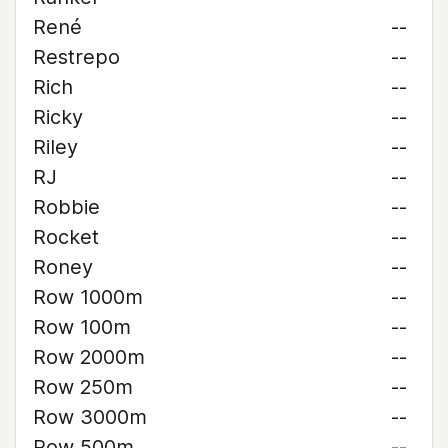
René
--
Restrepo
--
Rich
--
Ricky
--
Riley
--
RJ
--
Robbie
--
Rocket
--
Roney
--
Row 1000m
--
Row 100m
--
Row 2000m
--
Row 250m
--
Row 3000m
--
Row 500m
--