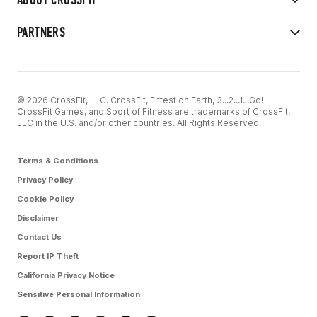
PARTNERS
© 2026 CrossFit, LLC. CrossFit, Fittest on Earth, 3...2...1...Go!
CrossFit Games, and Sport of Fitness are trademarks of CrossFit,
LLC in the U.S. and/or other countries. All Rights Reserved.
Terms & Conditions
Privacy Policy
Cookie Policy
Disclaimer
Contact Us
Report IP Theft
California Privacy Notice
Sensitive Personal Information