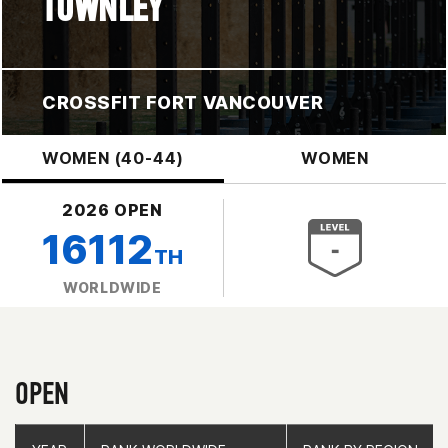
TOWNLEY
CROSSFIT FORT VANCOUVER
WOMEN (40-44)
WOMEN
2026 OPEN
16112
TH
WORLDWIDE
OPEN