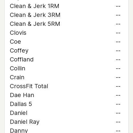
Clean & Jerk 1RM
--
Clean & Jerk 3RM
--
Clean & Jerk 5RM
--
Clovis
--
Coe
--
Coffey
--
Coffland
--
Collin
--
Crain
--
CrossFit Total
--
Dae Han
--
Dallas 5
--
Daniel
--
Daniel Ray
--
Danny
--