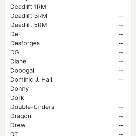
Deadlift 1RM
--
Deadlift 3RM
--
Deadlift 5RM
--
Del
--
Desforges
--
DG
--
Diane
--
Dobogai
--
Dominic J. Hall
--
Donny
--
Dork
--
Double-Unders
--
Dragon
--
Drew
--
DT
--