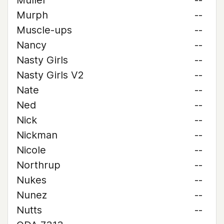
Muller
--
Murph
--
Muscle-ups
--
Nancy
--
Nasty Girls
--
Nasty Girls V2
--
Nate
--
Ned
--
Nick
--
Nickman
--
Nicole
--
Northrup
--
Nukes
--
Nunez
--
Nutts
--