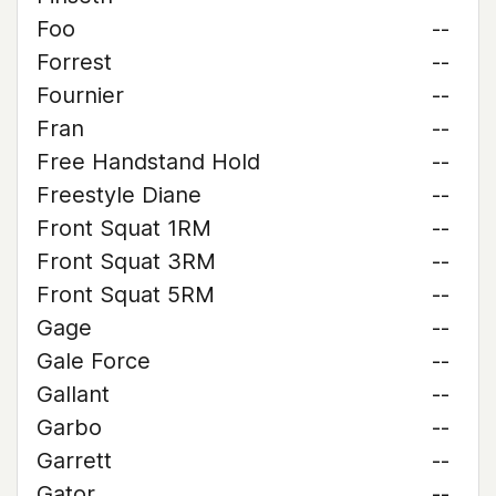
Foo
--
Forrest
--
Fournier
--
Fran
--
Free Handstand Hold
--
Freestyle Diane
--
Front Squat 1RM
--
Front Squat 3RM
--
Front Squat 5RM
--
Gage
--
Gale Force
--
Gallant
--
Garbo
--
Garrett
--
Gator
--