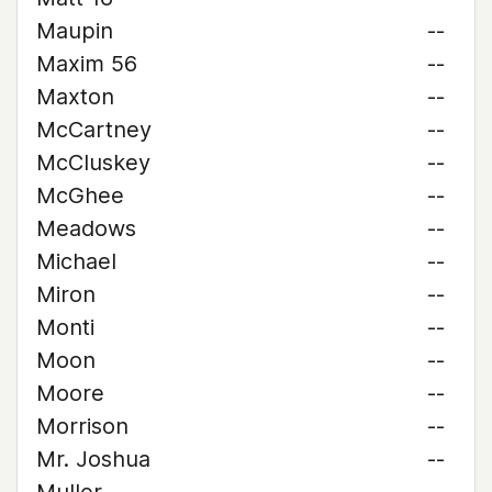
Maupin
--
Maxim 56
--
Maxton
--
McCartney
--
McCluskey
--
McGhee
--
Meadows
--
Michael
--
Miron
--
Monti
--
Moon
--
Moore
--
Morrison
--
Mr. Joshua
--