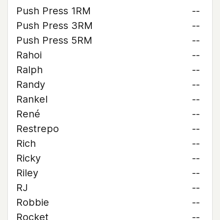
Push Press 1RM
--
Push Press 3RM
--
Push Press 5RM
--
Rahoi
--
Ralph
--
Randy
--
Rankel
--
René
--
Restrepo
--
Rich
--
Ricky
--
Riley
--
RJ
--
Robbie
--
Rocket
--