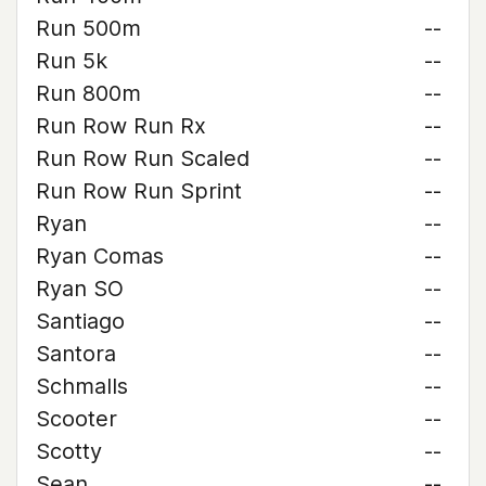
Run 500m
--
Run 5k
--
Run 800m
--
Run Row Run Rx
--
Run Row Run Scaled
--
Run Row Run Sprint
--
Ryan
--
Ryan Comas
--
Ryan SO
--
Santiago
--
Santora
--
Schmalls
--
Scooter
--
Scotty
--
Sean
--