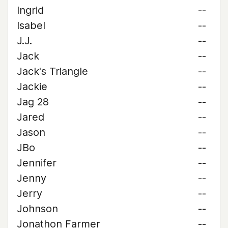
Ingrid
--
Isabel
--
J.J.
--
Jack
--
Jack's Triangle
--
Jackie
--
Jag 28
--
Jared
--
Jason
--
JBo
--
Jennifer
--
Jenny
--
Jerry
--
Johnson
--
Jonathon Farmer
--