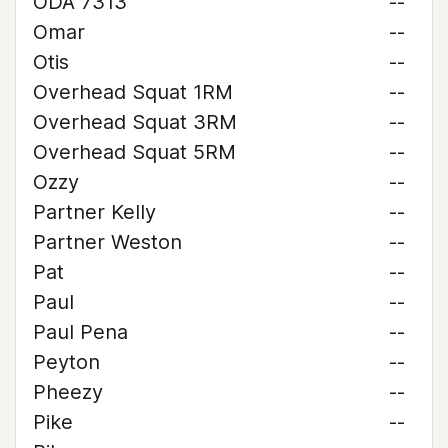
ODA 7313
--
Omar
--
Otis
--
Overhead Squat 1RM
--
Overhead Squat 3RM
--
Overhead Squat 5RM
--
Ozzy
--
Partner Kelly
--
Partner Weston
--
Pat
--
Paul
--
Paul Pena
--
Peyton
--
Pheezy
--
Pike
--