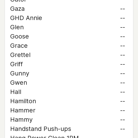
Gaza
--
GHD Annie
--
Glen
--
Goose
--
Grace
--
Grettel
--
Griff
--
Gunny
--
Gwen
--
Hall
--
Hamilton
--
Hammer
--
Hammy
--
Handstand Push-ups
--