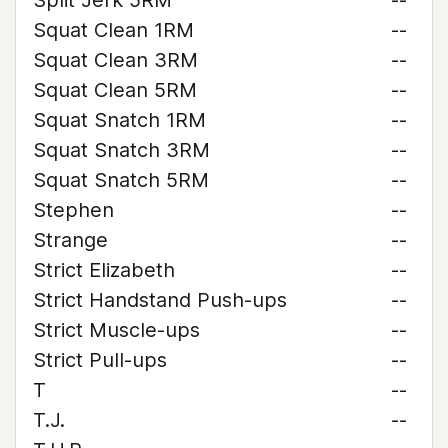
Split Jerk 5RM
--
Squat Clean 1RM
--
Squat Clean 3RM
--
Squat Clean 5RM
--
Squat Snatch 1RM
--
Squat Snatch 3RM
--
Squat Snatch 5RM
--
Stephen
--
Strange
--
Strict Elizabeth
--
Strict Handstand Push-ups
--
Strict Muscle-ups
--
Strict Pull-ups
--
T
--
T.J.
--