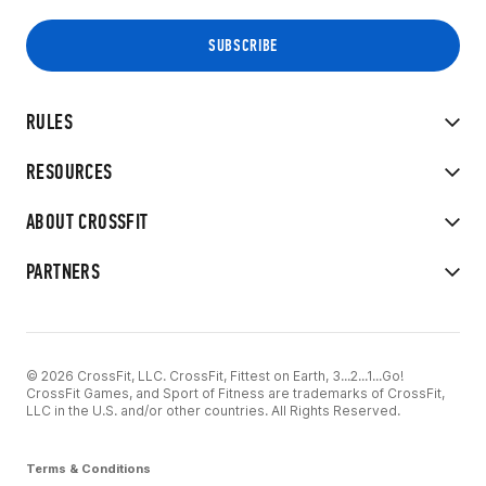
RULES
RESOURCES
ABOUT CROSSFIT
PARTNERS
© 2026 CrossFit, LLC. CrossFit, Fittest on Earth, 3...2...1...Go!
CrossFit Games, and Sport of Fitness are trademarks of CrossFit,
LLC in the U.S. and/or other countries. All Rights Reserved.
Terms & Conditions