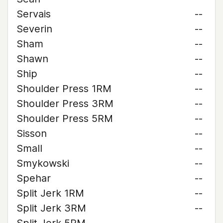
Servais
--
Severin
--
Sham
--
Shawn
--
Ship
--
Shoulder Press 1RM
--
Shoulder Press 3RM
--
Shoulder Press 5RM
--
Sisson
--
Small
--
Smykowski
--
Spehar
--
Split Jerk 1RM
--
Split Jerk 3RM
--