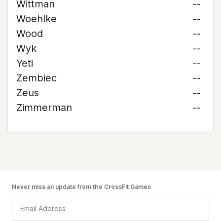
Wittman
--
Woehlke
--
Wood
--
Wyk
--
Yeti
--
Zembiec
--
Zeus
--
Zimmerman
--
Never miss an update from the CrossFit Games