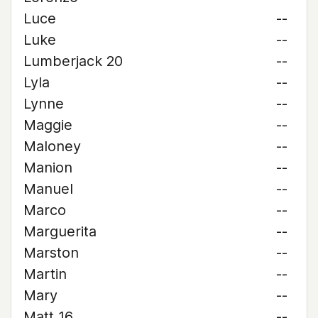
Luce
--
Luke
--
Lumberjack 20
--
Lyla
--
Lynne
--
Maggie
--
Maloney
--
Manion
--
Manuel
--
Marco
--
Marguerita
--
Marston
--
Martin
--
Mary
--
Matt 16
--