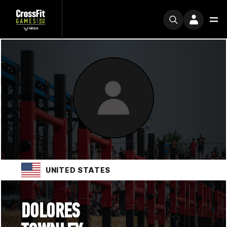
UNITED STATES
DOLORES