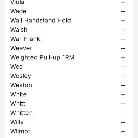
Viola
--
Wade
--
Wall Handstand Hold
--
Walsh
--
War Frank
--
Weaver
--
Weighted Pull-up 1RM
--
Wes
--
Wesley
--
Weston
--
White
--
Whitt
--
Whitten
--
Willy
--
Wilmot
--