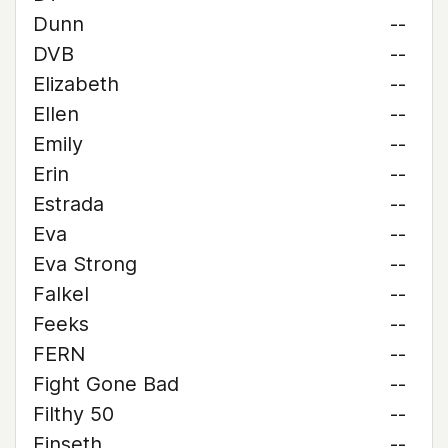
Dunn
--
DVB
--
Elizabeth
--
Ellen
--
Emily
--
Erin
--
Estrada
--
Eva
--
Eva Strong
--
Falkel
--
Feeks
--
FERN
--
Fight Gone Bad
--
Filthy 50
--
Finseth
--