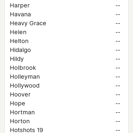
Harper
--
Havana
--
Heavy Grace
--
Helen
--
Helton
--
Hidalgo
--
Hildy
--
Holbrook
--
Holleyman
--
Hollywood
--
Hoover
--
Hope
--
Hortman
--
Horton
--
Hotshots 19
--