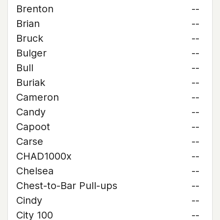
Brenton
--
Brian
--
Bruck
--
Bulger
--
Bull
--
Buriak
--
Cameron
--
Candy
--
Capoot
--
Carse
--
CHAD1000x
--
Chelsea
--
Chest-to-Bar Pull-ups
--
Cindy
--
City 100
--