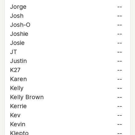
Jorge
--
Josh
--
Josh-O
--
Joshie
--
Josie
--
JT
--
Justin
--
K27
--
Karen
--
Kelly
--
Kelly Brown
--
Kerrie
--
Kev
--
Kevin
--
Klepto
--