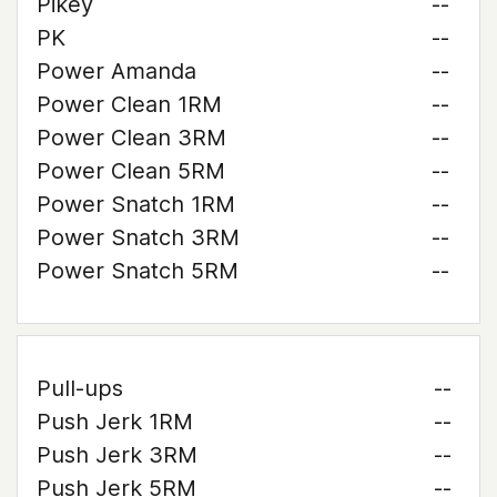
Pikey
--
PK
--
Power Amanda
--
Power Clean 1RM
--
Power Clean 3RM
--
Power Clean 5RM
--
Power Snatch 1RM
--
Power Snatch 3RM
--
Power Snatch 5RM
--
Pull-ups
--
Push Jerk 1RM
--
Push Jerk 3RM
--
Push Jerk 5RM
--