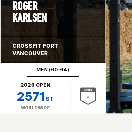
ROGER
KARLSEN
CROSSFIT FORT
VANCOUVER
MEN (60-64)
2026 OPEN
2571
ST
WORLDWIDE