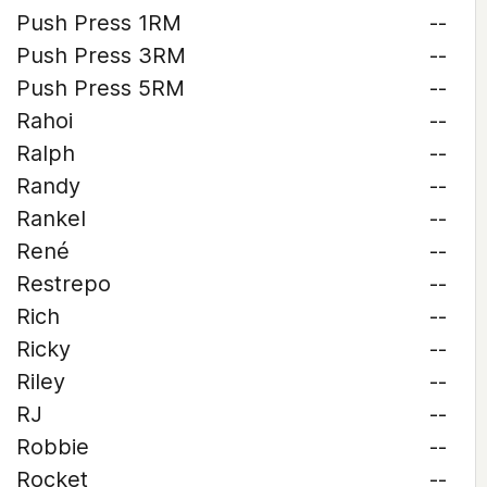
Push Press 1RM
--
Push Press 3RM
--
Push Press 5RM
--
Rahoi
--
Ralph
--
Randy
--
Rankel
--
René
--
Restrepo
--
Rich
--
Ricky
--
Riley
--
RJ
--
Robbie
--
Rocket
--