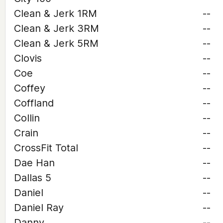
Clean & Jerk 1RM
--
Clean & Jerk 3RM
--
Clean & Jerk 5RM
--
Clovis
--
Coe
--
Coffey
--
Coffland
--
Collin
--
Crain
--
CrossFit Total
--
Dae Han
--
Dallas 5
--
Daniel
--
Daniel Ray
--
Danny
--