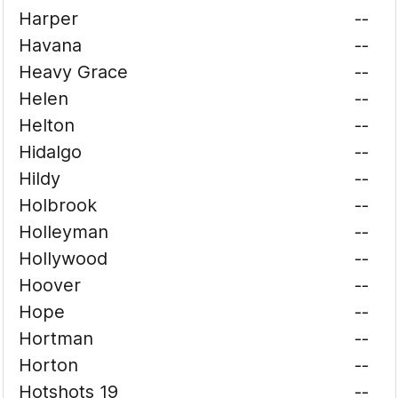
Harper
--
Havana
--
Heavy Grace
--
Helen
--
Helton
--
Hidalgo
--
Hildy
--
Holbrook
--
Holleyman
--
Hollywood
--
Hoover
--
Hope
--
Hortman
--
Horton
--
Hotshots 19
--