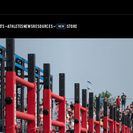
NTS
ATHLETES
NEWS
RESOURCES
STORE
NEW