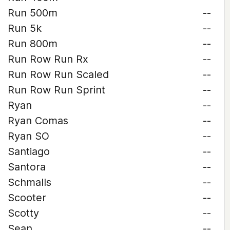
Run 500m
--
Run 5k
--
Run 800m
--
Run Row Run Rx
--
Run Row Run Scaled
--
Run Row Run Sprint
--
Ryan
--
Ryan Comas
--
Ryan SO
--
Santiago
--
Santora
--
Schmalls
--
Scooter
--
Scotty
--
Sean
--