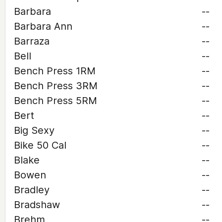
Barbara
--
Barbara Ann
--
Barraza
--
Bell
--
Bench Press 1RM
--
Bench Press 3RM
--
Bench Press 5RM
--
Bert
--
Big Sexy
--
Bike 50 Cal
--
Blake
--
Bowen
--
Bradley
--
Bradshaw
--
Brehm
--