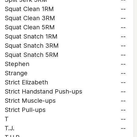
Squat Clean 1RM
--
Squat Clean 3RM
--
Squat Clean 5RM
--
Squat Snatch 1RM
--
Squat Snatch 3RM
--
Squat Snatch 5RM
--
Stephen
--
Strange
--
Strict Elizabeth
--
Strict Handstand Push-ups
--
Strict Muscle-ups
--
Strict Pull-ups
--
T
--
T.J.
--