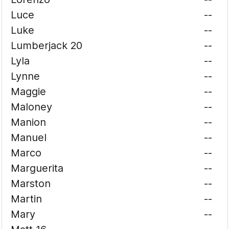
Luce
--
Luke
--
Lumberjack 20
--
Lyla
--
Lynne
--
Maggie
--
Maloney
--
Manion
--
Manuel
--
Marco
--
Marguerita
--
Marston
--
Martin
--
Mary
--