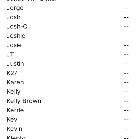
Jorge
--
Josh
--
Josh-O
--
Joshie
--
Josie
--
JT
--
Justin
--
K27
--
Karen
--
Kelly
--
Kelly Brown
--
Kerrie
--
Kev
--
Kevin
--
Klepto
--