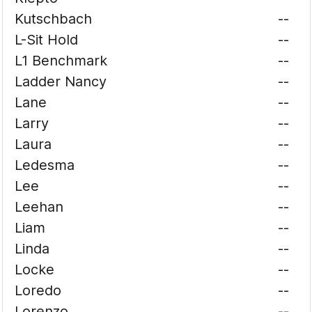
Kutschbach
--
L-Sit Hold
--
L1 Benchmark
--
Ladder Nancy
--
Lane
--
Larry
--
Laura
--
Ledesma
--
Lee
--
Leehan
--
Liam
--
Linda
--
Locke
--
Loredo
--
Lorenzo
--