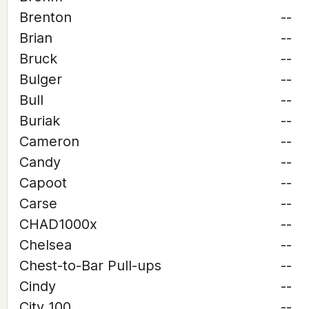
Brenton
--
Brian
--
Bruck
--
Bulger
--
Bull
--
Buriak
--
Cameron
--
Candy
--
Capoot
--
Carse
--
CHAD1000x
--
Chelsea
--
Chest-to-Bar Pull-ups
--
Cindy
--
City 100
--