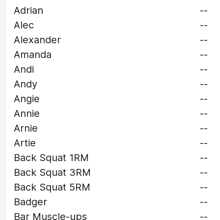
Adrian
--
Alec
--
Alexander
--
Amanda
--
Andi
--
Andy
--
Angie
--
Annie
--
Arnie
--
Artie
--
Back Squat 1RM
--
Back Squat 3RM
--
Back Squat 5RM
--
Badger
--
Bar Muscle-ups
--