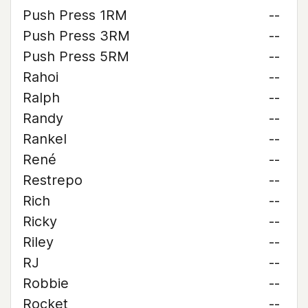
Push Press 1RM
--
Push Press 3RM
--
Push Press 5RM
--
Rahoi
--
Ralph
--
Randy
--
Rankel
--
René
--
Restrepo
--
Rich
--
Ricky
--
Riley
--
RJ
--
Robbie
--
Rocket
--