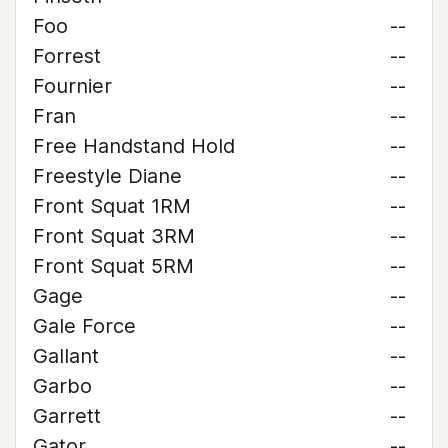
Foo
--
Forrest
--
Fournier
--
Fran
--
Free Handstand Hold
--
Freestyle Diane
--
Front Squat 1RM
--
Front Squat 3RM
--
Front Squat 5RM
--
Gage
--
Gale Force
--
Gallant
--
Garbo
--
Garrett
--
Gator
--