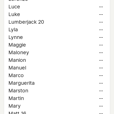
Luce
--
Luke
--
Lumberjack 20
--
Lyla
--
Lynne
--
Maggie
--
Maloney
--
Manion
--
Manuel
--
Marco
--
Marguerita
--
Marston
--
Martin
--
Mary
--
Matt 16
--