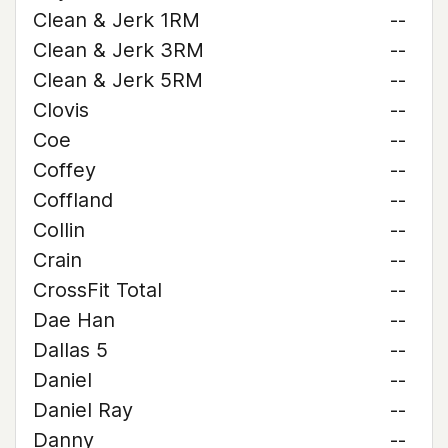
Clean & Jerk 1RM
--
Clean & Jerk 3RM
--
Clean & Jerk 5RM
--
Clovis
--
Coe
--
Coffey
--
Coffland
--
Collin
--
Crain
--
CrossFit Total
--
Dae Han
--
Dallas 5
--
Daniel
--
Daniel Ray
--
Danny
--