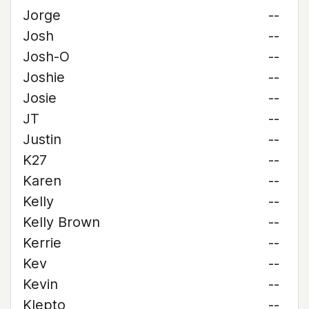
Jorge
--
Josh
--
Josh-O
--
Joshie
--
Josie
--
JT
--
Justin
--
K27
--
Karen
--
Kelly
--
Kelly Brown
--
Kerrie
--
Kev
--
Kevin
--
Klepto
--