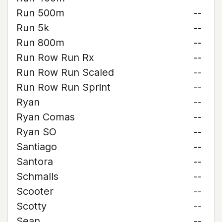
Run 500m
--
Run 5k
--
Run 800m
--
Run Row Run Rx
--
Run Row Run Scaled
--
Run Row Run Sprint
--
Ryan
--
Ryan Comas
--
Ryan SO
--
Santiago
--
Santora
--
Schmalls
--
Scooter
--
Scotty
--
Sean
--