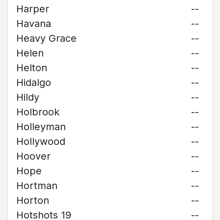
Harper
--
Havana
--
Heavy Grace
--
Helen
--
Helton
--
Hidalgo
--
Hildy
--
Holbrook
--
Holleyman
--
Hollywood
--
Hoover
--
Hope
--
Hortman
--
Horton
--
Hotshots 19
--