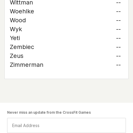
Wittman
--
Woehlke
--
Wood
--
Wyk
--
Yeti
--
Zembiec
--
Zeus
--
Zimmerman
--
Never miss an update from the CrossFit Games