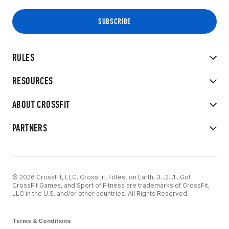
RULES
RESOURCES
ABOUT CROSSFIT
PARTNERS
© 2026 CrossFit, LLC. CrossFit, Fittest on Earth, 3...2...1...Go!
CrossFit Games, and Sport of Fitness are trademarks of CrossFit,
LLC in the U.S. and/or other countries. All Rights Reserved.
Terms & Conditions