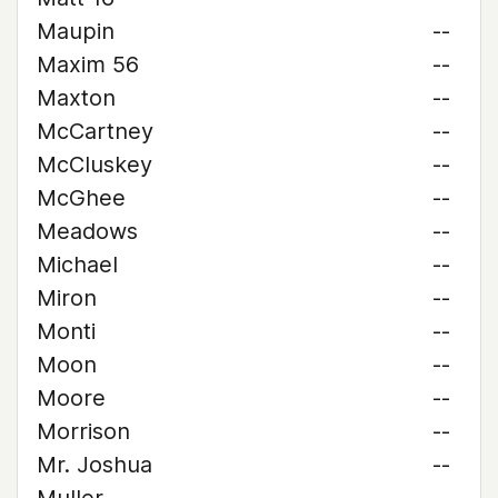
Maupin
--
Maxim 56
--
Maxton
--
McCartney
--
McCluskey
--
McGhee
--
Meadows
--
Michael
--
Miron
--
Monti
--
Moon
--
Moore
--
Morrison
--
Mr. Joshua
--