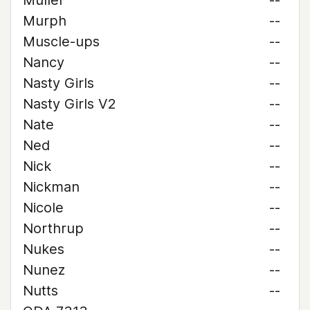
Muller
--
Murph
--
Muscle-ups
--
Nancy
--
Nasty Girls
--
Nasty Girls V2
--
Nate
--
Ned
--
Nick
--
Nickman
--
Nicole
--
Northrup
--
Nukes
--
Nunez
--
Nutts
--