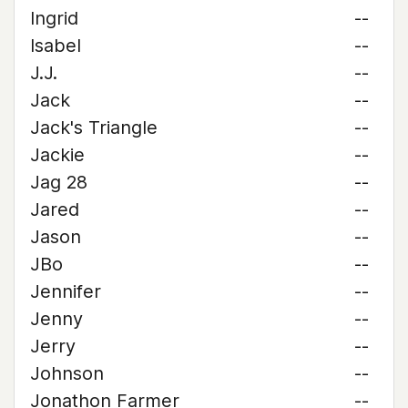
Ingrid
--
Isabel
--
J.J.
--
Jack
--
Jack's Triangle
--
Jackie
--
Jag 28
--
Jared
--
Jason
--
JBo
--
Jennifer
--
Jenny
--
Jerry
--
Johnson
--
Jonathon Farmer
--