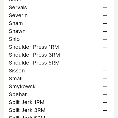
Servais
--
Severin
--
Sham
--
Shawn
--
Ship
--
Shoulder Press 1RM
--
Shoulder Press 3RM
--
Shoulder Press 5RM
--
Sisson
--
Small
--
Smykowski
--
Spehar
--
Split Jerk 1RM
--
Split Jerk 3RM
--