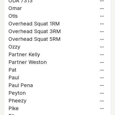
ODA 7313
--
Omar
--
Otis
--
Overhead Squat 1RM
--
Overhead Squat 3RM
--
Overhead Squat 5RM
--
Ozzy
--
Partner Kelly
--
Partner Weston
--
Pat
--
Paul
--
Paul Pena
--
Peyton
--
Pheezy
--
Pike
--