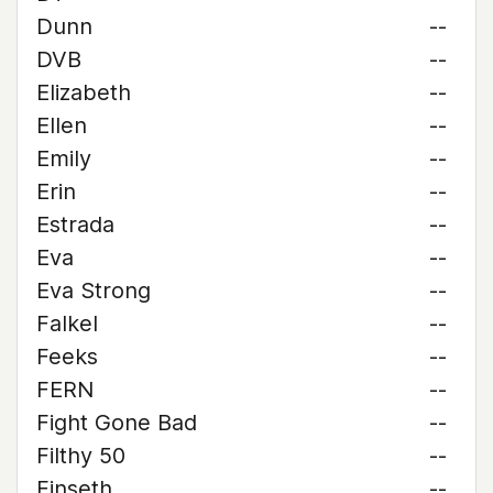
Dunn
--
DVB
--
Elizabeth
--
Ellen
--
Emily
--
Erin
--
Estrada
--
Eva
--
Eva Strong
--
Falkel
--
Feeks
--
FERN
--
Fight Gone Bad
--
Filthy 50
--
Finseth
--