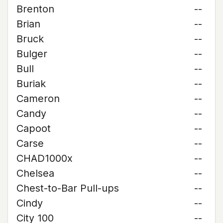
Brenton
--
Brian
--
Bruck
--
Bulger
--
Bull
--
Buriak
--
Cameron
--
Candy
--
Capoot
--
Carse
--
CHAD1000x
--
Chelsea
--
Chest-to-Bar Pull-ups
--
Cindy
--
City 100
--