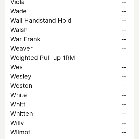
Viola
--
Wade
--
Wall Handstand Hold
--
Walsh
--
War Frank
--
Weaver
--
Weighted Pull-up 1RM
--
Wes
--
Wesley
--
Weston
--
White
--
Whitt
--
Whitten
--
Willy
--
Wilmot
--