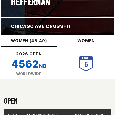
HEFFERNAN
CHICAGO AVE CROSSFIT
WOMEN (45-49)
WOMEN
2026 OPEN
4562
ND
WORLDWIDE
OPEN