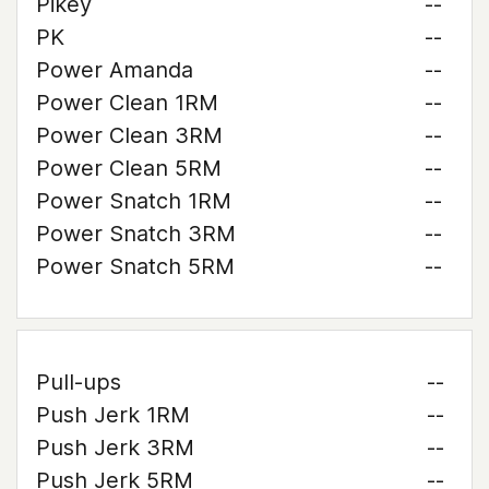
Pikey
--
PK
--
Power Amanda
--
Power Clean 1RM
--
Power Clean 3RM
--
Power Clean 5RM
--
Power Snatch 1RM
--
Power Snatch 3RM
--
Power Snatch 5RM
--
Pull-ups
--
Push Jerk 1RM
--
Push Jerk 3RM
--
Push Jerk 5RM
--