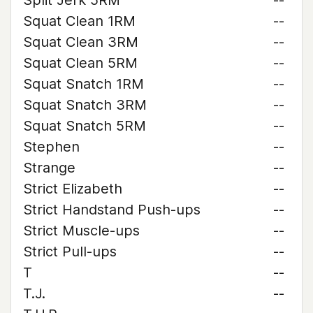
Split Jerk 5RM
--
Squat Clean 1RM
--
Squat Clean 3RM
--
Squat Clean 5RM
--
Squat Snatch 1RM
--
Squat Snatch 3RM
--
Squat Snatch 5RM
--
Stephen
--
Strange
--
Strict Elizabeth
--
Strict Handstand Push-ups
--
Strict Muscle-ups
--
Strict Pull-ups
--
T
--
T.J.
--