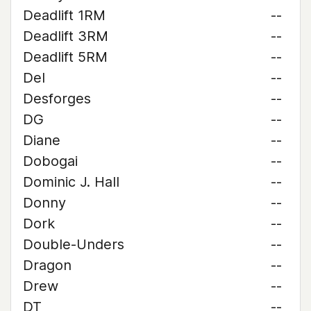
Deadlift 1RM
--
Deadlift 3RM
--
Deadlift 5RM
--
Del
--
Desforges
--
DG
--
Diane
--
Dobogai
--
Dominic J. Hall
--
Donny
--
Dork
--
Double-Unders
--
Dragon
--
Drew
--
DT
--