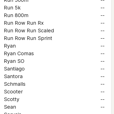
Run 500m
--
Run 5k
--
Run 800m
--
Run Row Run Rx
--
Run Row Run Scaled
--
Run Row Run Sprint
--
Ryan
--
Ryan Comas
--
Ryan SO
--
Santiago
--
Santora
--
Schmalls
--
Scooter
--
Scotty
--
Sean
--