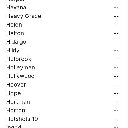
Havana
--
Heavy Grace
--
Helen
--
Helton
--
Hidalgo
--
Hildy
--
Holbrook
--
Holleyman
--
Hollywood
--
Hoover
--
Hope
--
Hortman
--
Horton
--
Hotshots 19
--
Ingrid
--