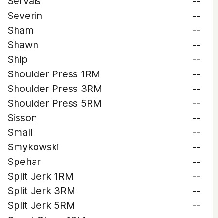
Servais
--
Severin
--
Sham
--
Shawn
--
Ship
--
Shoulder Press 1RM
--
Shoulder Press 3RM
--
Shoulder Press 5RM
--
Sisson
--
Small
--
Smykowski
--
Spehar
--
Split Jerk 1RM
--
Split Jerk 3RM
--
Split Jerk 5RM
--