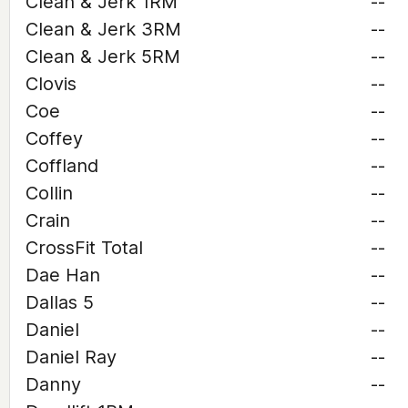
Clean & Jerk 1RM
--
Clean & Jerk 3RM
--
Clean & Jerk 5RM
--
Clovis
--
Coe
--
Coffey
--
Coffland
--
Collin
--
Crain
--
CrossFit Total
--
Dae Han
--
Dallas 5
--
Daniel
--
Daniel Ray
--
Danny
--