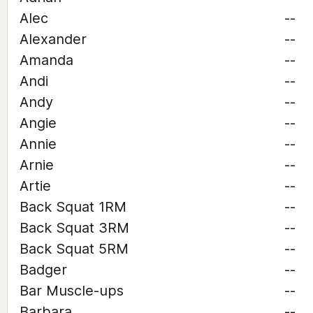
Alec
--
Alexander
--
Amanda
--
Andi
--
Andy
--
Angie
--
Annie
--
Arnie
--
Artie
--
Back Squat 1RM
--
Back Squat 3RM
--
Back Squat 5RM
--
Badger
--
Bar Muscle-ups
--
Barbara
--