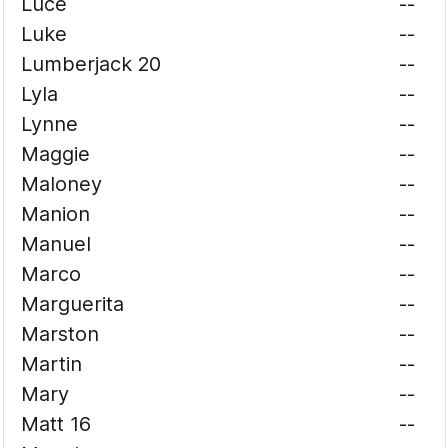
Luce
--
Luke
--
Lumberjack 20
--
Lyla
--
Lynne
--
Maggie
--
Maloney
--
Manion
--
Manuel
--
Marco
--
Marguerita
--
Marston
--
Martin
--
Mary
--
Matt 16
--