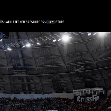
NTS
ATHLETES
NEWS
RESOURCES
STORE
NEW