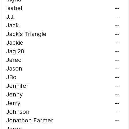
Isabel
--
J.J.
--
Jack
--
Jack's Triangle
--
Jackie
--
Jag 28
--
Jared
--
Jason
--
JBo
--
Jennifer
--
Jenny
--
Jerry
--
Johnson
--
Jonathon Farmer
--