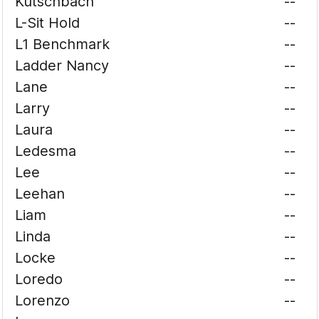
Kutschbach
--
L-Sit Hold
--
L1 Benchmark
--
Ladder Nancy
--
Lane
--
Larry
--
Laura
--
Ledesma
--
Lee
--
Leehan
--
Liam
--
Linda
--
Locke
--
Loredo
--
Lorenzo
--