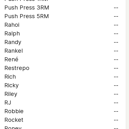
Push Press 3RM
--
Push Press 5RM
--
Rahoi
--
Ralph
--
Randy
--
Rankel
--
René
--
Restrepo
--
Rich
--
Ricky
--
Riley
--
RJ
--
Robbie
--
Rocket
--
Roney
--