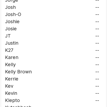
Jorge
--
Josh
--
Josh-O
--
Joshie
--
Josie
--
JT
--
Justin
--
K27
--
Karen
--
Kelly
--
Kelly Brown
--
Kerrie
--
Kev
--
Kevin
--
Klepto
--