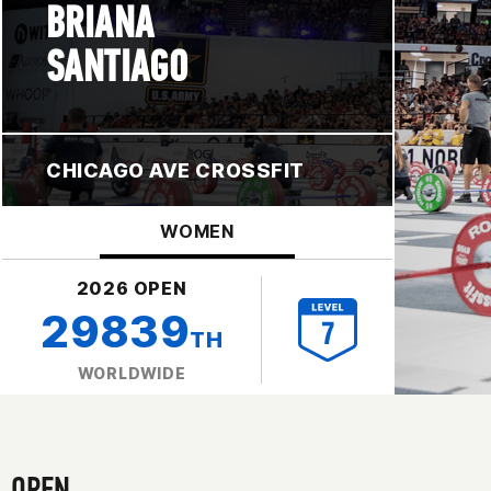
BRIANA
SANTIAGO
CHICAGO AVE CROSSFIT
WOMEN
2026 OPEN
29839
TH
WORLDWIDE
OPEN