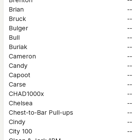
Brenton
--
Brian
--
Bruck
--
Bulger
--
Bull
--
Buriak
--
Cameron
--
Candy
--
Capoot
--
Carse
--
CHAD1000x
--
Chelsea
--
Chest-to-Bar Pull-ups
--
Cindy
--
City 100
--