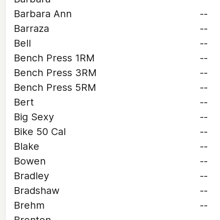
Barbara Ann
--
Barraza
--
Bell
--
Bench Press 1RM
--
Bench Press 3RM
--
Bench Press 5RM
--
Bert
--
Big Sexy
--
Bike 50 Cal
--
Blake
--
Bowen
--
Bradley
--
Bradshaw
--
Brehm
--