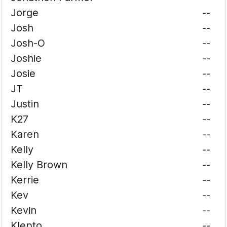
Jorge
--
Josh
--
Josh-O
--
Joshie
--
Josie
--
JT
--
Justin
--
K27
--
Karen
--
Kelly
--
Kelly Brown
--
Kerrie
--
Kev
--
Kevin
--
Klepto
--