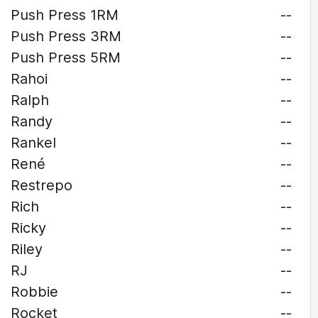
Push Press 1RM
--
Push Press 3RM
--
Push Press 5RM
--
Rahoi
--
Ralph
--
Randy
--
Rankel
--
René
--
Restrepo
--
Rich
--
Ricky
--
Riley
--
RJ
--
Robbie
--
Rocket
--