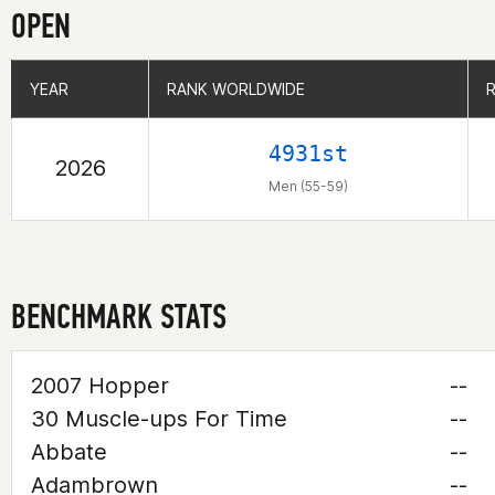
OPEN
YEAR
YEAR
RANK WORLDWIDE
RANK WORLDWIDE
4931st
2026
Men (55-59)
BENCHMARK STATS
2007 Hopper
--
30 Muscle-ups For Time
--
Abbate
--
Adambrown
--