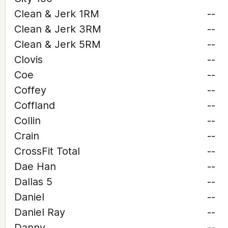
Clean & Jerk 1RM
--
Clean & Jerk 3RM
--
Clean & Jerk 5RM
--
Clovis
--
Coe
--
Coffey
--
Coffland
--
Collin
--
Crain
--
CrossFit Total
--
Dae Han
--
Dallas 5
--
Daniel
--
Daniel Ray
--
Danny
--