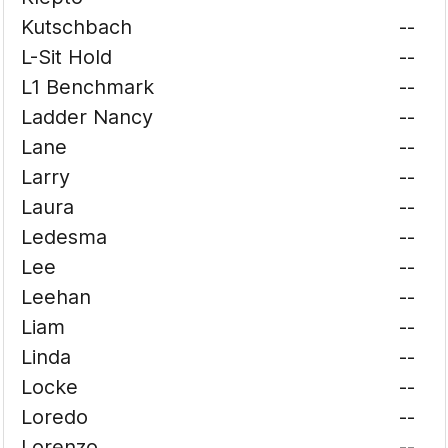
Kutschbach
--
L-Sit Hold
--
L1 Benchmark
--
Ladder Nancy
--
Lane
--
Larry
--
Laura
--
Ledesma
--
Lee
--
Leehan
--
Liam
--
Linda
--
Locke
--
Loredo
--
Lorenzo
--