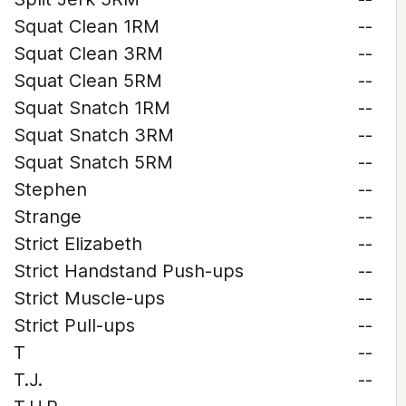
Squat Clean 1RM
--
Squat Clean 3RM
--
Squat Clean 5RM
--
Squat Snatch 1RM
--
Squat Snatch 3RM
--
Squat Snatch 5RM
--
Stephen
--
Strange
--
Strict Elizabeth
--
Strict Handstand Push-ups
--
Strict Muscle-ups
--
Strict Pull-ups
--
T
--
T.J.
--