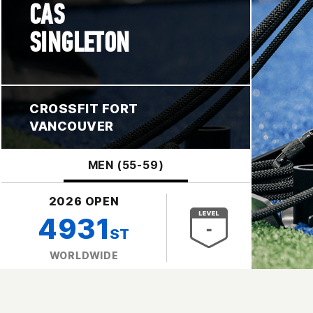
CAS
SINGLETON
CROSSFIT FORT
VANCOUVER
MEN (55-59)
2026 OPEN
4931
ST
WORLDWIDE