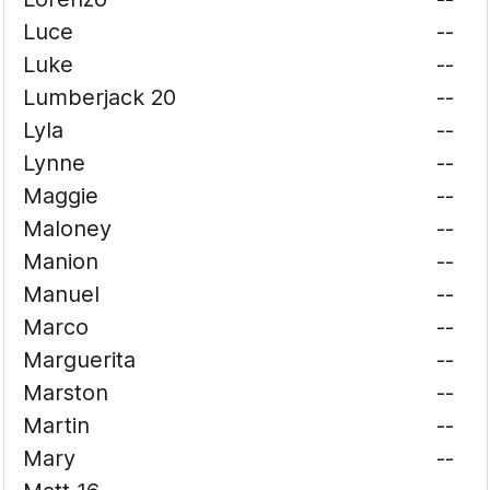
Luce
--
Luke
--
Lumberjack 20
--
Lyla
--
Lynne
--
Maggie
--
Maloney
--
Manion
--
Manuel
--
Marco
--
Marguerita
--
Marston
--
Martin
--
Mary
--