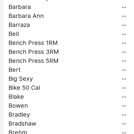
Barbara
--
Barbara Ann
--
Barraza
--
Bell
--
Bench Press 1RM
--
Bench Press 3RM
--
Bench Press 5RM
--
Bert
--
Big Sexy
--
Bike 50 Cal
--
Blake
--
Bowen
--
Bradley
--
Bradshaw
--
Brehm
--