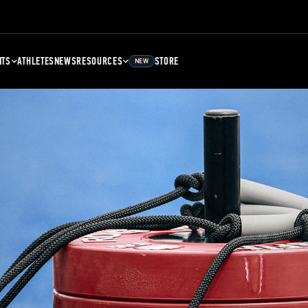
NTS
ATHLETES
NEWS
RESOURCES
STORE
NEW