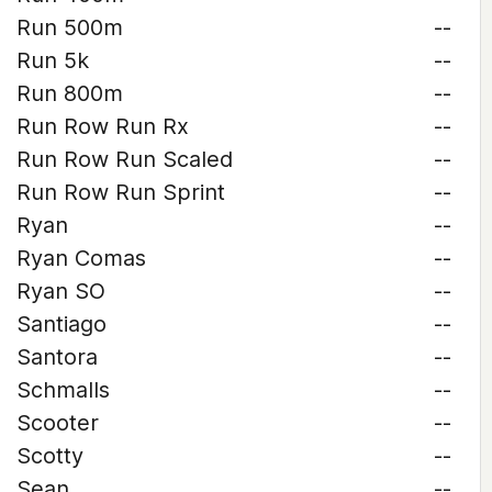
Run 500m
--
Run 5k
--
Run 800m
--
Run Row Run Rx
--
Run Row Run Scaled
--
Run Row Run Sprint
--
Ryan
--
Ryan Comas
--
Ryan SO
--
Santiago
--
Santora
--
Schmalls
--
Scooter
--
Scotty
--
Sean
--