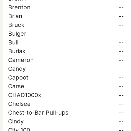
Brenton
--
Brian
--
Bruck
--
Bulger
--
Bull
--
Buriak
--
Cameron
--
Candy
--
Capoot
--
Carse
--
CHAD1000x
--
Chelsea
--
Chest-to-Bar Pull-ups
--
Cindy
--
City 100
--