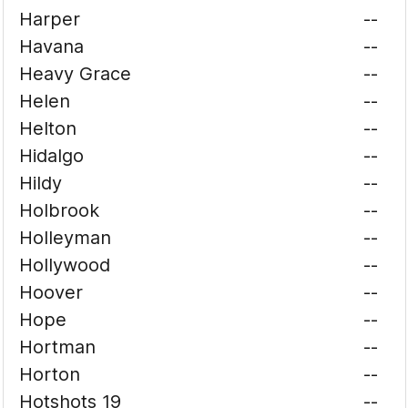
Harper
--
Havana
--
Heavy Grace
--
Helen
--
Helton
--
Hidalgo
--
Hildy
--
Holbrook
--
Holleyman
--
Hollywood
--
Hoover
--
Hope
--
Hortman
--
Horton
--
Hotshots 19
--