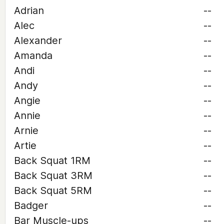
Adrian
--
Alec
--
Alexander
--
Amanda
--
Andi
--
Andy
--
Angie
--
Annie
--
Arnie
--
Artie
--
Back Squat 1RM
--
Back Squat 3RM
--
Back Squat 5RM
--
Badger
--
Bar Muscle-ups
--