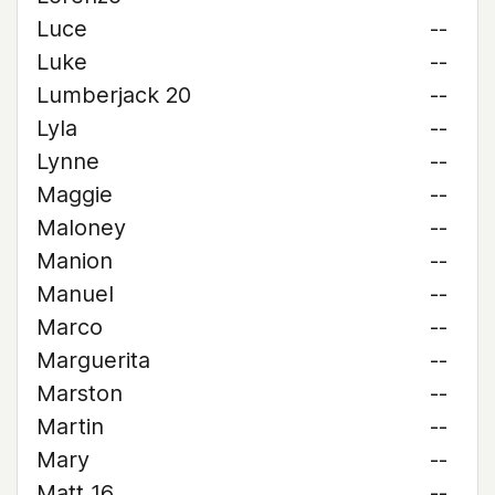
Luce
--
Luke
--
Lumberjack 20
--
Lyla
--
Lynne
--
Maggie
--
Maloney
--
Manion
--
Manuel
--
Marco
--
Marguerita
--
Marston
--
Martin
--
Mary
--
Matt 16
--