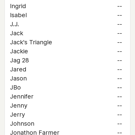
Ingrid
--
Isabel
--
J.J.
--
Jack
--
Jack's Triangle
--
Jackie
--
Jag 28
--
Jared
--
Jason
--
JBo
--
Jennifer
--
Jenny
--
Jerry
--
Johnson
--
Jonathon Farmer
--