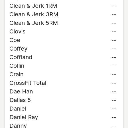
Clean & Jerk 1RM
--
Clean & Jerk 3RM
--
Clean & Jerk 5RM
--
Clovis
--
Coe
--
Coffey
--
Coffland
--
Collin
--
Crain
--
CrossFit Total
--
Dae Han
--
Dallas 5
--
Daniel
--
Daniel Ray
--
Danny
--