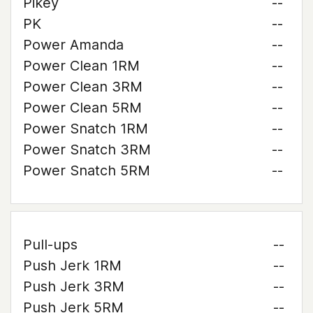
Pikey
--
PK
--
Power Amanda
--
Power Clean 1RM
--
Power Clean 3RM
--
Power Clean 5RM
--
Power Snatch 1RM
--
Power Snatch 3RM
--
Power Snatch 5RM
--
Pull-ups
--
Push Jerk 1RM
--
Push Jerk 3RM
--
Push Jerk 5RM
--