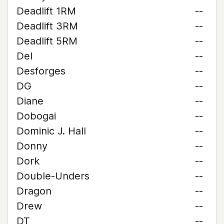
Deadlift 1RM
--
Deadlift 3RM
--
Deadlift 5RM
--
Del
--
Desforges
--
DG
--
Diane
--
Dobogai
--
Dominic J. Hall
--
Donny
--
Dork
--
Double-Unders
--
Dragon
--
Drew
--
DT
--