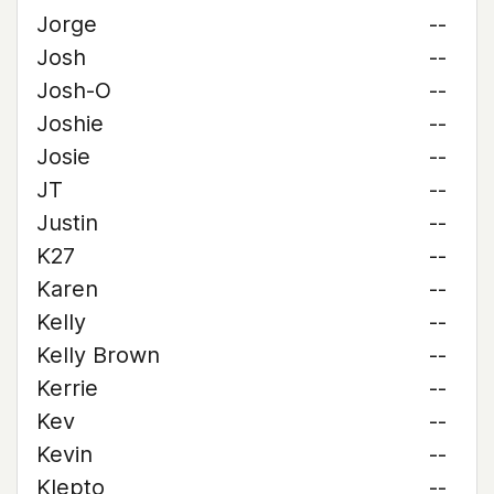
Jorge
--
Josh
--
Josh-O
--
Joshie
--
Josie
--
JT
--
Justin
--
K27
--
Karen
--
Kelly
--
Kelly Brown
--
Kerrie
--
Kev
--
Kevin
--
Klepto
--