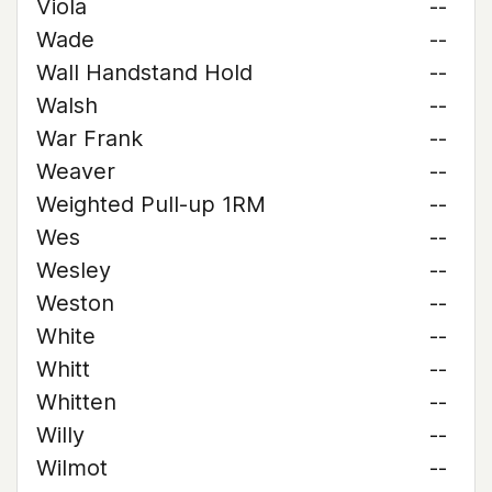
Viola
--
Wade
--
Wall Handstand Hold
--
Walsh
--
War Frank
--
Weaver
--
Weighted Pull-up 1RM
--
Wes
--
Wesley
--
Weston
--
White
--
Whitt
--
Whitten
--
Willy
--
Wilmot
--