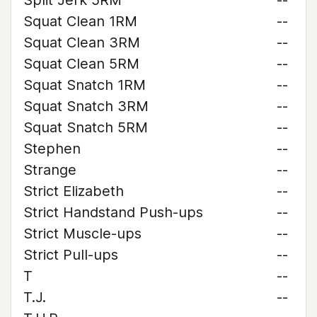
Split Jerk 5RM
--
Squat Clean 1RM
--
Squat Clean 3RM
--
Squat Clean 5RM
--
Squat Snatch 1RM
--
Squat Snatch 3RM
--
Squat Snatch 5RM
--
Stephen
--
Strange
--
Strict Elizabeth
--
Strict Handstand Push-ups
--
Strict Muscle-ups
--
Strict Pull-ups
--
T
--
T.J.
--