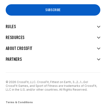
RULES
RESOURCES
ABOUT CROSSFIT
PARTNERS
© 2026 CrossFit, LLC. CrossFit, Fittest on Earth, 3...2...1...Go!
CrossFit Games, and Sport of Fitness are trademarks of CrossFit,
LLC in the U.S. and/or other countries. All Rights Reserved.
Terms & Conditions