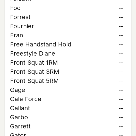
Foo
--
Forrest
--
Fournier
--
Fran
--
Free Handstand Hold
--
Freestyle Diane
--
Front Squat 1RM
--
Front Squat 3RM
--
Front Squat 5RM
--
Gage
--
Gale Force
--
Gallant
--
Garbo
--
Garrett
--
Gator
--