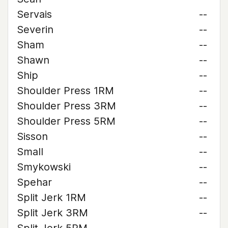
Servais
--
Severin
--
Sham
--
Shawn
--
Ship
--
Shoulder Press 1RM
--
Shoulder Press 3RM
--
Shoulder Press 5RM
--
Sisson
--
Small
--
Smykowski
--
Spehar
--
Split Jerk 1RM
--
Split Jerk 3RM
--