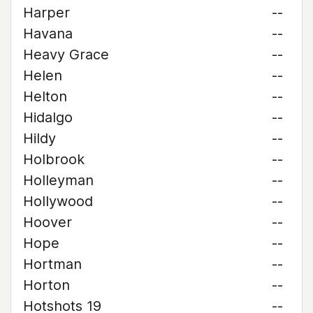
Harper
--
Havana
--
Heavy Grace
--
Helen
--
Helton
--
Hidalgo
--
Hildy
--
Holbrook
--
Holleyman
--
Hollywood
--
Hoover
--
Hope
--
Hortman
--
Horton
--
Hotshots 19
--