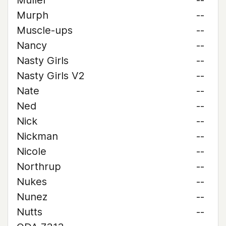
Muller
--
Murph
--
Muscle-ups
--
Nancy
--
Nasty Girls
--
Nasty Girls V2
--
Nate
--
Ned
--
Nick
--
Nickman
--
Nicole
--
Northrup
--
Nukes
--
Nunez
--
Nutts
--