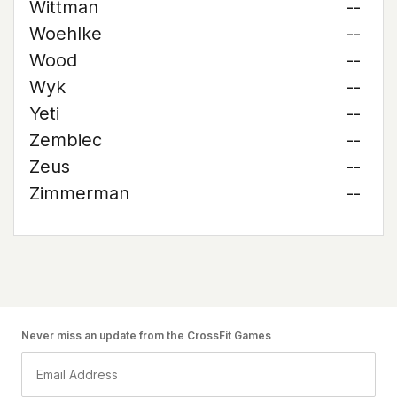
Wittman
--
Woehlke
--
Wood
--
Wyk
--
Yeti
--
Zembiec
--
Zeus
--
Zimmerman
--
Never miss an update from the CrossFit Games