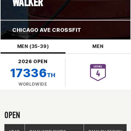
WALKER
CHICAGO AVE CROSSFIT
MEN (35-39)
MEN
2026 OPEN
17336
TH
WORLDWIDE
OPEN