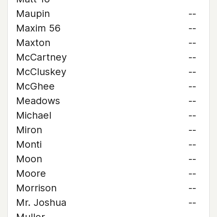
Maupin
--
Maxim 56
--
Maxton
--
McCartney
--
McCluskey
--
McGhee
--
Meadows
--
Michael
--
Miron
--
Monti
--
Moon
--
Moore
--
Morrison
--
Mr. Joshua
--