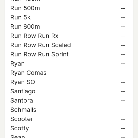
Run 500m
--
Run 5k
--
Run 800m
--
Run Row Run Rx
--
Run Row Run Scaled
--
Run Row Run Sprint
--
Ryan
--
Ryan Comas
--
Ryan SO
--
Santiago
--
Santora
--
Schmalls
--
Scooter
--
Scotty
--
Sean
--