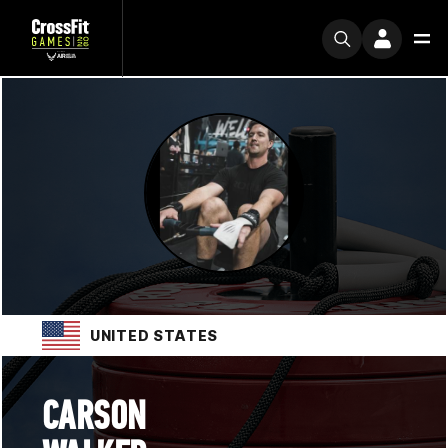
UNITED STATES
CARSON