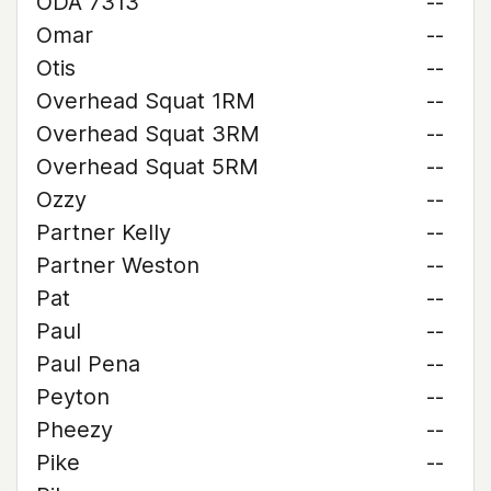
ODA 7313
--
Omar
--
Otis
--
Overhead Squat 1RM
--
Overhead Squat 3RM
--
Overhead Squat 5RM
--
Ozzy
--
Partner Kelly
--
Partner Weston
--
Pat
--
Paul
--
Paul Pena
--
Peyton
--
Pheezy
--
Pike
--