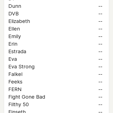
Dunn
--
DVB
--
Elizabeth
--
Ellen
--
Emily
--
Erin
--
Estrada
--
Eva
--
Eva Strong
--
Falkel
--
Feeks
--
FERN
--
Fight Gone Bad
--
Filthy 50
--
Finseth
--