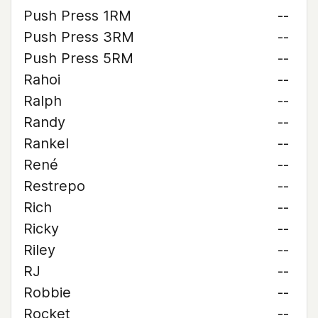
Push Press 1RM
--
Push Press 3RM
--
Push Press 5RM
--
Rahoi
--
Ralph
--
Randy
--
Rankel
--
René
--
Restrepo
--
Rich
--
Ricky
--
Riley
--
RJ
--
Robbie
--
Rocket
--