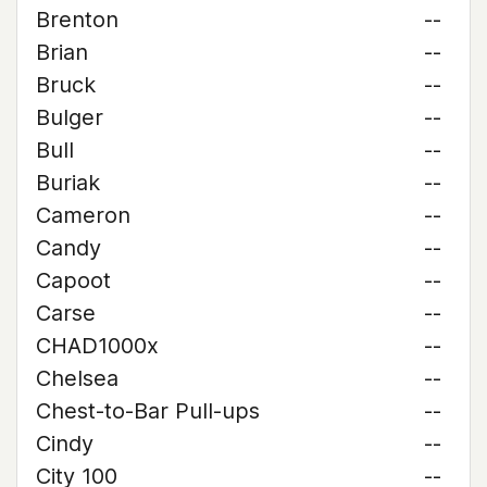
Brenton
--
Brian
--
Bruck
--
Bulger
--
Bull
--
Buriak
--
Cameron
--
Candy
--
Capoot
--
Carse
--
CHAD1000x
--
Chelsea
--
Chest-to-Bar Pull-ups
--
Cindy
--
City 100
--