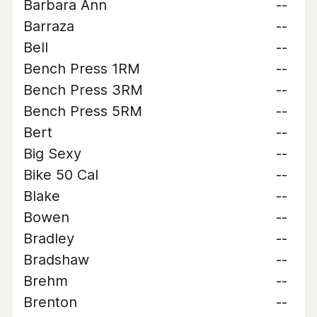
Barbara Ann
--
Barraza
--
Bell
--
Bench Press 1RM
--
Bench Press 3RM
--
Bench Press 5RM
--
Bert
--
Big Sexy
--
Bike 50 Cal
--
Blake
--
Bowen
--
Bradley
--
Bradshaw
--
Brehm
--
Brenton
--