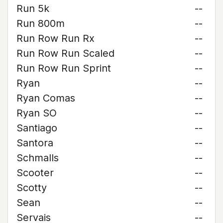
Run 5k
--
Run 800m
--
Run Row Run Rx
--
Run Row Run Scaled
--
Run Row Run Sprint
--
Ryan
--
Ryan Comas
--
Ryan SO
--
Santiago
--
Santora
--
Schmalls
--
Scooter
--
Scotty
--
Sean
--
Servais
--