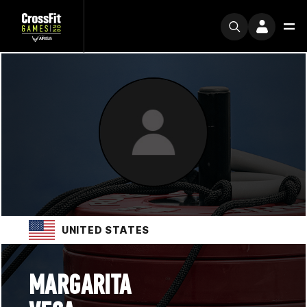
UNITED STATES
MARGARITA