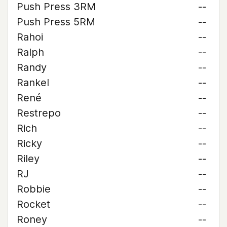
Push Press 3RM
--
Push Press 5RM
--
Rahoi
--
Ralph
--
Randy
--
Rankel
--
René
--
Restrepo
--
Rich
--
Ricky
--
Riley
--
RJ
--
Robbie
--
Rocket
--
Roney
--