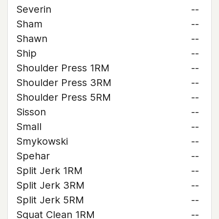
Severin
--
Sham
--
Shawn
--
Ship
--
Shoulder Press 1RM
--
Shoulder Press 3RM
--
Shoulder Press 5RM
--
Sisson
--
Small
--
Smykowski
--
Spehar
--
Split Jerk 1RM
--
Split Jerk 3RM
--
Split Jerk 5RM
--
Squat Clean 1RM
--