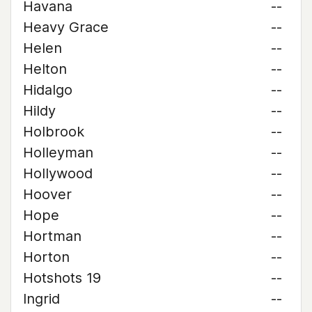
Havana
--
Heavy Grace
--
Helen
--
Helton
--
Hidalgo
--
Hildy
--
Holbrook
--
Holleyman
--
Hollywood
--
Hoover
--
Hope
--
Hortman
--
Horton
--
Hotshots 19
--
Ingrid
--