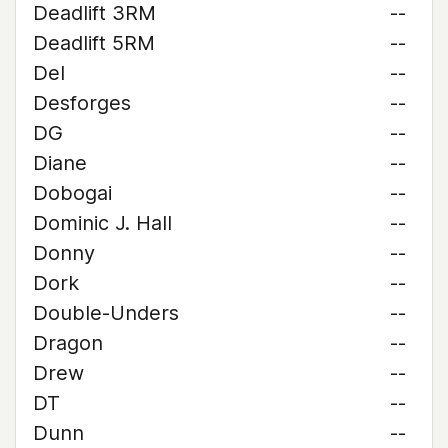
Deadlift 3RM
--
Deadlift 5RM
--
Del
--
Desforges
--
DG
--
Diane
--
Dobogai
--
Dominic J. Hall
--
Donny
--
Dork
--
Double-Unders
--
Dragon
--
Drew
--
DT
--
Dunn
--