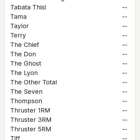
Tabata This!
--
Tama
--
Taylor
--
Terry
--
The Chief
--
The Don
--
The Ghost
--
The Lyon
--
The Other Total
--
The Seven
--
Thompson
--
Thruster 1RM
--
Thruster 3RM
--
Thruster 5RM
--
Tiff
--