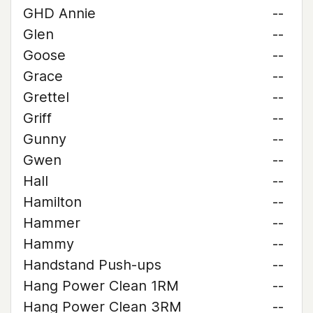
GHD Annie
--
Glen
--
Goose
--
Grace
--
Grettel
--
Griff
--
Gunny
--
Gwen
--
Hall
--
Hamilton
--
Hammer
--
Hammy
--
Handstand Push-ups
--
Hang Power Clean 1RM
--
Hang Power Clean 3RM
--