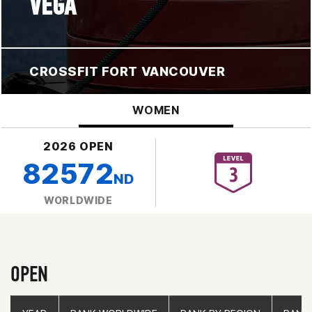
VEGA
CROSSFIT FORT VANCOUVER
WOMEN
2026 OPEN
82572
ND
WORLDWIDE
OPEN