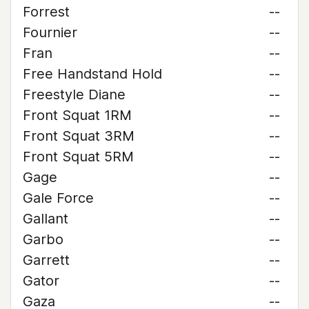
Forrest
--
Fournier
--
Fran
--
Free Handstand Hold
--
Freestyle Diane
--
Front Squat 1RM
--
Front Squat 3RM
--
Front Squat 5RM
--
Gage
--
Gale Force
--
Gallant
--
Garbo
--
Garrett
--
Gator
--
Gaza
--