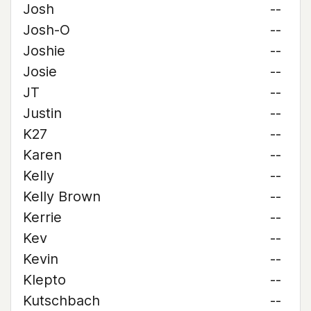
Josh
--
Josh-O
--
Joshie
--
Josie
--
JT
--
Justin
--
K27
--
Karen
--
Kelly
--
Kelly Brown
--
Kerrie
--
Kev
--
Kevin
--
Klepto
--
Kutschbach
--