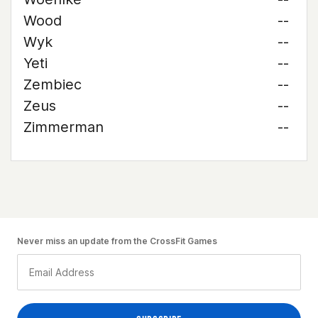
Wood
--
Wyk
--
Yeti
--
Zembiec
--
Zeus
--
Zimmerman
--
Never miss an update from the CrossFit Games