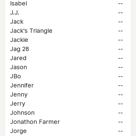
Isabel
--
J.J.
--
Jack
--
Jack's Triangle
--
Jackie
--
Jag 28
--
Jared
--
Jason
--
JBo
--
Jennifer
--
Jenny
--
Jerry
--
Johnson
--
Jonathon Farmer
--
Jorge
--