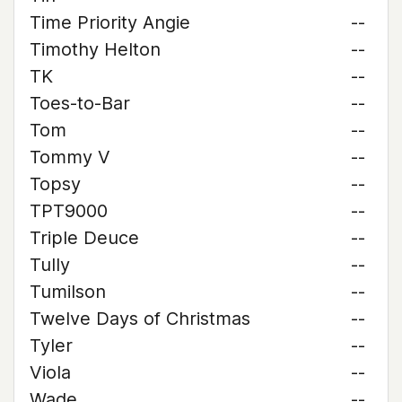
Time Priority Angie
--
Timothy Helton
--
TK
--
Toes-to-Bar
--
Tom
--
Tommy V
--
Topsy
--
TPT9000
--
Triple Deuce
--
Tully
--
Tumilson
--
Twelve Days of Christmas
--
Tyler
--
Viola
--
Wade
--