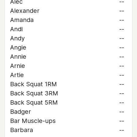
Alec
--
Alexander
--
Amanda
--
Andi
--
Andy
--
Angie
--
Annie
--
Arnie
--
Artie
--
Back Squat 1RM
--
Back Squat 3RM
--
Back Squat 5RM
--
Badger
--
Bar Muscle-ups
--
Barbara
--