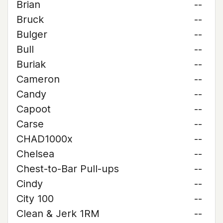
Brian
--
Bruck
--
Bulger
--
Bull
--
Buriak
--
Cameron
--
Candy
--
Capoot
--
Carse
--
CHAD1000x
--
Chelsea
--
Chest-to-Bar Pull-ups
--
Cindy
--
City 100
--
Clean & Jerk 1RM
--