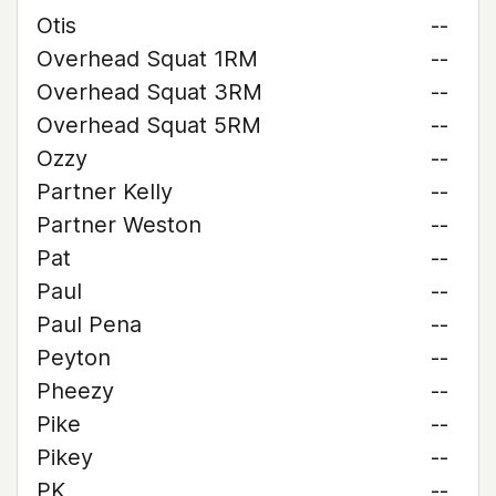
Otis
--
Overhead Squat 1RM
--
Overhead Squat 3RM
--
Overhead Squat 5RM
--
Ozzy
--
Partner Kelly
--
Partner Weston
--
Pat
--
Paul
--
Paul Pena
--
Peyton
--
Pheezy
--
Pike
--
Pikey
--
PK
--