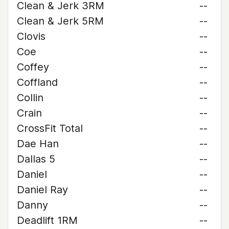
Clean & Jerk 3RM
--
Clean & Jerk 5RM
--
Clovis
--
Coe
--
Coffey
--
Coffland
--
Collin
--
Crain
--
CrossFit Total
--
Dae Han
--
Dallas 5
--
Daniel
--
Daniel Ray
--
Danny
--
Deadlift 1RM
--