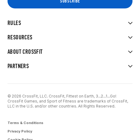
RULES
RESOURCES
ABOUT CROSSFIT
PARTNERS
© 2026 CrossFit, LLC. CrossFit, Fittest on Earth, 3...2...1...Go!
CrossFit Games, and Sport of Fitness are trademarks of CrossFit,
LLC in the U.S. and/or other countries. All Rights Reserved.
Terms & Conditions
Privacy Policy
Cookie Policy