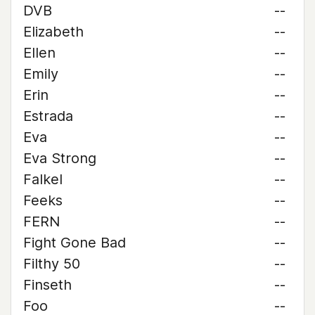
DVB
--
Elizabeth
--
Ellen
--
Emily
--
Erin
--
Estrada
--
Eva
--
Eva Strong
--
Falkel
--
Feeks
--
FERN
--
Fight Gone Bad
--
Filthy 50
--
Finseth
--
Foo
--