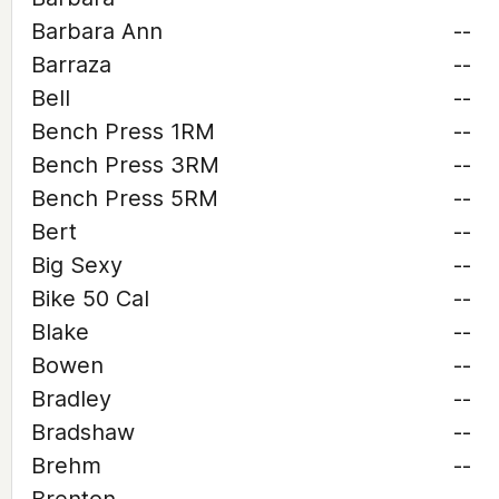
Barbara Ann
--
Barraza
--
Bell
--
Bench Press 1RM
--
Bench Press 3RM
--
Bench Press 5RM
--
Bert
--
Big Sexy
--
Bike 50 Cal
--
Blake
--
Bowen
--
Bradley
--
Bradshaw
--
Brehm
--