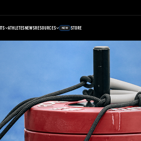
NTS
ATHLETES
NEWS
RESOURCES
STORE
NEW