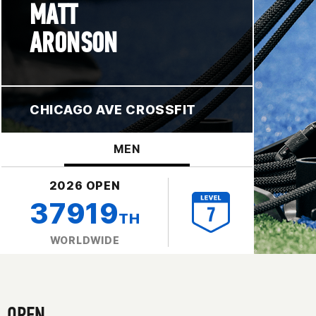
MATT
ARONSON
CHICAGO AVE CROSSFIT
MEN
2026 OPEN
37919
TH
WORLDWIDE
OPEN