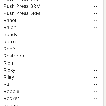
Push Press 3RM
--
Push Press 5RM
--
Rahoi
--
Ralph
--
Randy
--
Rankel
--
René
--
Restrepo
--
Rich
--
Ricky
--
Riley
--
RJ
--
Robbie
--
Rocket
--
Roney
--