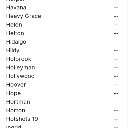
Havana
--
Heavy Grace
--
Helen
--
Helton
--
Hidalgo
--
Hildy
--
Holbrook
--
Holleyman
--
Hollywood
--
Hoover
--
Hope
--
Hortman
--
Horton
--
Hotshots 19
--
Ingrid
--