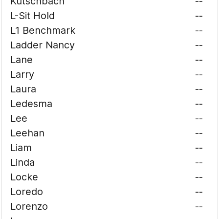
Kutschbach
--
L-Sit Hold
--
L1 Benchmark
--
Ladder Nancy
--
Lane
--
Larry
--
Laura
--
Ledesma
--
Lee
--
Leehan
--
Liam
--
Linda
--
Locke
--
Loredo
--
Lorenzo
--