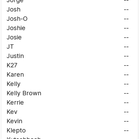
Jorge
--
Josh
--
Josh-O
--
Joshie
--
Josie
--
JT
--
Justin
--
K27
--
Karen
--
Kelly
--
Kelly Brown
--
Kerrie
--
Kev
--
Kevin
--
Klepto
--