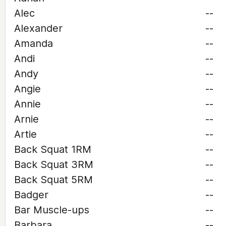
Alec
--
Alexander
--
Amanda
--
Andi
--
Andy
--
Angie
--
Annie
--
Arnie
--
Artie
--
Back Squat 1RM
--
Back Squat 3RM
--
Back Squat 5RM
--
Badger
--
Bar Muscle-ups
--
Barbara
--