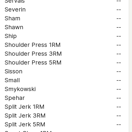
Servais
--
Severin
--
Sham
--
Shawn
--
Ship
--
Shoulder Press 1RM
--
Shoulder Press 3RM
--
Shoulder Press 5RM
--
Sisson
--
Small
--
Smykowski
--
Spehar
--
Split Jerk 1RM
--
Split Jerk 3RM
--
Split Jerk 5RM
--