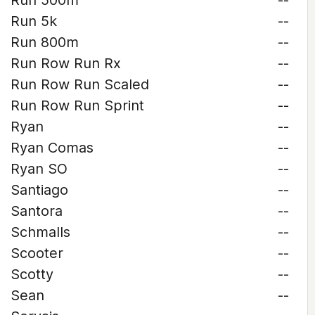
Run 500m
--
Run 5k
--
Run 800m
--
Run Row Run Rx
--
Run Row Run Scaled
--
Run Row Run Sprint
--
Ryan
--
Ryan Comas
--
Ryan SO
--
Santiago
--
Santora
--
Schmalls
--
Scooter
--
Scotty
--
Sean
--