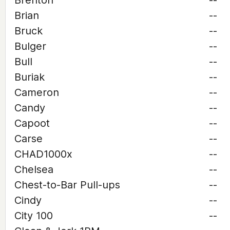
Brenton
--
Brian
--
Bruck
--
Bulger
--
Bull
--
Buriak
--
Cameron
--
Candy
--
Capoot
--
Carse
--
CHAD1000x
--
Chelsea
--
Chest-to-Bar Pull-ups
--
Cindy
--
City 100
--