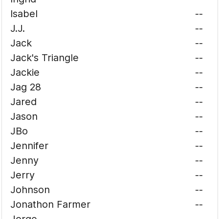
Isabel
--
J.J.
--
Jack
--
Jack's Triangle
--
Jackie
--
Jag 28
--
Jared
--
Jason
--
JBo
--
Jennifer
--
Jenny
--
Jerry
--
Johnson
--
Jonathon Farmer
--