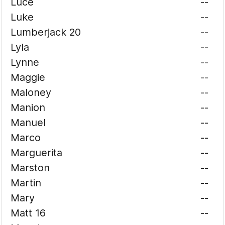
Luce
--
Luke
--
Lumberjack 20
--
Lyla
--
Lynne
--
Maggie
--
Maloney
--
Manion
--
Manuel
--
Marco
--
Marguerita
--
Marston
--
Martin
--
Mary
--
Matt 16
--