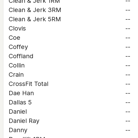
Clean & Jerk 1RM
--
Clean & Jerk 3RM
--
Clean & Jerk 5RM
--
Clovis
--
Coe
--
Coffey
--
Coffland
--
Collin
--
Crain
--
CrossFit Total
--
Dae Han
--
Dallas 5
--
Daniel
--
Daniel Ray
--
Danny
--