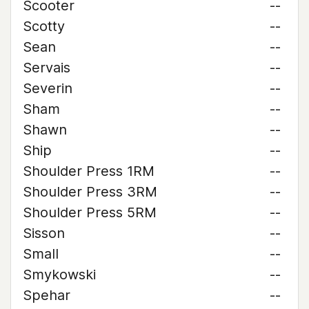
Scooter
--
Scotty
--
Sean
--
Servais
--
Severin
--
Sham
--
Shawn
--
Ship
--
Shoulder Press 1RM
--
Shoulder Press 3RM
--
Shoulder Press 5RM
--
Sisson
--
Small
--
Smykowski
--
Spehar
--