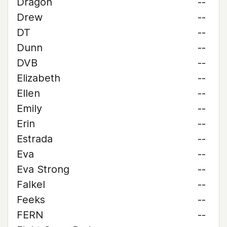
Dragon
--
Drew
--
DT
--
Dunn
--
DVB
--
Elizabeth
--
Ellen
--
Emily
--
Erin
--
Estrada
--
Eva
--
Eva Strong
--
Falkel
--
Feeks
--
FERN
--