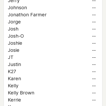
Jerry
--
Johnson
--
Jonathon Farmer
--
Jorge
--
Josh
--
Josh-O
--
Joshie
--
Josie
--
JT
--
Justin
--
K27
--
Karen
--
Kelly
--
Kelly Brown
--
Kerrie
--