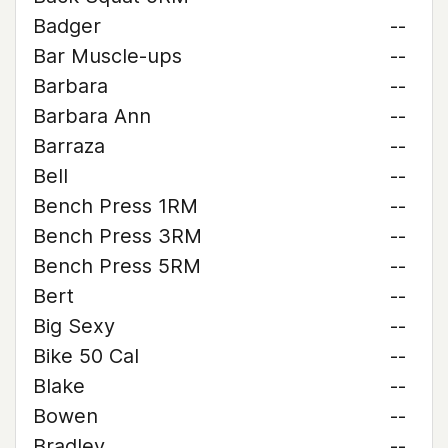
Badger
--
Bar Muscle-ups
--
Barbara
--
Barbara Ann
--
Barraza
--
Bell
--
Bench Press 1RM
--
Bench Press 3RM
--
Bench Press 5RM
--
Bert
--
Big Sexy
--
Bike 50 Cal
--
Blake
--
Bowen
--
Bradley
--