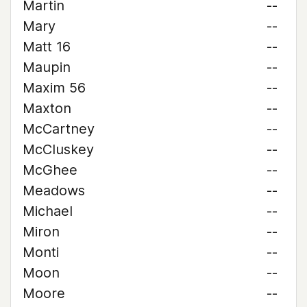
Martin
--
Mary
--
Matt 16
--
Maupin
--
Maxim 56
--
Maxton
--
McCartney
--
McCluskey
--
McGhee
--
Meadows
--
Michael
--
Miron
--
Monti
--
Moon
--
Moore
--