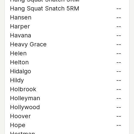
Hang Squat Snatch 5RM
--
Hansen
--
Harper
--
Havana
--
Heavy Grace
--
Helen
--
Helton
--
Hidalgo
--
Hildy
--
Holbrook
--
Holleyman
--
Hollywood
--
Hoover
--
Hope
--