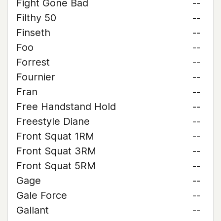
Fight Gone Bad
--
Filthy 50
--
Finseth
--
Foo
--
Forrest
--
Fournier
--
Fran
--
Free Handstand Hold
--
Freestyle Diane
--
Front Squat 1RM
--
Front Squat 3RM
--
Front Squat 5RM
--
Gage
--
Gale Force
--
Gallant
--