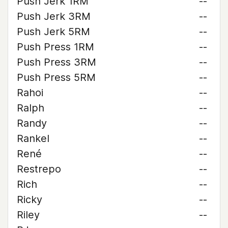
Push Jerk 1RM
--
Push Jerk 3RM
--
Push Jerk 5RM
--
Push Press 1RM
--
Push Press 3RM
--
Push Press 5RM
--
Rahoi
--
Ralph
--
Randy
--
Rankel
--
René
--
Restrepo
--
Rich
--
Ricky
--
Riley
--