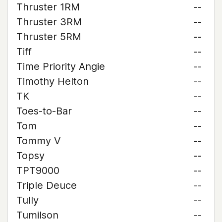
Thruster 1RM
--
Thruster 3RM
--
Thruster 5RM
--
Tiff
--
Time Priority Angie
--
Timothy Helton
--
TK
--
Toes-to-Bar
--
Tom
--
Tommy V
--
Topsy
--
TPT9000
--
Triple Deuce
--
Tully
--
Tumilson
--