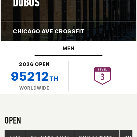
DUBOS
CHICAGO AVE CROSSFIT
MEN
2026 OPEN
95212
TH
WORLDWIDE
OPEN