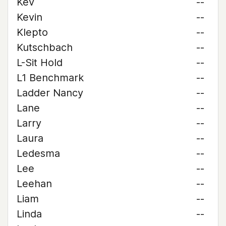
Kev
--
Kevin
--
Klepto
--
Kutschbach
--
L-Sit Hold
--
L1 Benchmark
--
Ladder Nancy
--
Lane
--
Larry
--
Laura
--
Ledesma
--
Lee
--
Leehan
--
Liam
--
Linda
--