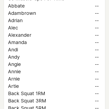
Abbate
--
Adambrown
--
Adrian
--
Alec
--
Alexander
--
Amanda
--
Andi
--
Andy
--
Angie
--
Annie
--
Arnie
--
Artie
--
Back Squat 1RM
--
Back Squat 3RM
--
Back Squat 5RM
--