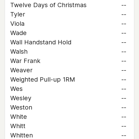
Twelve Days of Christmas
--
Tyler
--
Viola
--
Wade
--
Wall Handstand Hold
--
Walsh
--
War Frank
--
Weaver
--
Weighted Pull-up 1RM
--
Wes
--
Wesley
--
Weston
--
White
--
Whitt
--
Whitten
--