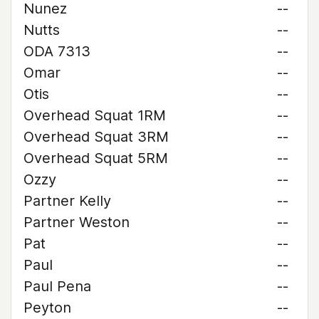
Nunez
--
Nutts
--
ODA 7313
--
Omar
--
Otis
--
Overhead Squat 1RM
--
Overhead Squat 3RM
--
Overhead Squat 5RM
--
Ozzy
--
Partner Kelly
--
Partner Weston
--
Pat
--
Paul
--
Paul Pena
--
Peyton
--