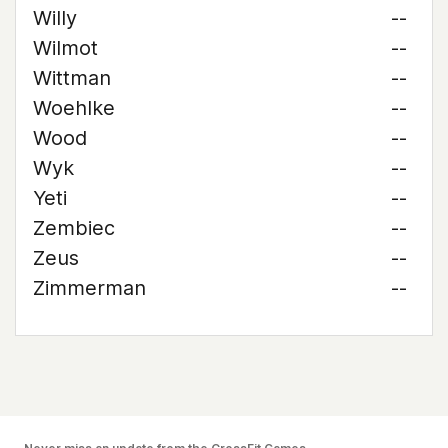
Willy
--
Wilmot
--
Wittman
--
Woehlke
--
Wood
--
Wyk
--
Yeti
--
Zembiec
--
Zeus
--
Zimmerman
--