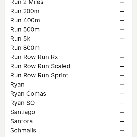
Run 2 Miles
--
Run 200m
--
Run 400m
--
Run 500m
--
Run 5k
--
Run 800m
--
Run Row Run Rx
--
Run Row Run Scaled
--
Run Row Run Sprint
--
Ryan
--
Ryan Comas
--
Ryan SO
--
Santiago
--
Santora
--
Schmalls
--