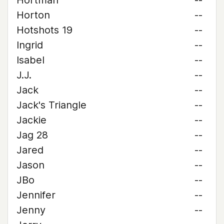
Hortman
--
Horton
--
Hotshots 19
--
Ingrid
--
Isabel
--
J.J.
--
Jack
--
Jack's Triangle
--
Jackie
--
Jag 28
--
Jared
--
Jason
--
JBo
--
Jennifer
--
Jenny
--