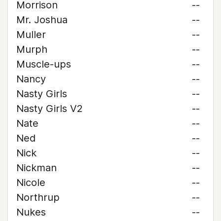
Morrison
--
Mr. Joshua
--
Muller
--
Murph
--
Muscle-ups
--
Nancy
--
Nasty Girls
--
Nasty Girls V2
--
Nate
--
Ned
--
Nick
--
Nickman
--
Nicole
--
Northrup
--
Nukes
--