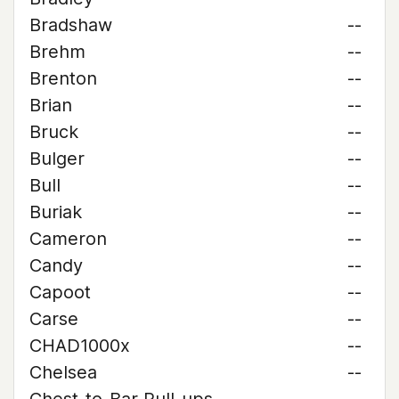
Bradshaw
--
Brehm
--
Brenton
--
Brian
--
Bruck
--
Bulger
--
Bull
--
Buriak
--
Cameron
--
Candy
--
Capoot
--
Carse
--
CHAD1000x
--
Chelsea
--