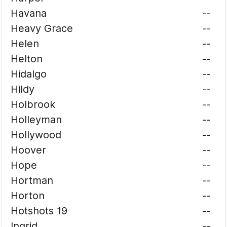
Havana
--
Heavy Grace
--
Helen
--
Helton
--
Hidalgo
--
Hildy
--
Holbrook
--
Holleyman
--
Hollywood
--
Hoover
--
Hope
--
Hortman
--
Horton
--
Hotshots 19
--
Ingrid
--