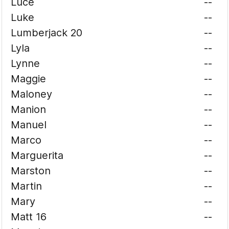
Luce
--
Luke
--
Lumberjack 20
--
Lyla
--
Lynne
--
Maggie
--
Maloney
--
Manion
--
Manuel
--
Marco
--
Marguerita
--
Marston
--
Martin
--
Mary
--
Matt 16
--