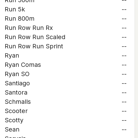
Run 500m
--
Run 5k
--
Run 800m
--
Run Row Run Rx
--
Run Row Run Scaled
--
Run Row Run Sprint
--
Ryan
--
Ryan Comas
--
Ryan SO
--
Santiago
--
Santora
--
Schmalls
--
Scooter
--
Scotty
--
Sean
--