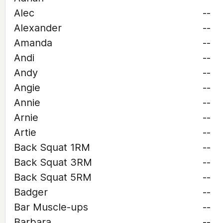
Alec
--
Alexander
--
Amanda
--
Andi
--
Andy
--
Angie
--
Annie
--
Arnie
--
Artie
--
Back Squat 1RM
--
Back Squat 3RM
--
Back Squat 5RM
--
Badger
--
Bar Muscle-ups
--
Barbara
--