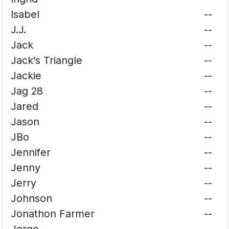
Isabel
--
J.J.
--
Jack
--
Jack's Triangle
--
Jackie
--
Jag 28
--
Jared
--
Jason
--
JBo
--
Jennifer
--
Jenny
--
Jerry
--
Johnson
--
Jonathon Farmer
--