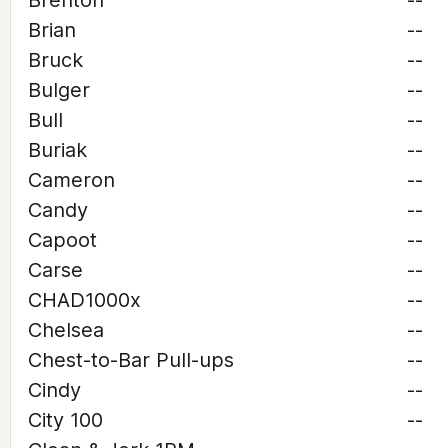
Brenton
--
Brian
--
Bruck
--
Bulger
--
Bull
--
Buriak
--
Cameron
--
Candy
--
Capoot
--
Carse
--
CHAD1000x
--
Chelsea
--
Chest-to-Bar Pull-ups
--
Cindy
--
City 100
--