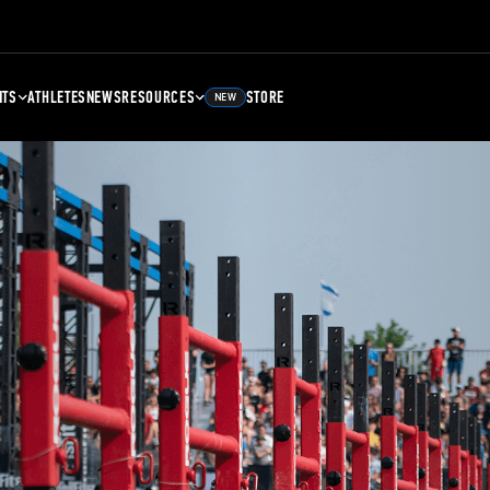
NTS
ATHLETES
NEWS
RESOURCES
STORE
NEW