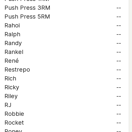
Push Press 3RM
--
Push Press 5RM
--
Rahoi
--
Ralph
--
Randy
--
Rankel
--
René
--
Restrepo
--
Rich
--
Ricky
--
Riley
--
RJ
--
Robbie
--
Rocket
--
Roney
--