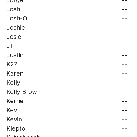
Jorge
--
Josh
--
Josh-O
--
Joshie
--
Josie
--
JT
--
Justin
--
K27
--
Karen
--
Kelly
--
Kelly Brown
--
Kerrie
--
Kev
--
Kevin
--
Klepto
--