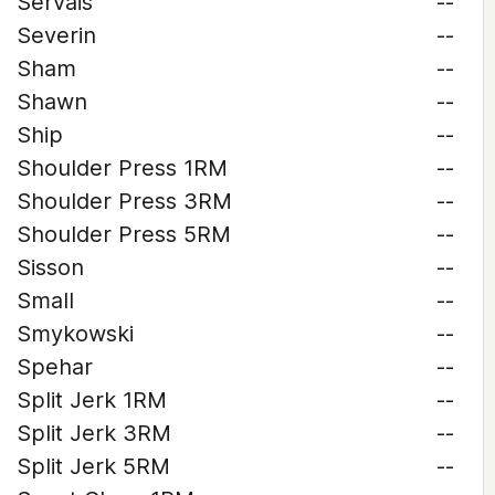
Servais
--
Severin
--
Sham
--
Shawn
--
Ship
--
Shoulder Press 1RM
--
Shoulder Press 3RM
--
Shoulder Press 5RM
--
Sisson
--
Small
--
Smykowski
--
Spehar
--
Split Jerk 1RM
--
Split Jerk 3RM
--
Split Jerk 5RM
--