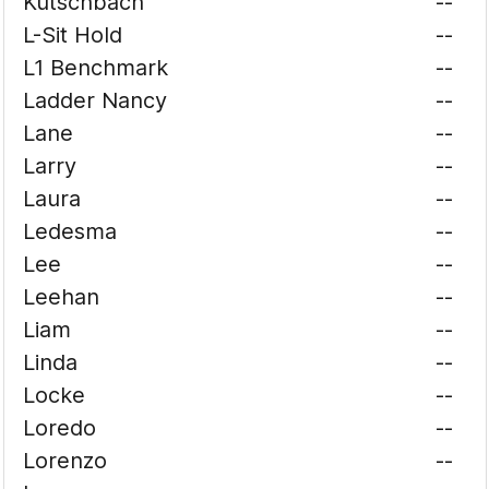
Kutschbach
--
L-Sit Hold
--
L1 Benchmark
--
Ladder Nancy
--
Lane
--
Larry
--
Laura
--
Ledesma
--
Lee
--
Leehan
--
Liam
--
Linda
--
Locke
--
Loredo
--
Lorenzo
--