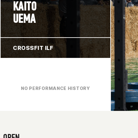
KAITO
UEMA
CROSSFIT ILF
NO PERFORMANCE HISTORY
OPEN