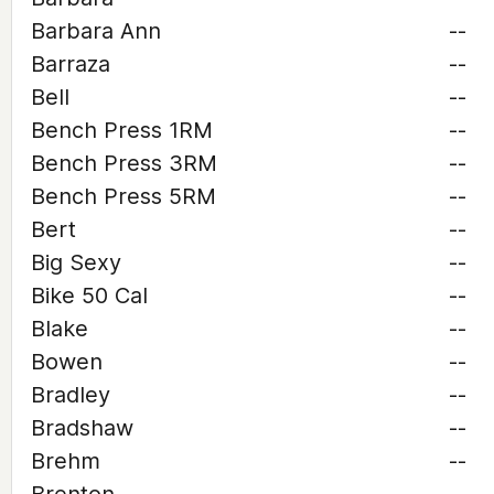
Barbara Ann
--
Barraza
--
Bell
--
Bench Press 1RM
--
Bench Press 3RM
--
Bench Press 5RM
--
Bert
--
Big Sexy
--
Bike 50 Cal
--
Blake
--
Bowen
--
Bradley
--
Bradshaw
--
Brehm
--