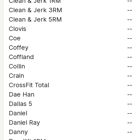
Clean & Jerk 1RM
--
Clean & Jerk 3RM
--
Clean & Jerk 5RM
--
Clovis
--
Coe
--
Coffey
--
Coffland
--
Collin
--
Crain
--
CrossFit Total
--
Dae Han
--
Dallas 5
--
Daniel
--
Daniel Ray
--
Danny
--