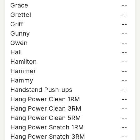
Grace
--
Grettel
--
Griff
--
Gunny
--
Gwen
--
Hall
--
Hamilton
--
Hammer
--
Hammy
--
Handstand Push-ups
--
Hang Power Clean 1RM
--
Hang Power Clean 3RM
--
Hang Power Clean 5RM
--
Hang Power Snatch 1RM
--
Hang Power Snatch 3RM
--