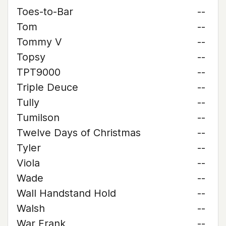
Toes-to-Bar
--
Tom
--
Tommy V
--
Topsy
--
TPT9000
--
Triple Deuce
--
Tully
--
Tumilson
--
Twelve Days of Christmas
--
Tyler
--
Viola
--
Wade
--
Wall Handstand Hold
--
Walsh
--
War Frank
--