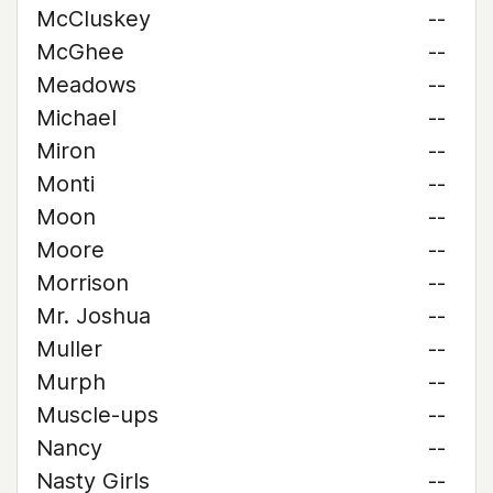
McCluskey
--
McGhee
--
Meadows
--
Michael
--
Miron
--
Monti
--
Moon
--
Moore
--
Morrison
--
Mr. Joshua
--
Muller
--
Murph
--
Muscle-ups
--
Nancy
--
Nasty Girls
--