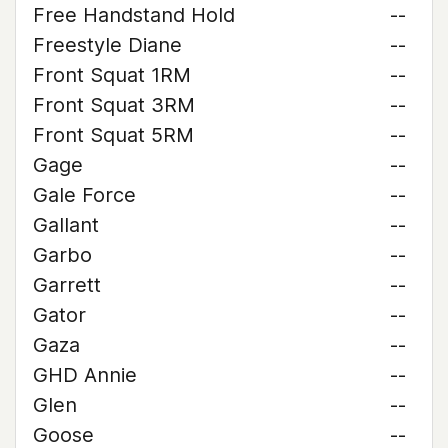
Free Handstand Hold
--
Freestyle Diane
--
Front Squat 1RM
--
Front Squat 3RM
--
Front Squat 5RM
--
Gage
--
Gale Force
--
Gallant
--
Garbo
--
Garrett
--
Gator
--
Gaza
--
GHD Annie
--
Glen
--
Goose
--