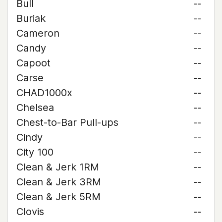
Bull
--
Buriak
--
Cameron
--
Candy
--
Capoot
--
Carse
--
CHAD1000x
--
Chelsea
--
Chest-to-Bar Pull-ups
--
Cindy
--
City 100
--
Clean & Jerk 1RM
--
Clean & Jerk 3RM
--
Clean & Jerk 5RM
--
Clovis
--