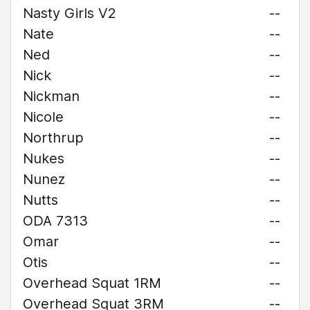
Nasty Girls V2
--
Nate
--
Ned
--
Nick
--
Nickman
--
Nicole
--
Northrup
--
Nukes
--
Nunez
--
Nutts
--
ODA 7313
--
Omar
--
Otis
--
Overhead Squat 1RM
--
Overhead Squat 3RM
--