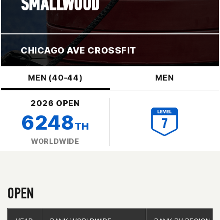
SMALLWOOD
CHICAGO AVE CROSSFIT
MEN (40-44)
MEN
2026 OPEN
6248
TH
WORLDWIDE
OPEN