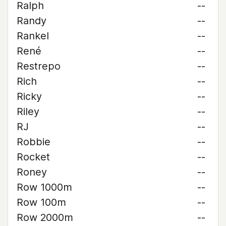
Ralph
--
Randy
--
Rankel
--
René
--
Restrepo
--
Rich
--
Ricky
--
Riley
--
RJ
--
Robbie
--
Rocket
--
Roney
--
Row 1000m
--
Row 100m
--
Row 2000m
--