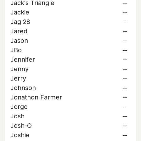
Jack's Triangle
--
Jackie
--
Jag 28
--
Jared
--
Jason
--
JBo
--
Jennifer
--
Jenny
--
Jerry
--
Johnson
--
Jonathon Farmer
--
Jorge
--
Josh
--
Josh-O
--
Joshie
--