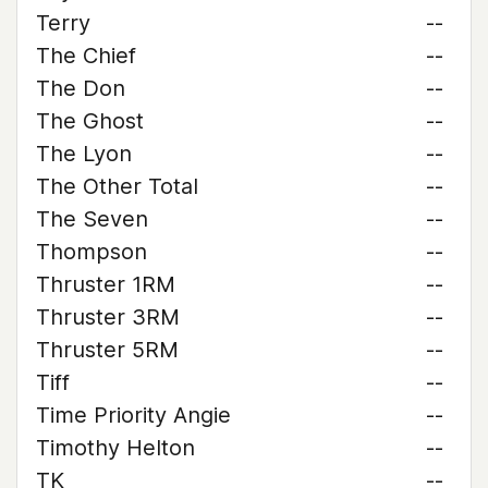
Terry
--
The Chief
--
The Don
--
The Ghost
--
The Lyon
--
The Other Total
--
The Seven
--
Thompson
--
Thruster 1RM
--
Thruster 3RM
--
Thruster 5RM
--
Tiff
--
Time Priority Angie
--
Timothy Helton
--
TK
--