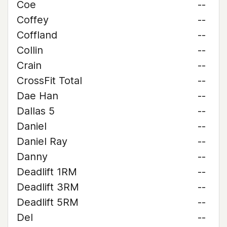
Coe
--
Coffey
--
Coffland
--
Collin
--
Crain
--
CrossFit Total
--
Dae Han
--
Dallas 5
--
Daniel
--
Daniel Ray
--
Danny
--
Deadlift 1RM
--
Deadlift 3RM
--
Deadlift 5RM
--
Del
--