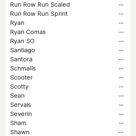
Run Row Run Scaled
--
Run Row Run Sprint
--
Ryan
--
Ryan Comas
--
Ryan SO
--
Santiago
--
Santora
--
Schmalls
--
Scooter
--
Scotty
--
Sean
--
Servais
--
Severin
--
Sham
--
Shawn
--