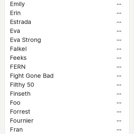
Emily
--
Erin
--
Estrada
--
Eva
--
Eva Strong
--
Falkel
--
Feeks
--
FERN
--
Fight Gone Bad
--
Filthy 50
--
Finseth
--
Foo
--
Forrest
--
Fournier
--
Fran
--