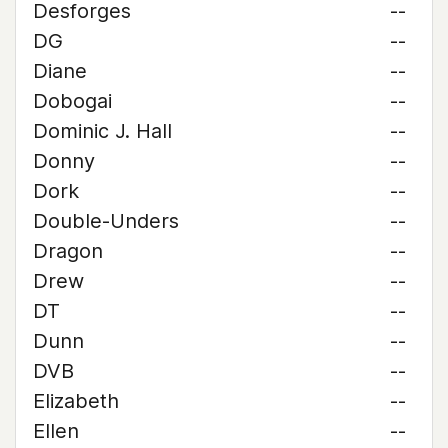
Desforges
--
DG
--
Diane
--
Dobogai
--
Dominic J. Hall
--
Donny
--
Dork
--
Double-Unders
--
Dragon
--
Drew
--
DT
--
Dunn
--
DVB
--
Elizabeth
--
Ellen
--