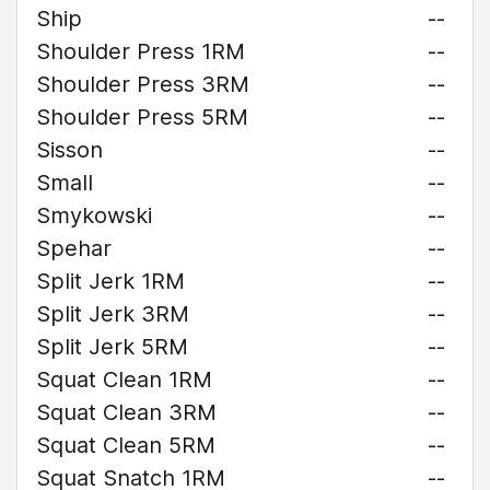
Ship
--
Shoulder Press 1RM
--
Shoulder Press 3RM
--
Shoulder Press 5RM
--
Sisson
--
Small
--
Smykowski
--
Spehar
--
Split Jerk 1RM
--
Split Jerk 3RM
--
Split Jerk 5RM
--
Squat Clean 1RM
--
Squat Clean 3RM
--
Squat Clean 5RM
--
Squat Snatch 1RM
--