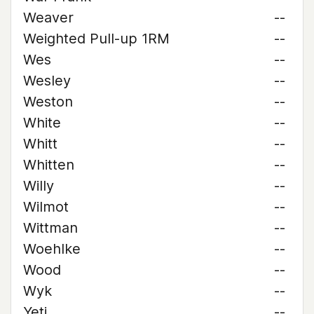
Weaver
--
Weighted Pull-up 1RM
--
Wes
--
Wesley
--
Weston
--
White
--
Whitt
--
Whitten
--
Willy
--
Wilmot
--
Wittman
--
Woehlke
--
Wood
--
Wyk
--
Yeti
--