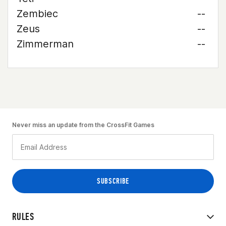
Zembiec
--
Zeus
--
Zimmerman
--
Never miss an update from the CrossFit Games
RULES