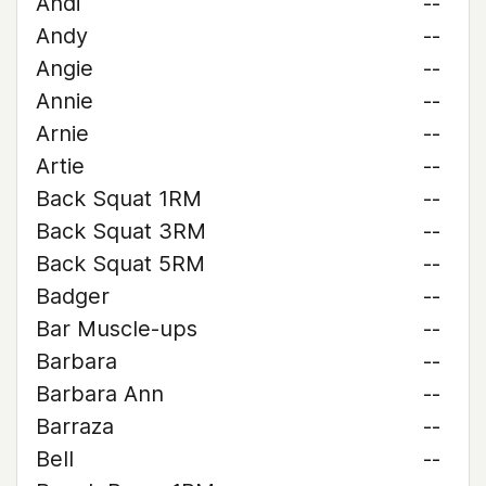
Andi
--
Andy
--
Angie
--
Annie
--
Arnie
--
Artie
--
Back Squat 1RM
--
Back Squat 3RM
--
Back Squat 5RM
--
Badger
--
Bar Muscle-ups
--
Barbara
--
Barbara Ann
--
Barraza
--
Bell
--