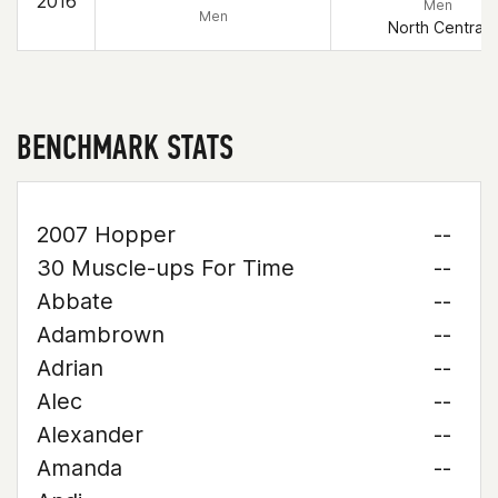
2016
Men
Men
North Central
BENCHMARK STATS
2007 Hopper
--
30 Muscle-ups For Time
--
Abbate
--
Adambrown
--
Adrian
--
Alec
--
Alexander
--
Amanda
--