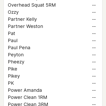
Overhead Squat 5RM
--
Ozzy
--
Partner Kelly
--
Partner Weston
--
Pat
--
Paul
--
Paul Pena
--
Peyton
--
Pheezy
--
Pike
--
Pikey
--
PK
--
Power Amanda
--
Power Clean 1RM
--
Power Clean 3RM
--