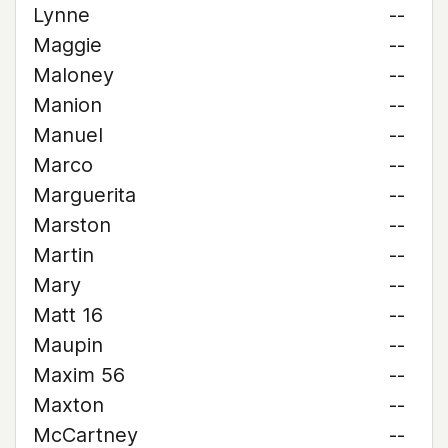
Lynne
--
Maggie
--
Maloney
--
Manion
--
Manuel
--
Marco
--
Marguerita
--
Marston
--
Martin
--
Mary
--
Matt 16
--
Maupin
--
Maxim 56
--
Maxton
--
McCartney
--