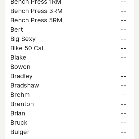
Bench Press 1RM
--
Bench Press 3RM
--
Bench Press 5RM
--
Bert
--
Big Sexy
--
Bike 50 Cal
--
Blake
--
Bowen
--
Bradley
--
Bradshaw
--
Brehm
--
Brenton
--
Brian
--
Bruck
--
Bulger
--