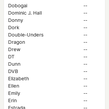
Dobogai
--
Dominic J. Hall
--
Donny
--
Dork
--
Double-Unders
--
Dragon
--
Drew
--
DT
--
Dunn
--
DVB
--
Elizabeth
--
Ellen
--
Emily
--
Erin
--
Estrada
--