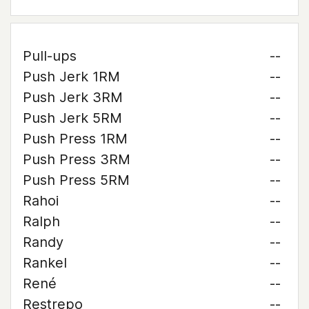
Pull-ups
--
Push Jerk 1RM
--
Push Jerk 3RM
--
Push Jerk 5RM
--
Push Press 1RM
--
Push Press 3RM
--
Push Press 5RM
--
Rahoi
--
Ralph
--
Randy
--
Rankel
--
René
--
Restrepo
--