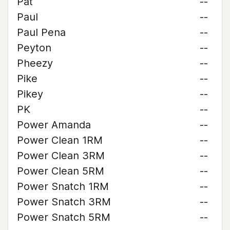
Pat
--
Paul
--
Paul Pena
--
Peyton
--
Pheezy
--
Pike
--
Pikey
--
PK
--
Power Amanda
--
Power Clean 1RM
--
Power Clean 3RM
--
Power Clean 5RM
--
Power Snatch 1RM
--
Power Snatch 3RM
--
Power Snatch 5RM
--