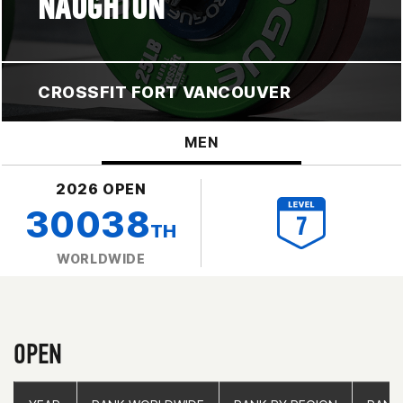
NAUGHTON
CROSSFIT FORT VANCOUVER
MEN
2026 OPEN
30038
TH
WORLDWIDE
OPEN