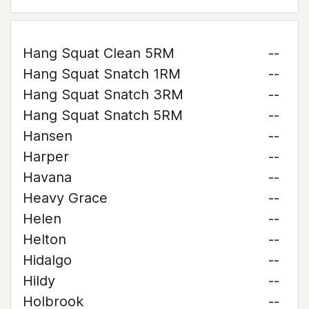
Hang Squat Clean 5RM
--
Hang Squat Snatch 1RM
--
Hang Squat Snatch 3RM
--
Hang Squat Snatch 5RM
--
Hansen
--
Harper
--
Havana
--
Heavy Grace
--
Helen
--
Helton
--
Hidalgo
--
Hildy
--
Holbrook
--