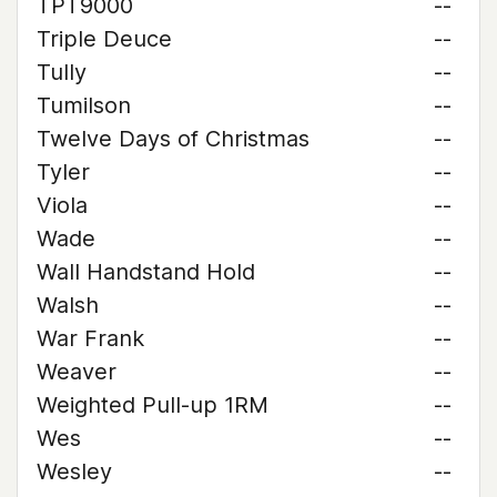
TPT9000
--
Triple Deuce
--
Tully
--
Tumilson
--
Twelve Days of Christmas
--
Tyler
--
Viola
--
Wade
--
Wall Handstand Hold
--
Walsh
--
War Frank
--
Weaver
--
Weighted Pull-up 1RM
--
Wes
--
Wesley
--