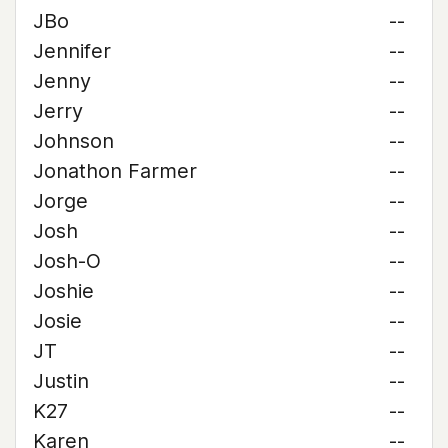
JBo
--
Jennifer
--
Jenny
--
Jerry
--
Johnson
--
Jonathon Farmer
--
Jorge
--
Josh
--
Josh-O
--
Joshie
--
Josie
--
JT
--
Justin
--
K27
--
Karen
--