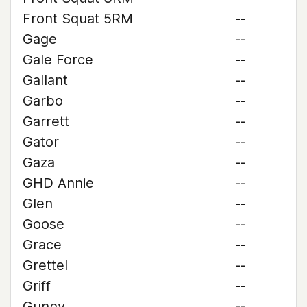
Front Squat 5RM
--
Gage
--
Gale Force
--
Gallant
--
Garbo
--
Garrett
--
Gator
--
Gaza
--
GHD Annie
--
Glen
--
Goose
--
Grace
--
Grettel
--
Griff
--
Gunny
--