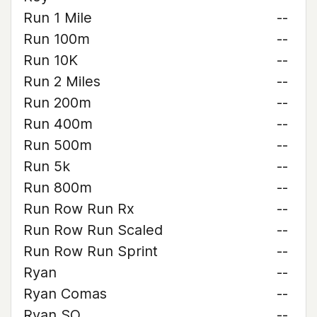
Run 1 Mile
--
Run 100m
--
Run 10K
--
Run 2 Miles
--
Run 200m
--
Run 400m
--
Run 500m
--
Run 5k
--
Run 800m
--
Run Row Run Rx
--
Run Row Run Scaled
--
Run Row Run Sprint
--
Ryan
--
Ryan Comas
--
Ryan SO
--