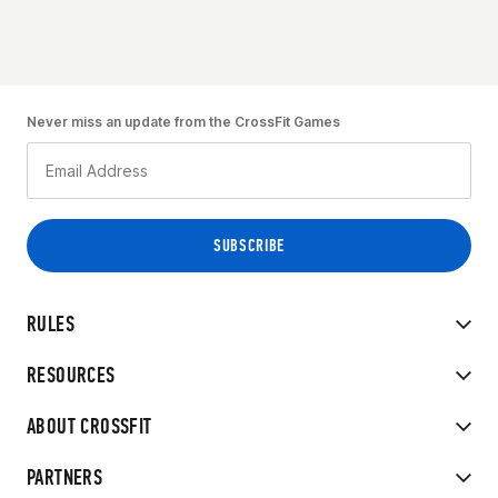
Never miss an update from the CrossFit Games
RULES
RESOURCES
ABOUT CROSSFIT
PARTNERS