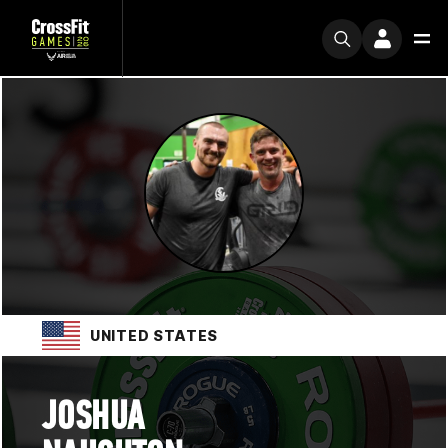
UNITED STATES
JOSHUA