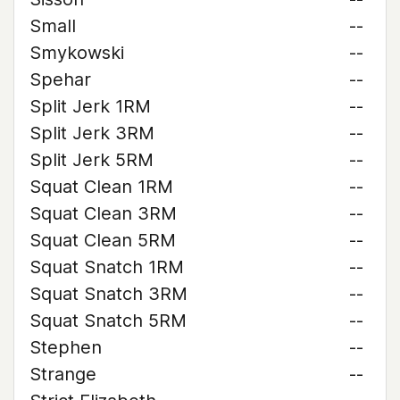
Small
--
Smykowski
--
Spehar
--
Split Jerk 1RM
--
Split Jerk 3RM
--
Split Jerk 5RM
--
Squat Clean 1RM
--
Squat Clean 3RM
--
Squat Clean 5RM
--
Squat Snatch 1RM
--
Squat Snatch 3RM
--
Squat Snatch 5RM
--
Stephen
--
Strange
--