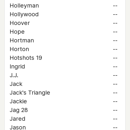
Holleyman
--
Hollywood
--
Hoover
--
Hope
--
Hortman
--
Horton
--
Hotshots 19
--
Ingrid
--
J.J.
--
Jack
--
Jack's Triangle
--
Jackie
--
Jag 28
--
Jared
--
Jason
--