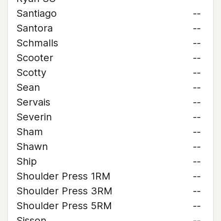
Santiago
--
Santora
--
Schmalls
--
Scooter
--
Scotty
--
Sean
--
Servais
--
Severin
--
Sham
--
Shawn
--
Ship
--
Shoulder Press 1RM
--
Shoulder Press 3RM
--
Shoulder Press 5RM
--
Sisson
--