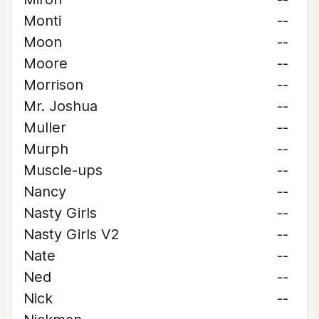
Monti
--
Moon
--
Moore
--
Morrison
--
Mr. Joshua
--
Muller
--
Murph
--
Muscle-ups
--
Nancy
--
Nasty Girls
--
Nasty Girls V2
--
Nate
--
Ned
--
Nick
--