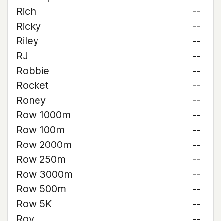
Rich
--
Ricky
--
Riley
--
RJ
--
Robbie
--
Rocket
--
Roney
--
Row 1000m
--
Row 100m
--
Row 2000m
--
Row 250m
--
Row 3000m
--
Row 500m
--
Row 5K
--
Roy
--