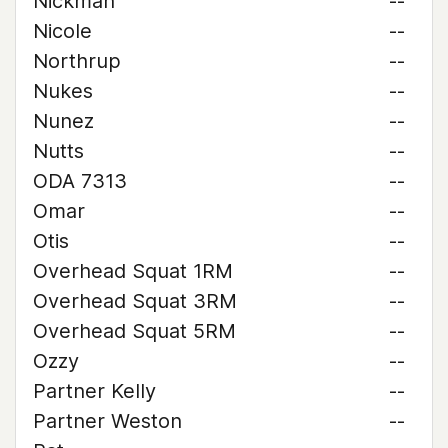
Nickman
--
Nicole
--
Northrup
--
Nukes
--
Nunez
--
Nutts
--
ODA 7313
--
Omar
--
Otis
--
Overhead Squat 1RM
--
Overhead Squat 3RM
--
Overhead Squat 5RM
--
Ozzy
--
Partner Kelly
--
Partner Weston
--