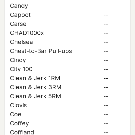
Candy
--
Capoot
--
Carse
--
CHAD1000x
--
Chelsea
--
Chest-to-Bar Pull-ups
--
Cindy
--
City 100
--
Clean & Jerk 1RM
--
Clean & Jerk 3RM
--
Clean & Jerk 5RM
--
Clovis
--
Coe
--
Coffey
--
Coffland
--