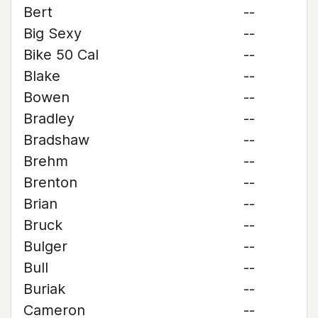
Bert
--
Big Sexy
--
Bike 50 Cal
--
Blake
--
Bowen
--
Bradley
--
Bradshaw
--
Brehm
--
Brenton
--
Brian
--
Bruck
--
Bulger
--
Bull
--
Buriak
--
Cameron
--