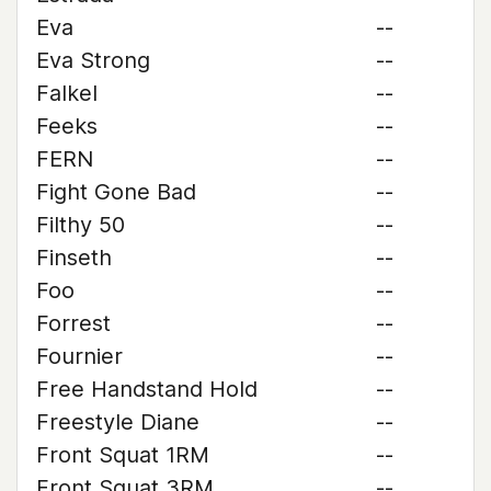
Eva
--
Eva Strong
--
Falkel
--
Feeks
--
FERN
--
Fight Gone Bad
--
Filthy 50
--
Finseth
--
Foo
--
Forrest
--
Fournier
--
Free Handstand Hold
--
Freestyle Diane
--
Front Squat 1RM
--
Front Squat 3RM
--