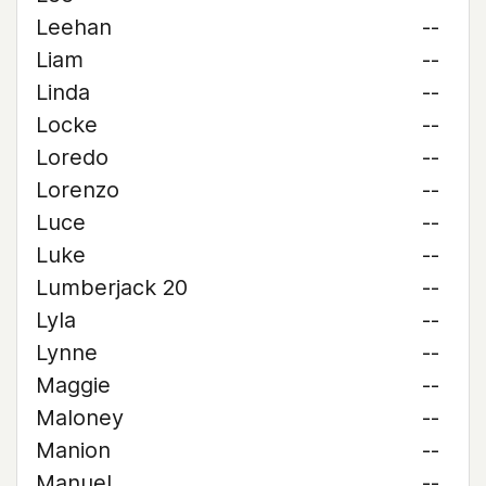
Leehan
--
Liam
--
Linda
--
Locke
--
Loredo
--
Lorenzo
--
Luce
--
Luke
--
Lumberjack 20
--
Lyla
--
Lynne
--
Maggie
--
Maloney
--
Manion
--
Manuel
--