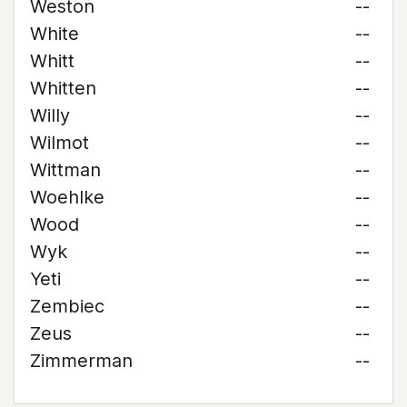
Weston
--
White
--
Whitt
--
Whitten
--
Willy
--
Wilmot
--
Wittman
--
Woehlke
--
Wood
--
Wyk
--
Yeti
--
Zembiec
--
Zeus
--
Zimmerman
--