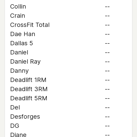
Collin
--
Crain
--
CrossFit Total
--
Dae Han
--
Dallas 5
--
Daniel
--
Daniel Ray
--
Danny
--
Deadlift 1RM
--
Deadlift 3RM
--
Deadlift 5RM
--
Del
--
Desforges
--
DG
--
Diane
--