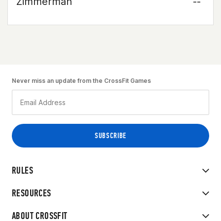
Zimmerman
--
Never miss an update from the CrossFit Games
RULES
RESOURCES
ABOUT CROSSFIT