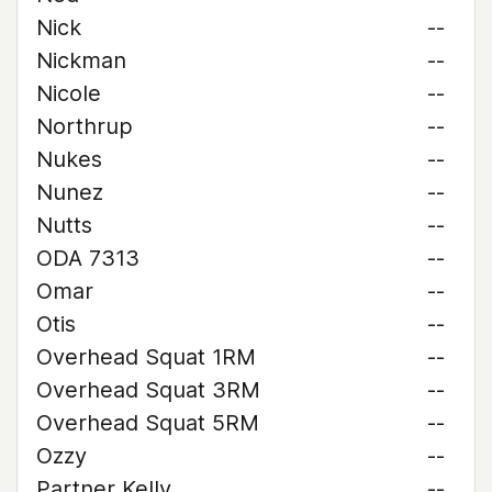
Nick
--
Nickman
--
Nicole
--
Northrup
--
Nukes
--
Nunez
--
Nutts
--
ODA 7313
--
Omar
--
Otis
--
Overhead Squat 1RM
--
Overhead Squat 3RM
--
Overhead Squat 5RM
--
Ozzy
--
Partner Kelly
--