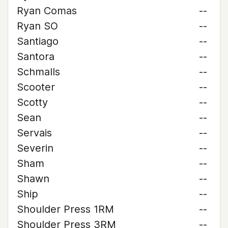
Ryan Comas
--
Ryan SO
--
Santiago
--
Santora
--
Schmalls
--
Scooter
--
Scotty
--
Sean
--
Servais
--
Severin
--
Sham
--
Shawn
--
Ship
--
Shoulder Press 1RM
--
Shoulder Press 3RM
--