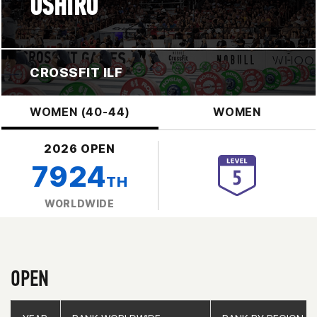
OSHIRO
CROSSFIT ILF
WOMEN (40-44)
WOMEN
2026 OPEN
7924
TH
WORLDWIDE
OPEN