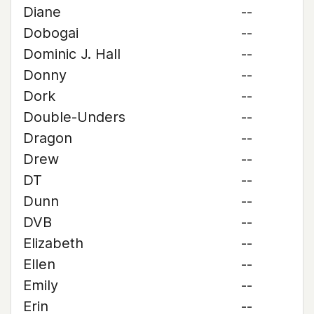
Diane
--
Dobogai
--
Dominic J. Hall
--
Donny
--
Dork
--
Double-Unders
--
Dragon
--
Drew
--
DT
--
Dunn
--
DVB
--
Elizabeth
--
Ellen
--
Emily
--
Erin
--