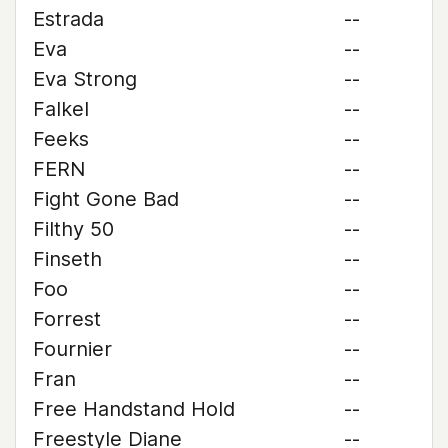
Estrada
--
Eva
--
Eva Strong
--
Falkel
--
Feeks
--
FERN
--
Fight Gone Bad
--
Filthy 50
--
Finseth
--
Foo
--
Forrest
--
Fournier
--
Fran
--
Free Handstand Hold
--
Freestyle Diane
--