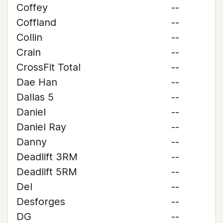
Coffey
--
Coffland
--
Collin
--
Crain
--
CrossFit Total
--
Dae Han
--
Dallas 5
--
Daniel
--
Daniel Ray
--
Danny
--
Deadlift 3RM
--
Deadlift 5RM
--
Del
--
Desforges
--
DG
--