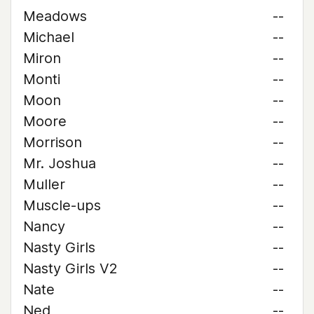
Meadows
--
Michael
--
Miron
--
Monti
--
Moon
--
Moore
--
Morrison
--
Mr. Joshua
--
Muller
--
Muscle-ups
--
Nancy
--
Nasty Girls
--
Nasty Girls V2
--
Nate
--
Ned
--