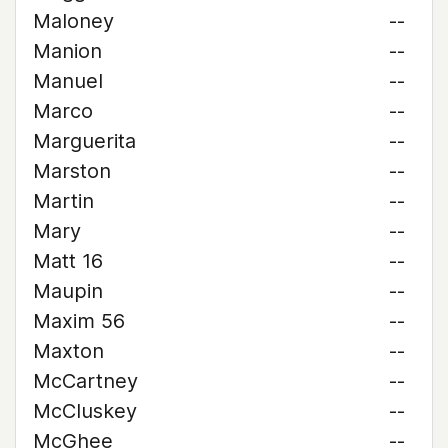
Maloney
--
Manion
--
Manuel
--
Marco
--
Marguerita
--
Marston
--
Martin
--
Mary
--
Matt 16
--
Maupin
--
Maxim 56
--
Maxton
--
McCartney
--
McCluskey
--
McGhee
--