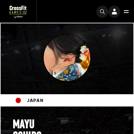
JAPAN
MAYU