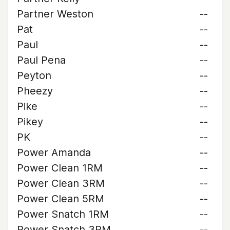
Partner Weston
--
Pat
--
Paul
--
Paul Pena
--
Peyton
--
Pheezy
--
Pike
--
Pikey
--
PK
--
Power Amanda
--
Power Clean 1RM
--
Power Clean 3RM
--
Power Clean 5RM
--
Power Snatch 1RM
--
Power Snatch 3RM
--