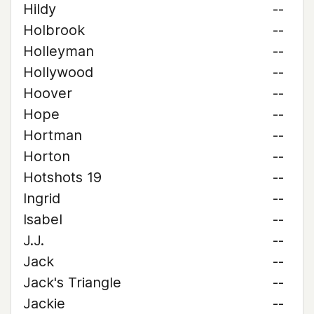
Hildy
--
Holbrook
--
Holleyman
--
Hollywood
--
Hoover
--
Hope
--
Hortman
--
Horton
--
Hotshots 19
--
Ingrid
--
Isabel
--
J.J.
--
Jack
--
Jack's Triangle
--
Jackie
--