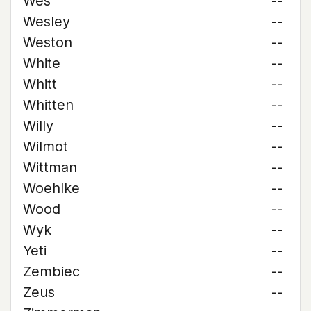
Wes
--
Wesley
--
Weston
--
White
--
Whitt
--
Whitten
--
Willy
--
Wilmot
--
Wittman
--
Woehlke
--
Wood
--
Wyk
--
Yeti
--
Zembiec
--
Zeus
--