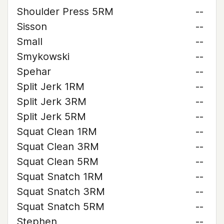
Shoulder Press 5RM
--
Sisson
--
Small
--
Smykowski
--
Spehar
--
Split Jerk 1RM
--
Split Jerk 3RM
--
Split Jerk 5RM
--
Squat Clean 1RM
--
Squat Clean 3RM
--
Squat Clean 5RM
--
Squat Snatch 1RM
--
Squat Snatch 3RM
--
Squat Snatch 5RM
--
Stephen
--