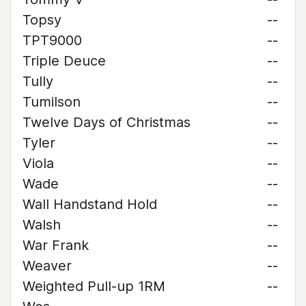
Topsy
--
TPT9000
--
Triple Deuce
--
Tully
--
Tumilson
--
Twelve Days of Christmas
--
Tyler
--
Viola
--
Wade
--
Wall Handstand Hold
--
Walsh
--
War Frank
--
Weaver
--
Weighted Pull-up 1RM
--