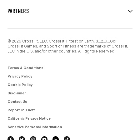
PARTNERS
© 2026 CrossFit, LLC. CrossFit, Fittest on Earth, 3...2...1...Go!
CrossFit Games, and Sport of Fitness are trademarks of CrossFit,
LLC in the U.S. and/or other countries. All Rights Reserved.
Terms & Conditions
Privacy Policy
Cookie Policy
Disclaimer
Contact Us
Report IP Theft
California Privacy Notice
Sensitive Personal Information