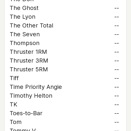
The Ghost
--
The Lyon
--
The Other Total
--
The Seven
--
Thompson
--
Thruster 1RM
--
Thruster 3RM
--
Thruster 5RM
--
Tiff
--
Time Priority Angie
--
Timothy Helton
--
TK
--
Toes-to-Bar
--
Tom
--
Tommy V
--