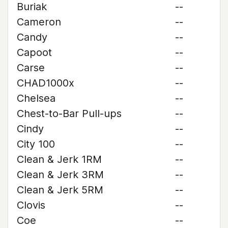
Buriak
--
Cameron
--
Candy
--
Capoot
--
Carse
--
CHAD1000x
--
Chelsea
--
Chest-to-Bar Pull-ups
--
Cindy
--
City 100
--
Clean & Jerk 1RM
--
Clean & Jerk 3RM
--
Clean & Jerk 5RM
--
Clovis
--
Coe
--