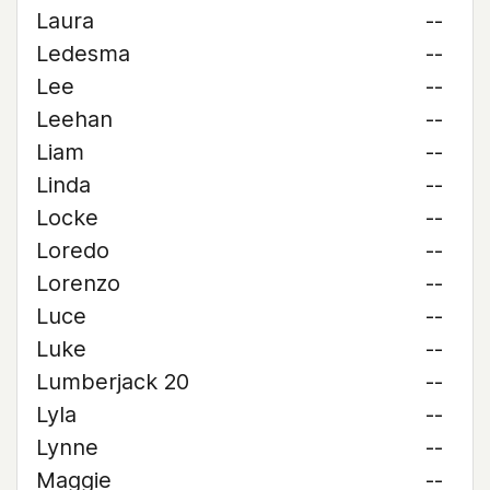
Laura
--
Ledesma
--
Lee
--
Leehan
--
Liam
--
Linda
--
Locke
--
Loredo
--
Lorenzo
--
Luce
--
Luke
--
Lumberjack 20
--
Lyla
--
Lynne
--
Maggie
--