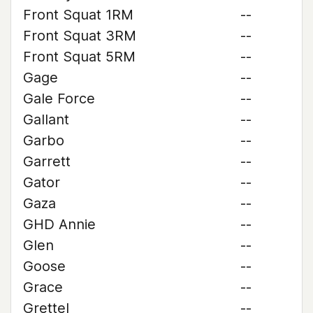
Front Squat 1RM
--
Front Squat 3RM
--
Front Squat 5RM
--
Gage
--
Gale Force
--
Gallant
--
Garbo
--
Garrett
--
Gator
--
Gaza
--
GHD Annie
--
Glen
--
Goose
--
Grace
--
Grettel
--