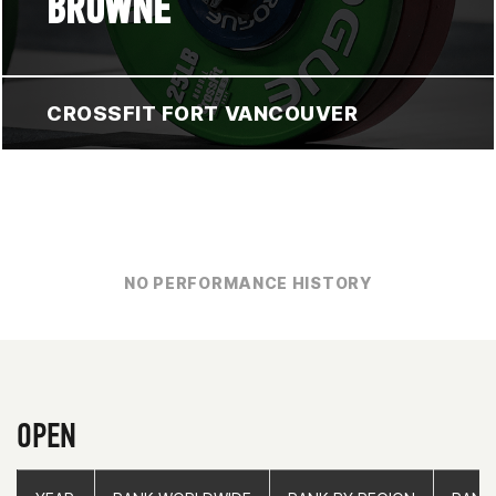
BROWNE
CROSSFIT FORT VANCOUVER
NO PERFORMANCE HISTORY
OPEN