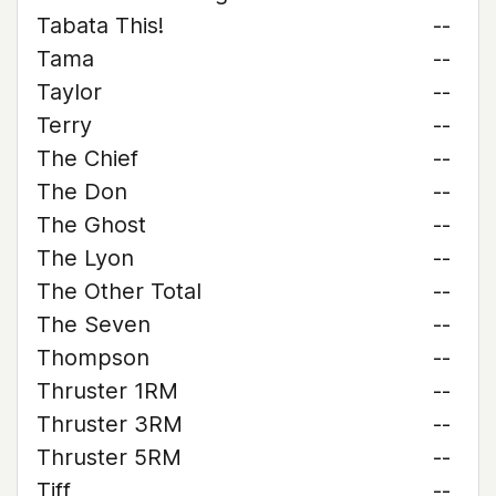
Tabata This!
--
Tama
--
Taylor
--
Terry
--
The Chief
--
The Don
--
The Ghost
--
The Lyon
--
The Other Total
--
The Seven
--
Thompson
--
Thruster 1RM
--
Thruster 3RM
--
Thruster 5RM
--
Tiff
--