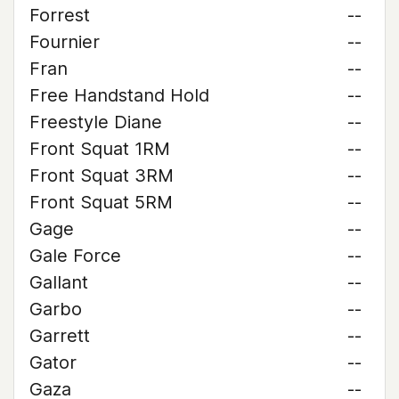
Forrest
--
Fournier
--
Fran
--
Free Handstand Hold
--
Freestyle Diane
--
Front Squat 1RM
--
Front Squat 3RM
--
Front Squat 5RM
--
Gage
--
Gale Force
--
Gallant
--
Garbo
--
Garrett
--
Gator
--
Gaza
--