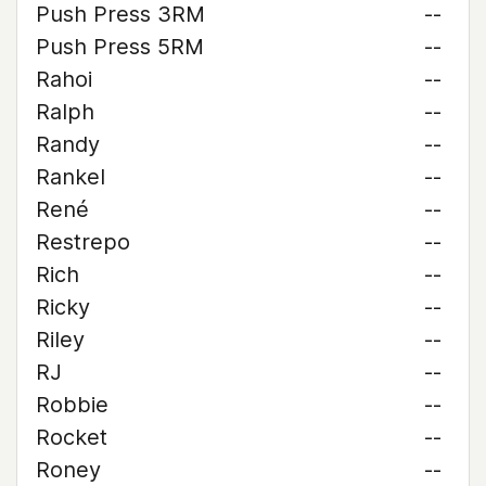
Push Press 3RM
--
Push Press 5RM
--
Rahoi
--
Ralph
--
Randy
--
Rankel
--
René
--
Restrepo
--
Rich
--
Ricky
--
Riley
--
RJ
--
Robbie
--
Rocket
--
Roney
--