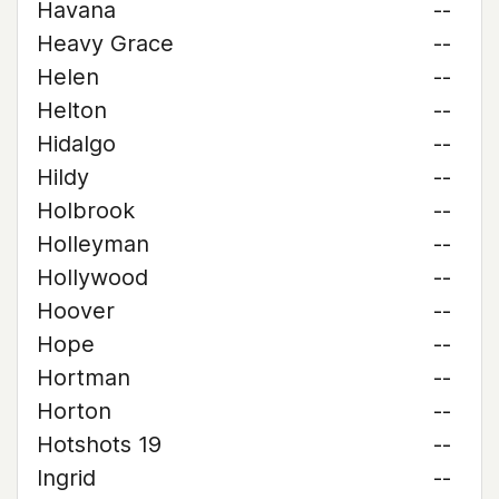
Havana
--
Heavy Grace
--
Helen
--
Helton
--
Hidalgo
--
Hildy
--
Holbrook
--
Holleyman
--
Hollywood
--
Hoover
--
Hope
--
Hortman
--
Horton
--
Hotshots 19
--
Ingrid
--