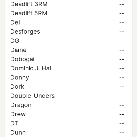
Deadlift 3RM
--
Deadlift 5RM
--
Del
--
Desforges
--
DG
--
Diane
--
Dobogai
--
Dominic J. Hall
--
Donny
--
Dork
--
Double-Unders
--
Dragon
--
Drew
--
DT
--
Dunn
--