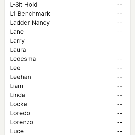
L-Sit Hold
--
L1 Benchmark
--
Ladder Nancy
--
Lane
--
Larry
--
Laura
--
Ledesma
--
Lee
--
Leehan
--
Liam
--
Linda
--
Locke
--
Loredo
--
Lorenzo
--
Luce
--