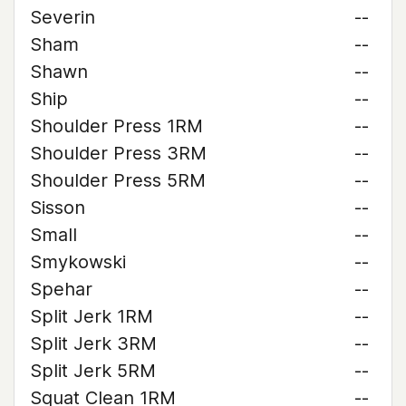
Severin
--
Sham
--
Shawn
--
Ship
--
Shoulder Press 1RM
--
Shoulder Press 3RM
--
Shoulder Press 5RM
--
Sisson
--
Small
--
Smykowski
--
Spehar
--
Split Jerk 1RM
--
Split Jerk 3RM
--
Split Jerk 5RM
--
Squat Clean 1RM
--