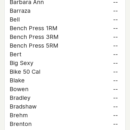
Barbara Ann
--
Barraza
--
Bell
--
Bench Press 1RM
--
Bench Press 3RM
--
Bench Press 5RM
--
Bert
--
Big Sexy
--
Bike 50 Cal
--
Blake
--
Bowen
--
Bradley
--
Bradshaw
--
Brehm
--
Brenton
--