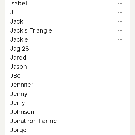
Isabel
--
J.J.
--
Jack
--
Jack's Triangle
--
Jackie
--
Jag 28
--
Jared
--
Jason
--
JBo
--
Jennifer
--
Jenny
--
Jerry
--
Johnson
--
Jonathon Farmer
--
Jorge
--