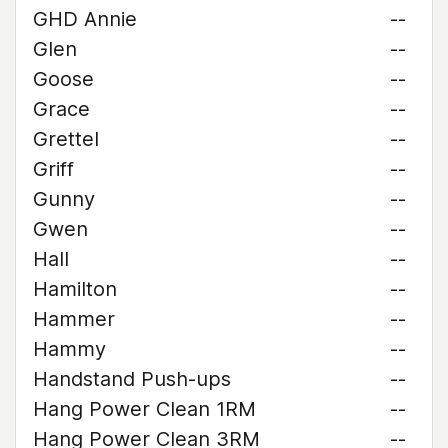
GHD Annie
--
Glen
--
Goose
--
Grace
--
Grettel
--
Griff
--
Gunny
--
Gwen
--
Hall
--
Hamilton
--
Hammer
--
Hammy
--
Handstand Push-ups
--
Hang Power Clean 1RM
--
Hang Power Clean 3RM
--