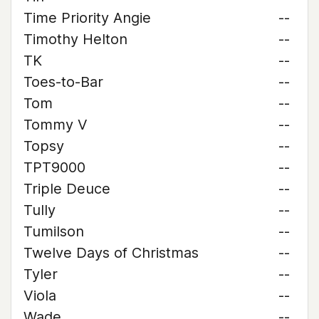
Time Priority Angie
--
Timothy Helton
--
TK
--
Toes-to-Bar
--
Tom
--
Tommy V
--
Topsy
--
TPT9000
--
Triple Deuce
--
Tully
--
Tumilson
--
Twelve Days of Christmas
--
Tyler
--
Viola
--
Wade
--