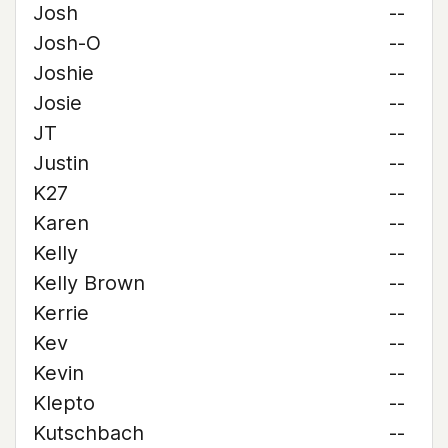
Josh
--
Josh-O
--
Joshie
--
Josie
--
JT
--
Justin
--
K27
--
Karen
--
Kelly
--
Kelly Brown
--
Kerrie
--
Kev
--
Kevin
--
Klepto
--
Kutschbach
--