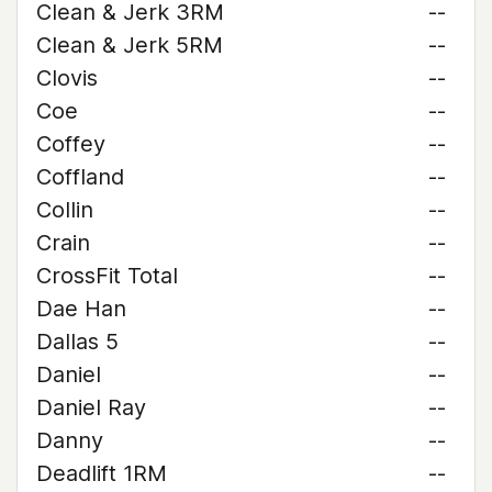
Clean & Jerk 3RM
--
Clean & Jerk 5RM
--
Clovis
--
Coe
--
Coffey
--
Coffland
--
Collin
--
Crain
--
CrossFit Total
--
Dae Han
--
Dallas 5
--
Daniel
--
Daniel Ray
--
Danny
--
Deadlift 1RM
--