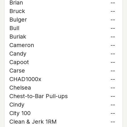
Brian
--
Bruck
--
Bulger
--
Bull
--
Buriak
--
Cameron
--
Candy
--
Capoot
--
Carse
--
CHAD1000x
--
Chelsea
--
Chest-to-Bar Pull-ups
--
Cindy
--
City 100
--
Clean & Jerk 1RM
--