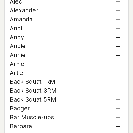
Alec
--
Alexander
--
Amanda
--
Andi
--
Andy
--
Angie
--
Annie
--
Arnie
--
Artie
--
Back Squat 1RM
--
Back Squat 3RM
--
Back Squat 5RM
--
Badger
--
Bar Muscle-ups
--
Barbara
--