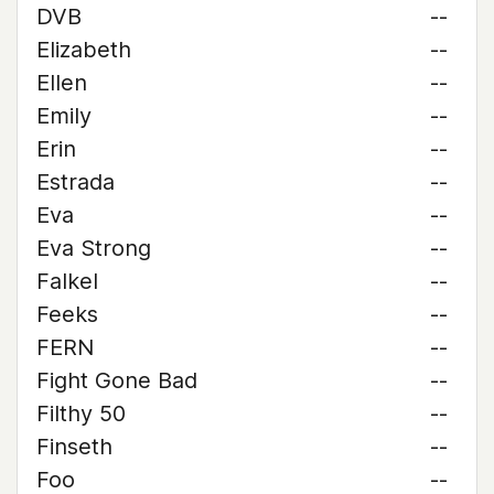
DVB
--
Elizabeth
--
Ellen
--
Emily
--
Erin
--
Estrada
--
Eva
--
Eva Strong
--
Falkel
--
Feeks
--
FERN
--
Fight Gone Bad
--
Filthy 50
--
Finseth
--
Foo
--