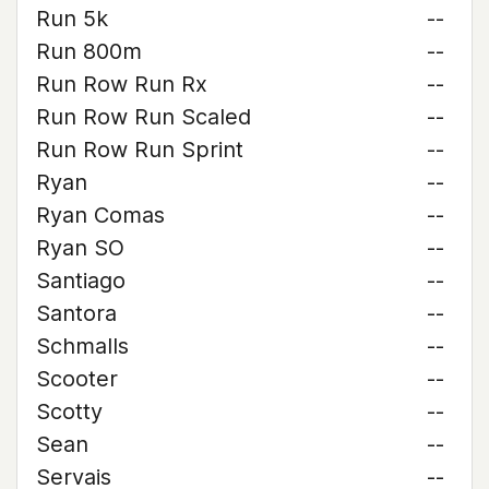
Run 5k
--
Run 800m
--
Run Row Run Rx
--
Run Row Run Scaled
--
Run Row Run Sprint
--
Ryan
--
Ryan Comas
--
Ryan SO
--
Santiago
--
Santora
--
Schmalls
--
Scooter
--
Scotty
--
Sean
--
Servais
--