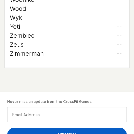
Wood
--
Wyk
--
Yeti
--
Zembiec
--
Zeus
--
Zimmerman
--
Never miss an update from the CrossFit Games