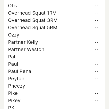
Otis
--
Overhead Squat 1RM
--
Overhead Squat 3RM
--
Overhead Squat 5RM
--
Ozzy
--
Partner Kelly
--
Partner Weston
--
Pat
--
Paul
--
Paul Pena
--
Peyton
--
Pheezy
--
Pike
--
Pikey
--
PK
--