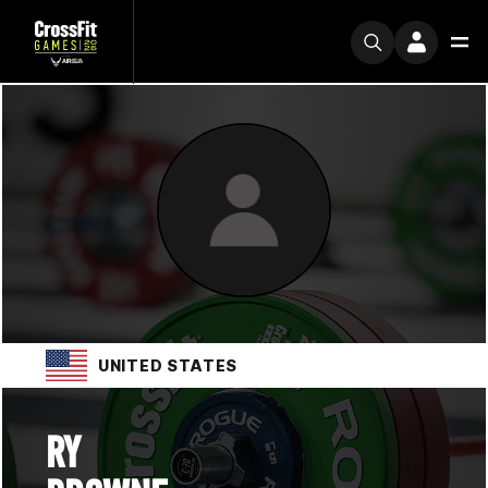
UNITED STATES
RY