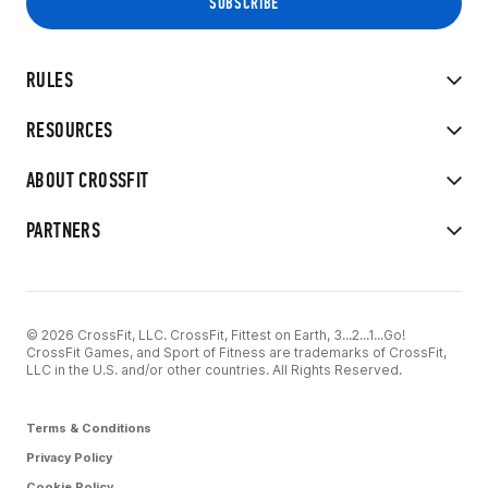
RULES
RESOURCES
ABOUT CROSSFIT
PARTNERS
© 2026 CrossFit, LLC. CrossFit, Fittest on Earth, 3...2...1...Go!
CrossFit Games, and Sport of Fitness are trademarks of CrossFit,
LLC in the U.S. and/or other countries. All Rights Reserved.
Terms & Conditions
Privacy Policy
Cookie Policy