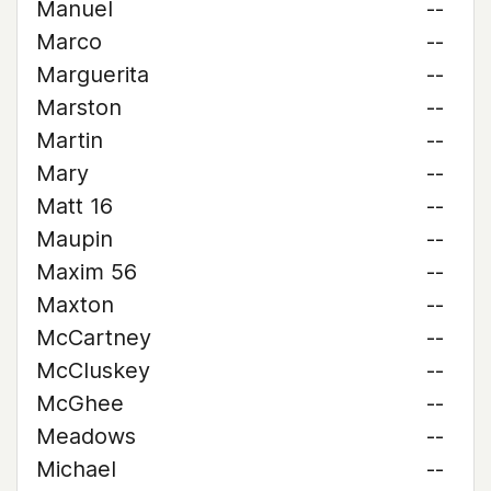
Manuel
--
Marco
--
Marguerita
--
Marston
--
Martin
--
Mary
--
Matt 16
--
Maupin
--
Maxim 56
--
Maxton
--
McCartney
--
McCluskey
--
McGhee
--
Meadows
--
Michael
--