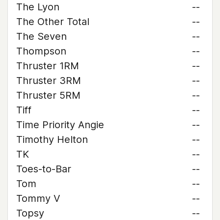
The Lyon
--
The Other Total
--
The Seven
--
Thompson
--
Thruster 1RM
--
Thruster 3RM
--
Thruster 5RM
--
Tiff
--
Time Priority Angie
--
Timothy Helton
--
TK
--
Toes-to-Bar
--
Tom
--
Tommy V
--
Topsy
--