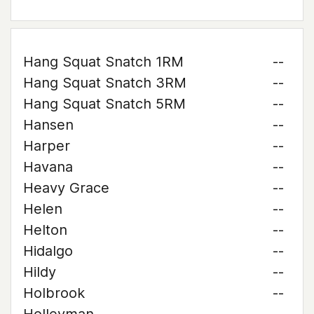
Hang Squat Snatch 1RM
--
Hang Squat Snatch 3RM
--
Hang Squat Snatch 5RM
--
Hansen
--
Harper
--
Havana
--
Heavy Grace
--
Helen
--
Helton
--
Hidalgo
--
Hildy
--
Holbrook
--