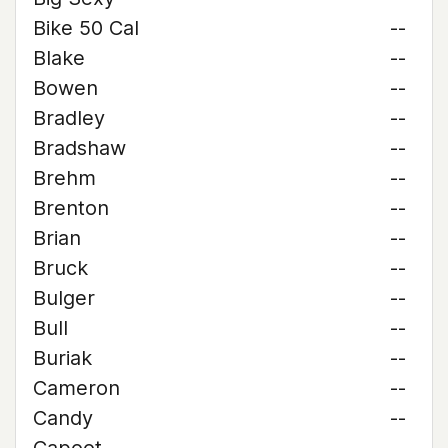
Bike 50 Cal
--
Blake
--
Bowen
--
Bradley
--
Bradshaw
--
Brehm
--
Brenton
--
Brian
--
Bruck
--
Bulger
--
Bull
--
Buriak
--
Cameron
--
Candy
--