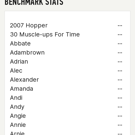
BENCHMARK STATS
2007 Hopper
--
30 Muscle-ups For Time
--
Abbate
--
Adambrown
--
Adrian
--
Alec
--
Alexander
--
Amanda
--
Andi
--
Andy
--
Angie
--
Annie
--
Arnie
--