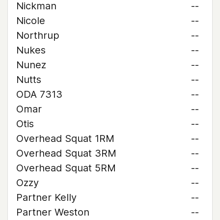
Nickman
--
Nicole
--
Northrup
--
Nukes
--
Nunez
--
Nutts
--
ODA 7313
--
Omar
--
Otis
--
Overhead Squat 1RM
--
Overhead Squat 3RM
--
Overhead Squat 5RM
--
Ozzy
--
Partner Kelly
--
Partner Weston
--