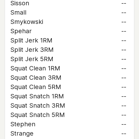
Sisson
--
Small
--
Smykowski
--
Spehar
--
Split Jerk 1RM
--
Split Jerk 3RM
--
Split Jerk 5RM
--
Squat Clean 1RM
--
Squat Clean 3RM
--
Squat Clean 5RM
--
Squat Snatch 1RM
--
Squat Snatch 3RM
--
Squat Snatch 5RM
--
Stephen
--
Strange
--