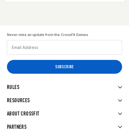
Never miss an update from the CrossFit Games
RULES
RESOURCES
ABOUT CROSSFIT
PARTNERS