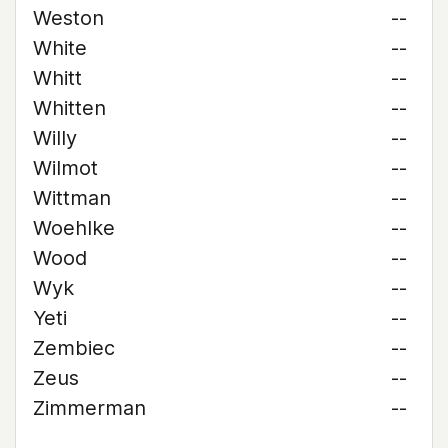
Weston
--
White
--
Whitt
--
Whitten
--
Willy
--
Wilmot
--
Wittman
--
Woehlke
--
Wood
--
Wyk
--
Yeti
--
Zembiec
--
Zeus
--
Zimmerman
--