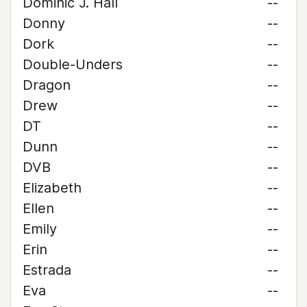
Dominic J. Hall
--
Donny
--
Dork
--
Double-Unders
--
Dragon
--
Drew
--
DT
--
Dunn
--
DVB
--
Elizabeth
--
Ellen
--
Emily
--
Erin
--
Estrada
--
Eva
--