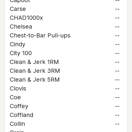
Capoot
--
Carse
--
CHAD1000x
--
Chelsea
--
Chest-to-Bar Pull-ups
--
Cindy
--
City 100
--
Clean & Jerk 1RM
--
Clean & Jerk 3RM
--
Clean & Jerk 5RM
--
Clovis
--
Coe
--
Coffey
--
Coffland
--
Collin
--