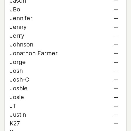
Jason
--
JBo
--
Jennifer
--
Jenny
--
Jerry
--
Johnson
--
Jonathon Farmer
--
Jorge
--
Josh
--
Josh-O
--
Joshie
--
Josie
--
JT
--
Justin
--
K27
--