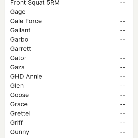
Front Squat 5RM
--
Gage
--
Gale Force
--
Gallant
--
Garbo
--
Garrett
--
Gator
--
Gaza
--
GHD Annie
--
Glen
--
Goose
--
Grace
--
Grettel
--
Griff
--
Gunny
--