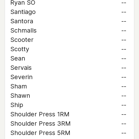
Ryan SO
--
Santiago
--
Santora
--
Schmalls
--
Scooter
--
Scotty
--
Sean
--
Servais
--
Severin
--
Sham
--
Shawn
--
Ship
--
Shoulder Press 1RM
--
Shoulder Press 3RM
--
Shoulder Press 5RM
--