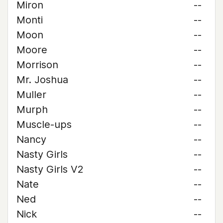
Miron
--
Monti
--
Moon
--
Moore
--
Morrison
--
Mr. Joshua
--
Muller
--
Murph
--
Muscle-ups
--
Nancy
--
Nasty Girls
--
Nasty Girls V2
--
Nate
--
Ned
--
Nick
--