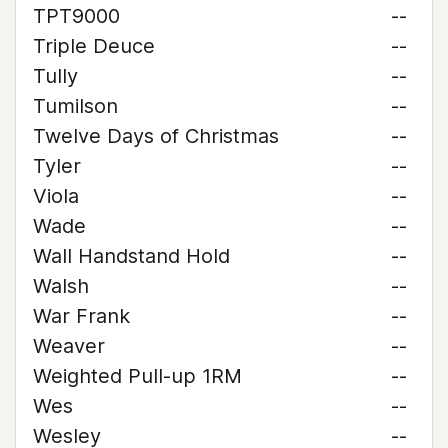
TPT9000
--
Triple Deuce
--
Tully
--
Tumilson
--
Twelve Days of Christmas
--
Tyler
--
Viola
--
Wade
--
Wall Handstand Hold
--
Walsh
--
War Frank
--
Weaver
--
Weighted Pull-up 1RM
--
Wes
--
Wesley
--