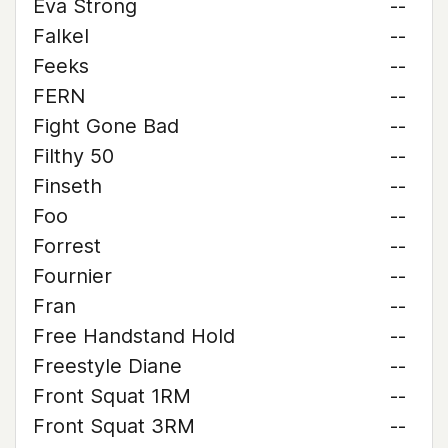
Eva Strong
--
Falkel
--
Feeks
--
FERN
--
Fight Gone Bad
--
Filthy 50
--
Finseth
--
Foo
--
Forrest
--
Fournier
--
Fran
--
Free Handstand Hold
--
Freestyle Diane
--
Front Squat 1RM
--
Front Squat 3RM
--