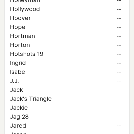
Holleyman
--
Hollywood
--
Hoover
--
Hope
--
Hortman
--
Horton
--
Hotshots 19
--
Ingrid
--
Isabel
--
J.J.
--
Jack
--
Jack's Triangle
--
Jackie
--
Jag 28
--
Jared
--