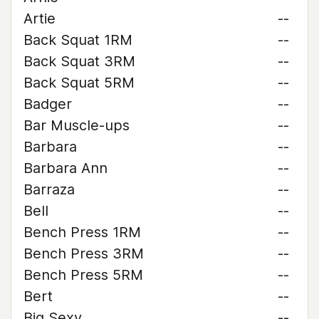
Artie
--
Back Squat 1RM
--
Back Squat 3RM
--
Back Squat 5RM
--
Badger
--
Bar Muscle-ups
--
Barbara
--
Barbara Ann
--
Barraza
--
Bell
--
Bench Press 1RM
--
Bench Press 3RM
--
Bench Press 5RM
--
Bert
--
Big Sexy
--