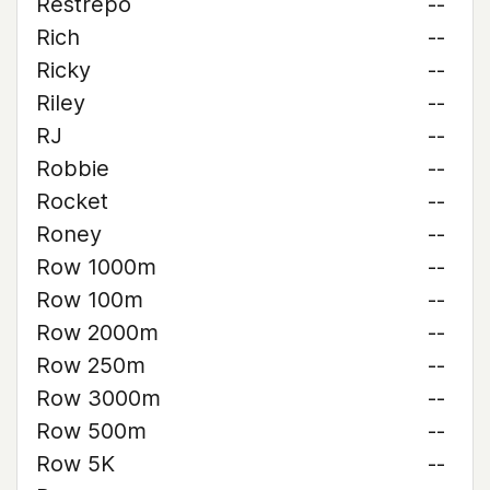
Restrepo
--
Rich
--
Ricky
--
Riley
--
RJ
--
Robbie
--
Rocket
--
Roney
--
Row 1000m
--
Row 100m
--
Row 2000m
--
Row 250m
--
Row 3000m
--
Row 500m
--
Row 5K
--