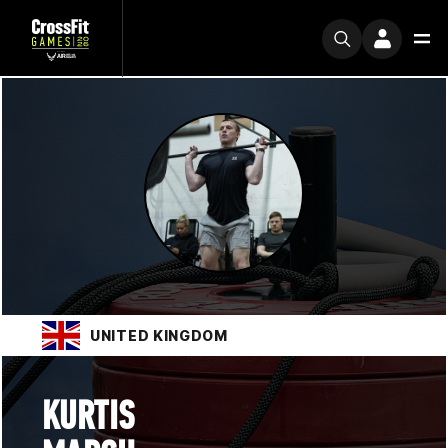
UNITED KINGDOM
KURTIS