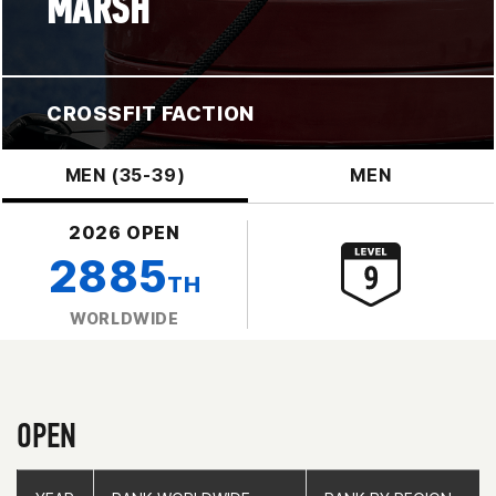
MARSH
CROSSFIT FACTION
MEN (35-39)
MEN
2026 OPEN
2885
TH
WORLDWIDE
OPEN