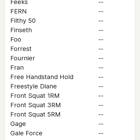
Feeks
--
FERN
--
Filthy 50
--
Finseth
--
Foo
--
Forrest
--
Fournier
--
Fran
--
Free Handstand Hold
--
Freestyle Diane
--
Front Squat 1RM
--
Front Squat 3RM
--
Front Squat 5RM
--
Gage
--
Gale Force
--