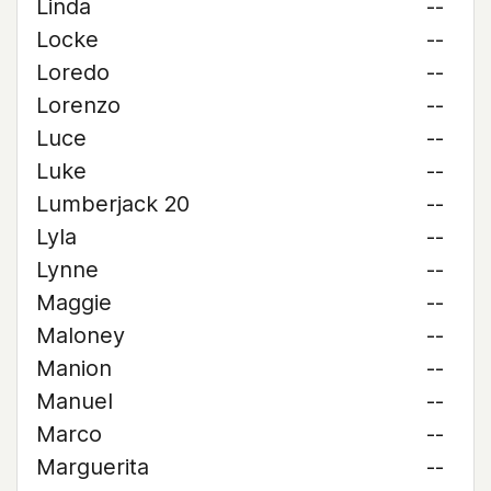
Linda
--
Locke
--
Loredo
--
Lorenzo
--
Luce
--
Luke
--
Lumberjack 20
--
Lyla
--
Lynne
--
Maggie
--
Maloney
--
Manion
--
Manuel
--
Marco
--
Marguerita
--