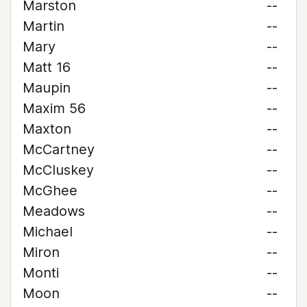
Marston
--
Martin
--
Mary
--
Matt 16
--
Maupin
--
Maxim 56
--
Maxton
--
McCartney
--
McCluskey
--
McGhee
--
Meadows
--
Michael
--
Miron
--
Monti
--
Moon
--