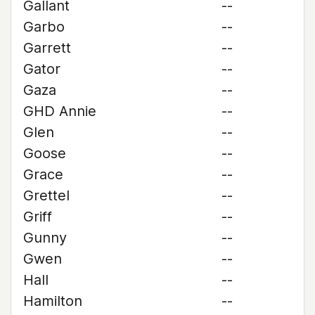
Gallant
--
Garbo
--
Garrett
--
Gator
--
Gaza
--
GHD Annie
--
Glen
--
Goose
--
Grace
--
Grettel
--
Griff
--
Gunny
--
Gwen
--
Hall
--
Hamilton
--