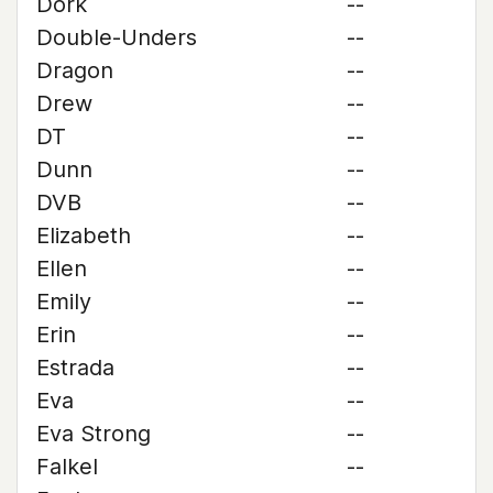
Dork
--
Double-Unders
--
Dragon
--
Drew
--
DT
--
Dunn
--
DVB
--
Elizabeth
--
Ellen
--
Emily
--
Erin
--
Estrada
--
Eva
--
Eva Strong
--
Falkel
--