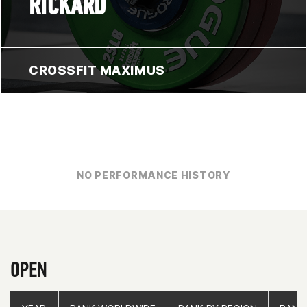
RICKARD
CROSSFIT MAXIMUS
NO PERFORMANCE HISTORY
OPEN