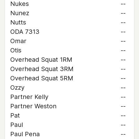
Nukes
--
Nunez
--
Nutts
--
ODA 7313
--
Omar
--
Otis
--
Overhead Squat 1RM
--
Overhead Squat 3RM
--
Overhead Squat 5RM
--
Ozzy
--
Partner Kelly
--
Partner Weston
--
Pat
--
Paul
--
Paul Pena
--