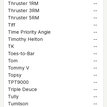
Thruster 1RM
--
Thruster 3RM
--
Thruster 5RM
--
Tiff
--
Time Priority Angie
--
Timothy Helton
--
TK
--
Toes-to-Bar
--
Tom
--
Tommy V
--
Topsy
--
TPT9000
--
Triple Deuce
--
Tully
--
Tumilson
--