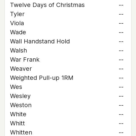
Twelve Days of Christmas
--
Tyler
--
Viola
--
Wade
--
Wall Handstand Hold
--
Walsh
--
War Frank
--
Weaver
--
Weighted Pull-up 1RM
--
Wes
--
Wesley
--
Weston
--
White
--
Whitt
--
Whitten
--