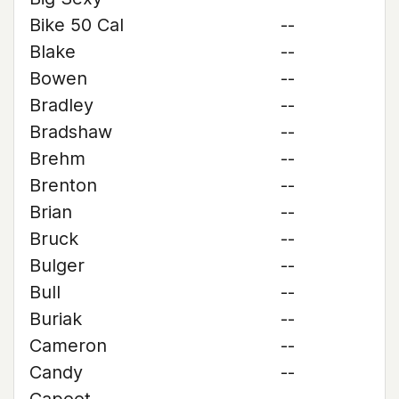
Bike 50 Cal
--
Blake
--
Bowen
--
Bradley
--
Bradshaw
--
Brehm
--
Brenton
--
Brian
--
Bruck
--
Bulger
--
Bull
--
Buriak
--
Cameron
--
Candy
--