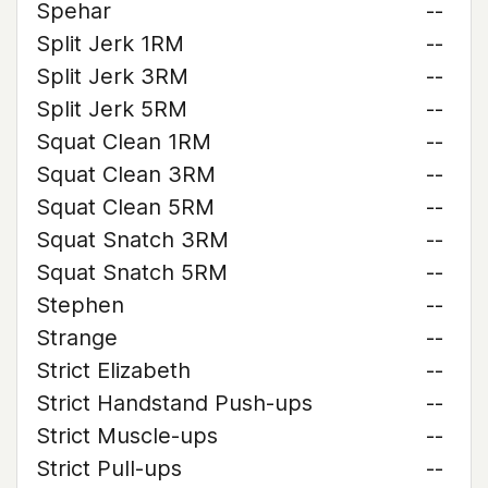
Spehar
--
Split Jerk 1RM
--
Split Jerk 3RM
--
Split Jerk 5RM
--
Squat Clean 1RM
--
Squat Clean 3RM
--
Squat Clean 5RM
--
Squat Snatch 3RM
--
Squat Snatch 5RM
--
Stephen
--
Strange
--
Strict Elizabeth
--
Strict Handstand Push-ups
--
Strict Muscle-ups
--
Strict Pull-ups
--