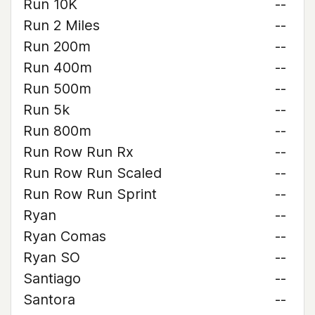
Run 10K
--
Run 2 Miles
--
Run 200m
--
Run 400m
--
Run 500m
--
Run 5k
--
Run 800m
--
Run Row Run Rx
--
Run Row Run Scaled
--
Run Row Run Sprint
--
Ryan
--
Ryan Comas
--
Ryan SO
--
Santiago
--
Santora
--