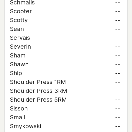
Schmalls
--
Scooter
--
Scotty
--
Sean
--
Servais
--
Severin
--
Sham
--
Shawn
--
Ship
--
Shoulder Press 1RM
--
Shoulder Press 3RM
--
Shoulder Press 5RM
--
Sisson
--
Small
--
Smykowski
--