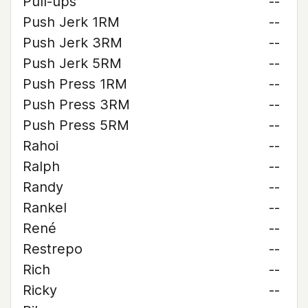
Pull-ups
--
Push Jerk 1RM
--
Push Jerk 3RM
--
Push Jerk 5RM
--
Push Press 1RM
--
Push Press 3RM
--
Push Press 5RM
--
Rahoi
--
Ralph
--
Randy
--
Rankel
--
René
--
Restrepo
--
Rich
--
Ricky
--