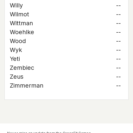
Willy
--
Wilmot
--
Wittman
--
Woehlke
--
Wood
--
Wyk
--
Yeti
--
Zembiec
--
Zeus
--
Zimmerman
--