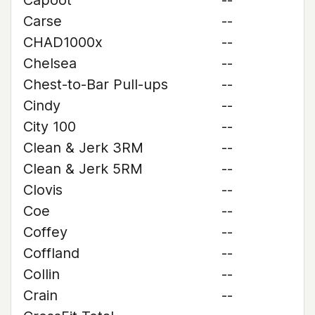
Capoot
--
Carse
--
CHAD1000x
--
Chelsea
--
Chest-to-Bar Pull-ups
--
Cindy
--
City 100
--
Clean & Jerk 3RM
--
Clean & Jerk 5RM
--
Clovis
--
Coe
--
Coffey
--
Coffland
--
Collin
--
Crain
--