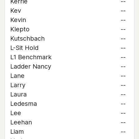
Kerrie
--
Kev
--
Kevin
--
Klepto
--
Kutschbach
--
L-Sit Hold
--
L1 Benchmark
--
Ladder Nancy
--
Lane
--
Larry
--
Laura
--
Ledesma
--
Lee
--
Leehan
--
Liam
--