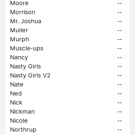
Moore
--
Morrison
--
Mr. Joshua
--
Muller
--
Murph
--
Muscle-ups
--
Nancy
--
Nasty Girls
--
Nasty Girls V2
--
Nate
--
Ned
--
Nick
--
Nickman
--
Nicole
--
Northrup
--