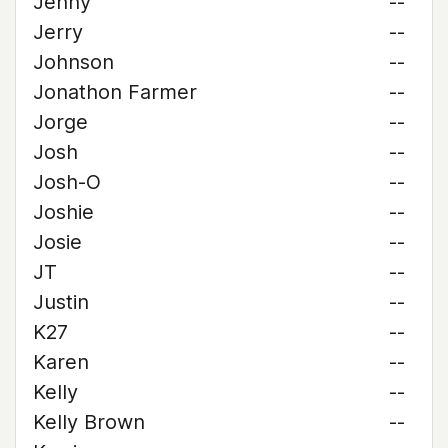
Jenny
--
Jerry
--
Johnson
--
Jonathon Farmer
--
Jorge
--
Josh
--
Josh-O
--
Joshie
--
Josie
--
JT
--
Justin
--
K27
--
Karen
--
Kelly
--
Kelly Brown
--