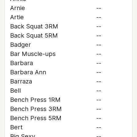
Arnie
--
Artie
--
Back Squat 3RM
--
Back Squat 5RM
--
Badger
--
Bar Muscle-ups
--
Barbara
--
Barbara Ann
--
Barraza
--
Bell
--
Bench Press 1RM
--
Bench Press 3RM
--
Bench Press 5RM
--
Bert
--
Big Sexy
--