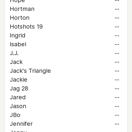
Hope
--
Hortman
--
Horton
--
Hotshots 19
--
Ingrid
--
Isabel
--
J.J.
--
Jack
--
Jack's Triangle
--
Jackie
--
Jag 28
--
Jared
--
Jason
--
JBo
--
Jennifer
--