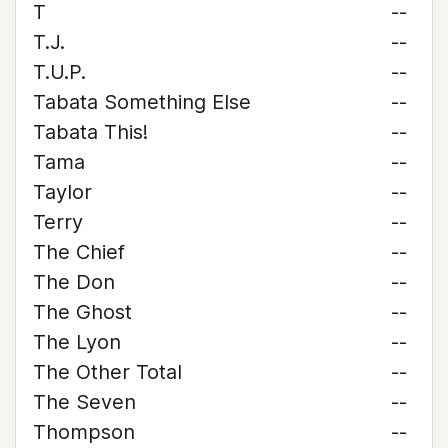
T
--
T.J.
--
T.U.P.
--
Tabata Something Else
--
Tabata This!
--
Tama
--
Taylor
--
Terry
--
The Chief
--
The Don
--
The Ghost
--
The Lyon
--
The Other Total
--
The Seven
--
Thompson
--