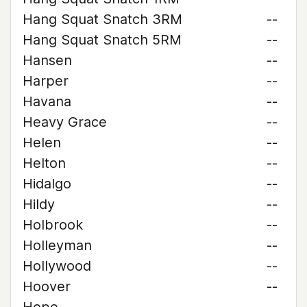
Hang Squat Snatch 3RM
--
Hang Squat Snatch 5RM
--
Hansen
--
Harper
--
Havana
--
Heavy Grace
--
Helen
--
Helton
--
Hidalgo
--
Hildy
--
Holbrook
--
Holleyman
--
Hollywood
--
Hoover
--