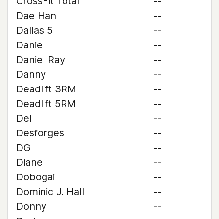
CrossFit Total
--
Dae Han
--
Dallas 5
--
Daniel
--
Daniel Ray
--
Danny
--
Deadlift 3RM
--
Deadlift 5RM
--
Del
--
Desforges
--
DG
--
Diane
--
Dobogai
--
Dominic J. Hall
--
Donny
--