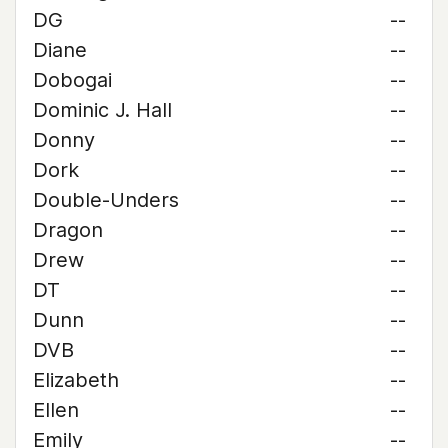
DG
--
Diane
--
Dobogai
--
Dominic J. Hall
--
Donny
--
Dork
--
Double-Unders
--
Dragon
--
Drew
--
DT
--
Dunn
--
DVB
--
Elizabeth
--
Ellen
--
Emily
--