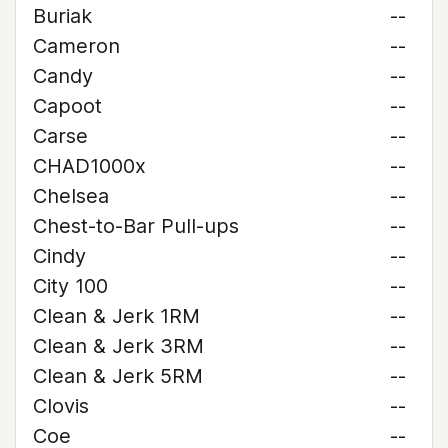
Buriak
--
Cameron
--
Candy
--
Capoot
--
Carse
--
CHAD1000x
--
Chelsea
--
Chest-to-Bar Pull-ups
--
Cindy
--
City 100
--
Clean & Jerk 1RM
--
Clean & Jerk 3RM
--
Clean & Jerk 5RM
--
Clovis
--
Coe
--