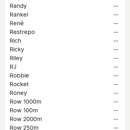
Randy
--
Rankel
--
René
--
Restrepo
--
Rich
--
Ricky
--
Riley
--
RJ
--
Robbie
--
Rocket
--
Roney
--
Row 1000m
--
Row 100m
--
Row 2000m
--
Row 250m
--