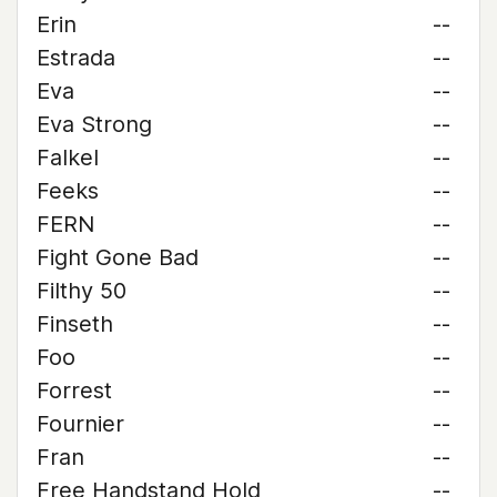
Erin
--
Estrada
--
Eva
--
Eva Strong
--
Falkel
--
Feeks
--
FERN
--
Fight Gone Bad
--
Filthy 50
--
Finseth
--
Foo
--
Forrest
--
Fournier
--
Fran
--
Free Handstand Hold
--