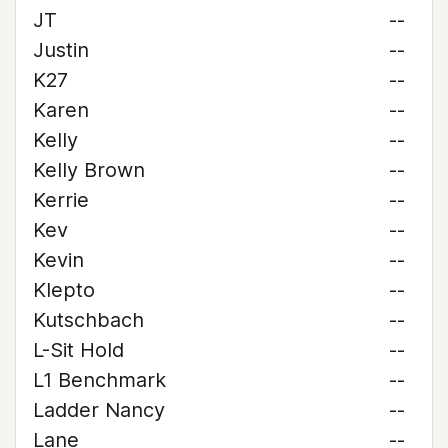
JT
--
Justin
--
K27
--
Karen
--
Kelly
--
Kelly Brown
--
Kerrie
--
Kev
--
Kevin
--
Klepto
--
Kutschbach
--
L-Sit Hold
--
L1 Benchmark
--
Ladder Nancy
--
Lane
--