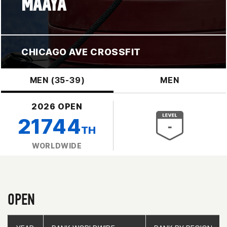
MAAYA
CHICAGO AVE CROSSFIT
MEN (35-39)
MEN
2026 OPEN
21744
TH
WORLDWIDE
OPEN