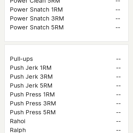
Power Clean 5RM
--
Power Snatch 1RM
--
Power Snatch 3RM
--
Power Snatch 5RM
--
Pull-ups
--
Push Jerk 1RM
--
Push Jerk 3RM
--
Push Jerk 5RM
--
Push Press 1RM
--
Push Press 3RM
--
Push Press 5RM
--
Rahoi
--
Ralph
--