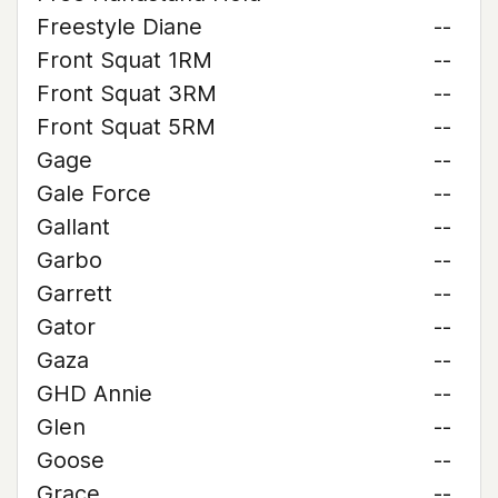
Freestyle Diane
--
Front Squat 1RM
--
Front Squat 3RM
--
Front Squat 5RM
--
Gage
--
Gale Force
--
Gallant
--
Garbo
--
Garrett
--
Gator
--
Gaza
--
GHD Annie
--
Glen
--
Goose
--
Grace
--