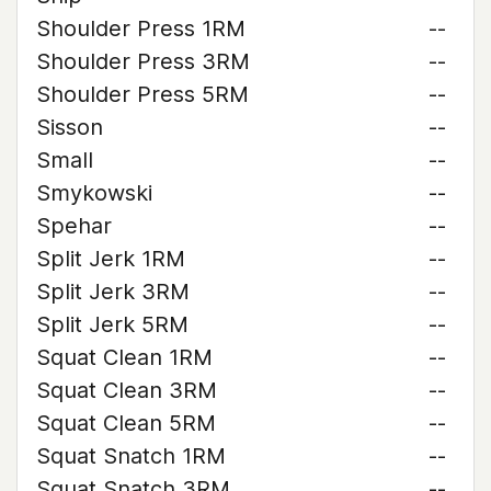
Shoulder Press 1RM
--
Shoulder Press 3RM
--
Shoulder Press 5RM
--
Sisson
--
Small
--
Smykowski
--
Spehar
--
Split Jerk 1RM
--
Split Jerk 3RM
--
Split Jerk 5RM
--
Squat Clean 1RM
--
Squat Clean 3RM
--
Squat Clean 5RM
--
Squat Snatch 1RM
--
Squat Snatch 3RM
--