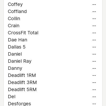
Coffey
--
Coffland
--
Collin
--
Crain
--
CrossFit Total
--
Dae Han
--
Dallas 5
--
Daniel
--
Daniel Ray
--
Danny
--
Deadlift 1RM
--
Deadlift 3RM
--
Deadlift 5RM
--
Del
--
Desforges
--