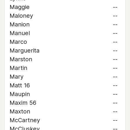
Maggie
--
Maloney
--
Manion
--
Manuel
--
Marco
--
Marguerita
--
Marston
--
Martin
--
Mary
--
Matt 16
--
Maupin
--
Maxim 56
--
Maxton
--
McCartney
--
McCluskey
--