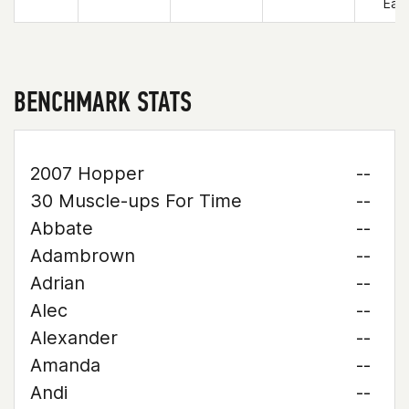
East
BENCHMARK STATS
2007 Hopper
--
30 Muscle-ups For Time
--
Abbate
--
Adambrown
--
Adrian
--
Alec
--
Alexander
--
Amanda
--
Andi
--