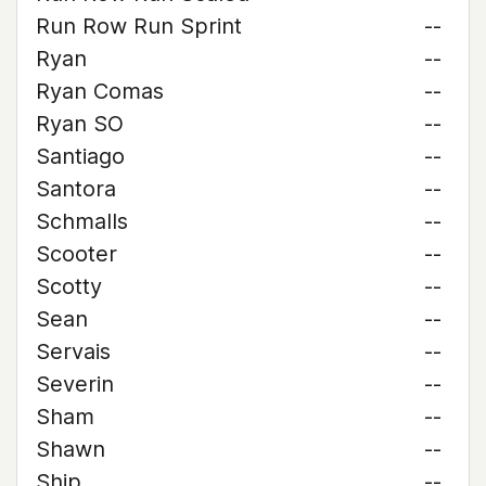
Run Row Run Sprint
--
Ryan
--
Ryan Comas
--
Ryan SO
--
Santiago
--
Santora
--
Schmalls
--
Scooter
--
Scotty
--
Sean
--
Servais
--
Severin
--
Sham
--
Shawn
--
Ship
--