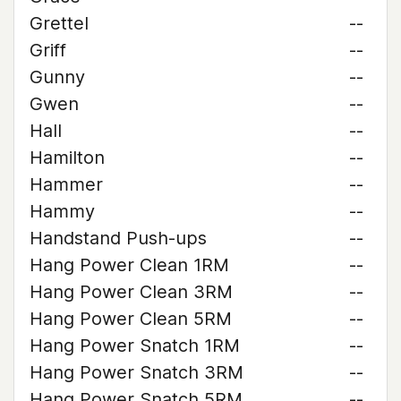
Grettel
--
Griff
--
Gunny
--
Gwen
--
Hall
--
Hamilton
--
Hammer
--
Hammy
--
Handstand Push-ups
--
Hang Power Clean 1RM
--
Hang Power Clean 3RM
--
Hang Power Clean 5RM
--
Hang Power Snatch 1RM
--
Hang Power Snatch 3RM
--
Hang Power Snatch 5RM
--