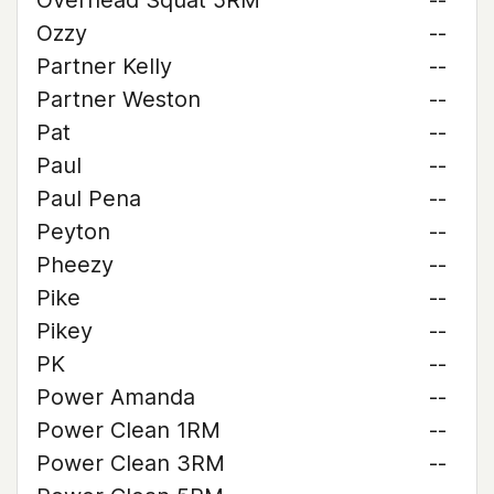
Overhead Squat 5RM
--
Ozzy
--
Partner Kelly
--
Partner Weston
--
Pat
--
Paul
--
Paul Pena
--
Peyton
--
Pheezy
--
Pike
--
Pikey
--
PK
--
Power Amanda
--
Power Clean 1RM
--
Power Clean 3RM
--