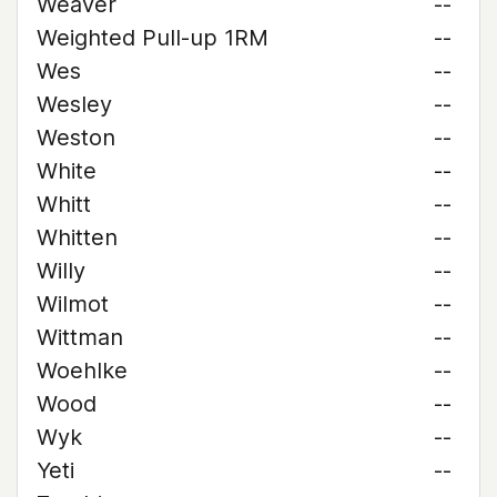
Weaver
--
Weighted Pull-up 1RM
--
Wes
--
Wesley
--
Weston
--
White
--
Whitt
--
Whitten
--
Willy
--
Wilmot
--
Wittman
--
Woehlke
--
Wood
--
Wyk
--
Yeti
--