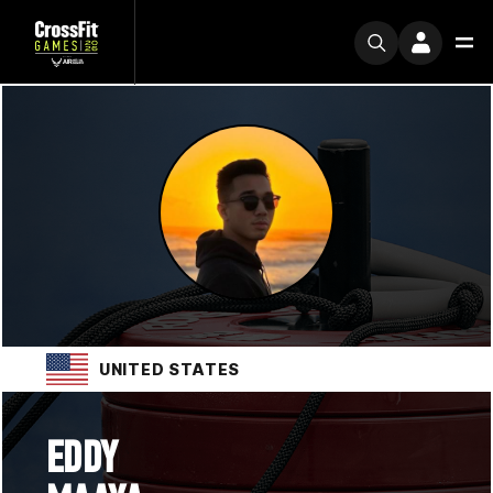
UNITED STATES
EDDY