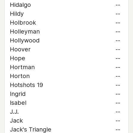
Hidalgo
--
Hildy
--
Holbrook
--
Holleyman
--
Hollywood
--
Hoover
--
Hope
--
Hortman
--
Horton
--
Hotshots 19
--
Ingrid
--
Isabel
--
J.J.
--
Jack
--
Jack's Triangle
--