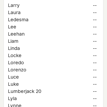
Larry
--
Laura
--
Ledesma
--
Lee
--
Leehan
--
Liam
--
Linda
--
Locke
--
Loredo
--
Lorenzo
--
Luce
--
Luke
--
Lumberjack 20
--
Lyla
--
Lynne
--