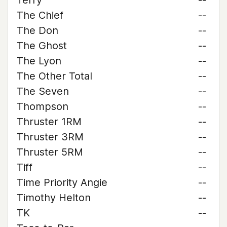
Terry
--
The Chief
--
The Don
--
The Ghost
--
The Lyon
--
The Other Total
--
The Seven
--
Thompson
--
Thruster 1RM
--
Thruster 3RM
--
Thruster 5RM
--
Tiff
--
Time Priority Angie
--
Timothy Helton
--
TK
--