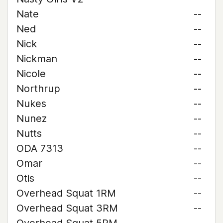
Nate
--
Ned
--
Nick
--
Nickman
--
Nicole
--
Northrup
--
Nukes
--
Nunez
--
Nutts
--
ODA 7313
--
Omar
--
Otis
--
Overhead Squat 1RM
--
Overhead Squat 3RM
--