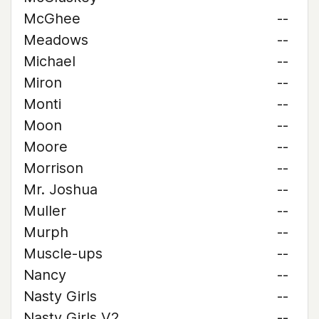
McGhee
--
Meadows
--
Michael
--
Miron
--
Monti
--
Moon
--
Moore
--
Morrison
--
Mr. Joshua
--
Muller
--
Murph
--
Muscle-ups
--
Nancy
--
Nasty Girls
--
Nasty Girls V2
--