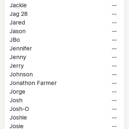
Jackie
--
Jag 28
--
Jared
--
Jason
--
JBo
--
Jennifer
--
Jenny
--
Jerry
--
Johnson
--
Jonathon Farmer
--
Jorge
--
Josh
--
Josh-O
--
Joshie
--
Josie
--