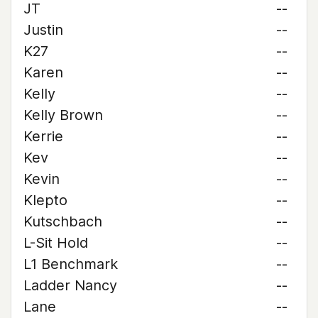
JT
--
Justin
--
K27
--
Karen
--
Kelly
--
Kelly Brown
--
Kerrie
--
Kev
--
Kevin
--
Klepto
--
Kutschbach
--
L-Sit Hold
--
L1 Benchmark
--
Ladder Nancy
--
Lane
--