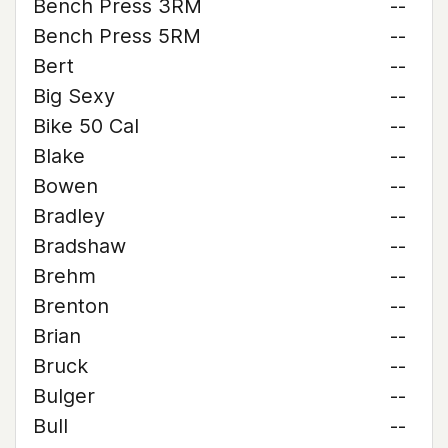
Bench Press 3RM
--
Bench Press 5RM
--
Bert
--
Big Sexy
--
Bike 50 Cal
--
Blake
--
Bowen
--
Bradley
--
Bradshaw
--
Brehm
--
Brenton
--
Brian
--
Bruck
--
Bulger
--
Bull
--