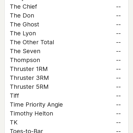
The Chief
--
The Don
--
The Ghost
--
The Lyon
--
The Other Total
--
The Seven
--
Thompson
--
Thruster 1RM
--
Thruster 3RM
--
Thruster 5RM
--
Tiff
--
Time Priority Angie
--
Timothy Helton
--
TK
--
Toes-to-Bar
--