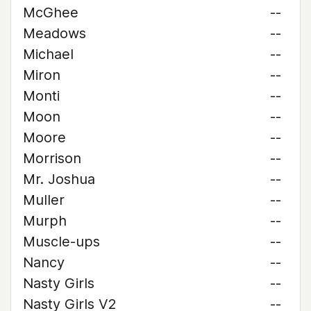
McGhee
--
Meadows
--
Michael
--
Miron
--
Monti
--
Moon
--
Moore
--
Morrison
--
Mr. Joshua
--
Muller
--
Murph
--
Muscle-ups
--
Nancy
--
Nasty Girls
--
Nasty Girls V2
--