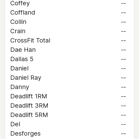
Coffey
--
Coffland
--
Collin
--
Crain
--
CrossFit Total
--
Dae Han
--
Dallas 5
--
Daniel
--
Daniel Ray
--
Danny
--
Deadlift 1RM
--
Deadlift 3RM
--
Deadlift 5RM
--
Del
--
Desforges
--