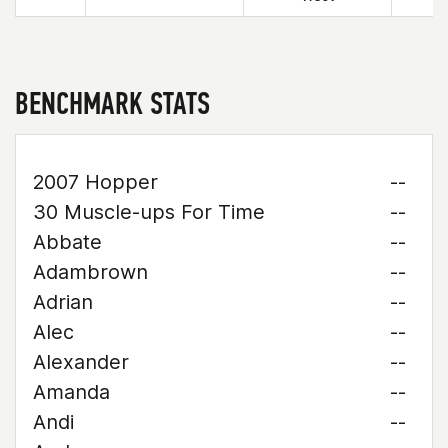
BENCHMARK STATS
2007 Hopper
--
30 Muscle-ups For Time
--
Abbate
--
Adambrown
--
Adrian
--
Alec
--
Alexander
--
Amanda
--
Andi
--