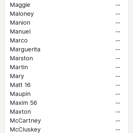
Maggie
--
Maloney
--
Manion
--
Manuel
--
Marco
--
Marguerita
--
Marston
--
Martin
--
Mary
--
Matt 16
--
Maupin
--
Maxim 56
--
Maxton
--
McCartney
--
McCluskey
--