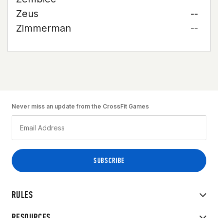
Zeus
--
Zimmerman
--
Never miss an update from the CrossFit Games
RULES
RESOURCES