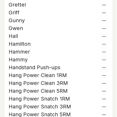
Grettel
--
Griff
--
Gunny
--
Gwen
--
Hall
--
Hamilton
--
Hammer
--
Hammy
--
Handstand Push-ups
--
Hang Power Clean 1RM
--
Hang Power Clean 3RM
--
Hang Power Clean 5RM
--
Hang Power Snatch 1RM
--
Hang Power Snatch 3RM
--
Hang Power Snatch 5RM
--