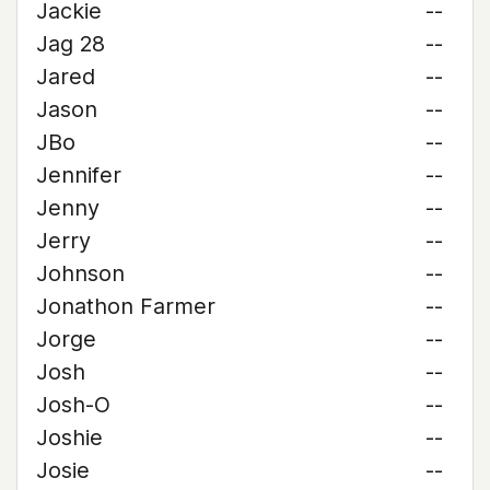
Jackie
--
Jag 28
--
Jared
--
Jason
--
JBo
--
Jennifer
--
Jenny
--
Jerry
--
Johnson
--
Jonathon Farmer
--
Jorge
--
Josh
--
Josh-O
--
Joshie
--
Josie
--