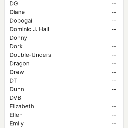
DG
--
Diane
--
Dobogai
--
Dominic J. Hall
--
Donny
--
Dork
--
Double-Unders
--
Dragon
--
Drew
--
DT
--
Dunn
--
DVB
--
Elizabeth
--
Ellen
--
Emily
--