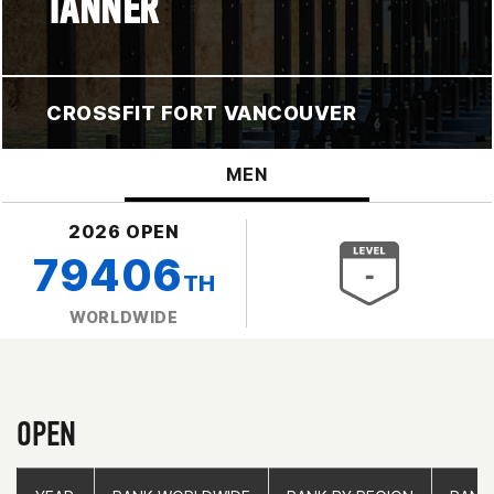
TANNER
CROSSFIT FORT VANCOUVER
MEN
2026 OPEN
79406
TH
WORLDWIDE
OPEN