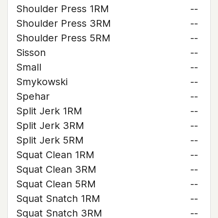
Shoulder Press 1RM
--
Shoulder Press 3RM
--
Shoulder Press 5RM
--
Sisson
--
Small
--
Smykowski
--
Spehar
--
Split Jerk 1RM
--
Split Jerk 3RM
--
Split Jerk 5RM
--
Squat Clean 1RM
--
Squat Clean 3RM
--
Squat Clean 5RM
--
Squat Snatch 1RM
--
Squat Snatch 3RM
--