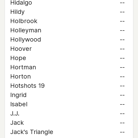
Hidalgo
--
Hildy
--
Holbrook
--
Holleyman
--
Hollywood
--
Hoover
--
Hope
--
Hortman
--
Horton
--
Hotshots 19
--
Ingrid
--
Isabel
--
J.J.
--
Jack
--
Jack's Triangle
--