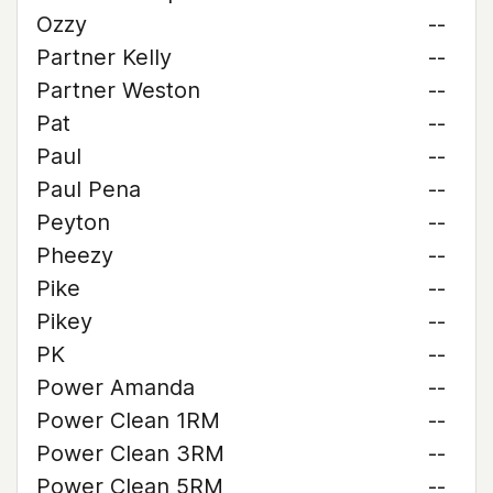
Ozzy
--
Partner Kelly
--
Partner Weston
--
Pat
--
Paul
--
Paul Pena
--
Peyton
--
Pheezy
--
Pike
--
Pikey
--
PK
--
Power Amanda
--
Power Clean 1RM
--
Power Clean 3RM
--
Power Clean 5RM
--