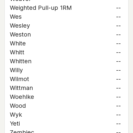
Weighted Pull-up 1RM
--
Wes
--
Wesley
--
Weston
--
White
--
Whitt
--
Whitten
--
Willy
--
Wilmot
--
Wittman
--
Woehlke
--
Wood
--
Wyk
--
Yeti
--
Zembiec
--