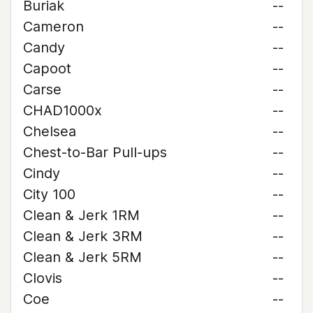
Buriak
--
Cameron
--
Candy
--
Capoot
--
Carse
--
CHAD1000x
--
Chelsea
--
Chest-to-Bar Pull-ups
--
Cindy
--
City 100
--
Clean & Jerk 1RM
--
Clean & Jerk 3RM
--
Clean & Jerk 5RM
--
Clovis
--
Coe
--