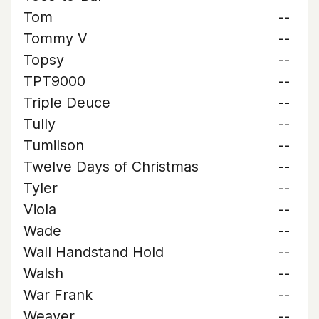
Tom
--
Tommy V
--
Topsy
--
TPT9000
--
Triple Deuce
--
Tully
--
Tumilson
--
Twelve Days of Christmas
--
Tyler
--
Viola
--
Wade
--
Wall Handstand Hold
--
Walsh
--
War Frank
--
Weaver
--