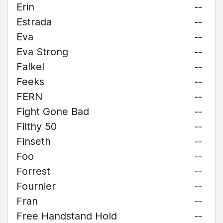
Erin
--
Estrada
--
Eva
--
Eva Strong
--
Falkel
--
Feeks
--
FERN
--
Fight Gone Bad
--
Filthy 50
--
Finseth
--
Foo
--
Forrest
--
Fournier
--
Fran
--
Free Handstand Hold
--