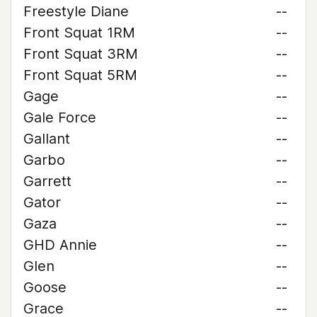
Freestyle Diane
--
Front Squat 1RM
--
Front Squat 3RM
--
Front Squat 5RM
--
Gage
--
Gale Force
--
Gallant
--
Garbo
--
Garrett
--
Gator
--
Gaza
--
GHD Annie
--
Glen
--
Goose
--
Grace
--