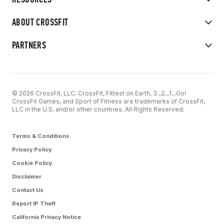
ABOUT CROSSFIT
PARTNERS
© 2026 CrossFit, LLC. CrossFit, Fittest on Earth, 3...2...1...Go!
CrossFit Games, and Sport of Fitness are trademarks of CrossFit,
LLC in the U.S. and/or other countries. All Rights Reserved.
Terms & Conditions
Privacy Policy
Cookie Policy
Disclaimer
Contact Us
Report IP Theft
California Privacy Notice