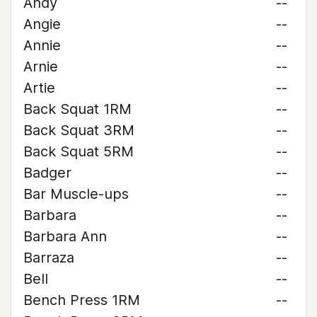
Andy
--
Angie
--
Annie
--
Arnie
--
Artie
--
Back Squat 1RM
--
Back Squat 3RM
--
Back Squat 5RM
--
Badger
--
Bar Muscle-ups
--
Barbara
--
Barbara Ann
--
Barraza
--
Bell
--
Bench Press 1RM
--