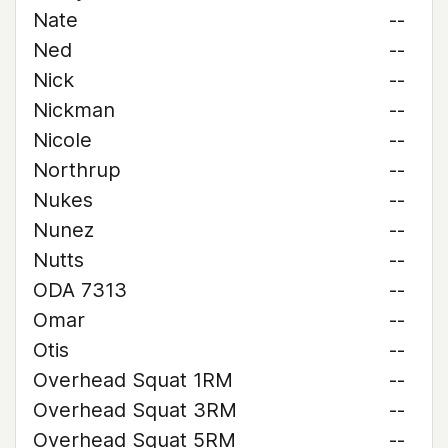
Nate
--
Ned
--
Nick
--
Nickman
--
Nicole
--
Northrup
--
Nukes
--
Nunez
--
Nutts
--
ODA 7313
--
Omar
--
Otis
--
Overhead Squat 1RM
--
Overhead Squat 3RM
--
Overhead Squat 5RM
--