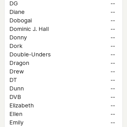
DG
--
Diane
--
Dobogai
--
Dominic J. Hall
--
Donny
--
Dork
--
Double-Unders
--
Dragon
--
Drew
--
DT
--
Dunn
--
DVB
--
Elizabeth
--
Ellen
--
Emily
--