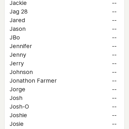
Jackie
--
Jag 28
--
Jared
--
Jason
--
JBo
--
Jennifer
--
Jenny
--
Jerry
--
Johnson
--
Jonathon Farmer
--
Jorge
--
Josh
--
Josh-O
--
Joshie
--
Josie
--