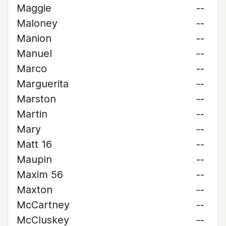
Maggie
--
Maloney
--
Manion
--
Manuel
--
Marco
--
Marguerita
--
Marston
--
Martin
--
Mary
--
Matt 16
--
Maupin
--
Maxim 56
--
Maxton
--
McCartney
--
McCluskey
--