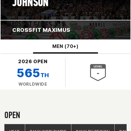
JOHNSON
CROSSFIT MAXIMUS
MEN (70+)
2026 OPEN
565
TH
WORLDWIDE
OPEN