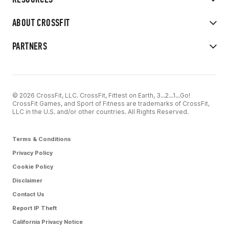
ABOUT CROSSFIT
PARTNERS
© 2026 CrossFit, LLC. CrossFit, Fittest on Earth, 3...2...1...Go!
CrossFit Games, and Sport of Fitness are trademarks of CrossFit,
LLC in the U.S. and/or other countries. All Rights Reserved.
Terms & Conditions
Privacy Policy
Cookie Policy
Disclaimer
Contact Us
Report IP Theft
California Privacy Notice