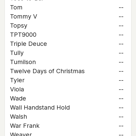
Tom
--
Tommy V
--
Topsy
--
TPT9000
--
Triple Deuce
--
Tully
--
Tumilson
--
Twelve Days of Christmas
--
Tyler
--
Viola
--
Wade
--
Wall Handstand Hold
--
Walsh
--
War Frank
--
Weaver
--