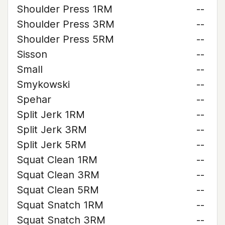
Shoulder Press 1RM
--
Shoulder Press 3RM
--
Shoulder Press 5RM
--
Sisson
--
Small
--
Smykowski
--
Spehar
--
Split Jerk 1RM
--
Split Jerk 3RM
--
Split Jerk 5RM
--
Squat Clean 1RM
--
Squat Clean 3RM
--
Squat Clean 5RM
--
Squat Snatch 1RM
--
Squat Snatch 3RM
--