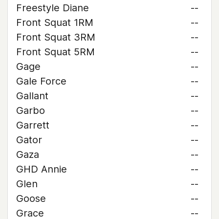
Freestyle Diane
--
Front Squat 1RM
--
Front Squat 3RM
--
Front Squat 5RM
--
Gage
--
Gale Force
--
Gallant
--
Garbo
--
Garrett
--
Gator
--
Gaza
--
GHD Annie
--
Glen
--
Goose
--
Grace
--