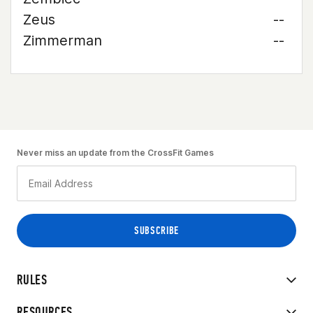
Zeus
--
Zimmerman
--
Never miss an update from the CrossFit Games
RULES
RESOURCES