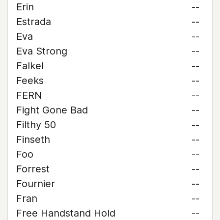
Erin
--
Estrada
--
Eva
--
Eva Strong
--
Falkel
--
Feeks
--
FERN
--
Fight Gone Bad
--
Filthy 50
--
Finseth
--
Foo
--
Forrest
--
Fournier
--
Fran
--
Free Handstand Hold
--