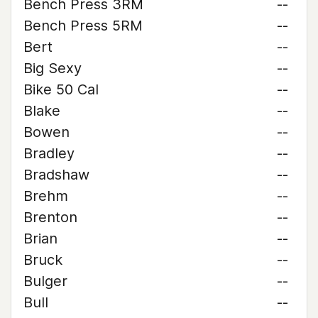
Bench Press 3RM
--
Bench Press 5RM
--
Bert
--
Big Sexy
--
Bike 50 Cal
--
Blake
--
Bowen
--
Bradley
--
Bradshaw
--
Brehm
--
Brenton
--
Brian
--
Bruck
--
Bulger
--
Bull
--