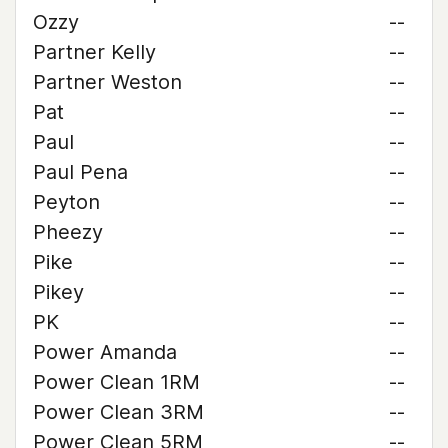
Ozzy
--
Partner Kelly
--
Partner Weston
--
Pat
--
Paul
--
Paul Pena
--
Peyton
--
Pheezy
--
Pike
--
Pikey
--
PK
--
Power Amanda
--
Power Clean 1RM
--
Power Clean 3RM
--
Power Clean 5RM
--