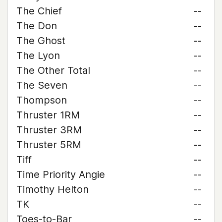
The Chief
--
The Don
--
The Ghost
--
The Lyon
--
The Other Total
--
The Seven
--
Thompson
--
Thruster 1RM
--
Thruster 3RM
--
Thruster 5RM
--
Tiff
--
Time Priority Angie
--
Timothy Helton
--
TK
--
Toes-to-Bar
--