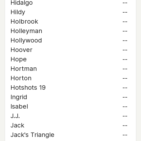
Hidalgo
--
Hildy
--
Holbrook
--
Holleyman
--
Hollywood
--
Hoover
--
Hope
--
Hortman
--
Horton
--
Hotshots 19
--
Ingrid
--
Isabel
--
J.J.
--
Jack
--
Jack's Triangle
--