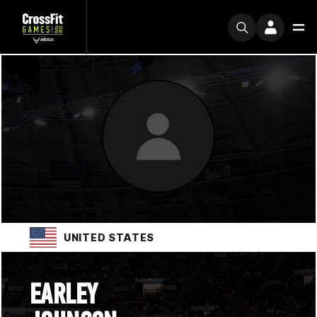
UNITED STATES
EARLEY