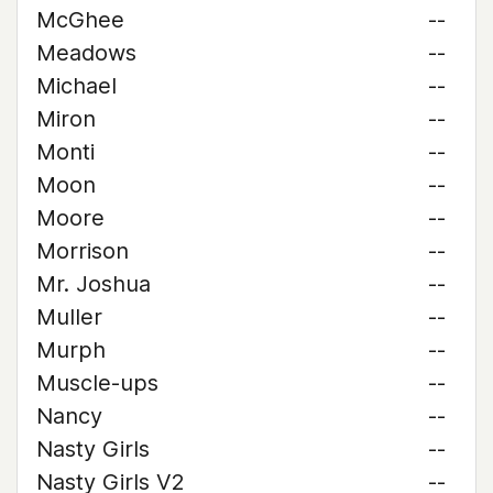
McGhee
--
Meadows
--
Michael
--
Miron
--
Monti
--
Moon
--
Moore
--
Morrison
--
Mr. Joshua
--
Muller
--
Murph
--
Muscle-ups
--
Nancy
--
Nasty Girls
--
Nasty Girls V2
--