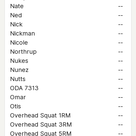
Nate
--
Ned
--
Nick
--
Nickman
--
Nicole
--
Northrup
--
Nukes
--
Nunez
--
Nutts
--
ODA 7313
--
Omar
--
Otis
--
Overhead Squat 1RM
--
Overhead Squat 3RM
--
Overhead Squat 5RM
--