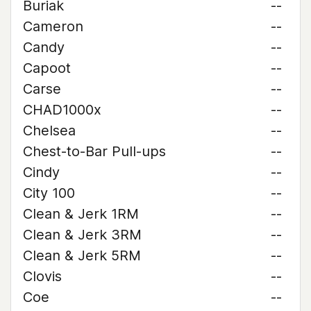
Buriak
--
Cameron
--
Candy
--
Capoot
--
Carse
--
CHAD1000x
--
Chelsea
--
Chest-to-Bar Pull-ups
--
Cindy
--
City 100
--
Clean & Jerk 1RM
--
Clean & Jerk 3RM
--
Clean & Jerk 5RM
--
Clovis
--
Coe
--