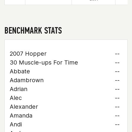
BENCHMARK STATS
2007 Hopper
--
30 Muscle-ups For Time
--
Abbate
--
Adambrown
--
Adrian
--
Alec
--
Alexander
--
Amanda
--
Andi
--