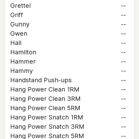
Grettel
--
Griff
--
Gunny
--
Gwen
--
Hall
--
Hamilton
--
Hammer
--
Hammy
--
Handstand Push-ups
--
Hang Power Clean 1RM
--
Hang Power Clean 3RM
--
Hang Power Clean 5RM
--
Hang Power Snatch 1RM
--
Hang Power Snatch 3RM
--
Hang Power Snatch 5RM
--