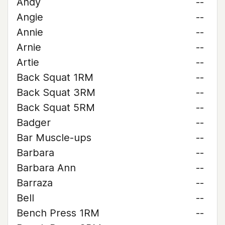
Andy
--
Angie
--
Annie
--
Arnie
--
Artie
--
Back Squat 1RM
--
Back Squat 3RM
--
Back Squat 5RM
--
Badger
--
Bar Muscle-ups
--
Barbara
--
Barbara Ann
--
Barraza
--
Bell
--
Bench Press 1RM
--