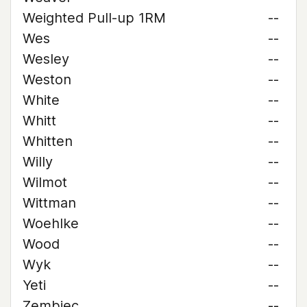
Weighted Pull-up 1RM
--
Wes
--
Wesley
--
Weston
--
White
--
Whitt
--
Whitten
--
Willy
--
Wilmot
--
Wittman
--
Woehlke
--
Wood
--
Wyk
--
Yeti
--
Zembiec
--