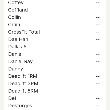
Coffey
--
Coffland
--
Collin
--
Crain
--
CrossFit Total
--
Dae Han
--
Dallas 5
--
Daniel
--
Daniel Ray
--
Danny
--
Deadlift 1RM
--
Deadlift 3RM
--
Deadlift 5RM
--
Del
--
Desforges
--