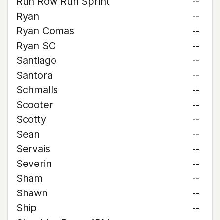
Run Row Run Sprint
--
Ryan
--
Ryan Comas
--
Ryan SO
--
Santiago
--
Santora
--
Schmalls
--
Scooter
--
Scotty
--
Sean
--
Servais
--
Severin
--
Sham
--
Shawn
--
Ship
--