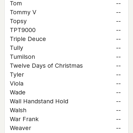
Tom
--
Tommy V
--
Topsy
--
TPT9000
--
Triple Deuce
--
Tully
--
Tumilson
--
Twelve Days of Christmas
--
Tyler
--
Viola
--
Wade
--
Wall Handstand Hold
--
Walsh
--
War Frank
--
Weaver
--