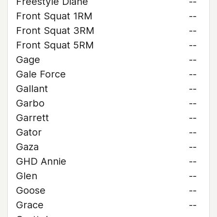
Freestyle Diane
--
Front Squat 1RM
--
Front Squat 3RM
--
Front Squat 5RM
--
Gage
--
Gale Force
--
Gallant
--
Garbo
--
Garrett
--
Gator
--
Gaza
--
GHD Annie
--
Glen
--
Goose
--
Grace
--