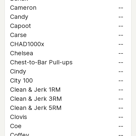
Cameron
--
Candy
--
Capoot
--
Carse
--
CHAD1000x
--
Chelsea
--
Chest-to-Bar Pull-ups
--
Cindy
--
City 100
--
Clean & Jerk 1RM
--
Clean & Jerk 3RM
--
Clean & Jerk 5RM
--
Clovis
--
Coe
--
Coffey
--