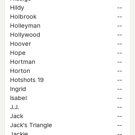
Hildy
--
Holbrook
--
Holleyman
--
Hollywood
--
Hoover
--
Hope
--
Hortman
--
Horton
--
Hotshots 19
--
Ingrid
--
Isabel
--
J.J.
--
Jack
--
Jack's Triangle
--
Jackie
--