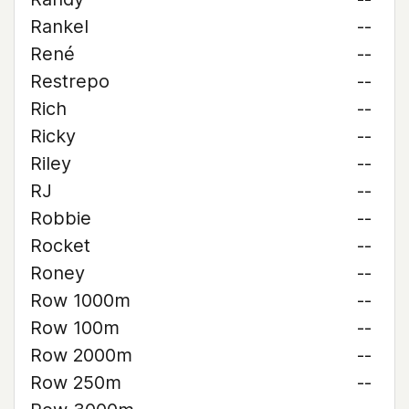
Rankel
--
René
--
Restrepo
--
Rich
--
Ricky
--
Riley
--
RJ
--
Robbie
--
Rocket
--
Roney
--
Row 1000m
--
Row 100m
--
Row 2000m
--
Row 250m
--