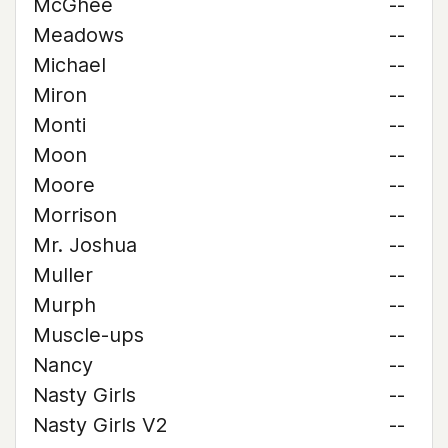
McGhee
--
Meadows
--
Michael
--
Miron
--
Monti
--
Moon
--
Moore
--
Morrison
--
Mr. Joshua
--
Muller
--
Murph
--
Muscle-ups
--
Nancy
--
Nasty Girls
--
Nasty Girls V2
--