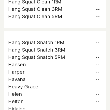
Hang Squat Clean 1RM
--
Hang Squat Clean 3RM
--
Hang Squat Clean 5RM
--
Hang Squat Snatch 1RM
--
Hang Squat Snatch 3RM
--
Hang Squat Snatch 5RM
--
Hansen
--
Harper
--
Havana
--
Heavy Grace
--
Helen
--
Helton
--
Hidalgo
--