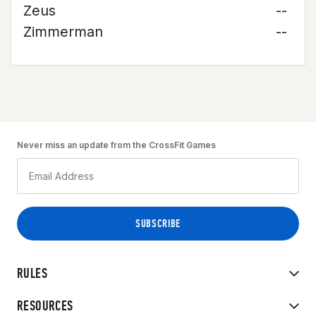
Zeus
--
Zimmerman
--
Never miss an update from the CrossFit Games
RULES
RESOURCES