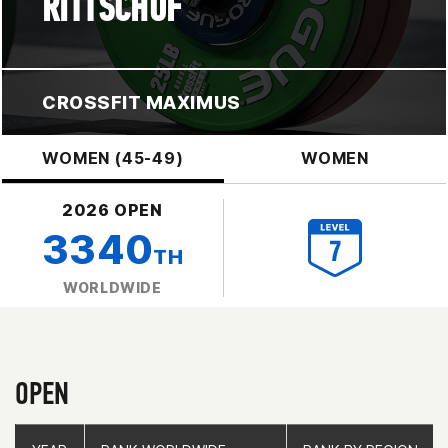
RITTSCHOF
CROSSFIT MAXIMUS
WOMEN (45-49)
WOMEN
2026 OPEN
3340
TH
WORLDWIDE
OPEN