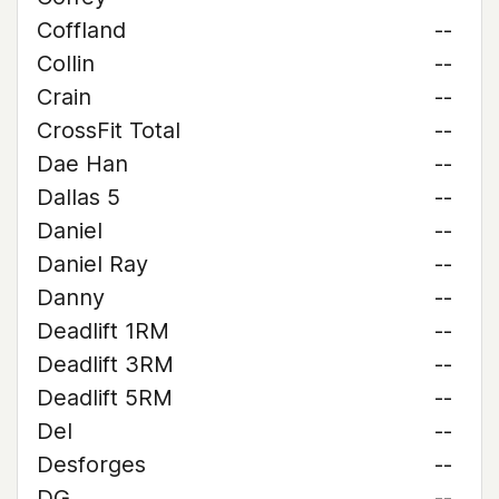
Coffland
--
Collin
--
Crain
--
CrossFit Total
--
Dae Han
--
Dallas 5
--
Daniel
--
Daniel Ray
--
Danny
--
Deadlift 1RM
--
Deadlift 3RM
--
Deadlift 5RM
--
Del
--
Desforges
--
DG
--