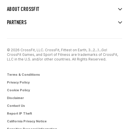
ABOUT CROSSFIT
PARTNERS
© 2026 CrossFit, LLC. CrossFit, Fittest on Earth, 3...2...1...Go!
CrossFit Games, and Sport of Fitness are trademarks of CrossFit,
LLC in the U.S. and/or other countries. All Rights Reserved.
Terms & Conditions
Privacy Policy
Cookie Policy
Disclaimer
Contact Us
Report IP Theft
California Privacy Notice