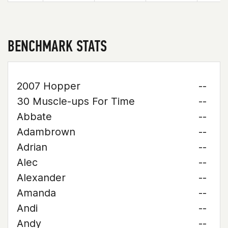
BENCHMARK STATS
2007 Hopper
--
30 Muscle-ups For Time
--
Abbate
--
Adambrown
--
Adrian
--
Alec
--
Alexander
--
Amanda
--
Andi
--
Andy
--