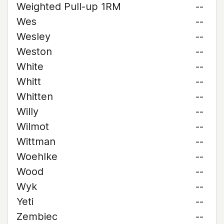
Weighted Pull-up 1RM
--
Wes
--
Wesley
--
Weston
--
White
--
Whitt
--
Whitten
--
Willy
--
Wilmot
--
Wittman
--
Woehlke
--
Wood
--
Wyk
--
Yeti
--
Zembiec
--