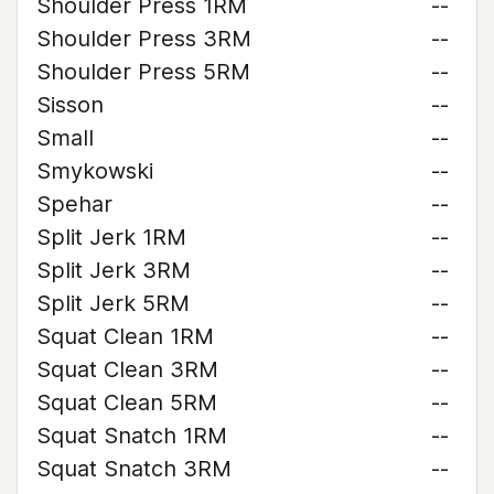
Shoulder Press 1RM
--
Shoulder Press 3RM
--
Shoulder Press 5RM
--
Sisson
--
Small
--
Smykowski
--
Spehar
--
Split Jerk 1RM
--
Split Jerk 3RM
--
Split Jerk 5RM
--
Squat Clean 1RM
--
Squat Clean 3RM
--
Squat Clean 5RM
--
Squat Snatch 1RM
--
Squat Snatch 3RM
--