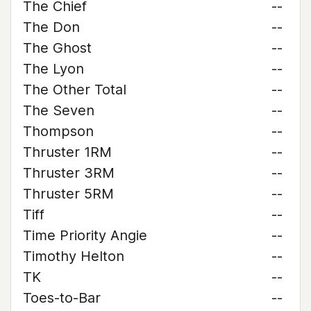
The Chief
--
The Don
--
The Ghost
--
The Lyon
--
The Other Total
--
The Seven
--
Thompson
--
Thruster 1RM
--
Thruster 3RM
--
Thruster 5RM
--
Tiff
--
Time Priority Angie
--
Timothy Helton
--
TK
--
Toes-to-Bar
--