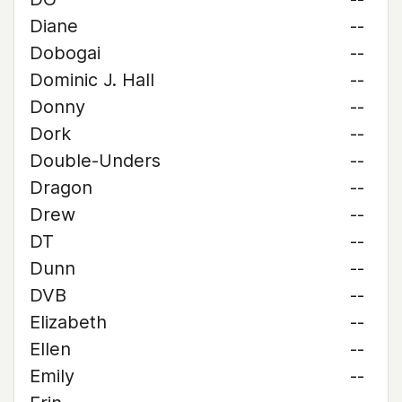
Diane
--
Dobogai
--
Dominic J. Hall
--
Donny
--
Dork
--
Double-Unders
--
Dragon
--
Drew
--
DT
--
Dunn
--
DVB
--
Elizabeth
--
Ellen
--
Emily
--