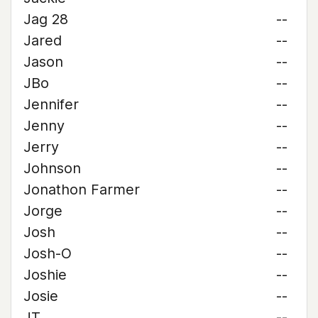
Jag 28
--
Jared
--
Jason
--
JBo
--
Jennifer
--
Jenny
--
Jerry
--
Johnson
--
Jonathon Farmer
--
Jorge
--
Josh
--
Josh-O
--
Joshie
--
Josie
--
JT
--