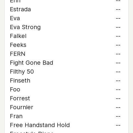
Erin
--
Estrada
--
Eva
--
Eva Strong
--
Falkel
--
Feeks
--
FERN
--
Fight Gone Bad
--
Filthy 50
--
Finseth
--
Foo
--
Forrest
--
Fournier
--
Fran
--
Free Handstand Hold
--