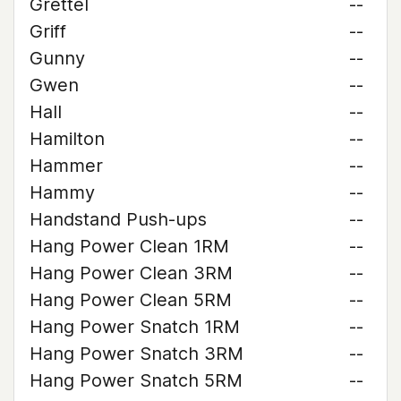
Grettel
--
Griff
--
Gunny
--
Gwen
--
Hall
--
Hamilton
--
Hammer
--
Hammy
--
Handstand Push-ups
--
Hang Power Clean 1RM
--
Hang Power Clean 3RM
--
Hang Power Clean 5RM
--
Hang Power Snatch 1RM
--
Hang Power Snatch 3RM
--
Hang Power Snatch 5RM
--