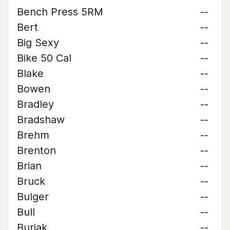
Bench Press 5RM
--
Bert
--
Big Sexy
--
Bike 50 Cal
--
Blake
--
Bowen
--
Bradley
--
Bradshaw
--
Brehm
--
Brenton
--
Brian
--
Bruck
--
Bulger
--
Bull
--
Buriak
--