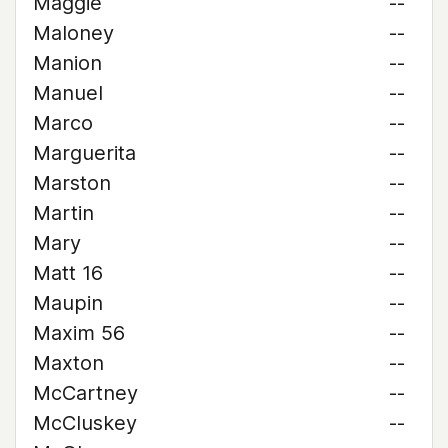
Maggie
--
Maloney
--
Manion
--
Manuel
--
Marco
--
Marguerita
--
Marston
--
Martin
--
Mary
--
Matt 16
--
Maupin
--
Maxim 56
--
Maxton
--
McCartney
--
McCluskey
--