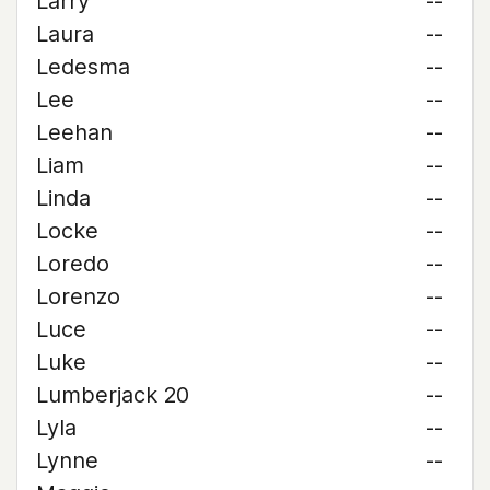
Larry
--
Laura
--
Ledesma
--
Lee
--
Leehan
--
Liam
--
Linda
--
Locke
--
Loredo
--
Lorenzo
--
Luce
--
Luke
--
Lumberjack 20
--
Lyla
--
Lynne
--