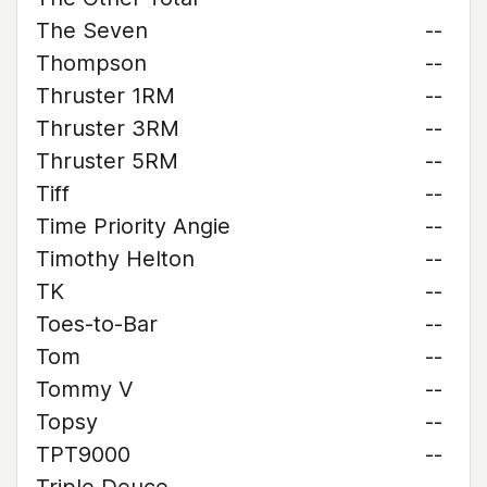
The Seven
--
Thompson
--
Thruster 1RM
--
Thruster 3RM
--
Thruster 5RM
--
Tiff
--
Time Priority Angie
--
Timothy Helton
--
TK
--
Toes-to-Bar
--
Tom
--
Tommy V
--
Topsy
--
TPT9000
--