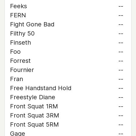
Feeks
--
FERN
--
Fight Gone Bad
--
Filthy 50
--
Finseth
--
Foo
--
Forrest
--
Fournier
--
Fran
--
Free Handstand Hold
--
Freestyle Diane
--
Front Squat 1RM
--
Front Squat 3RM
--
Front Squat 5RM
--
Gage
--