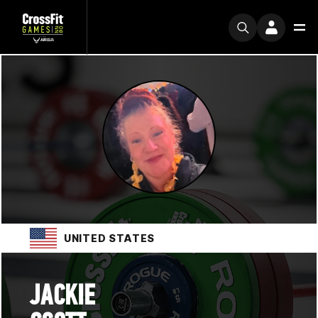
UNITED STATES
JACKIE