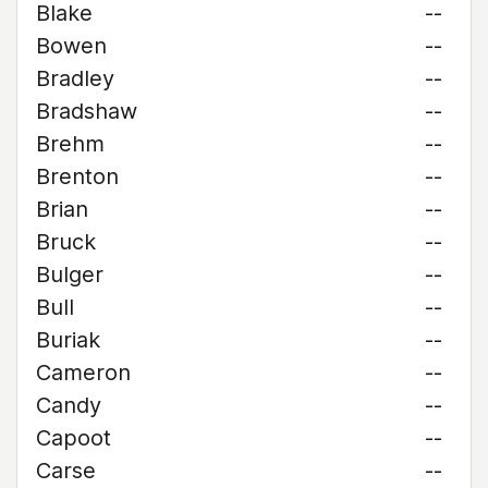
Blake
--
Bowen
--
Bradley
--
Bradshaw
--
Brehm
--
Brenton
--
Brian
--
Bruck
--
Bulger
--
Bull
--
Buriak
--
Cameron
--
Candy
--
Capoot
--
Carse
--