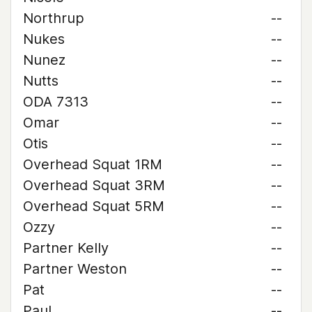
Northrup
--
Nukes
--
Nunez
--
Nutts
--
ODA 7313
--
Omar
--
Otis
--
Overhead Squat 1RM
--
Overhead Squat 3RM
--
Overhead Squat 5RM
--
Ozzy
--
Partner Kelly
--
Partner Weston
--
Pat
--
Paul
--