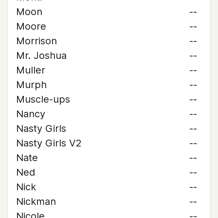
Moon
--
Moore
--
Morrison
--
Mr. Joshua
--
Muller
--
Murph
--
Muscle-ups
--
Nancy
--
Nasty Girls
--
Nasty Girls V2
--
Nate
--
Ned
--
Nick
--
Nickman
--
Nicole
--