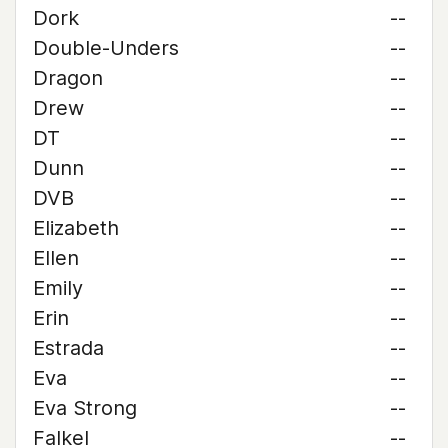
Dork
--
Double-Unders
--
Dragon
--
Drew
--
DT
--
Dunn
--
DVB
--
Elizabeth
--
Ellen
--
Emily
--
Erin
--
Estrada
--
Eva
--
Eva Strong
--
Falkel
--