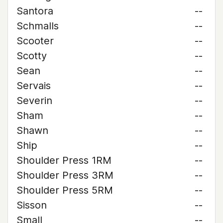
Santora
--
Schmalls
--
Scooter
--
Scotty
--
Sean
--
Servais
--
Severin
--
Sham
--
Shawn
--
Ship
--
Shoulder Press 1RM
--
Shoulder Press 3RM
--
Shoulder Press 5RM
--
Sisson
--
Small
--