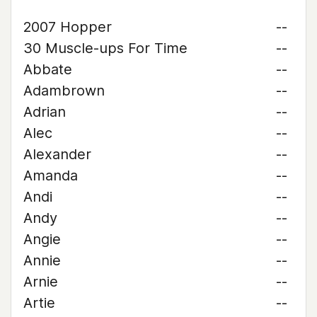
2007 Hopper
--
30 Muscle-ups For Time
--
Abbate
--
Adambrown
--
Adrian
--
Alec
--
Alexander
--
Amanda
--
Andi
--
Andy
--
Angie
--
Annie
--
Arnie
--
Artie
--