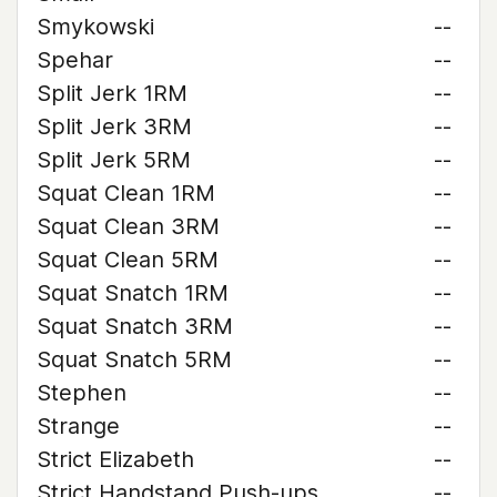
Smykowski
--
Spehar
--
Split Jerk 1RM
--
Split Jerk 3RM
--
Split Jerk 5RM
--
Squat Clean 1RM
--
Squat Clean 3RM
--
Squat Clean 5RM
--
Squat Snatch 1RM
--
Squat Snatch 3RM
--
Squat Snatch 5RM
--
Stephen
--
Strange
--
Strict Elizabeth
--
Strict Handstand Push-ups
--