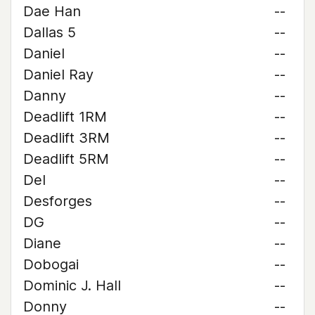
Dae Han
--
Dallas 5
--
Daniel
--
Daniel Ray
--
Danny
--
Deadlift 1RM
--
Deadlift 3RM
--
Deadlift 5RM
--
Del
--
Desforges
--
DG
--
Diane
--
Dobogai
--
Dominic J. Hall
--
Donny
--