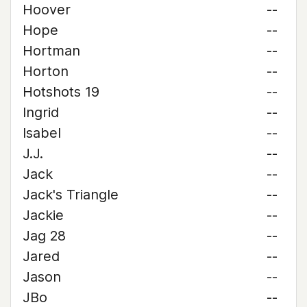
Hoover
--
Hope
--
Hortman
--
Horton
--
Hotshots 19
--
Ingrid
--
Isabel
--
J.J.
--
Jack
--
Jack's Triangle
--
Jackie
--
Jag 28
--
Jared
--
Jason
--
JBo
--