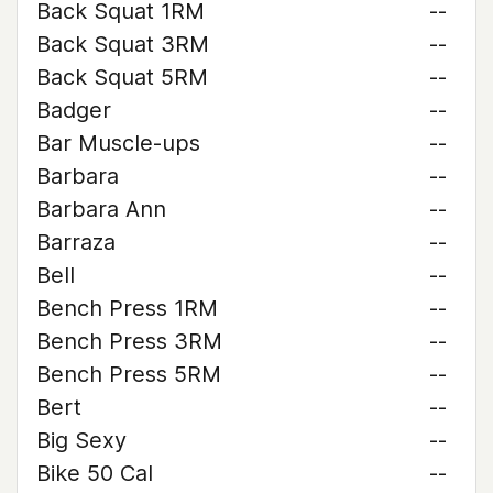
Back Squat 1RM
--
Back Squat 3RM
--
Back Squat 5RM
--
Badger
--
Bar Muscle-ups
--
Barbara
--
Barbara Ann
--
Barraza
--
Bell
--
Bench Press 1RM
--
Bench Press 3RM
--
Bench Press 5RM
--
Bert
--
Big Sexy
--
Bike 50 Cal
--