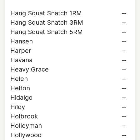
Hang Squat Snatch 1RM
--
Hang Squat Snatch 3RM
--
Hang Squat Snatch 5RM
--
Hansen
--
Harper
--
Havana
--
Heavy Grace
--
Helen
--
Helton
--
Hidalgo
--
Hildy
--
Holbrook
--
Holleyman
--
Hollywood
--