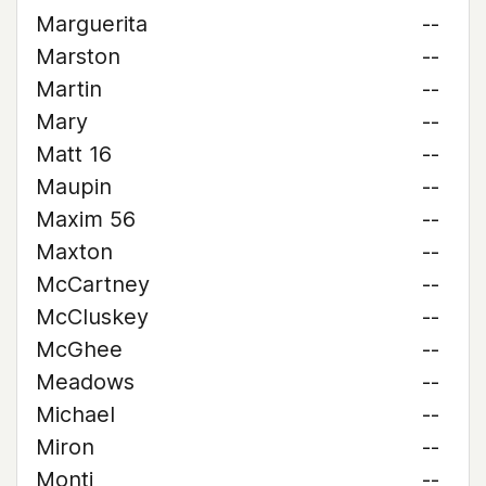
Marguerita
--
Marston
--
Martin
--
Mary
--
Matt 16
--
Maupin
--
Maxim 56
--
Maxton
--
McCartney
--
McCluskey
--
McGhee
--
Meadows
--
Michael
--
Miron
--
Monti
--