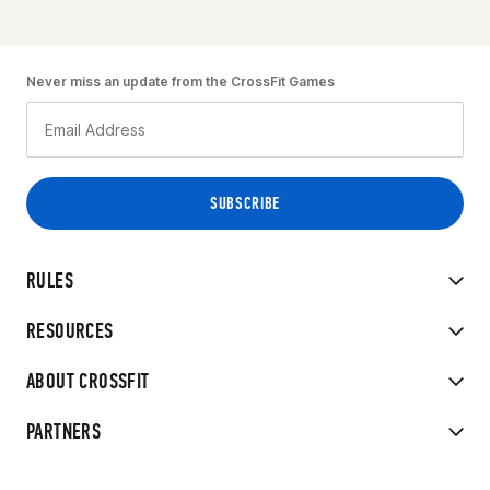
Never miss an update from the CrossFit Games
RULES
RESOURCES
ABOUT CROSSFIT
PARTNERS