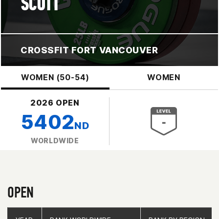
SCOTT
CROSSFIT FORT VANCOUVER
WOMEN (50-54)
WOMEN
2026 OPEN
5402
ND
WORLDWIDE
OPEN