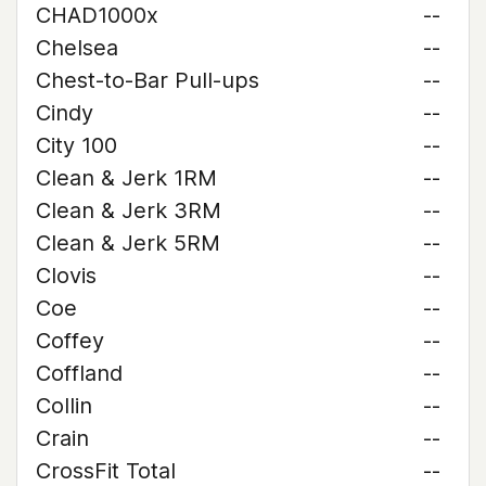
CHAD1000x
--
Chelsea
--
Chest-to-Bar Pull-ups
--
Cindy
--
City 100
--
Clean & Jerk 1RM
--
Clean & Jerk 3RM
--
Clean & Jerk 5RM
--
Clovis
--
Coe
--
Coffey
--
Coffland
--
Collin
--
Crain
--
CrossFit Total
--