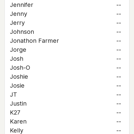
Jennifer
--
Jenny
--
Jerry
--
Johnson
--
Jonathon Farmer
--
Jorge
--
Josh
--
Josh-O
--
Joshie
--
Josie
--
JT
--
Justin
--
K27
--
Karen
--
Kelly
--