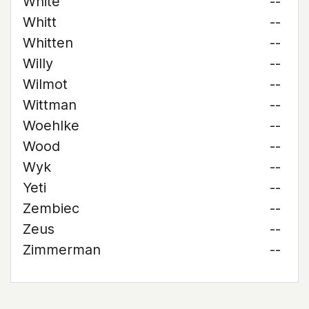
White
--
Whitt
--
Whitten
--
Willy
--
Wilmot
--
Wittman
--
Woehlke
--
Wood
--
Wyk
--
Yeti
--
Zembiec
--
Zeus
--
Zimmerman
--