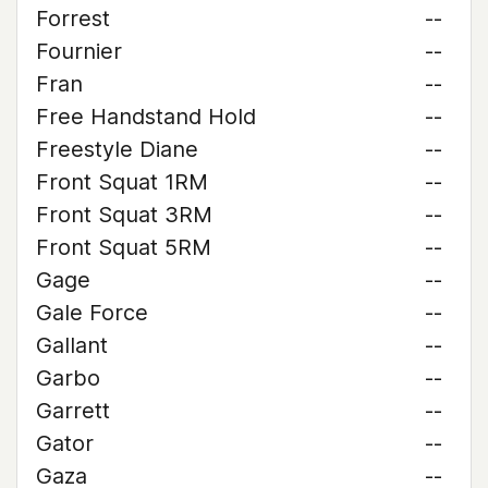
Forrest
--
Fournier
--
Fran
--
Free Handstand Hold
--
Freestyle Diane
--
Front Squat 1RM
--
Front Squat 3RM
--
Front Squat 5RM
--
Gage
--
Gale Force
--
Gallant
--
Garbo
--
Garrett
--
Gator
--
Gaza
--