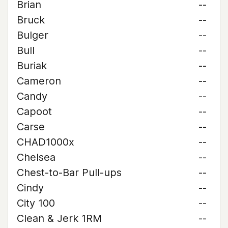
Brian
--
Bruck
--
Bulger
--
Bull
--
Buriak
--
Cameron
--
Candy
--
Capoot
--
Carse
--
CHAD1000x
--
Chelsea
--
Chest-to-Bar Pull-ups
--
Cindy
--
City 100
--
Clean & Jerk 1RM
--