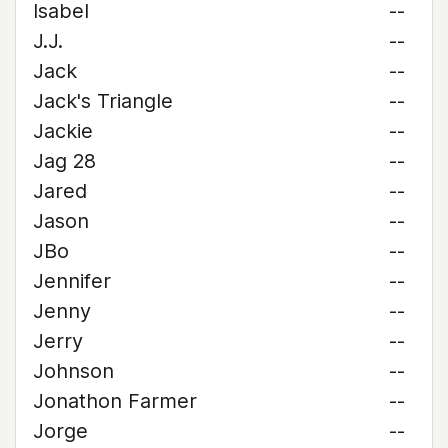
Isabel
--
J.J.
--
Jack
--
Jack's Triangle
--
Jackie
--
Jag 28
--
Jared
--
Jason
--
JBo
--
Jennifer
--
Jenny
--
Jerry
--
Johnson
--
Jonathon Farmer
--
Jorge
--