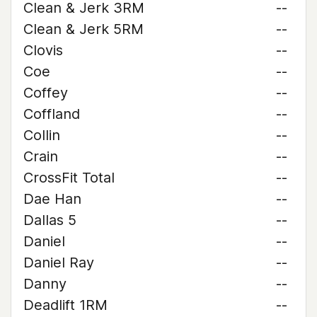
Clean & Jerk 3RM
--
Clean & Jerk 5RM
--
Clovis
--
Coe
--
Coffey
--
Coffland
--
Collin
--
Crain
--
CrossFit Total
--
Dae Han
--
Dallas 5
--
Daniel
--
Daniel Ray
--
Danny
--
Deadlift 1RM
--