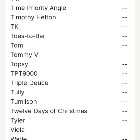
Time Priority Angie
--
Timothy Helton
--
TK
--
Toes-to-Bar
--
Tom
--
Tommy V
--
Topsy
--
TPT9000
--
Triple Deuce
--
Tully
--
Tumilson
--
Twelve Days of Christmas
--
Tyler
--
Viola
--
Wade
--