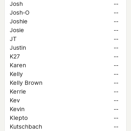
Josh
--
Josh-O
--
Joshie
--
Josie
--
JT
--
Justin
--
K27
--
Karen
--
Kelly
--
Kelly Brown
--
Kerrie
--
Kev
--
Kevin
--
Klepto
--
Kutschbach
--