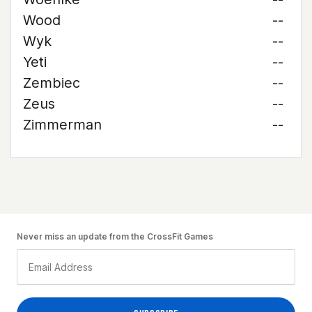
Wood
--
Wyk
--
Yeti
--
Zembiec
--
Zeus
--
Zimmerman
--
Never miss an update from the CrossFit Games