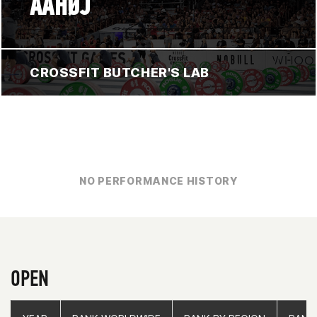
AAHØJ
CROSSFIT BUTCHER'S LAB
NO PERFORMANCE HISTORY
OPEN