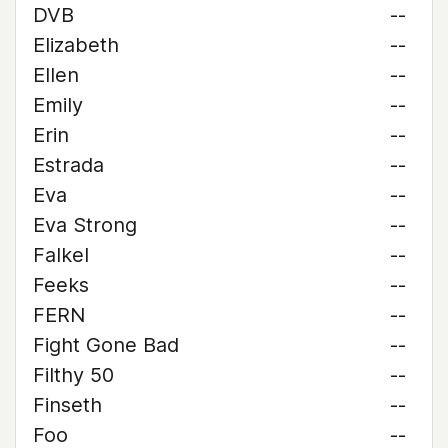
DVB
--
Elizabeth
--
Ellen
--
Emily
--
Erin
--
Estrada
--
Eva
--
Eva Strong
--
Falkel
--
Feeks
--
FERN
--
Fight Gone Bad
--
Filthy 50
--
Finseth
--
Foo
--