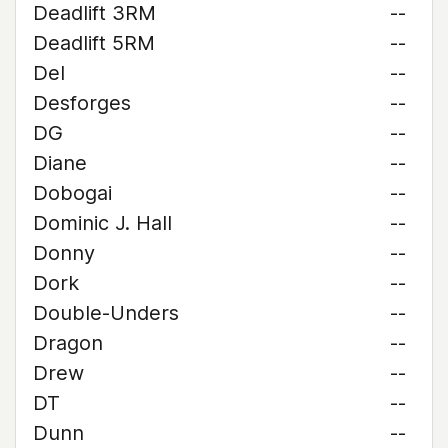
Deadlift 3RM
--
Deadlift 5RM
--
Del
--
Desforges
--
DG
--
Diane
--
Dobogai
--
Dominic J. Hall
--
Donny
--
Dork
--
Double-Unders
--
Dragon
--
Drew
--
DT
--
Dunn
--