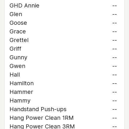
GHD Annie
--
Glen
--
Goose
--
Grace
--
Grettel
--
Griff
--
Gunny
--
Gwen
--
Hall
--
Hamilton
--
Hammer
--
Hammy
--
Handstand Push-ups
--
Hang Power Clean 1RM
--
Hang Power Clean 3RM
--