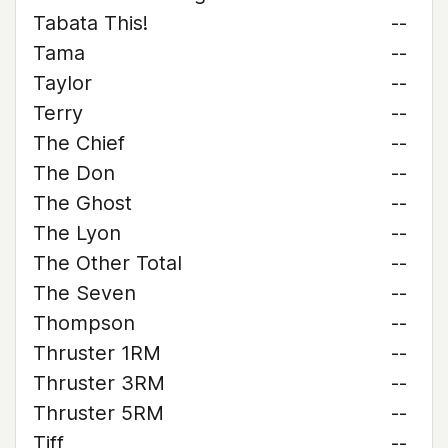
Tabata This!
--
Tama
--
Taylor
--
Terry
--
The Chief
--
The Don
--
The Ghost
--
The Lyon
--
The Other Total
--
The Seven
--
Thompson
--
Thruster 1RM
--
Thruster 3RM
--
Thruster 5RM
--
Tiff
--