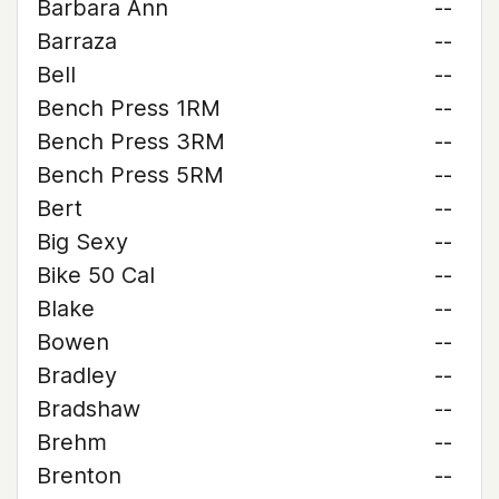
Barbara Ann
--
Barraza
--
Bell
--
Bench Press 1RM
--
Bench Press 3RM
--
Bench Press 5RM
--
Bert
--
Big Sexy
--
Bike 50 Cal
--
Blake
--
Bowen
--
Bradley
--
Bradshaw
--
Brehm
--
Brenton
--