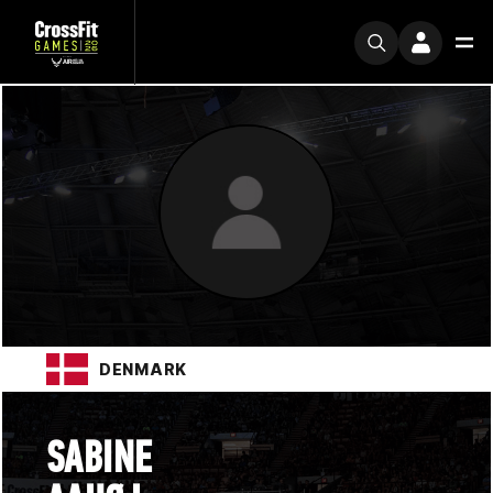
DENMARK
SABINE