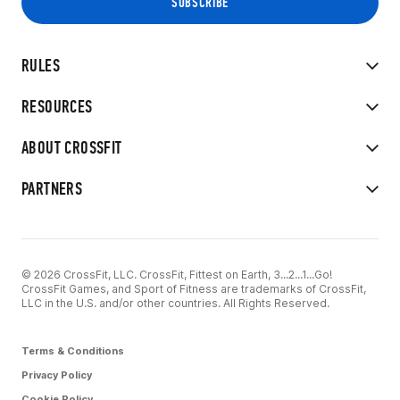
RULES
RESOURCES
ABOUT CROSSFIT
PARTNERS
© 2026 CrossFit, LLC. CrossFit, Fittest on Earth, 3...2...1...Go!
CrossFit Games, and Sport of Fitness are trademarks of CrossFit,
LLC in the U.S. and/or other countries. All Rights Reserved.
Terms & Conditions
Privacy Policy
Cookie Policy