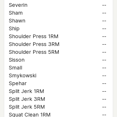
Severin
--
Sham
--
Shawn
--
Ship
--
Shoulder Press 1RM
--
Shoulder Press 3RM
--
Shoulder Press 5RM
--
Sisson
--
Small
--
Smykowski
--
Spehar
--
Split Jerk 1RM
--
Split Jerk 3RM
--
Split Jerk 5RM
--
Squat Clean 1RM
--