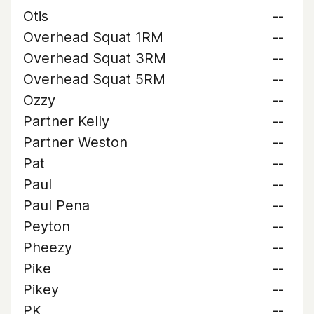
Otis
--
Overhead Squat 1RM
--
Overhead Squat 3RM
--
Overhead Squat 5RM
--
Ozzy
--
Partner Kelly
--
Partner Weston
--
Pat
--
Paul
--
Paul Pena
--
Peyton
--
Pheezy
--
Pike
--
Pikey
--
PK
--