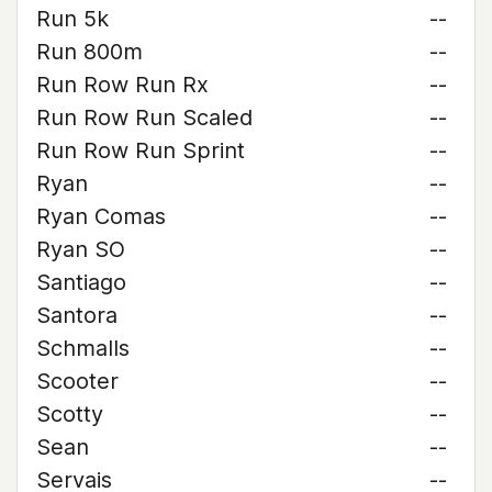
Run 5k
--
Run 800m
--
Run Row Run Rx
--
Run Row Run Scaled
--
Run Row Run Sprint
--
Ryan
--
Ryan Comas
--
Ryan SO
--
Santiago
--
Santora
--
Schmalls
--
Scooter
--
Scotty
--
Sean
--
Servais
--