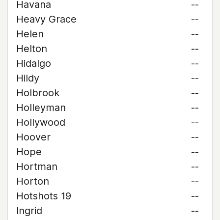
Havana
--
Heavy Grace
--
Helen
--
Helton
--
Hidalgo
--
Hildy
--
Holbrook
--
Holleyman
--
Hollywood
--
Hoover
--
Hope
--
Hortman
--
Horton
--
Hotshots 19
--
Ingrid
--