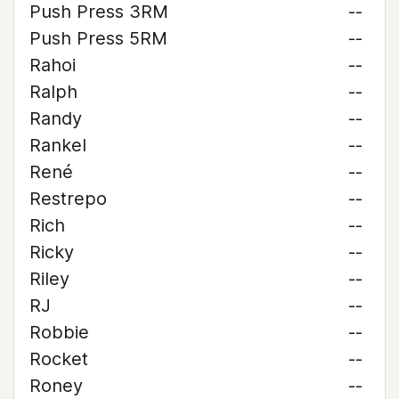
Push Press 3RM
--
Push Press 5RM
--
Rahoi
--
Ralph
--
Randy
--
Rankel
--
René
--
Restrepo
--
Rich
--
Ricky
--
Riley
--
RJ
--
Robbie
--
Rocket
--
Roney
--