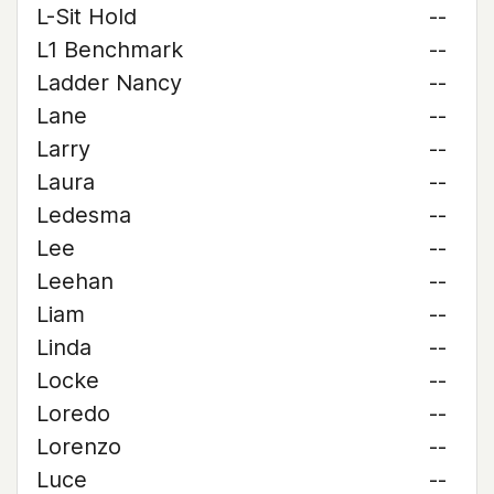
L-Sit Hold
--
L1 Benchmark
--
Ladder Nancy
--
Lane
--
Larry
--
Laura
--
Ledesma
--
Lee
--
Leehan
--
Liam
--
Linda
--
Locke
--
Loredo
--
Lorenzo
--
Luce
--