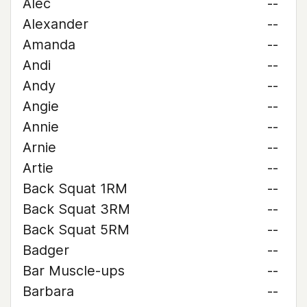
Alec
--
Alexander
--
Amanda
--
Andi
--
Andy
--
Angie
--
Annie
--
Arnie
--
Artie
--
Back Squat 1RM
--
Back Squat 3RM
--
Back Squat 5RM
--
Badger
--
Bar Muscle-ups
--
Barbara
--