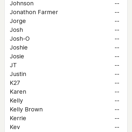
Johnson
--
Jonathon Farmer
--
Jorge
--
Josh
--
Josh-O
--
Joshie
--
Josie
--
JT
--
Justin
--
K27
--
Karen
--
Kelly
--
Kelly Brown
--
Kerrie
--
Kev
--