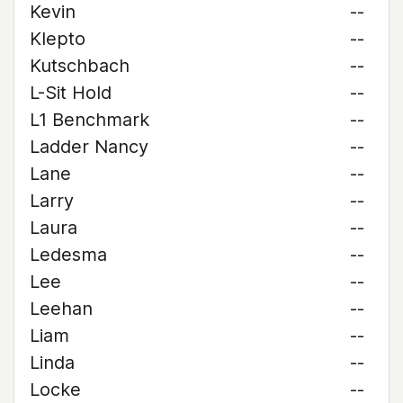
Kevin
--
Klepto
--
Kutschbach
--
L-Sit Hold
--
L1 Benchmark
--
Ladder Nancy
--
Lane
--
Larry
--
Laura
--
Ledesma
--
Lee
--
Leehan
--
Liam
--
Linda
--
Locke
--