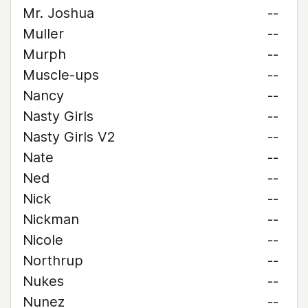
Mr. Joshua
--
Muller
--
Murph
--
Muscle-ups
--
Nancy
--
Nasty Girls
--
Nasty Girls V2
--
Nate
--
Ned
--
Nick
--
Nickman
--
Nicole
--
Northrup
--
Nukes
--
Nunez
--