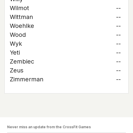
Wilmot
--
Wittman
--
Woehlke
--
Wood
--
Wyk
--
Yeti
--
Zembiec
--
Zeus
--
Zimmerman
--
Never miss an update from the CrossFit Games