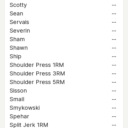
Scotty
--
Sean
--
Servais
--
Severin
--
Sham
--
Shawn
--
Ship
--
Shoulder Press 1RM
--
Shoulder Press 3RM
--
Shoulder Press 5RM
--
Sisson
--
Small
--
Smykowski
--
Spehar
--
Split Jerk 1RM
--