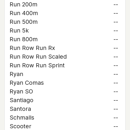
Run 200m
--
Run 400m
--
Run 500m
--
Run 5k
--
Run 800m
--
Run Row Run Rx
--
Run Row Run Scaled
--
Run Row Run Sprint
--
Ryan
--
Ryan Comas
--
Ryan SO
--
Santiago
--
Santora
--
Schmalls
--
Scooter
--