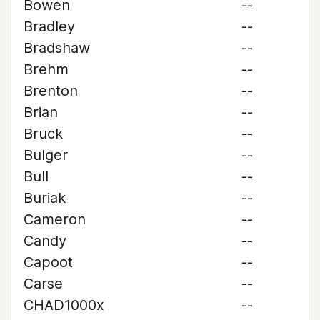
Bowen
--
Bradley
--
Bradshaw
--
Brehm
--
Brenton
--
Brian
--
Bruck
--
Bulger
--
Bull
--
Buriak
--
Cameron
--
Candy
--
Capoot
--
Carse
--
CHAD1000x
--