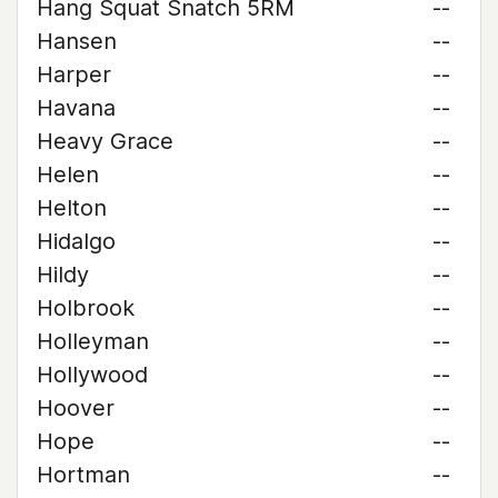
Hang Squat Snatch 5RM
--
Hansen
--
Harper
--
Havana
--
Heavy Grace
--
Helen
--
Helton
--
Hidalgo
--
Hildy
--
Holbrook
--
Holleyman
--
Hollywood
--
Hoover
--
Hope
--
Hortman
--