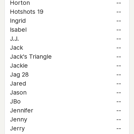
Horton
--
Hotshots 19
--
Ingrid
--
Isabel
--
J.J.
--
Jack
--
Jack's Triangle
--
Jackie
--
Jag 28
--
Jared
--
Jason
--
JBo
--
Jennifer
--
Jenny
--
Jerry
--