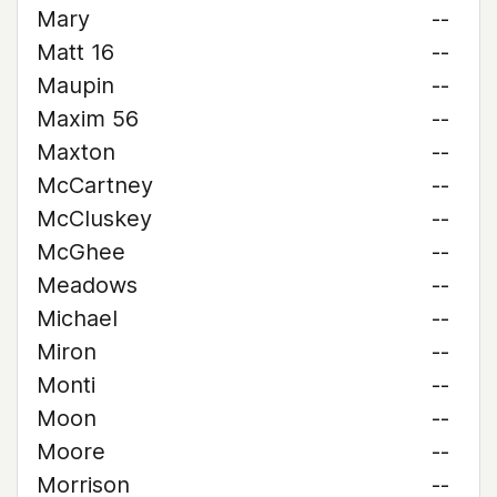
Mary
--
Matt 16
--
Maupin
--
Maxim 56
--
Maxton
--
McCartney
--
McCluskey
--
McGhee
--
Meadows
--
Michael
--
Miron
--
Monti
--
Moon
--
Moore
--
Morrison
--