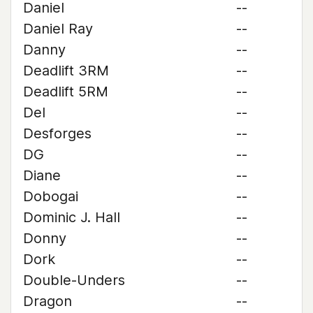
Daniel
--
Daniel Ray
--
Danny
--
Deadlift 3RM
--
Deadlift 5RM
--
Del
--
Desforges
--
DG
--
Diane
--
Dobogai
--
Dominic J. Hall
--
Donny
--
Dork
--
Double-Unders
--
Dragon
--