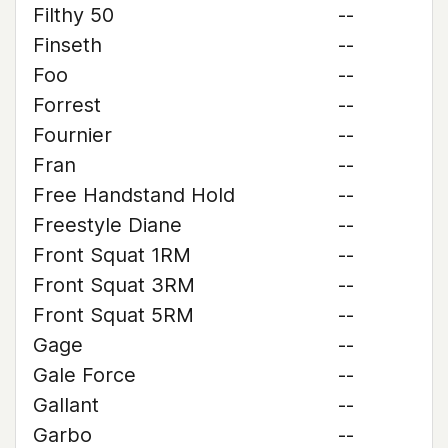
Filthy 50
--
Finseth
--
Foo
--
Forrest
--
Fournier
--
Fran
--
Free Handstand Hold
--
Freestyle Diane
--
Front Squat 1RM
--
Front Squat 3RM
--
Front Squat 5RM
--
Gage
--
Gale Force
--
Gallant
--
Garbo
--