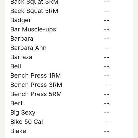
Back Squat 3RM
--
Back Squat 5RM
--
Badger
--
Bar Muscle-ups
--
Barbara
--
Barbara Ann
--
Barraza
--
Bell
--
Bench Press 1RM
--
Bench Press 3RM
--
Bench Press 5RM
--
Bert
--
Big Sexy
--
Bike 50 Cal
--
Blake
--