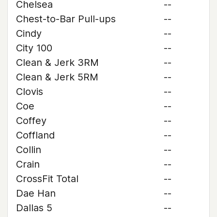
Chelsea
--
Chest-to-Bar Pull-ups
--
Cindy
--
City 100
--
Clean & Jerk 3RM
--
Clean & Jerk 5RM
--
Clovis
--
Coe
--
Coffey
--
Coffland
--
Collin
--
Crain
--
CrossFit Total
--
Dae Han
--
Dallas 5
--