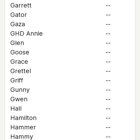
Garrett
--
Gator
--
Gaza
--
GHD Annie
--
Glen
--
Goose
--
Grace
--
Grettel
--
Griff
--
Gunny
--
Gwen
--
Hall
--
Hamilton
--
Hammer
--
Hammy
--