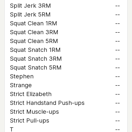
Split Jerk 3RM
--
Split Jerk 5RM
--
Squat Clean 1RM
--
Squat Clean 3RM
--
Squat Clean 5RM
--
Squat Snatch 1RM
--
Squat Snatch 3RM
--
Squat Snatch 5RM
--
Stephen
--
Strange
--
Strict Elizabeth
--
Strict Handstand Push-ups
--
Strict Muscle-ups
--
Strict Pull-ups
--
T
--