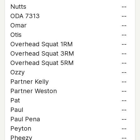
Nutts
--
ODA 7313
--
Omar
--
Otis
--
Overhead Squat 1RM
--
Overhead Squat 3RM
--
Overhead Squat 5RM
--
Ozzy
--
Partner Kelly
--
Partner Weston
--
Pat
--
Paul
--
Paul Pena
--
Peyton
--
Pheezy
--