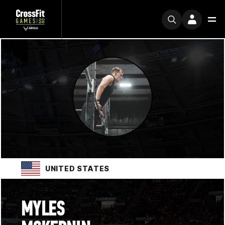
UNITED STATES
MYLES