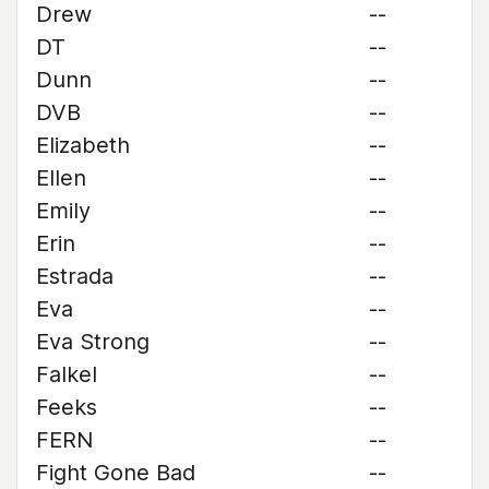
Drew
--
DT
--
Dunn
--
DVB
--
Elizabeth
--
Ellen
--
Emily
--
Erin
--
Estrada
--
Eva
--
Eva Strong
--
Falkel
--
Feeks
--
FERN
--
Fight Gone Bad
--