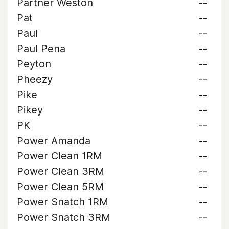
Partner Weston
--
Pat
--
Paul
--
Paul Pena
--
Peyton
--
Pheezy
--
Pike
--
Pikey
--
PK
--
Power Amanda
--
Power Clean 1RM
--
Power Clean 3RM
--
Power Clean 5RM
--
Power Snatch 1RM
--
Power Snatch 3RM
--