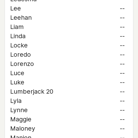
Lee
--
Leehan
--
Liam
--
Linda
--
Locke
--
Loredo
--
Lorenzo
--
Luce
--
Luke
--
Lumberjack 20
--
Lyla
--
Lynne
--
Maggie
--
Maloney
--
Manion
--