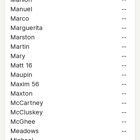
Manuel
--
Marco
--
Marguerita
--
Marston
--
Martin
--
Mary
--
Matt 16
--
Maupin
--
Maxim 56
--
Maxton
--
McCartney
--
McCluskey
--
McGhee
--
Meadows
--