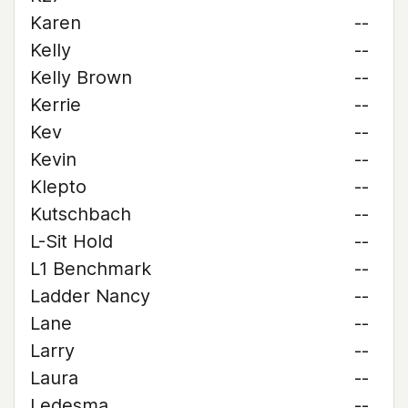
Karen
--
Kelly
--
Kelly Brown
--
Kerrie
--
Kev
--
Kevin
--
Klepto
--
Kutschbach
--
L-Sit Hold
--
L1 Benchmark
--
Ladder Nancy
--
Lane
--
Larry
--
Laura
--
Ledesma
--