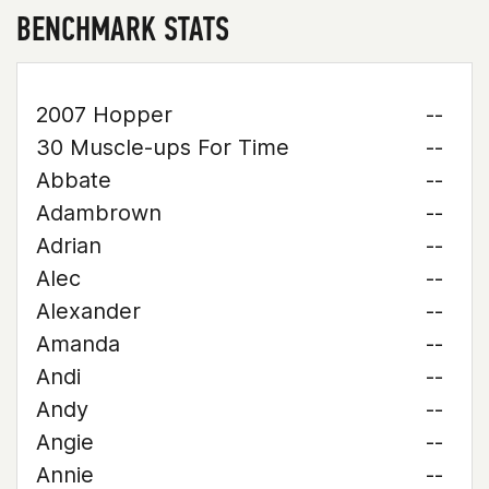
BENCHMARK STATS
2007 Hopper
--
30 Muscle-ups For Time
--
Abbate
--
Adambrown
--
Adrian
--
Alec
--
Alexander
--
Amanda
--
Andi
--
Andy
--
Angie
--
Annie
--