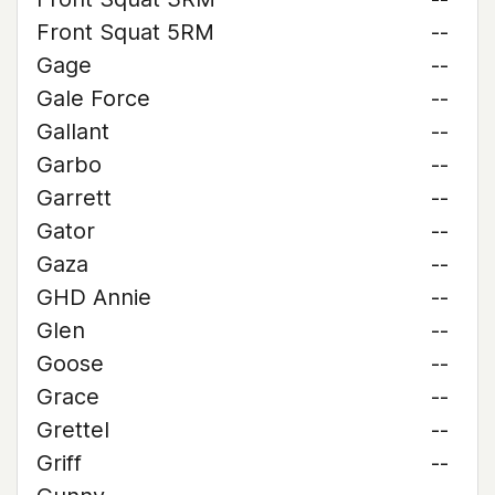
Front Squat 5RM
--
Gage
--
Gale Force
--
Gallant
--
Garbo
--
Garrett
--
Gator
--
Gaza
--
GHD Annie
--
Glen
--
Goose
--
Grace
--
Grettel
--
Griff
--