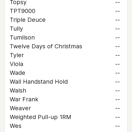
Topsy
--
TPT9000
--
Triple Deuce
--
Tully
--
Tumilson
--
Twelve Days of Christmas
--
Tyler
--
Viola
--
Wade
--
Wall Handstand Hold
--
Walsh
--
War Frank
--
Weaver
--
Weighted Pull-up 1RM
--
Wes
--