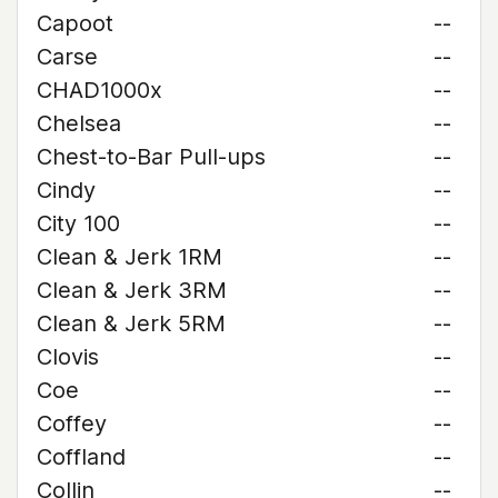
Capoot
--
Carse
--
CHAD1000x
--
Chelsea
--
Chest-to-Bar Pull-ups
--
Cindy
--
City 100
--
Clean & Jerk 1RM
--
Clean & Jerk 3RM
--
Clean & Jerk 5RM
--
Clovis
--
Coe
--
Coffey
--
Coffland
--
Collin
--