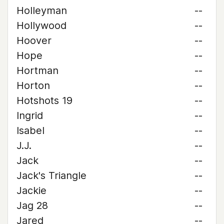
Holleyman
--
Hollywood
--
Hoover
--
Hope
--
Hortman
--
Horton
--
Hotshots 19
--
Ingrid
--
Isabel
--
J.J.
--
Jack
--
Jack's Triangle
--
Jackie
--
Jag 28
--
Jared
--