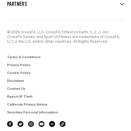
PARTNERS
© 2026 CrossFit, LLC. CrossFit, Fittest on Earth, 3...2...1...Go!
CrossFit Games, and Sport of Fitness are trademarks of CrossFit,
LLC in the U.S. and/or other countries. All Rights Reserved.
Terms & Conditions
Privacy Policy
Cookie Policy
Disclaimer
Contact Us
Report IP Theft
California Privacy Notice
Sensitive Personal Information