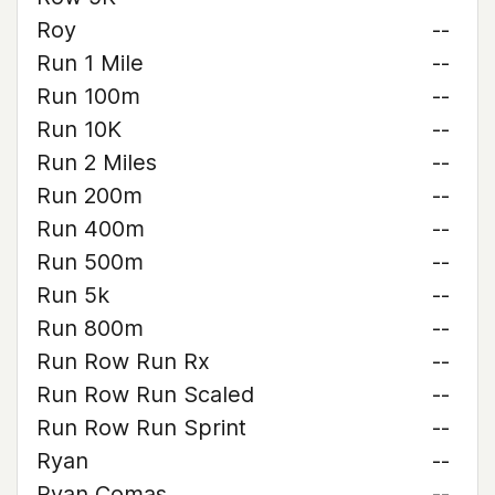
Roy
--
Run 1 Mile
--
Run 100m
--
Run 10K
--
Run 2 Miles
--
Run 200m
--
Run 400m
--
Run 500m
--
Run 5k
--
Run 800m
--
Run Row Run Rx
--
Run Row Run Scaled
--
Run Row Run Sprint
--
Ryan
--
Ryan Comas
--