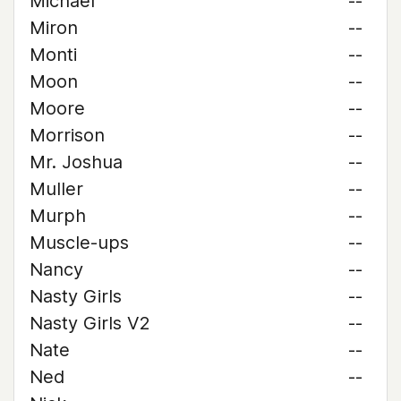
Michael
--
Miron
--
Monti
--
Moon
--
Moore
--
Morrison
--
Mr. Joshua
--
Muller
--
Murph
--
Muscle-ups
--
Nancy
--
Nasty Girls
--
Nasty Girls V2
--
Nate
--
Ned
--