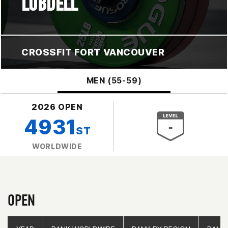
LOBDELL
CROSSFIT FORT VANCOUVER
MEN (55-59)
2026 OPEN
4931
ST
WORLDWIDE
OPEN