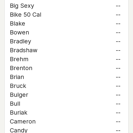
Big Sexy
--
Bike 50 Cal
--
Blake
--
Bowen
--
Bradley
--
Bradshaw
--
Brehm
--
Brenton
--
Brian
--
Bruck
--
Bulger
--
Bull
--
Buriak
--
Cameron
--
Candy
--