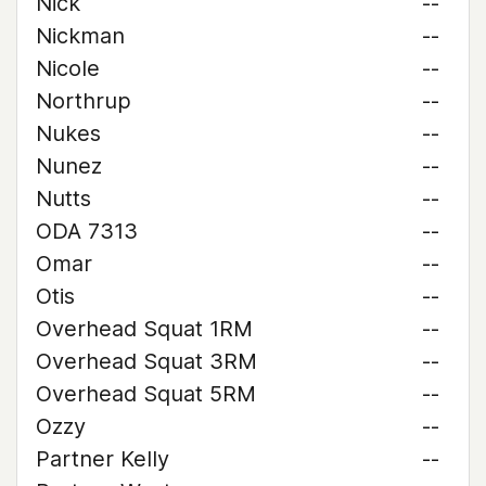
Nick
--
Nickman
--
Nicole
--
Northrup
--
Nukes
--
Nunez
--
Nutts
--
ODA 7313
--
Omar
--
Otis
--
Overhead Squat 1RM
--
Overhead Squat 3RM
--
Overhead Squat 5RM
--
Ozzy
--
Partner Kelly
--