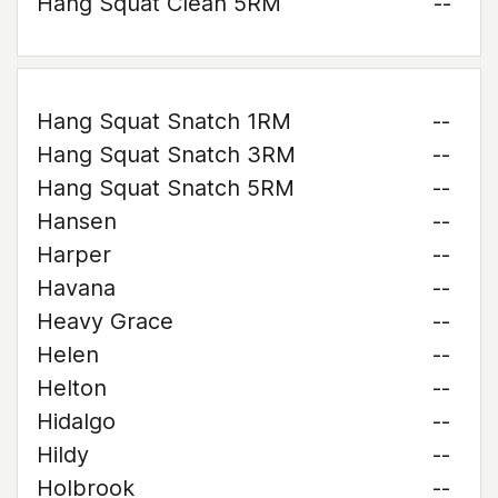
Hang Squat Clean 5RM
--
Hang Squat Snatch 1RM
--
Hang Squat Snatch 3RM
--
Hang Squat Snatch 5RM
--
Hansen
--
Harper
--
Havana
--
Heavy Grace
--
Helen
--
Helton
--
Hidalgo
--
Hildy
--
Holbrook
--