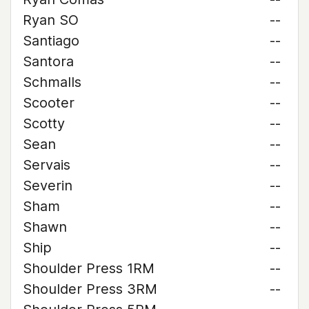
Ryan SO
--
Santiago
--
Santora
--
Schmalls
--
Scooter
--
Scotty
--
Sean
--
Servais
--
Severin
--
Sham
--
Shawn
--
Ship
--
Shoulder Press 1RM
--
Shoulder Press 3RM
--