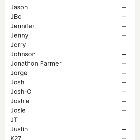
Jason
--
JBo
--
Jennifer
--
Jenny
--
Jerry
--
Johnson
--
Jonathon Farmer
--
Jorge
--
Josh
--
Josh-O
--
Joshie
--
Josie
--
JT
--
Justin
--
K27
--