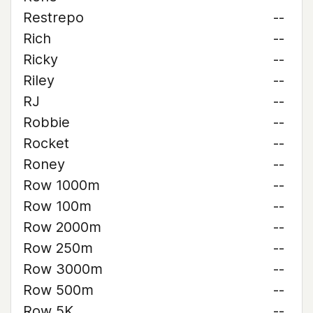
Restrepo
--
Rich
--
Ricky
--
Riley
--
RJ
--
Robbie
--
Rocket
--
Roney
--
Row 1000m
--
Row 100m
--
Row 2000m
--
Row 250m
--
Row 3000m
--
Row 500m
--
Row 5K
--