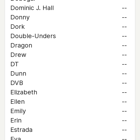
Dominic J. Hall
--
Donny
--
Dork
--
Double-Unders
--
Dragon
--
Drew
--
DT
--
Dunn
--
DVB
--
Elizabeth
--
Ellen
--
Emily
--
Erin
--
Estrada
--
Eva
--