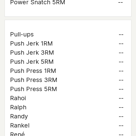
Power Snatch 5RM
--
Pull-ups
--
Push Jerk 1RM
--
Push Jerk 3RM
--
Push Jerk 5RM
--
Push Press 1RM
--
Push Press 3RM
--
Push Press 5RM
--
Rahoi
--
Ralph
--
Randy
--
Rankel
--
René
--