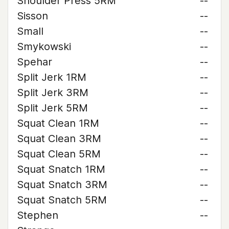
Shoulder Press 5RM
--
Sisson
--
Small
--
Smykowski
--
Spehar
--
Split Jerk 1RM
--
Split Jerk 3RM
--
Split Jerk 5RM
--
Squat Clean 1RM
--
Squat Clean 3RM
--
Squat Clean 5RM
--
Squat Snatch 1RM
--
Squat Snatch 3RM
--
Squat Snatch 5RM
--
Stephen
--