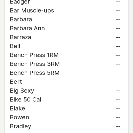
Badger
--
Bar Muscle-ups
--
Barbara
--
Barbara Ann
--
Barraza
--
Bell
--
Bench Press 1RM
--
Bench Press 3RM
--
Bench Press 5RM
--
Bert
--
Big Sexy
--
Bike 50 Cal
--
Blake
--
Bowen
--
Bradley
--