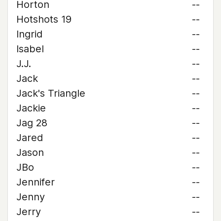
Horton
--
Hotshots 19
--
Ingrid
--
Isabel
--
J.J.
--
Jack
--
Jack's Triangle
--
Jackie
--
Jag 28
--
Jared
--
Jason
--
JBo
--
Jennifer
--
Jenny
--
Jerry
--