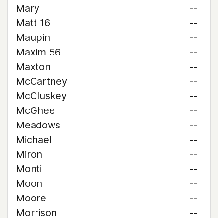
Mary
--
Matt 16
--
Maupin
--
Maxim 56
--
Maxton
--
McCartney
--
McCluskey
--
McGhee
--
Meadows
--
Michael
--
Miron
--
Monti
--
Moon
--
Moore
--
Morrison
--