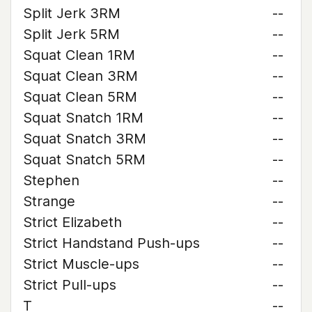
Split Jerk 3RM
--
Split Jerk 5RM
--
Squat Clean 1RM
--
Squat Clean 3RM
--
Squat Clean 5RM
--
Squat Snatch 1RM
--
Squat Snatch 3RM
--
Squat Snatch 5RM
--
Stephen
--
Strange
--
Strict Elizabeth
--
Strict Handstand Push-ups
--
Strict Muscle-ups
--
Strict Pull-ups
--
T
--