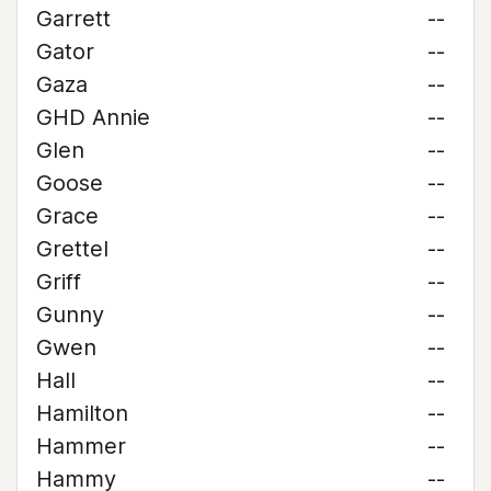
Garrett
--
Gator
--
Gaza
--
GHD Annie
--
Glen
--
Goose
--
Grace
--
Grettel
--
Griff
--
Gunny
--
Gwen
--
Hall
--
Hamilton
--
Hammer
--
Hammy
--