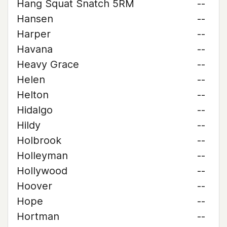
Hang Squat Snatch 5RM
--
Hansen
--
Harper
--
Havana
--
Heavy Grace
--
Helen
--
Helton
--
Hidalgo
--
Hildy
--
Holbrook
--
Holleyman
--
Hollywood
--
Hoover
--
Hope
--
Hortman
--