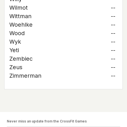
Wilmot
--
Wittman
--
Woehlke
--
Wood
--
Wyk
--
Yeti
--
Zembiec
--
Zeus
--
Zimmerman
--
Never miss an update from the CrossFit Games