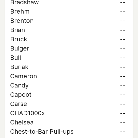
Bradshaw
--
Brehm
--
Brenton
--
Brian
--
Bruck
--
Bulger
--
Bull
--
Buriak
--
Cameron
--
Candy
--
Capoot
--
Carse
--
CHAD1000x
--
Chelsea
--
Chest-to-Bar Pull-ups
--