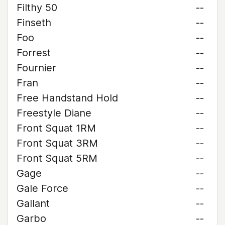
Filthy 50
--
Finseth
--
Foo
--
Forrest
--
Fournier
--
Fran
--
Free Handstand Hold
--
Freestyle Diane
--
Front Squat 1RM
--
Front Squat 3RM
--
Front Squat 5RM
--
Gage
--
Gale Force
--
Gallant
--
Garbo
--