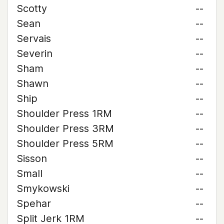
Scotty
--
Sean
--
Servais
--
Severin
--
Sham
--
Shawn
--
Ship
--
Shoulder Press 1RM
--
Shoulder Press 3RM
--
Shoulder Press 5RM
--
Sisson
--
Small
--
Smykowski
--
Spehar
--
Split Jerk 1RM
--