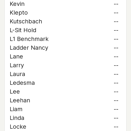
Kevin
--
Klepto
--
Kutschbach
--
L-Sit Hold
--
L1 Benchmark
--
Ladder Nancy
--
Lane
--
Larry
--
Laura
--
Ledesma
--
Lee
--
Leehan
--
Liam
--
Linda
--
Locke
--