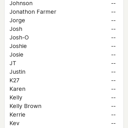
Johnson
--
Jonathon Farmer
--
Jorge
--
Josh
--
Josh-O
--
Joshie
--
Josie
--
JT
--
Justin
--
K27
--
Karen
--
Kelly
--
Kelly Brown
--
Kerrie
--
Kev
--