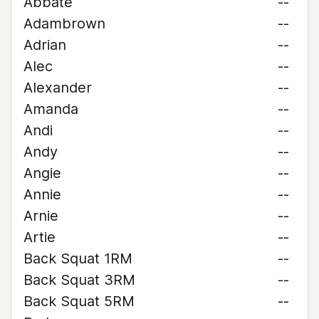
Abbate
--
Adambrown
--
Adrian
--
Alec
--
Alexander
--
Amanda
--
Andi
--
Andy
--
Angie
--
Annie
--
Arnie
--
Artie
--
Back Squat 1RM
--
Back Squat 3RM
--
Back Squat 5RM
--