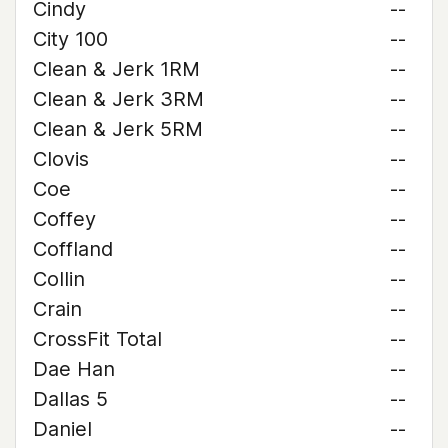
Cindy
--
City 100
--
Clean & Jerk 1RM
--
Clean & Jerk 3RM
--
Clean & Jerk 5RM
--
Clovis
--
Coe
--
Coffey
--
Coffland
--
Collin
--
Crain
--
CrossFit Total
--
Dae Han
--
Dallas 5
--
Daniel
--