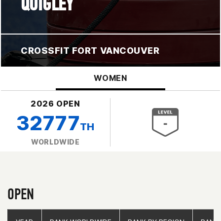
QUIGLEY
CROSSFIT FORT VANCOUVER
WOMEN
2026 OPEN
32777
TH
WORLDWIDE
OPEN