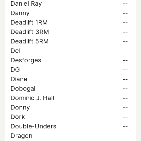
Daniel Ray
--
Danny
--
Deadlift 1RM
--
Deadlift 3RM
--
Deadlift 5RM
--
Del
--
Desforges
--
DG
--
Diane
--
Dobogai
--
Dominic J. Hall
--
Donny
--
Dork
--
Double-Unders
--
Dragon
--