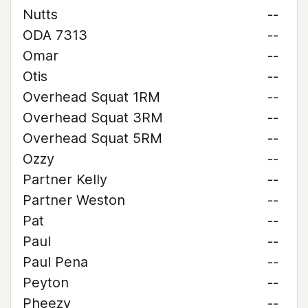
Nutts
--
ODA 7313
--
Omar
--
Otis
--
Overhead Squat 1RM
--
Overhead Squat 3RM
--
Overhead Squat 5RM
--
Ozzy
--
Partner Kelly
--
Partner Weston
--
Pat
--
Paul
--
Paul Pena
--
Peyton
--
Pheezy
--