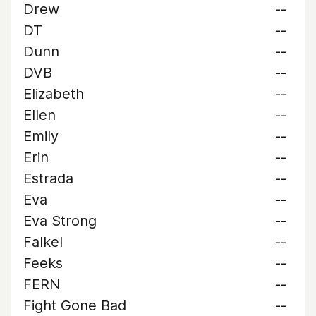
Drew
--
DT
--
Dunn
--
DVB
--
Elizabeth
--
Ellen
--
Emily
--
Erin
--
Estrada
--
Eva
--
Eva Strong
--
Falkel
--
Feeks
--
FERN
--
Fight Gone Bad
--