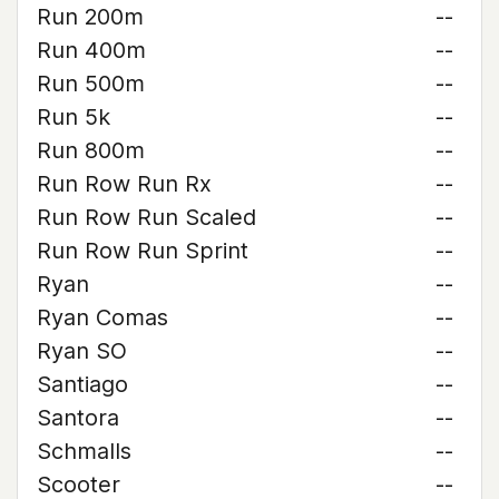
Run 200m
--
Run 400m
--
Run 500m
--
Run 5k
--
Run 800m
--
Run Row Run Rx
--
Run Row Run Scaled
--
Run Row Run Sprint
--
Ryan
--
Ryan Comas
--
Ryan SO
--
Santiago
--
Santora
--
Schmalls
--
Scooter
--