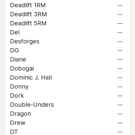
Deadlift 1RM
--
Deadlift 3RM
--
Deadlift 5RM
--
Del
--
Desforges
--
DG
--
Diane
--
Dobogai
--
Dominic J. Hall
--
Donny
--
Dork
--
Double-Unders
--
Dragon
--
Drew
--
DT
--