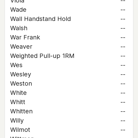
Viola
--
Wade
--
Wall Handstand Hold
--
Walsh
--
War Frank
--
Weaver
--
Weighted Pull-up 1RM
--
Wes
--
Wesley
--
Weston
--
White
--
Whitt
--
Whitten
--
Willy
--
Wilmot
--