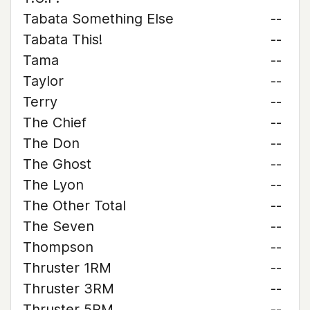
Tabata Something Else
--
Tabata This!
--
Tama
--
Taylor
--
Terry
--
The Chief
--
The Don
--
The Ghost
--
The Lyon
--
The Other Total
--
The Seven
--
Thompson
--
Thruster 1RM
--
Thruster 3RM
--
Thruster 5RM
--