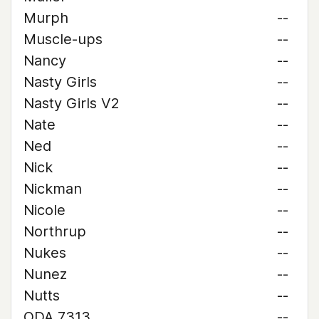
Murph
--
Muscle-ups
--
Nancy
--
Nasty Girls
--
Nasty Girls V2
--
Nate
--
Ned
--
Nick
--
Nickman
--
Nicole
--
Northrup
--
Nukes
--
Nunez
--
Nutts
--
ODA 7313
--