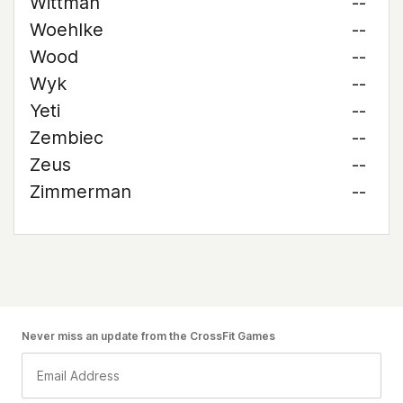
Wittman
--
Woehlke
--
Wood
--
Wyk
--
Yeti
--
Zembiec
--
Zeus
--
Zimmerman
--
Never miss an update from the CrossFit Games