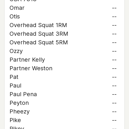
Omar
--
Otis
--
Overhead Squat 1RM
--
Overhead Squat 3RM
--
Overhead Squat 5RM
--
Ozzy
--
Partner Kelly
--
Partner Weston
--
Pat
--
Paul
--
Paul Pena
--
Peyton
--
Pheezy
--
Pike
--
Pikey
--