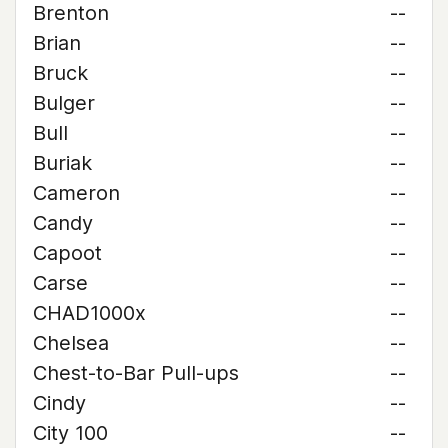
Brenton
--
Brian
--
Bruck
--
Bulger
--
Bull
--
Buriak
--
Cameron
--
Candy
--
Capoot
--
Carse
--
CHAD1000x
--
Chelsea
--
Chest-to-Bar Pull-ups
--
Cindy
--
City 100
--