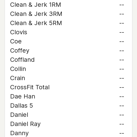
Clean & Jerk 1RM
--
Clean & Jerk 3RM
--
Clean & Jerk 5RM
--
Clovis
--
Coe
--
Coffey
--
Coffland
--
Collin
--
Crain
--
CrossFit Total
--
Dae Han
--
Dallas 5
--
Daniel
--
Daniel Ray
--
Danny
--