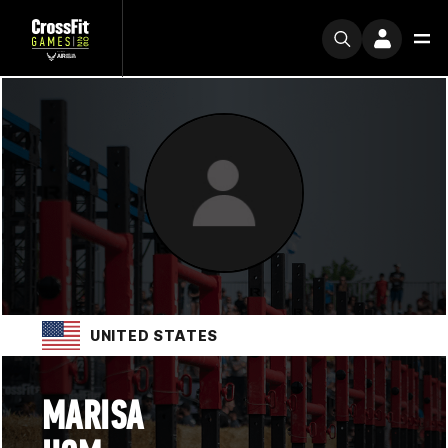
UNITED STATES
MARISA