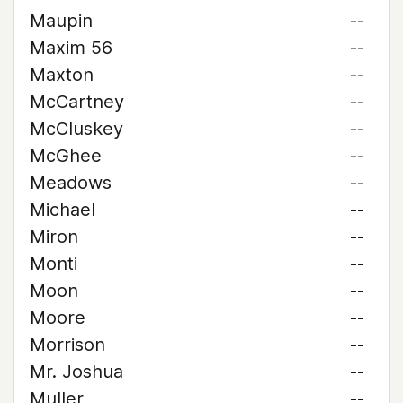
Maupin
--
Maxim 56
--
Maxton
--
McCartney
--
McCluskey
--
McGhee
--
Meadows
--
Michael
--
Miron
--
Monti
--
Moon
--
Moore
--
Morrison
--
Mr. Joshua
--
Muller
--