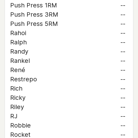
Push Press 1RM
--
Push Press 3RM
--
Push Press 5RM
--
Rahoi
--
Ralph
--
Randy
--
Rankel
--
René
--
Restrepo
--
Rich
--
Ricky
--
Riley
--
RJ
--
Robbie
--
Rocket
--