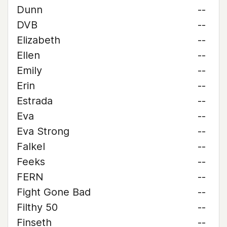
Dunn
--
DVB
--
Elizabeth
--
Ellen
--
Emily
--
Erin
--
Estrada
--
Eva
--
Eva Strong
--
Falkel
--
Feeks
--
FERN
--
Fight Gone Bad
--
Filthy 50
--
Finseth
--