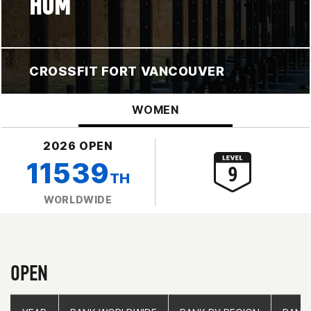
HOM
CROSSFIT FORT VANCOUVER
WOMEN
2026 OPEN
11539
TH
WORLDWIDE
OPEN