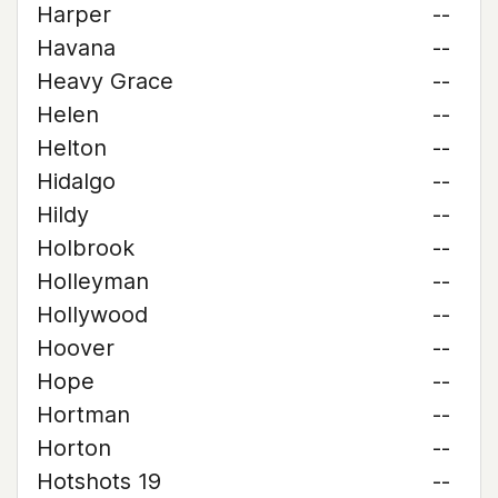
Harper
--
Havana
--
Heavy Grace
--
Helen
--
Helton
--
Hidalgo
--
Hildy
--
Holbrook
--
Holleyman
--
Hollywood
--
Hoover
--
Hope
--
Hortman
--
Horton
--
Hotshots 19
--