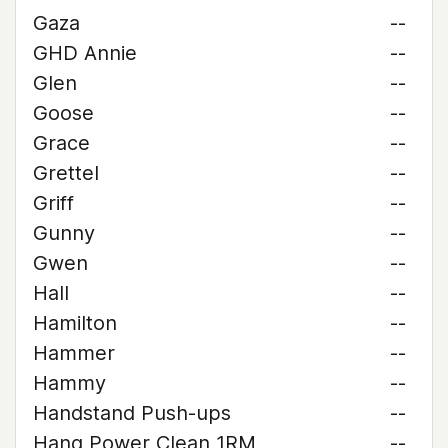
Gaza
--
GHD Annie
--
Glen
--
Goose
--
Grace
--
Grettel
--
Griff
--
Gunny
--
Gwen
--
Hall
--
Hamilton
--
Hammer
--
Hammy
--
Handstand Push-ups
--
Hang Power Clean 1RM
--