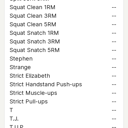
Squat Clean 1RM
--
Squat Clean 3RM
--
Squat Clean 5RM
--
Squat Snatch 1RM
--
Squat Snatch 3RM
--
Squat Snatch 5RM
--
Stephen
--
Strange
--
Strict Elizabeth
--
Strict Handstand Push-ups
--
Strict Muscle-ups
--
Strict Pull-ups
--
T
--
T.J.
--
T.U.P.
--