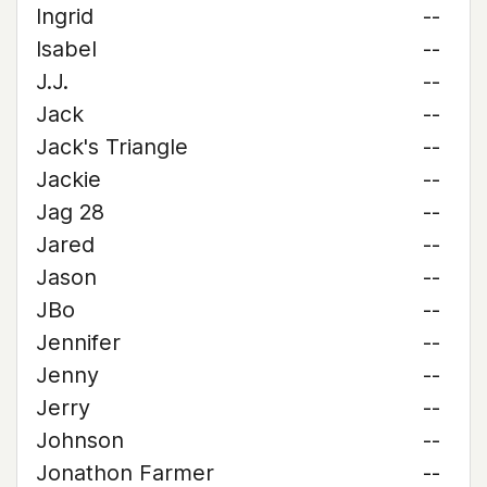
Ingrid
--
Isabel
--
J.J.
--
Jack
--
Jack's Triangle
--
Jackie
--
Jag 28
--
Jared
--
Jason
--
JBo
--
Jennifer
--
Jenny
--
Jerry
--
Johnson
--
Jonathon Farmer
--