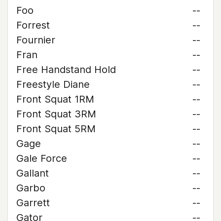
Foo
--
Forrest
--
Fournier
--
Fran
--
Free Handstand Hold
--
Freestyle Diane
--
Front Squat 1RM
--
Front Squat 3RM
--
Front Squat 5RM
--
Gage
--
Gale Force
--
Gallant
--
Garbo
--
Garrett
--
Gator
--