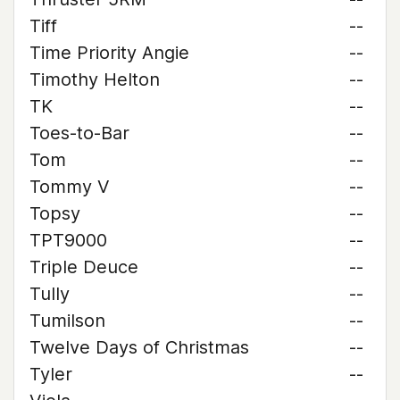
Tiff
--
Time Priority Angie
--
Timothy Helton
--
TK
--
Toes-to-Bar
--
Tom
--
Tommy V
--
Topsy
--
TPT9000
--
Triple Deuce
--
Tully
--
Tumilson
--
Twelve Days of Christmas
--
Tyler
--