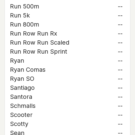
Run 500m
--
Run 5k
--
Run 800m
--
Run Row Run Rx
--
Run Row Run Scaled
--
Run Row Run Sprint
--
Ryan
--
Ryan Comas
--
Ryan SO
--
Santiago
--
Santora
--
Schmalls
--
Scooter
--
Scotty
--
Sean
--