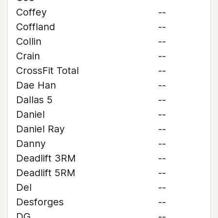
Coffey
--
Coffland
--
Collin
--
Crain
--
CrossFit Total
--
Dae Han
--
Dallas 5
--
Daniel
--
Daniel Ray
--
Danny
--
Deadlift 3RM
--
Deadlift 5RM
--
Del
--
Desforges
--
DG
--