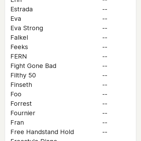
Estrada
--
Eva
--
Eva Strong
--
Falkel
--
Feeks
--
FERN
--
Fight Gone Bad
--
Filthy 50
--
Finseth
--
Foo
--
Forrest
--
Fournier
--
Fran
--
Free Handstand Hold
--