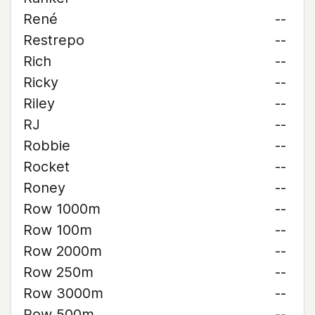
René
--
Restrepo
--
Rich
--
Ricky
--
Riley
--
RJ
--
Robbie
--
Rocket
--
Roney
--
Row 1000m
--
Row 100m
--
Row 2000m
--
Row 250m
--
Row 3000m
--
Row 500m
--