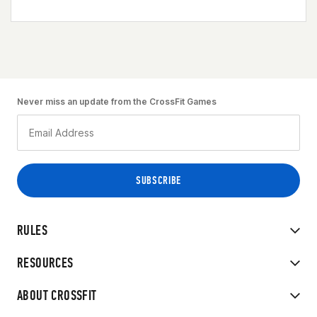
Never miss an update from the CrossFit Games
RULES
RESOURCES
ABOUT CROSSFIT