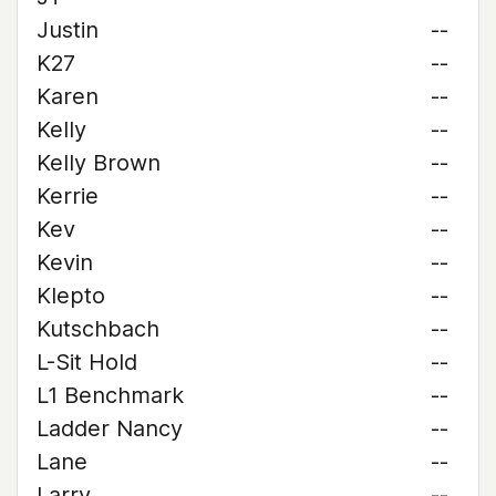
Justin
--
K27
--
Karen
--
Kelly
--
Kelly Brown
--
Kerrie
--
Kev
--
Kevin
--
Klepto
--
Kutschbach
--
L-Sit Hold
--
L1 Benchmark
--
Ladder Nancy
--
Lane
--
Larry
--