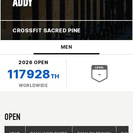
ADDY
CROSSFIT SACRED PINE
MEN
2026 OPEN
117928
TH
WORLDWIDE
OPEN