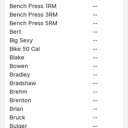
Bench Press 1RM
--
Bench Press 3RM
--
Bench Press 5RM
--
Bert
--
Big Sexy
--
Bike 50 Cal
--
Blake
--
Bowen
--
Bradley
--
Bradshaw
--
Brehm
--
Brenton
--
Brian
--
Bruck
--
Bulger
--