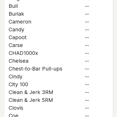
Bull
--
Buriak
--
Cameron
--
Candy
--
Capoot
--
Carse
--
CHAD1000x
--
Chelsea
--
Chest-to-Bar Pull-ups
--
Cindy
--
City 100
--
Clean & Jerk 3RM
--
Clean & Jerk 5RM
--
Clovis
--
Coe
--