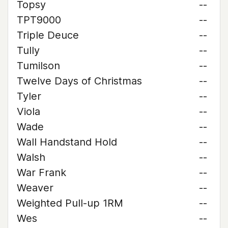
Topsy
--
TPT9000
--
Triple Deuce
--
Tully
--
Tumilson
--
Twelve Days of Christmas
--
Tyler
--
Viola
--
Wade
--
Wall Handstand Hold
--
Walsh
--
War Frank
--
Weaver
--
Weighted Pull-up 1RM
--
Wes
--