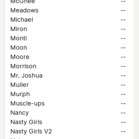
McGhee
--
Meadows
--
Michael
--
Miron
--
Monti
--
Moon
--
Moore
--
Morrison
--
Mr. Joshua
--
Muller
--
Murph
--
Muscle-ups
--
Nancy
--
Nasty Girls
--
Nasty Girls V2
--