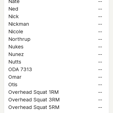
Nate
--
Ned
--
Nick
--
Nickman
--
Nicole
--
Northrup
--
Nukes
--
Nunez
--
Nutts
--
ODA 7313
--
Omar
--
Otis
--
Overhead Squat 1RM
--
Overhead Squat 3RM
--
Overhead Squat 5RM
--