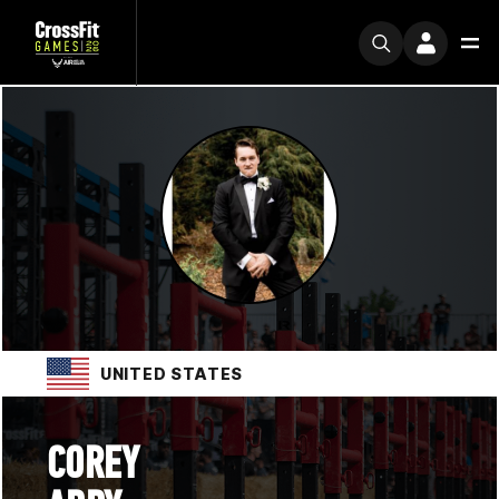
UNITED STATES
COREY