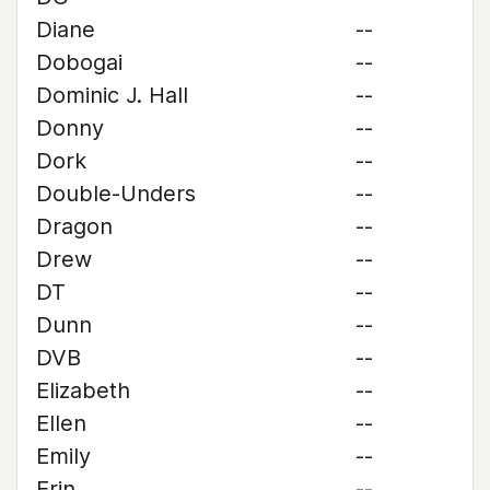
Diane
--
Dobogai
--
Dominic J. Hall
--
Donny
--
Dork
--
Double-Unders
--
Dragon
--
Drew
--
DT
--
Dunn
--
DVB
--
Elizabeth
--
Ellen
--
Emily
--
Erin
--