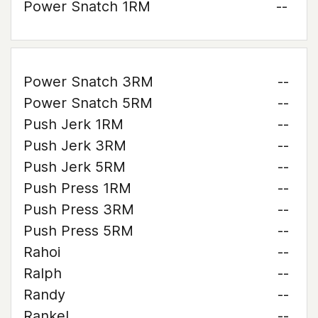
Power Snatch 1RM
--
Power Snatch 3RM
--
Power Snatch 5RM
--
Push Jerk 1RM
--
Push Jerk 3RM
--
Push Jerk 5RM
--
Push Press 1RM
--
Push Press 3RM
--
Push Press 5RM
--
Rahoi
--
Ralph
--
Randy
--
Rankel
--