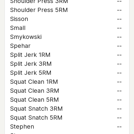
Shoulder Press 3RM
--
Shoulder Press 5RM
--
Sisson
--
Small
--
Smykowski
--
Spehar
--
Split Jerk 1RM
--
Split Jerk 3RM
--
Split Jerk 5RM
--
Squat Clean 1RM
--
Squat Clean 3RM
--
Squat Clean 5RM
--
Squat Snatch 3RM
--
Squat Snatch 5RM
--
Stephen
--