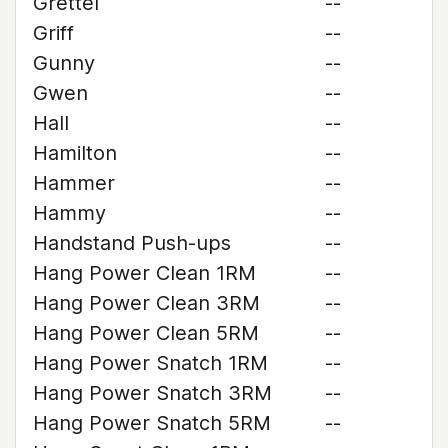
Grettel
--
Griff
--
Gunny
--
Gwen
--
Hall
--
Hamilton
--
Hammer
--
Hammy
--
Handstand Push-ups
--
Hang Power Clean 1RM
--
Hang Power Clean 3RM
--
Hang Power Clean 5RM
--
Hang Power Snatch 1RM
--
Hang Power Snatch 3RM
--
Hang Power Snatch 5RM
--