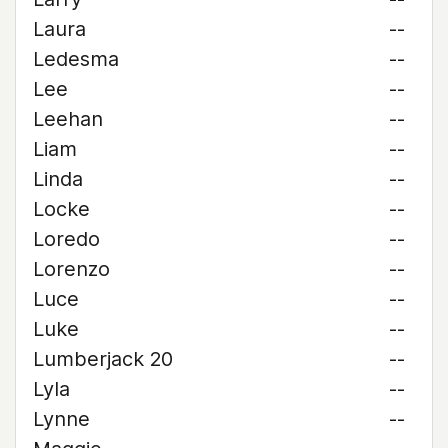
Laura
--
Ledesma
--
Lee
--
Leehan
--
Liam
--
Linda
--
Locke
--
Loredo
--
Lorenzo
--
Luce
--
Luke
--
Lumberjack 20
--
Lyla
--
Lynne
--