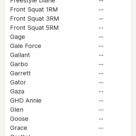
Freestyle Diane
--
Front Squat 1RM
--
Front Squat 3RM
--
Front Squat 5RM
--
Gage
--
Gale Force
--
Gallant
--
Garbo
--
Garrett
--
Gator
--
Gaza
--
GHD Annie
--
Glen
--
Goose
--
Grace
--