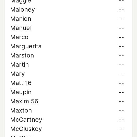
Maggie
--
Maloney
--
Manion
--
Manuel
--
Marco
--
Marguerita
--
Marston
--
Martin
--
Mary
--
Matt 16
--
Maupin
--
Maxim 56
--
Maxton
--
McCartney
--
McCluskey
--