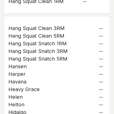
Hang Squat Clean 1RM
--
Hang Squat Clean 3RM
--
Hang Squat Clean 5RM
--
Hang Squat Snatch 1RM
--
Hang Squat Snatch 3RM
--
Hang Squat Snatch 5RM
--
Hansen
--
Harper
--
Havana
--
Heavy Grace
--
Helen
--
Helton
--
Hidalgo
--