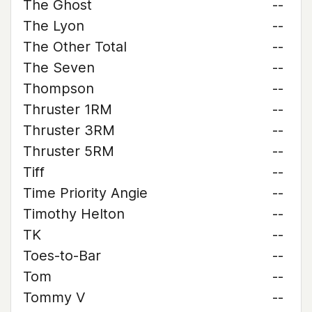
The Ghost
--
The Lyon
--
The Other Total
--
The Seven
--
Thompson
--
Thruster 1RM
--
Thruster 3RM
--
Thruster 5RM
--
Tiff
--
Time Priority Angie
--
Timothy Helton
--
TK
--
Toes-to-Bar
--
Tom
--
Tommy V
--