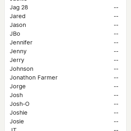
Jag 28
--
Jared
--
Jason
--
JBo
--
Jennifer
--
Jenny
--
Jerry
--
Johnson
--
Jonathon Farmer
--
Jorge
--
Josh
--
Josh-O
--
Joshie
--
Josie
--
JT
--