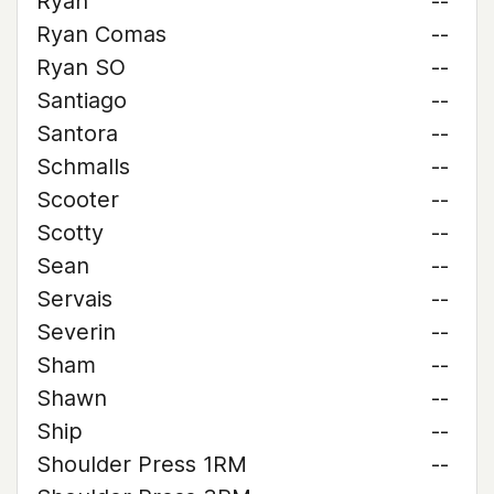
Ryan
--
Ryan Comas
--
Ryan SO
--
Santiago
--
Santora
--
Schmalls
--
Scooter
--
Scotty
--
Sean
--
Servais
--
Severin
--
Sham
--
Shawn
--
Ship
--
Shoulder Press 1RM
--