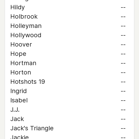
Hildy
--
Holbrook
--
Holleyman
--
Hollywood
--
Hoover
--
Hope
--
Hortman
--
Horton
--
Hotshots 19
--
Ingrid
--
Isabel
--
J.J.
--
Jack
--
Jack's Triangle
--
Jackie
--