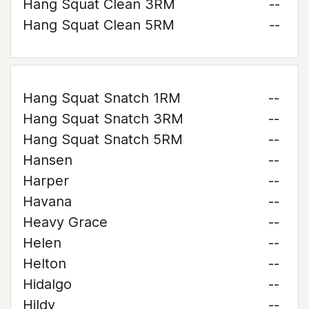
Hang Squat Clean 3RM
--
Hang Squat Clean 5RM
--
Hang Squat Snatch 1RM
--
Hang Squat Snatch 3RM
--
Hang Squat Snatch 5RM
--
Hansen
--
Harper
--
Havana
--
Heavy Grace
--
Helen
--
Helton
--
Hidalgo
--
Hildy
--