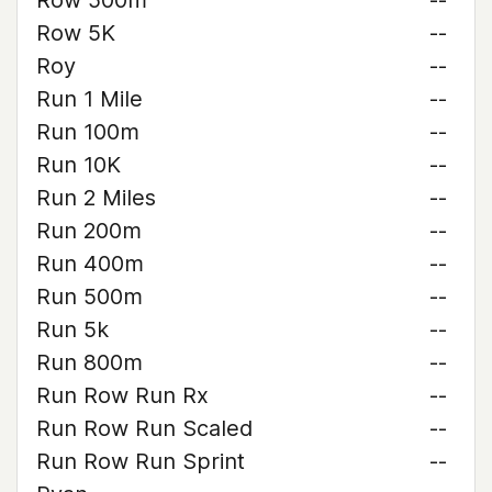
Row 500m
--
Row 5K
--
Roy
--
Run 1 Mile
--
Run 100m
--
Run 10K
--
Run 2 Miles
--
Run 200m
--
Run 400m
--
Run 500m
--
Run 5k
--
Run 800m
--
Run Row Run Rx
--
Run Row Run Scaled
--
Run Row Run Sprint
--