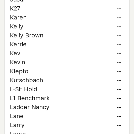
K27
--
Karen
--
Kelly
--
Kelly Brown
--
Kerrie
--
Kev
--
Kevin
--
Klepto
--
Kutschbach
--
L-Sit Hold
--
L1 Benchmark
--
Ladder Nancy
--
Lane
--
Larry
--