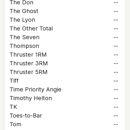
The Don
--
The Ghost
--
The Lyon
--
The Other Total
--
The Seven
--
Thompson
--
Thruster 1RM
--
Thruster 3RM
--
Thruster 5RM
--
Tiff
--
Time Priority Angie
--
Timothy Helton
--
TK
--
Toes-to-Bar
--
Tom
--