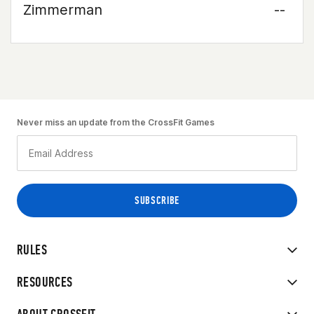
Zimmerman
--
Never miss an update from the CrossFit Games
RULES
RESOURCES