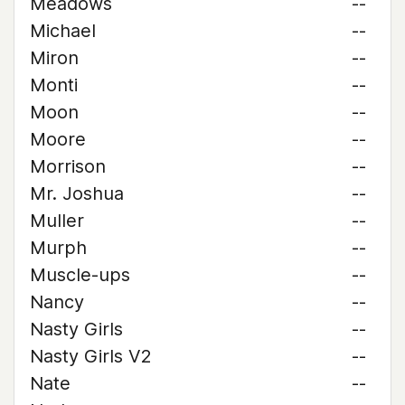
Meadows
--
Michael
--
Miron
--
Monti
--
Moon
--
Moore
--
Morrison
--
Mr. Joshua
--
Muller
--
Murph
--
Muscle-ups
--
Nancy
--
Nasty Girls
--
Nasty Girls V2
--
Nate
--