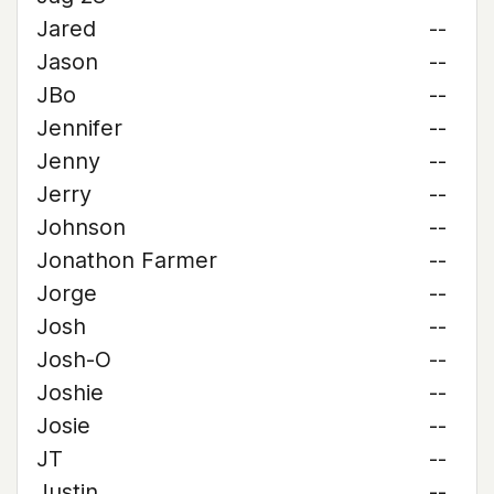
Jared
--
Jason
--
JBo
--
Jennifer
--
Jenny
--
Jerry
--
Johnson
--
Jonathon Farmer
--
Jorge
--
Josh
--
Josh-O
--
Joshie
--
Josie
--
JT
--
Justin
--