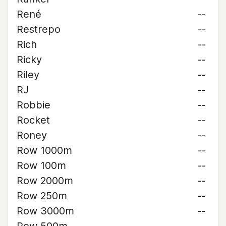
René
--
Restrepo
--
Rich
--
Ricky
--
Riley
--
RJ
--
Robbie
--
Rocket
--
Roney
--
Row 1000m
--
Row 100m
--
Row 2000m
--
Row 250m
--
Row 3000m
--