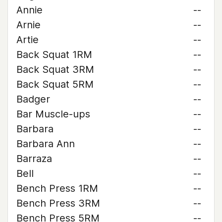
Annie
--
Arnie
--
Artie
--
Back Squat 1RM
--
Back Squat 3RM
--
Back Squat 5RM
--
Badger
--
Bar Muscle-ups
--
Barbara
--
Barbara Ann
--
Barraza
--
Bell
--
Bench Press 1RM
--
Bench Press 3RM
--
Bench Press 5RM
--