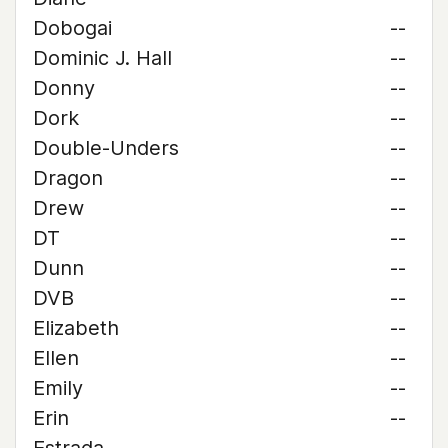
Dobogai
--
Dominic J. Hall
--
Donny
--
Dork
--
Double-Unders
--
Dragon
--
Drew
--
DT
--
Dunn
--
DVB
--
Elizabeth
--
Ellen
--
Emily
--
Erin
--