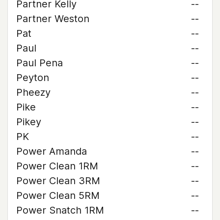
Partner Kelly
--
Partner Weston
--
Pat
--
Paul
--
Paul Pena
--
Peyton
--
Pheezy
--
Pike
--
Pikey
--
PK
--
Power Amanda
--
Power Clean 1RM
--
Power Clean 3RM
--
Power Clean 5RM
--
Power Snatch 1RM
--