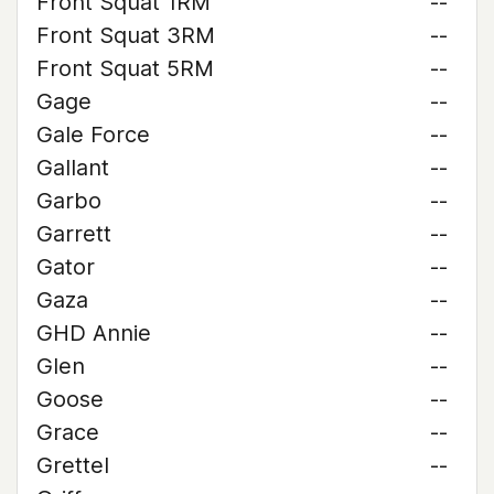
Front Squat 1RM
--
Front Squat 3RM
--
Front Squat 5RM
--
Gage
--
Gale Force
--
Gallant
--
Garbo
--
Garrett
--
Gator
--
Gaza
--
GHD Annie
--
Glen
--
Goose
--
Grace
--
Grettel
--