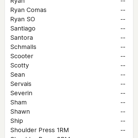
Ryan
--
Ryan Comas
--
Ryan SO
--
Santiago
--
Santora
--
Schmalls
--
Scooter
--
Scotty
--
Sean
--
Servais
--
Severin
--
Sham
--
Shawn
--
Ship
--
Shoulder Press 1RM
--