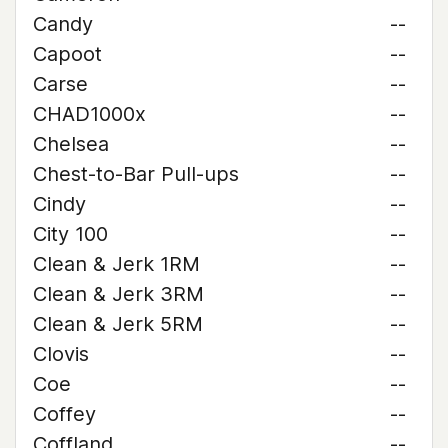
Candy
--
Capoot
--
Carse
--
CHAD1000x
--
Chelsea
--
Chest-to-Bar Pull-ups
--
Cindy
--
City 100
--
Clean & Jerk 1RM
--
Clean & Jerk 3RM
--
Clean & Jerk 5RM
--
Clovis
--
Coe
--
Coffey
--
Coffland
--