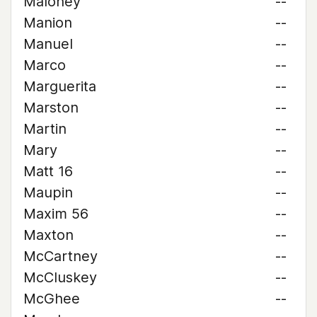
Maloney
--
Manion
--
Manuel
--
Marco
--
Marguerita
--
Marston
--
Martin
--
Mary
--
Matt 16
--
Maupin
--
Maxim 56
--
Maxton
--
McCartney
--
McCluskey
--
McGhee
--