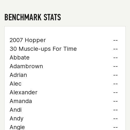
BENCHMARK STATS
2007 Hopper
--
30 Muscle-ups For Time
--
Abbate
--
Adambrown
--
Adrian
--
Alec
--
Alexander
--
Amanda
--
Andi
--
Andy
--
Angie
--