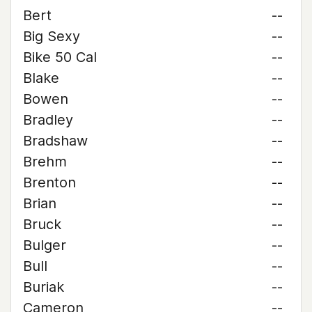
Bert
--
Big Sexy
--
Bike 50 Cal
--
Blake
--
Bowen
--
Bradley
--
Bradshaw
--
Brehm
--
Brenton
--
Brian
--
Bruck
--
Bulger
--
Bull
--
Buriak
--
Cameron
--