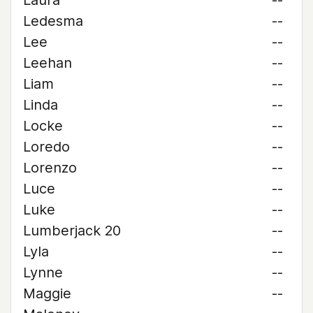
Laura
--
Ledesma
--
Lee
--
Leehan
--
Liam
--
Linda
--
Locke
--
Loredo
--
Lorenzo
--
Luce
--
Luke
--
Lumberjack 20
--
Lyla
--
Lynne
--
Maggie
--