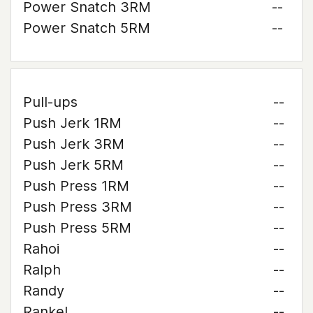
Power Snatch 3RM
--
Power Snatch 5RM
--
Pull-ups
--
Push Jerk 1RM
--
Push Jerk 3RM
--
Push Jerk 5RM
--
Push Press 1RM
--
Push Press 3RM
--
Push Press 5RM
--
Rahoi
--
Ralph
--
Randy
--
Rankel
--