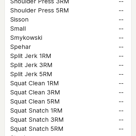
Shoulder Press 3RM
--
Shoulder Press 5RM
--
Sisson
--
Small
--
Smykowski
--
Spehar
--
Split Jerk 1RM
--
Split Jerk 3RM
--
Split Jerk 5RM
--
Squat Clean 1RM
--
Squat Clean 3RM
--
Squat Clean 5RM
--
Squat Snatch 1RM
--
Squat Snatch 3RM
--
Squat Snatch 5RM
--