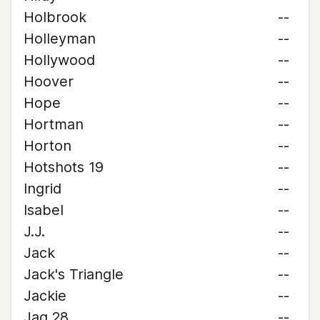
Holbrook
--
Holleyman
--
Hollywood
--
Hoover
--
Hope
--
Hortman
--
Horton
--
Hotshots 19
--
Ingrid
--
Isabel
--
J.J.
--
Jack
--
Jack's Triangle
--
Jackie
--
Jag 28
--