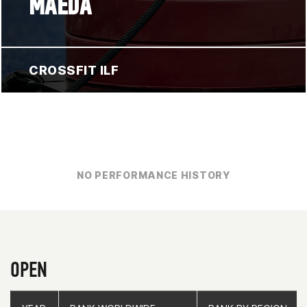
MAEDA
CROSSFIT ILF
NO PERFORMANCE HISTORY
OPEN