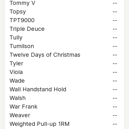
Tommy V
--
Topsy
--
TPT9000
--
Triple Deuce
--
Tully
--
Tumilson
--
Twelve Days of Christmas
--
Tyler
--
Viola
--
Wade
--
Wall Handstand Hold
--
Walsh
--
War Frank
--
Weaver
--
Weighted Pull-up 1RM
--