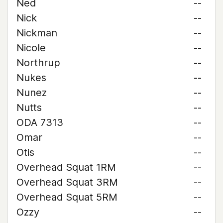
Ned
--
Nick
--
Nickman
--
Nicole
--
Northrup
--
Nukes
--
Nunez
--
Nutts
--
ODA 7313
--
Omar
--
Otis
--
Overhead Squat 1RM
--
Overhead Squat 3RM
--
Overhead Squat 5RM
--
Ozzy
--