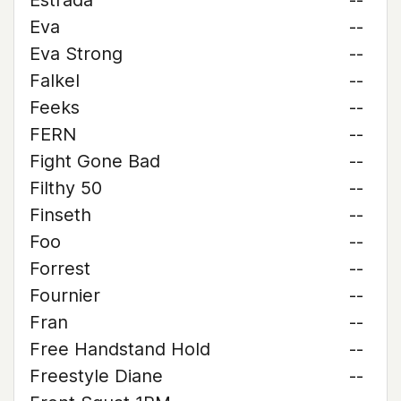
Estrada
--
Eva
--
Eva Strong
--
Falkel
--
Feeks
--
FERN
--
Fight Gone Bad
--
Filthy 50
--
Finseth
--
Foo
--
Forrest
--
Fournier
--
Fran
--
Free Handstand Hold
--
Freestyle Diane
--