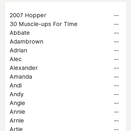
2007 Hopper
--
30 Muscle-ups For Time
--
Abbate
--
Adambrown
--
Adrian
--
Alec
--
Alexander
--
Amanda
--
Andi
--
Andy
--
Angie
--
Annie
--
Arnie
--
Artie
--