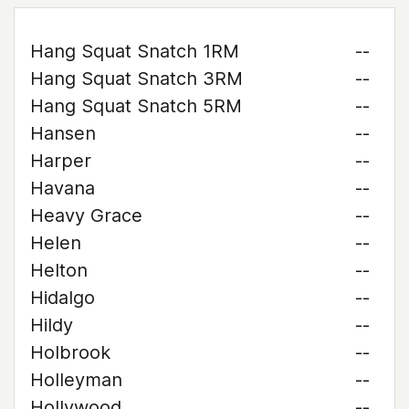
Hang Squat Snatch 1RM
--
Hang Squat Snatch 3RM
--
Hang Squat Snatch 5RM
--
Hansen
--
Harper
--
Havana
--
Heavy Grace
--
Helen
--
Helton
--
Hidalgo
--
Hildy
--
Holbrook
--
Holleyman
--
Hollywood
--