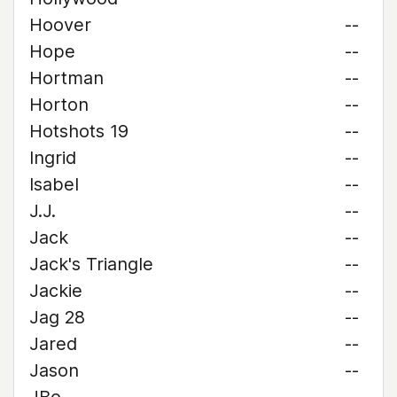
Hoover
--
Hope
--
Hortman
--
Horton
--
Hotshots 19
--
Ingrid
--
Isabel
--
J.J.
--
Jack
--
Jack's Triangle
--
Jackie
--
Jag 28
--
Jared
--
Jason
--