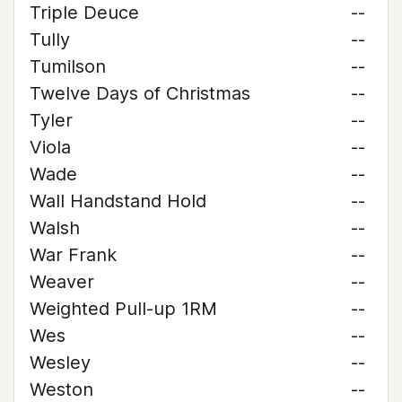
Triple Deuce
--
Tully
--
Tumilson
--
Twelve Days of Christmas
--
Tyler
--
Viola
--
Wade
--
Wall Handstand Hold
--
Walsh
--
War Frank
--
Weaver
--
Weighted Pull-up 1RM
--
Wes
--
Wesley
--
Weston
--