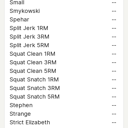
Small
--
Smykowski
--
Spehar
--
Split Jerk 1RM
--
Split Jerk 3RM
--
Split Jerk 5RM
--
Squat Clean 1RM
--
Squat Clean 3RM
--
Squat Clean 5RM
--
Squat Snatch 1RM
--
Squat Snatch 3RM
--
Squat Snatch 5RM
--
Stephen
--
Strange
--
Strict Elizabeth
--