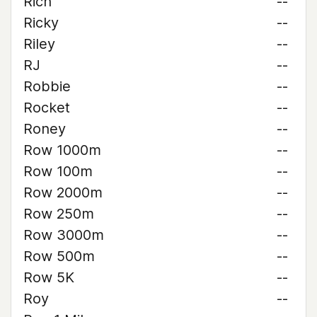
Rich
--
Ricky
--
Riley
--
RJ
--
Robbie
--
Rocket
--
Roney
--
Row 1000m
--
Row 100m
--
Row 2000m
--
Row 250m
--
Row 3000m
--
Row 500m
--
Row 5K
--
Roy
--