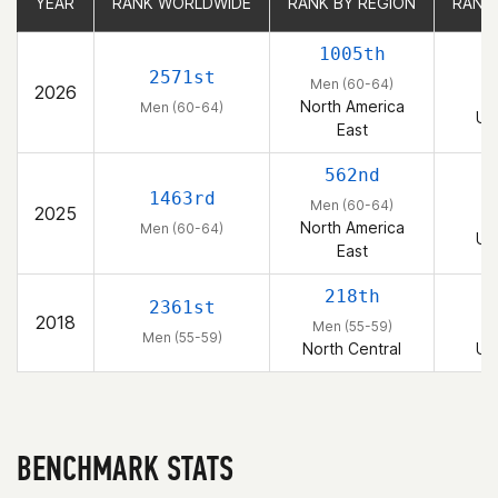
YEAR
YEAR
RANK WORLDWIDE
RANK WORLDWIDE
RANK BY REGION
RANK BY REGION
RANK
RANK
1005th
2571st
Men (60-64)
2026
M
North America
Men (60-64)
Un
East
562nd
1463rd
Men (60-64)
2025
M
North America
Men (60-64)
Un
East
218th
2361st
2018
Men (55-59)
M
Men (55-59)
North Central
Un
BENCHMARK STATS