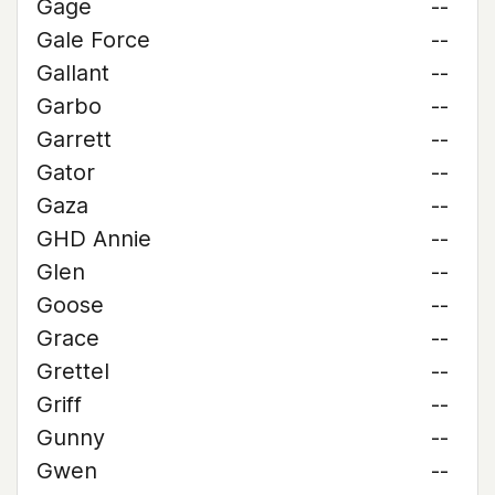
Gage
--
Gale Force
--
Gallant
--
Garbo
--
Garrett
--
Gator
--
Gaza
--
GHD Annie
--
Glen
--
Goose
--
Grace
--
Grettel
--
Griff
--
Gunny
--
Gwen
--