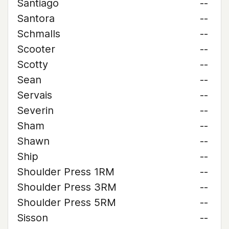
Santiago
--
Santora
--
Schmalls
--
Scooter
--
Scotty
--
Sean
--
Servais
--
Severin
--
Sham
--
Shawn
--
Ship
--
Shoulder Press 1RM
--
Shoulder Press 3RM
--
Shoulder Press 5RM
--
Sisson
--