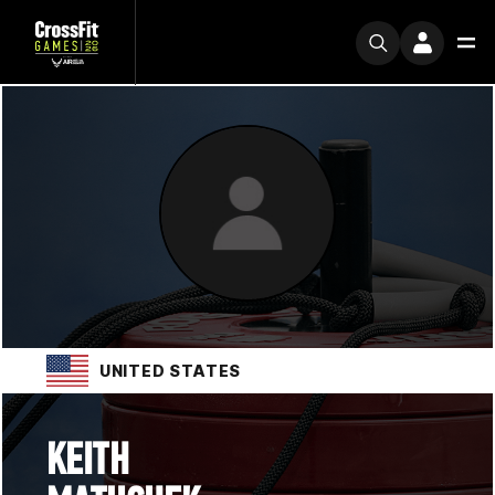
UNITED STATES
KEITH