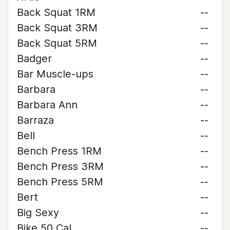
Back Squat 1RM
--
Back Squat 3RM
--
Back Squat 5RM
--
Badger
--
Bar Muscle-ups
--
Barbara
--
Barbara Ann
--
Barraza
--
Bell
--
Bench Press 1RM
--
Bench Press 3RM
--
Bench Press 5RM
--
Bert
--
Big Sexy
--
Bike 50 Cal
--