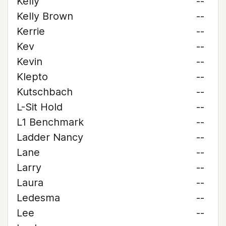
Kelly
--
Kelly Brown
--
Kerrie
--
Kev
--
Kevin
--
Klepto
--
Kutschbach
--
L-Sit Hold
--
L1 Benchmark
--
Ladder Nancy
--
Lane
--
Larry
--
Laura
--
Ledesma
--
Lee
--