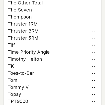
The Other Total
--
The Seven
--
Thompson
--
Thruster 1RM
--
Thruster 3RM
--
Thruster 5RM
--
Tiff
--
Time Priority Angie
--
Timothy Helton
--
TK
--
Toes-to-Bar
--
Tom
--
Tommy V
--
Topsy
--
TPT9000
--