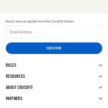
Never miss an update from the CrossFit Games
RULES
RESOURCES
ABOUT CROSSFIT
PARTNERS