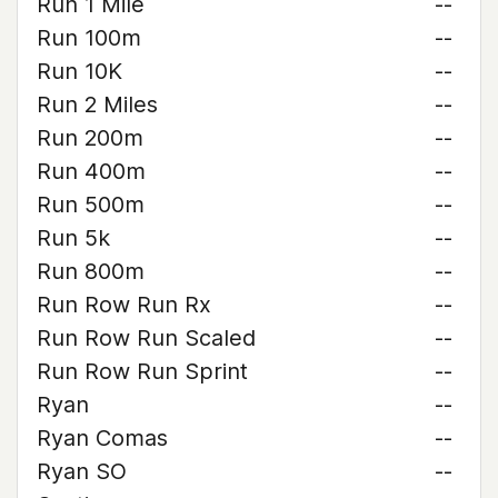
Run 1 Mile
--
Run 100m
--
Run 10K
--
Run 2 Miles
--
Run 200m
--
Run 400m
--
Run 500m
--
Run 5k
--
Run 800m
--
Run Row Run Rx
--
Run Row Run Scaled
--
Run Row Run Sprint
--
Ryan
--
Ryan Comas
--
Ryan SO
--