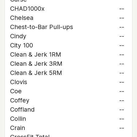
CHAD1000x
--
Chelsea
--
Chest-to-Bar Pull-ups
--
Cindy
--
City 100
--
Clean & Jerk 1RM
--
Clean & Jerk 3RM
--
Clean & Jerk 5RM
--
Clovis
--
Coe
--
Coffey
--
Coffland
--
Collin
--
Crain
--