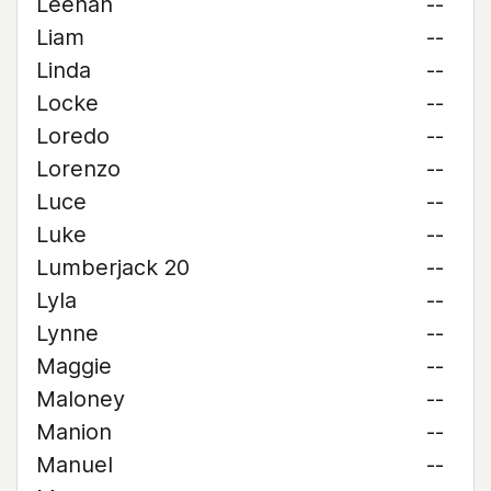
Leehan
--
Liam
--
Linda
--
Locke
--
Loredo
--
Lorenzo
--
Luce
--
Luke
--
Lumberjack 20
--
Lyla
--
Lynne
--
Maggie
--
Maloney
--
Manion
--
Manuel
--