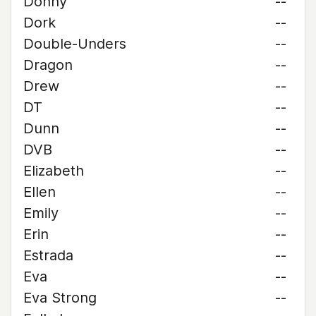
Donny
--
Dork
--
Double-Unders
--
Dragon
--
Drew
--
DT
--
Dunn
--
DVB
--
Elizabeth
--
Ellen
--
Emily
--
Erin
--
Estrada
--
Eva
--
Eva Strong
--