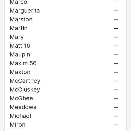
Marco
--
Marguerita
--
Marston
--
Martin
--
Mary
--
Matt 16
--
Maupin
--
Maxim 56
--
Maxton
--
McCartney
--
McCluskey
--
McGhee
--
Meadows
--
Michael
--
Miron
--