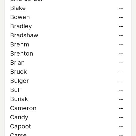
Blake
--
Bowen
--
Bradley
--
Bradshaw
--
Brehm
--
Brenton
--
Brian
--
Bruck
--
Bulger
--
Bull
--
Buriak
--
Cameron
--
Candy
--
Capoot
--
Carse
--