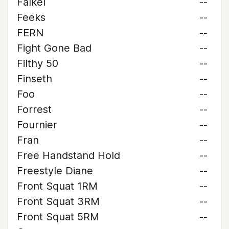
Falkel
--
Feeks
--
FERN
--
Fight Gone Bad
--
Filthy 50
--
Finseth
--
Foo
--
Forrest
--
Fournier
--
Fran
--
Free Handstand Hold
--
Freestyle Diane
--
Front Squat 1RM
--
Front Squat 3RM
--
Front Squat 5RM
--