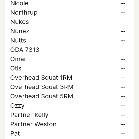
Nicole
--
Northrup
--
Nukes
--
Nunez
--
Nutts
--
ODA 7313
--
Omar
--
Otis
--
Overhead Squat 1RM
--
Overhead Squat 3RM
--
Overhead Squat 5RM
--
Ozzy
--
Partner Kelly
--
Partner Weston
--
Pat
--