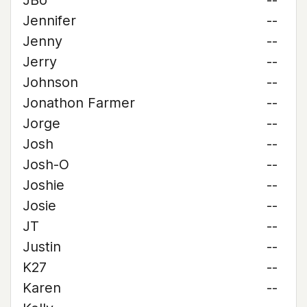
JBo
--
Jennifer
--
Jenny
--
Jerry
--
Johnson
--
Jonathon Farmer
--
Jorge
--
Josh
--
Josh-O
--
Joshie
--
Josie
--
JT
--
Justin
--
K27
--
Karen
--