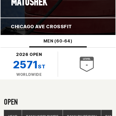
MATUSHEK
CHICAGO AVE CROSSFIT
MEN (60-64)
2026 OPEN
2571
ST
WORLDWIDE
OPEN