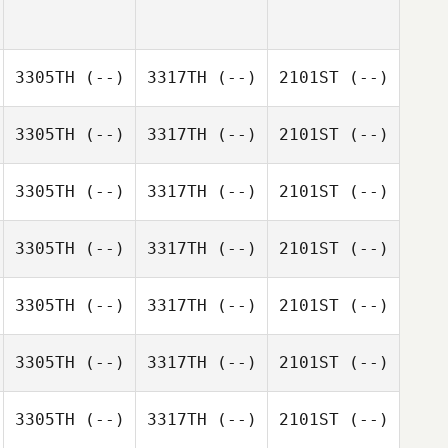
3305TH
(--)
3317TH
(--)
2101ST
(--)
3305TH
(--)
3317TH
(--)
2101ST
(--)
3305TH
(--)
3317TH
(--)
2101ST
(--)
3305TH
(--)
3317TH
(--)
2101ST
(--)
3305TH
(--)
3317TH
(--)
2101ST
(--)
3305TH
(--)
3317TH
(--)
2101ST
(--)
3305TH
(--)
3317TH
(--)
2101ST
(--)