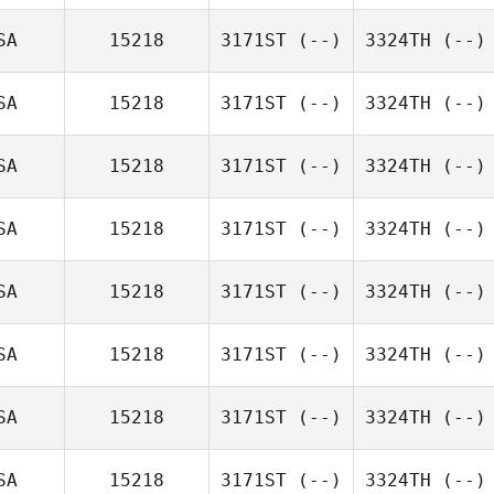
SA
15218
3171ST
(--)
3324TH
(--)
SA
15218
3171ST
(--)
3324TH
(--)
SA
15218
3171ST
(--)
3324TH
(--)
SA
15218
3171ST
(--)
3324TH
(--)
SA
15218
3171ST
(--)
3324TH
(--)
SA
15218
3171ST
(--)
3324TH
(--)
SA
15218
3171ST
(--)
3324TH
(--)
SA
15218
3171ST
(--)
3324TH
(--)