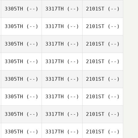
3305TH
(--)
3317TH
(--)
2101ST
(--)
3305TH
(--)
3317TH
(--)
2101ST
(--)
3305TH
(--)
3317TH
(--)
2101ST
(--)
3305TH
(--)
3317TH
(--)
2101ST
(--)
3305TH
(--)
3317TH
(--)
2101ST
(--)
3305TH
(--)
3317TH
(--)
2101ST
(--)
3305TH
(--)
3317TH
(--)
2101ST
(--)
3305TH
(--)
3317TH
(--)
2101ST
(--)