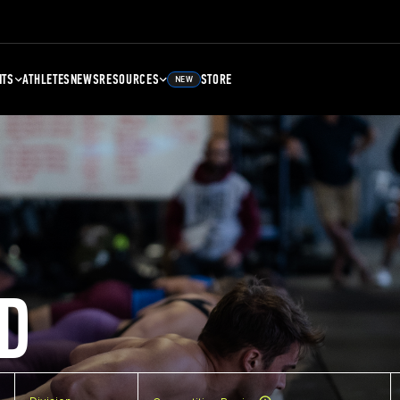
NTS
ATHLETES
NEWS
RESOURCES
STORE
NEW
D