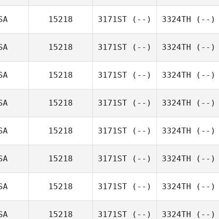
SA
15218
3171ST
(--)
3324TH
(--)
SA
15218
3171ST
(--)
3324TH
(--)
SA
15218
3171ST
(--)
3324TH
(--)
SA
15218
3171ST
(--)
3324TH
(--)
SA
15218
3171ST
(--)
3324TH
(--)
SA
15218
3171ST
(--)
3324TH
(--)
SA
15218
3171ST
(--)
3324TH
(--)
SA
15218
3171ST
(--)
3324TH
(--)