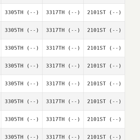
3305TH
(--)
3317TH
(--)
2101ST
(--)
3305TH
(--)
3317TH
(--)
2101ST
(--)
3305TH
(--)
3317TH
(--)
2101ST
(--)
3305TH
(--)
3317TH
(--)
2101ST
(--)
3305TH
(--)
3317TH
(--)
2101ST
(--)
3305TH
(--)
3317TH
(--)
2101ST
(--)
3305TH
(--)
3317TH
(--)
2101ST
(--)
3305TH
(--)
3317TH
(--)
2101ST
(--)