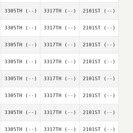
3305TH
(--)
3317TH
(--)
2101ST
(--)
3305TH
(--)
3317TH
(--)
2101ST
(--)
3305TH
(--)
3317TH
(--)
2101ST
(--)
3305TH
(--)
3317TH
(--)
2101ST
(--)
3305TH
(--)
3317TH
(--)
2101ST
(--)
3305TH
(--)
3317TH
(--)
2101ST
(--)
3305TH
(--)
3317TH
(--)
2101ST
(--)
3305TH
(--)
3317TH
(--)
2101ST
(--)