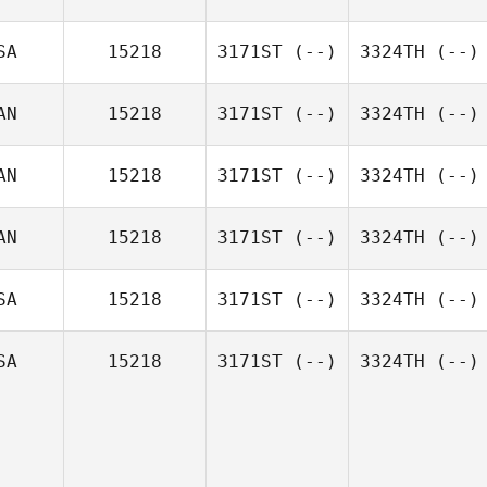
SA
15218
3171ST
(--)
3324TH
(--)
AN
15218
3171ST
(--)
3324TH
(--)
AN
15218
3171ST
(--)
3324TH
(--)
AN
15218
3171ST
(--)
3324TH
(--)
SA
15218
3171ST
(--)
3324TH
(--)
SA
15218
3171ST
(--)
3324TH
(--)