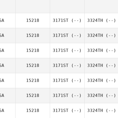
SA
15218
3171ST
(--)
3324TH
(--)
SA
15218
3171ST
(--)
3324TH
(--)
SA
15218
3171ST
(--)
3324TH
(--)
SA
15218
3171ST
(--)
3324TH
(--)
SA
15218
3171ST
(--)
3324TH
(--)
SA
15218
3171ST
(--)
3324TH
(--)
SA
15218
3171ST
(--)
3324TH
(--)