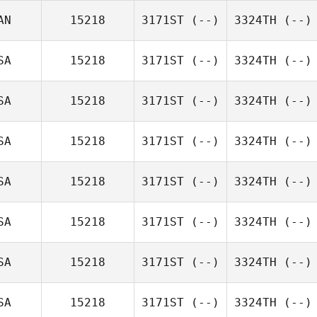
AN
15218
3171ST
(--)
3324TH
(--)
SA
15218
3171ST
(--)
3324TH
(--)
SA
15218
3171ST
(--)
3324TH
(--)
SA
15218
3171ST
(--)
3324TH
(--)
SA
15218
3171ST
(--)
3324TH
(--)
SA
15218
3171ST
(--)
3324TH
(--)
SA
15218
3171ST
(--)
3324TH
(--)
SA
15218
3171ST
(--)
3324TH
(--)