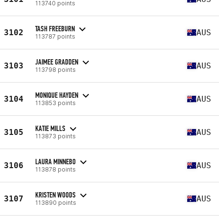
113740 points
TASH FREEBURN
3102
AUS
113787 points
JAIMEE GRADDEN
3103
AUS
113798 points
MONIQUE HAYDEN
3104
AUS
113853 points
KATIE MILLS
3105
AUS
113873 points
LAURA MINNEBO
3106
AUS
113878 points
KRISTEN WOODS
3107
AUS
113890 points