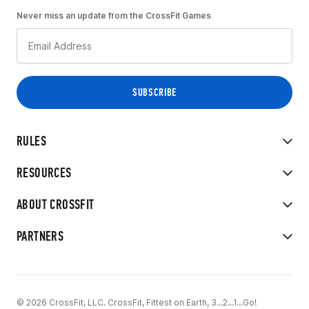
Never miss an update from the CrossFit Games
RULES
RESOURCES
ABOUT CROSSFIT
PARTNERS
© 2026 CrossFit, LLC. CrossFit, Fittest on Earth, 3...2...1...Go!