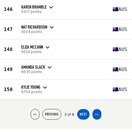
KAREN BRAMBLE
146
AUS
6417 points
NAT RICHARDSON
147
AUS
6504 points
ELIZA MCCANN
148
AUS
6524 points
AMANDA SLACK
149
AUS
6635 points
KYLIE YOUNG
150
AUS
6704 points
3 of 8
<<
PREVIOUS
NEXT
>>