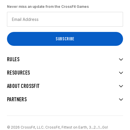
Never miss an update from the CrossFit Games
RULES
RESOURCES
ABOUT CROSSFIT
PARTNERS
© 2026 CrossFit, LLC. CrossFit, Fittest on Earth, 3...2...1...Go!