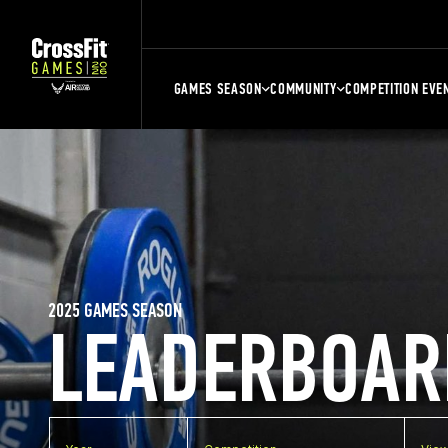
GAMES SEASON
COMMUNITY
COMPETITION EVE
2025 GAMES SEASON
LEADERBOAR