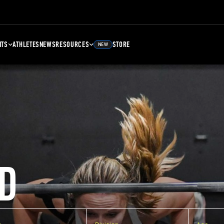
NTS
ATHLETES
NEWS
RESOURCES
STORE
NEW
D