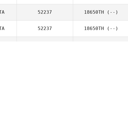
TA
52237
18650TH
(--)
TA
52237
18650TH
(--)
BR
52237
18650TH
(--)
LD
52237
18650TH
(--)
VK
52237
18650TH
(--)
RL
52237
18650TH
(--)
RT
52237
18650TH
(--)
SP
52237
18650TH
(--)