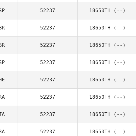
SP
52237
18650TH
(--)
BR
52237
18650TH
(--)
BR
52237
18650TH
(--)
SP
52237
18650TH
(--)
HE
52237
18650TH
(--)
RA
52237
18650TH
(--)
TA
52237
18650TH
(--)
RA
52237
18650TH
(--)