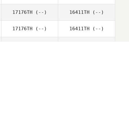
17176TH
(--)
16411TH
(--)
17176TH
(--)
16411TH
(--)
17176TH
(--)
16411TH
(--)
17176TH
(--)
16411TH
(--)
17176TH
(--)
16411TH
(--)
17176TH
(--)
16411TH
(--)
17176TH
(--)
16411TH
(--)
17176TH
(--)
16411TH
(--)