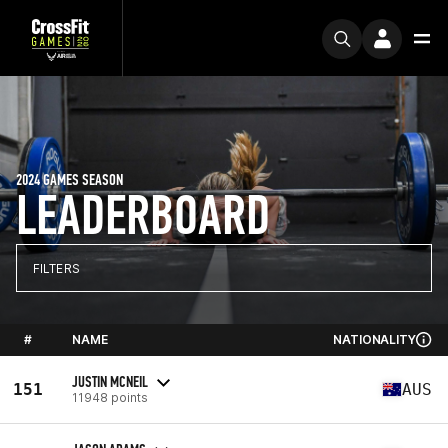
2024 GAMES SEASON
LEADERBOARD
FILTERS
#
NAME
NATIONALITY
JUSTIN MCNEIL
151
AUS
11948 points