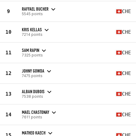
RAFFAEL BUCHER
9
CHE
5545 points
KRIS KELLAS
10
CHE
7214 points
SAM RAPIN
11
CHE
7325 points
JOHNY GOWDA
12
CHE
7475 points
ALBAN DUBOIS
13
CHE
7538 points
MAEL CHASTONAY
14
CHE
7611 points
MATHEO KAECH
15
CHE