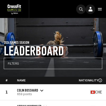
2024 GAMES SEASON
LEADERBOARD
FILTERS
#
NAME
NATIONALITY
COLIN BOSSHARD
1
CHE
659 points