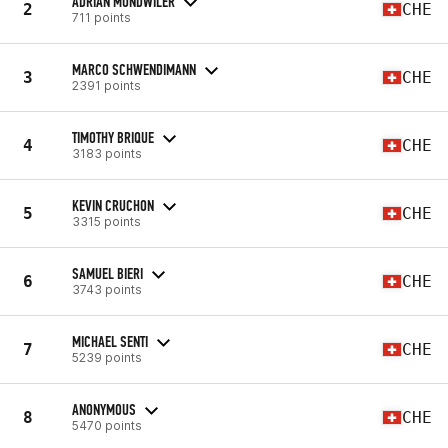
ADRIAN MUNDWILER
2
CHE
711 points
MARCO SCHWENDIMANN
3
CHE
2391 points
TIMOTHY BRIQUE
4
CHE
3183 points
KEVIN CRUCHON
5
CHE
3315 points
SAMUEL BIERI
6
CHE
3743 points
MICHAEL SENTI
7
CHE
5239 points
ANONYMOUS
8
CHE
5470 points