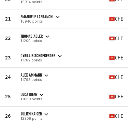
10914 points
EMANUELE LAFRANCHI
21
CHE
10946 points
THOMAS ADLER
22
CHE
11209 points
CYRILL BISCHOFBERGER
23
CHE
11789 points
ALEX AMMANN
24
CHE
11793 points
LUCA BIENZ
25
CHE
11868 points
JULIEN KAISER
26
CHE
12308 points