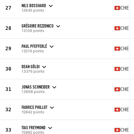
NILS BOSSHARD
27
CHE
12645 points
GRÉGOIRE REZZONICO
28
CHE
13106 points
PAUL PFEFFERLÉ
29
CHE
13219 points
DEAN GÖLDI
30
CHE
13376 points
JONAS SCHNEIDER
31
CHE
13668 points
FABRICE PHILLOT
32
CHE
15842 points
TIAS FREYMOND
33
CHE
15882 points