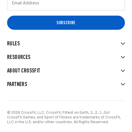
RULES
RESOURCES
ABOUT CROSSFIT
PARTNERS
© 2026 CrossFit, LLC. CrossFit, Fittest on Earth, 3...2...1...Go!
CrossFit Games, and Sport of Fitness are trademarks of CrossFit,
LLC in the U.S. and/or other countries. All Rights Reserved.