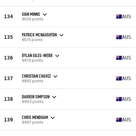
GIAN MINNS
134
AUS
8509 points
PATRICK MCNAUGHTON
135
AUS
8575 points
DYLAN GILES-WEBB
136
AUS
8619 points
CHRISTIAN CHAVEZ
137
AUS
8892 points
DARREN SIMPSON
138
AUS
8963 points
CHRIS MENDHAM
139
AUS
8967 points