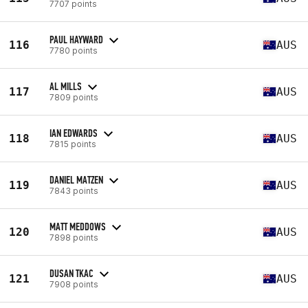
7707 points
PAUL HAYWARD
116
AUS
7780 points
AL MILLS
117
AUS
7809 points
IAN EDWARDS
118
AUS
7815 points
DANIEL MATZEN
119
AUS
7843 points
MATT MEDDOWS
120
AUS
7898 points
DUSAN TKAC
121
AUS
7908 points