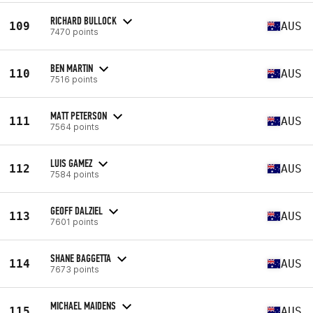
RICHARD BULLOCK
109
AUS
7470 points
BEN MARTIN
110
AUS
7516 points
MATT PETERSON
111
AUS
7564 points
LUIS GAMEZ
112
AUS
7584 points
GEOFF DALZIEL
113
AUS
7601 points
SHANE BAGGETTA
114
AUS
7673 points
MICHAEL MAIDENS
115
AUS