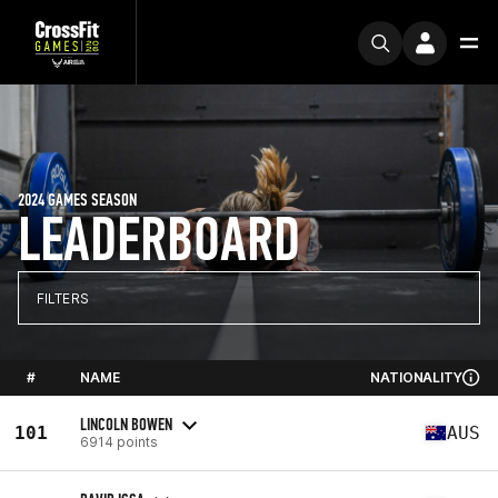
2024 GAMES SEASON
LEADERBOARD
FILTERS
#
NAME
NATIONALITY
LINCOLN BOWEN
101
AUS
6914 points