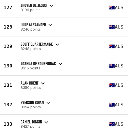
JHOVEN DE JESUS
127
AUS
8196 points
LUKE ALEXANDER
128
AUS
8246 points
GEOFF QUARTERMAINE
129
AUS
8248 points
JOSHUA DE ROUFFIGNAC
130
AUS
8315 points
ALAN BRENT
131
AUS
8350 points
EVERSON BOIAN
132
AUS
8354 points
DANIEL TONKIN
133
AUS
8427 points