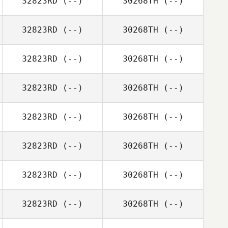
32823RD
(--)
30268TH
(--)
32823RD
(--)
30268TH
(--)
32823RD
(--)
30268TH
(--)
32823RD
(--)
30268TH
(--)
32823RD
(--)
30268TH
(--)
32823RD
(--)
30268TH
(--)
32823RD
(--)
30268TH
(--)
32823RD
(--)
30268TH
(--)