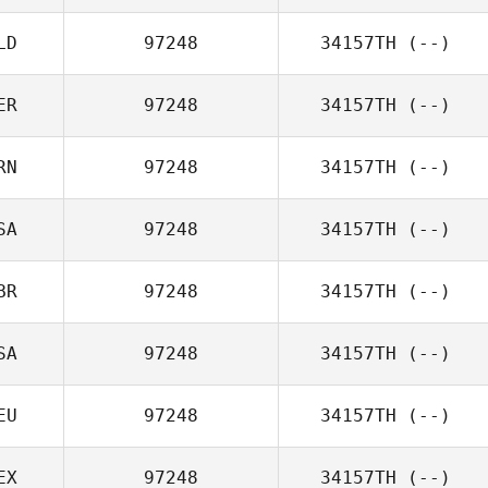
LD
97248
34157TH
(--)
ER
97248
34157TH
(--)
RN
97248
34157TH
(--)
SA
97248
34157TH
(--)
BR
97248
34157TH
(--)
SA
97248
34157TH
(--)
EU
97248
34157TH
(--)
EX
97248
34157TH
(--)