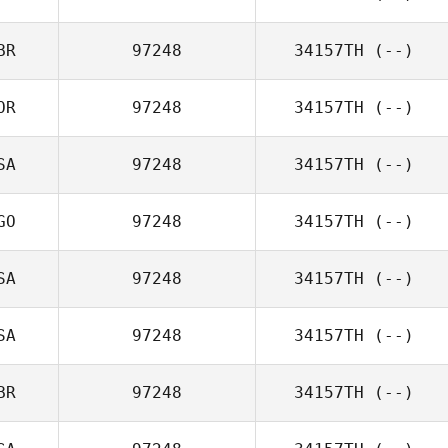
BR
97248
34157TH
(--)
OR
97248
34157TH
(--)
SA
97248
34157TH
(--)
GO
97248
34157TH
(--)
SA
97248
34157TH
(--)
SA
97248
34157TH
(--)
BR
97248
34157TH
(--)