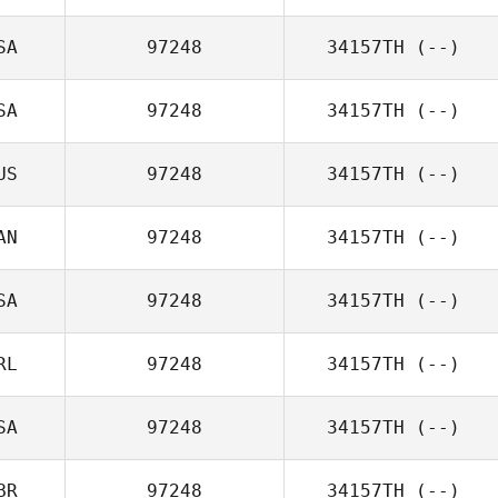
SA
97248
34157TH
(--)
SA
97248
34157TH
(--)
US
97248
34157TH
(--)
AN
97248
34157TH
(--)
SA
97248
34157TH
(--)
RL
97248
34157TH
(--)
SA
97248
34157TH
(--)
BR
97248
34157TH
(--)