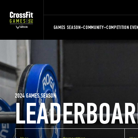
GAMES SEASON
COMMUNITY
COMPETITION EVE
2024 GAMES SEASON
LEADERBOAR