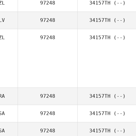
ZL
97248
34157TH
(--)
LV
97248
34157TH
(--)
ZL
97248
34157TH
(--)
RA
97248
34157TH
(--)
SA
97248
34157TH
(--)
SA
97248
34157TH
(--)