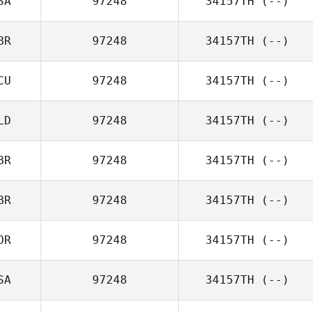
SA
97248
34157TH
(--)
BR
97248
34157TH
(--)
CU
97248
34157TH
(--)
LD
97248
34157TH
(--)
BR
97248
34157TH
(--)
BR
97248
34157TH
(--)
OR
97248
34157TH
(--)
SA
97248
34157TH
(--)