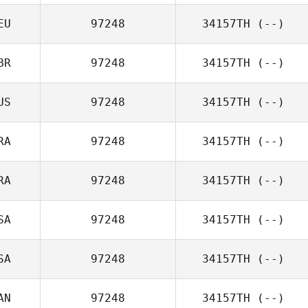
EU
97248
34157TH
(--)
BR
97248
34157TH
(--)
US
97248
34157TH
(--)
RA
97248
34157TH
(--)
RA
97248
34157TH
(--)
SA
97248
34157TH
(--)
SA
97248
34157TH
(--)
AN
97248
34157TH
(--)