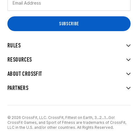
RULES
RESOURCES
ABOUT CROSSFIT
PARTNERS
© 2026 CrossFit, LLC. CrossFit, Fittest on Earth, 3...2...1...Go!
CrossFit Games, and Sport of Fitness are trademarks of CrossFit,
LLC in the U.S. and/or other countries. All Rights Reserved.