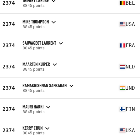
THIERRY LAROSE
2374
BEL
8845 points
MIKE THOMPSON
2374
USA
8845 points
SAUVAGEOT LAURENT
2374
FRA
8845 points
MAARTEN KUIPER
2374
NLD
8845 points
RAMAKRISHNAN SANKARAN
2374
IND
8845 points
MAURI HARKI
2374
FIN
8845 points
KERRY CHUN
2374
USA
8845 points