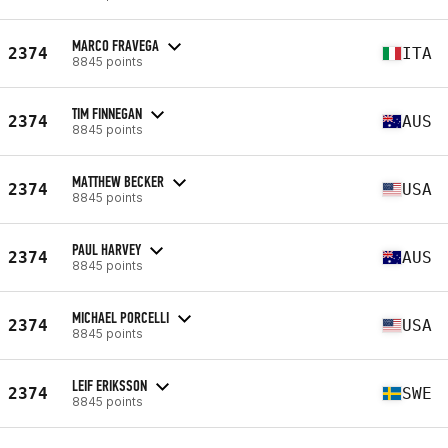
MARCO FRAVEGA
2374
ITA
8845 points
TIM FINNEGAN
2374
AUS
8845 points
MATTHEW BECKER
2374
USA
8845 points
PAUL HARVEY
2374
AUS
8845 points
MICHAEL PORCELLI
2374
USA
8845 points
LEIF ERIKSSON
2374
SWE
8845 points