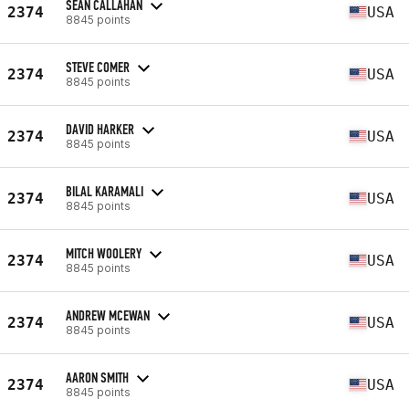
SEAN CALLAHAN
2374
USA
8845 points
STEVE COMER
2374
USA
8845 points
DAVID HARKER
2374
USA
8845 points
BILAL KARAMALI
2374
USA
8845 points
MITCH WOOLERY
2374
USA
8845 points
ANDREW MCEWAN
2374
USA
8845 points
AARON SMITH
2374
USA
8845 points