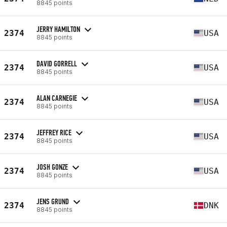
8845 points
JERRY HAMILTON
2374
USA
8845 points
DAVID GORRELL
2374
USA
8845 points
ALAN CARNEGIE
2374
USA
8845 points
JEFFREY RICE
2374
USA
8845 points
JOSH GONZE
2374
USA
8845 points
JENS GRUND
2374
DNK
8845 points