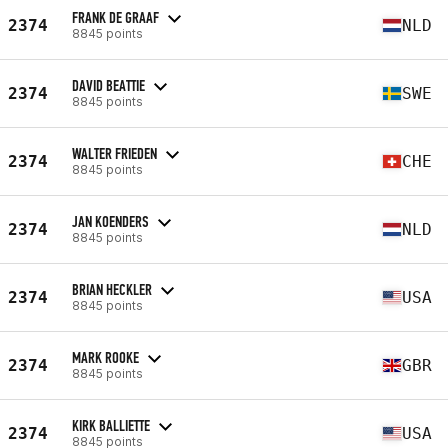
FRANK DE GRAAF
2374
NLD
8845 points
DAVID BEATTIE
2374
SWE
8845 points
WALTER FRIEDEN
2374
CHE
8845 points
JAN KOENDERS
2374
NLD
8845 points
BRIAN HECKLER
2374
USA
8845 points
MARK ROOKE
2374
GBR
8845 points
KIRK BALLIETTE
2374
USA
8845 points