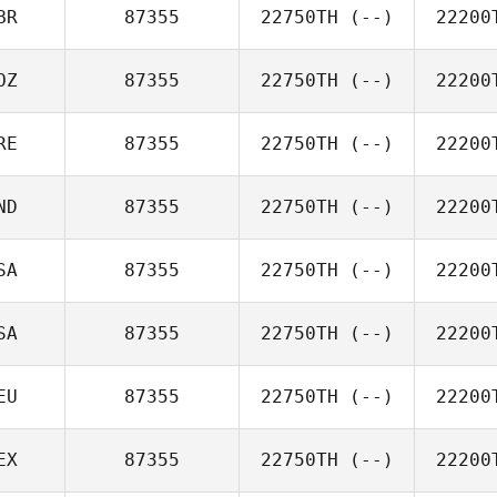
BR
87355
22750TH
(--)
22200
OZ
87355
22750TH
(--)
22200
RE
87355
22750TH
(--)
22200
ND
87355
22750TH
(--)
22200
SA
87355
22750TH
(--)
22200
SA
87355
22750TH
(--)
22200
EU
87355
22750TH
(--)
22200
EX
87355
22750TH
(--)
22200