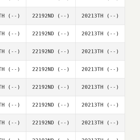
TH
(--)
22192ND
(--)
20213TH
(--)
TH
(--)
22192ND
(--)
20213TH
(--)
TH
(--)
22192ND
(--)
20213TH
(--)
TH
(--)
22192ND
(--)
20213TH
(--)
TH
(--)
22192ND
(--)
20213TH
(--)
TH
(--)
22192ND
(--)
20213TH
(--)
TH
(--)
22192ND
(--)
20213TH
(--)