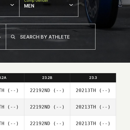
Comp Gender
MEN
3.2A
23.2B
23.3
TH
(--)
22192ND
(--)
20213TH
(--)
TH
(--)
22192ND
(--)
20213TH
(--)
TH
(--)
22192ND
(--)
20213TH
(--)