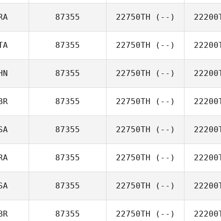
RA
87355
22750TH
(--)
22200
TA
87355
22750TH
(--)
22200
HN
87355
22750TH
(--)
22200
BR
87355
22750TH
(--)
22200
SA
87355
22750TH
(--)
22200
RA
87355
22750TH
(--)
22200
SA
87355
22750TH
(--)
22200
BR
87355
22750TH
(--)
22200