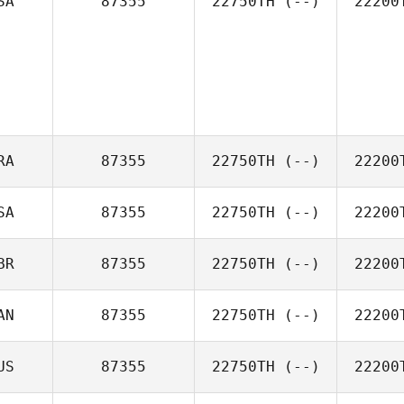
SA
87355
22750TH
(--)
22200
RA
87355
22750TH
(--)
22200
SA
87355
22750TH
(--)
22200
BR
87355
22750TH
(--)
22200
AN
87355
22750TH
(--)
22200
US
87355
22750TH
(--)
22200