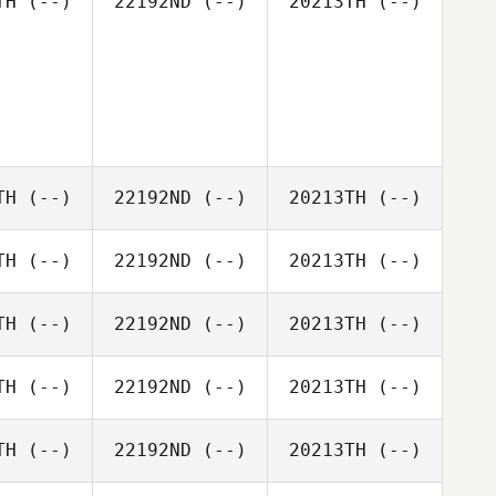
TH
(--)
22192ND
(--)
20213TH
(--)
TH
(--)
22192ND
(--)
20213TH
(--)
TH
(--)
22192ND
(--)
20213TH
(--)
TH
(--)
22192ND
(--)
20213TH
(--)
TH
(--)
22192ND
(--)
20213TH
(--)
TH
(--)
22192ND
(--)
20213TH
(--)