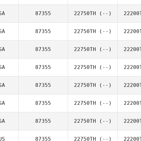
SA
87355
22750TH
(--)
22200
SA
87355
22750TH
(--)
22200
SA
87355
22750TH
(--)
22200
SA
87355
22750TH
(--)
22200
SA
87355
22750TH
(--)
22200
SA
87355
22750TH
(--)
22200
SA
87355
22750TH
(--)
22200
US
87355
22750TH
(--)
22200