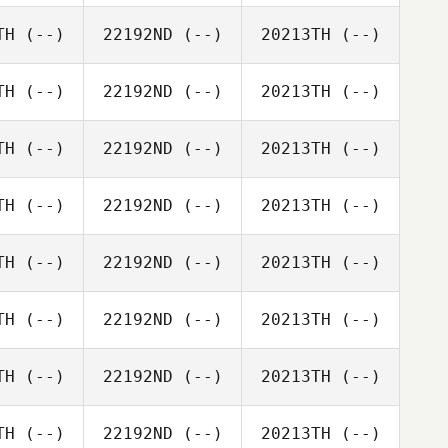
TH
(--)
22192ND
(--)
20213TH
(--)
TH
(--)
22192ND
(--)
20213TH
(--)
TH
(--)
22192ND
(--)
20213TH
(--)
TH
(--)
22192ND
(--)
20213TH
(--)
TH
(--)
22192ND
(--)
20213TH
(--)
TH
(--)
22192ND
(--)
20213TH
(--)
TH
(--)
22192ND
(--)
20213TH
(--)
TH
(--)
22192ND
(--)
20213TH
(--)