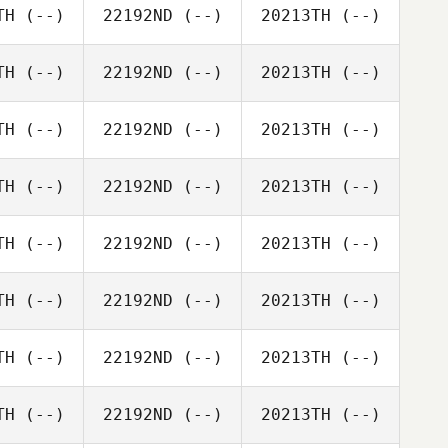
TH
(--)
22192ND
(--)
20213TH
(--)
TH
(--)
22192ND
(--)
20213TH
(--)
TH
(--)
22192ND
(--)
20213TH
(--)
TH
(--)
22192ND
(--)
20213TH
(--)
TH
(--)
22192ND
(--)
20213TH
(--)
TH
(--)
22192ND
(--)
20213TH
(--)
TH
(--)
22192ND
(--)
20213TH
(--)
TH
(--)
22192ND
(--)
20213TH
(--)