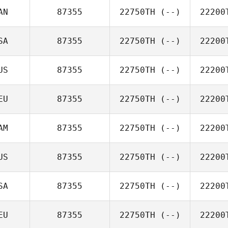
AN
87355
22750TH
(--)
22200
SA
87355
22750TH
(--)
22200
US
87355
22750TH
(--)
22200
EU
87355
22750TH
(--)
22200
AM
87355
22750TH
(--)
22200
US
87355
22750TH
(--)
22200
SA
87355
22750TH
(--)
22200
EU
87355
22750TH
(--)
22200