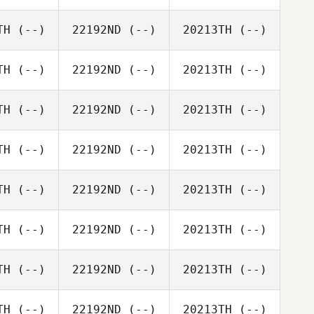
TH
(--)
22192ND
(--)
20213TH
(--)
TH
(--)
22192ND
(--)
20213TH
(--)
TH
(--)
22192ND
(--)
20213TH
(--)
TH
(--)
22192ND
(--)
20213TH
(--)
TH
(--)
22192ND
(--)
20213TH
(--)
TH
(--)
22192ND
(--)
20213TH
(--)
TH
(--)
22192ND
(--)
20213TH
(--)
TH
(--)
22192ND
(--)
20213TH
(--)