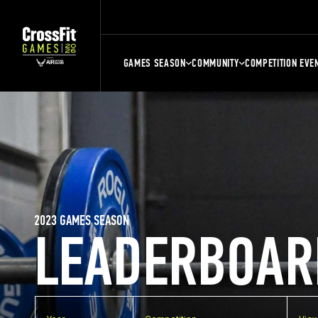
GAMES SEASON
COMMUNITY
COMPETITION EVE
2023 GAMES SEASON
LEADERBOAR