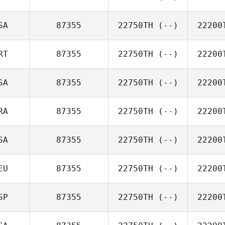
SA
87355
22750TH
(--)
22200
RT
87355
22750TH
(--)
22200
SA
87355
22750TH
(--)
22200
RA
87355
22750TH
(--)
22200
SA
87355
22750TH
(--)
22200
EU
87355
22750TH
(--)
22200
SP
87355
22750TH
(--)
22200