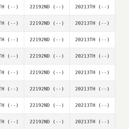
TH
(--)
22192ND
(--)
20213TH
(--)
TH
(--)
22192ND
(--)
20213TH
(--)
TH
(--)
22192ND
(--)
20213TH
(--)
TH
(--)
22192ND
(--)
20213TH
(--)
TH
(--)
22192ND
(--)
20213TH
(--)
TH
(--)
22192ND
(--)
20213TH
(--)
TH
(--)
22192ND
(--)
20213TH
(--)
TH
(--)
22192ND
(--)
20213TH
(--)