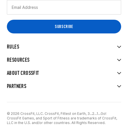
RULES
RESOURCES
ABOUT CROSSFIT
PARTNERS
© 2026 CrossFit, LLC. CrossFit, Fittest on Earth, 3...2...1...Go!
CrossFit Games, and Sport of Fitness are trademarks of CrossFit,
LLC in the U.S. and/or other countries. All Rights Reserved.