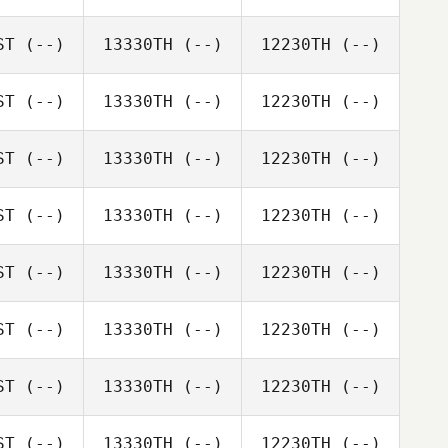
ST
(--)
13330TH
(--)
12230TH
(--)
ST
(--)
13330TH
(--)
12230TH
(--)
ST
(--)
13330TH
(--)
12230TH
(--)
ST
(--)
13330TH
(--)
12230TH
(--)
ST
(--)
13330TH
(--)
12230TH
(--)
ST
(--)
13330TH
(--)
12230TH
(--)
ST
(--)
13330TH
(--)
12230TH
(--)
ST
(--)
13330TH
(--)
12230TH
(--)