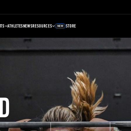
NTS
ATHLETES
NEWS
RESOURCES
STORE
NEW
D