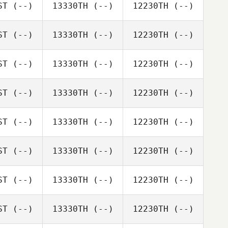
ST
(--)
13330TH
(--)
12230TH
(--)
ST
(--)
13330TH
(--)
12230TH
(--)
ST
(--)
13330TH
(--)
12230TH
(--)
ST
(--)
13330TH
(--)
12230TH
(--)
ST
(--)
13330TH
(--)
12230TH
(--)
ST
(--)
13330TH
(--)
12230TH
(--)
ST
(--)
13330TH
(--)
12230TH
(--)
ST
(--)
13330TH
(--)
12230TH
(--)