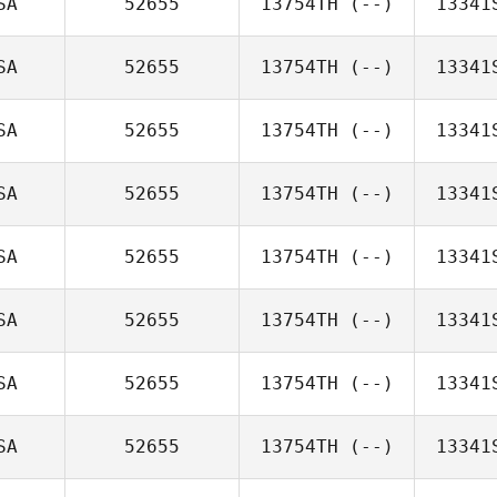
SA
52655
13754TH
(--)
13341
SA
52655
13754TH
(--)
13341
SA
52655
13754TH
(--)
13341
SA
52655
13754TH
(--)
13341
SA
52655
13754TH
(--)
13341
SA
52655
13754TH
(--)
13341
SA
52655
13754TH
(--)
13341
SA
52655
13754TH
(--)
13341