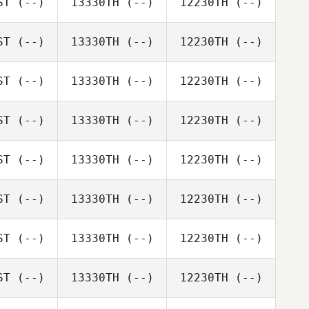
ST
(--)
13330TH
(--)
12230TH
(--)
ST
(--)
13330TH
(--)
12230TH
(--)
ST
(--)
13330TH
(--)
12230TH
(--)
ST
(--)
13330TH
(--)
12230TH
(--)
ST
(--)
13330TH
(--)
12230TH
(--)
ST
(--)
13330TH
(--)
12230TH
(--)
ST
(--)
13330TH
(--)
12230TH
(--)
ST
(--)
13330TH
(--)
12230TH
(--)