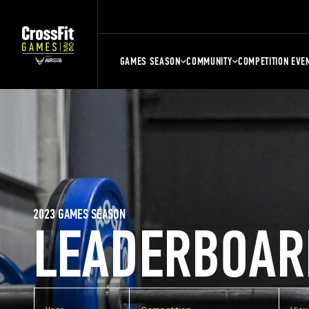
GAMES SEASON
COMMUNITY
COMPETITION EVE
2023 GAMES SEASON
LEADERBOAR