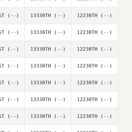
ST
(--)
13330TH
(--)
12230TH
(--)
ST
(--)
13330TH
(--)
12230TH
(--)
ST
(--)
13330TH
(--)
12230TH
(--)
ST
(--)
13330TH
(--)
12230TH
(--)
ST
(--)
13330TH
(--)
12230TH
(--)
ST
(--)
13330TH
(--)
12230TH
(--)
ST
(--)
13330TH
(--)
12230TH
(--)