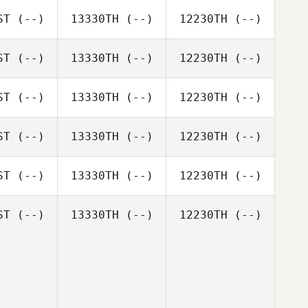
ST
(--)
13330TH
(--)
12230TH
(--)
ST
(--)
13330TH
(--)
12230TH
(--)
ST
(--)
13330TH
(--)
12230TH
(--)
ST
(--)
13330TH
(--)
12230TH
(--)
ST
(--)
13330TH
(--)
12230TH
(--)
ST
(--)
13330TH
(--)
12230TH
(--)