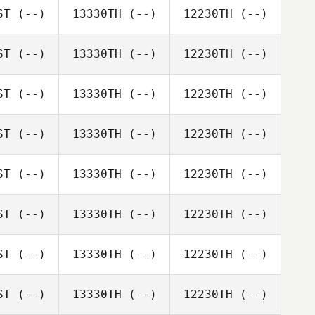
ST
(--)
13330TH
(--)
12230TH
(--)
ST
(--)
13330TH
(--)
12230TH
(--)
ST
(--)
13330TH
(--)
12230TH
(--)
ST
(--)
13330TH
(--)
12230TH
(--)
ST
(--)
13330TH
(--)
12230TH
(--)
ST
(--)
13330TH
(--)
12230TH
(--)
ST
(--)
13330TH
(--)
12230TH
(--)
ST
(--)
13330TH
(--)
12230TH
(--)