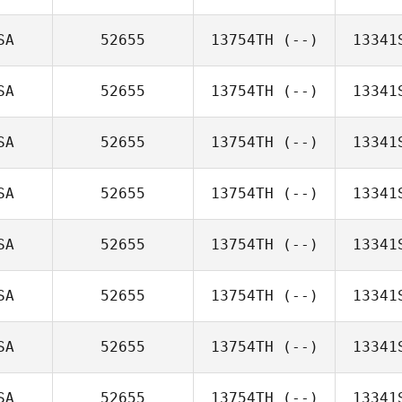
SA
52655
13754TH
(--)
13341
SA
52655
13754TH
(--)
13341
SA
52655
13754TH
(--)
13341
SA
52655
13754TH
(--)
13341
SA
52655
13754TH
(--)
13341
SA
52655
13754TH
(--)
13341
SA
52655
13754TH
(--)
13341
SA
52655
13754TH
(--)
13341