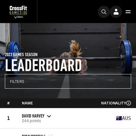
2023 GAMES SEASON
LEADERBOARD
FILTERS
#
NAME
NATIONALITY
DAVID HARVEY
1
AUS
244 points