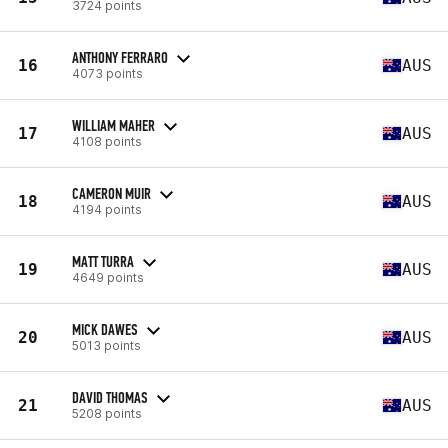
3724 points
ANTHONY FERRARO
16
AUS
4073 points
WILLIAM MAHER
17
AUS
4108 points
CAMERON MUIR
18
AUS
4194 points
MATT TURRA
19
AUS
4649 points
MICK DAWES
20
AUS
5013 points
DAVID THOMAS
21
AUS
5208 points