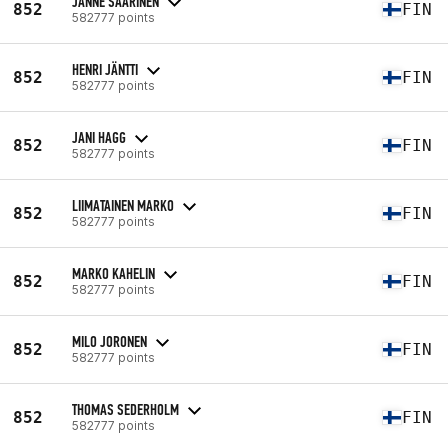
JANNE SAARINEN
852
FIN
582777 points
HENRI JÄNTTI
852
FIN
582777 points
JANI HAGG
852
FIN
582777 points
LIIMATAINEN MARKO
852
FIN
582777 points
MARKO KAHELIN
852
FIN
582777 points
MILO JORONEN
852
FIN
582777 points
THOMAS SEDERHOLM
852
FIN
582777 points