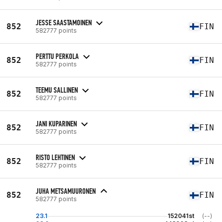
JESSE SAASTAMOINEN
852
FIN
582777 points
PERTTU PERKOLA
852
FIN
582777 points
TEEMU SALLINEN
852
FIN
582777 points
JANI KUPARINEN
852
FIN
582777 points
RISTO LEHTINEN
852
FIN
582777 points
JUHA METSAMUURONEN
852
FIN
582777 points
23.1
152041st
(--)