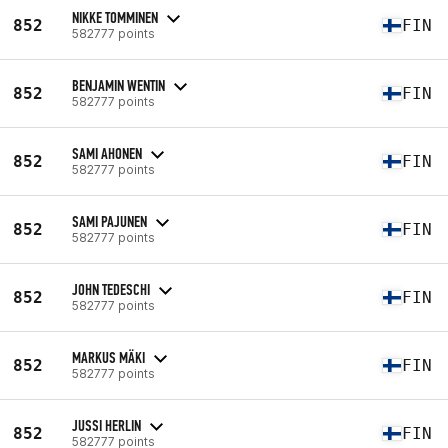
NIKKE TOMMINEN
852
FIN
582777 points
BENJAMIN WENTIN
852
FIN
582777 points
SAMI AHONEN
852
FIN
582777 points
SAMI PAJUNEN
852
FIN
582777 points
JOHN TEDESCHI
852
FIN
582777 points
MARKUS MÄKI
852
FIN
582777 points
JUSSI HERLIN
852
FIN
582777 points