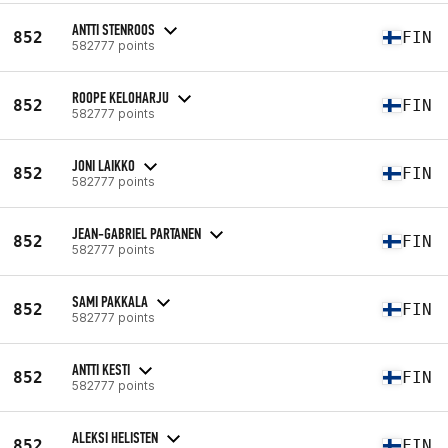
ANTTI STENROOS
852
FIN
582777 points
ROOPE KELOHARJU
852
FIN
582777 points
JONI LAIKKO
852
FIN
582777 points
JEAN-GABRIEL PARTANEN
852
FIN
582777 points
SAMI PAKKALA
852
FIN
582777 points
ANTTI KESTI
852
FIN
582777 points
ALEKSI HELISTEN
852
FIN