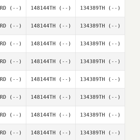
RD
(--)
148144TH
(--)
134389TH
(--)
RD
(--)
148144TH
(--)
134389TH
(--)
RD
(--)
148144TH
(--)
134389TH
(--)
RD
(--)
148144TH
(--)
134389TH
(--)
RD
(--)
148144TH
(--)
134389TH
(--)
RD
(--)
148144TH
(--)
134389TH
(--)
RD
(--)
148144TH
(--)
134389TH
(--)
RD
(--)
148144TH
(--)
134389TH
(--)