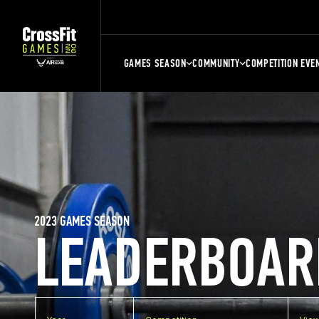
GAMES SEASON
COMMUNITY
COMPETITION EVE
2023 GAMES SEASON
LEADERBOAR