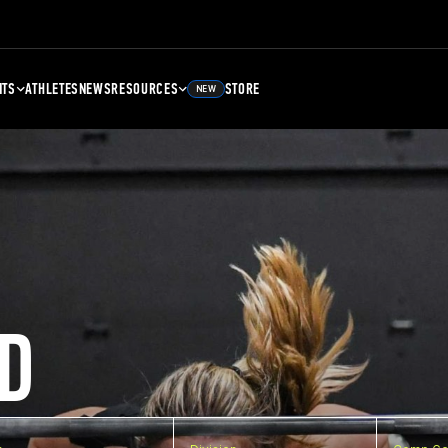
NTS
ATHLETES
NEWS
RESOURCES
STORE
NEW
D