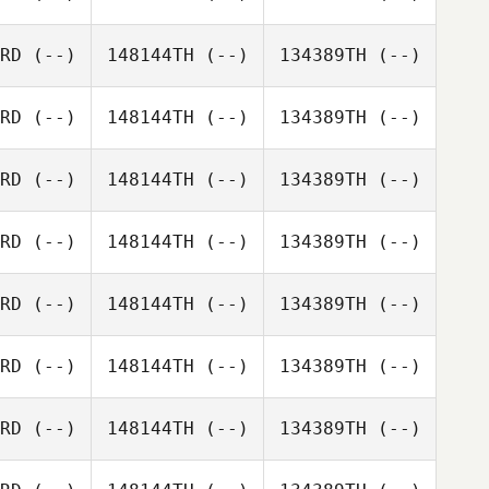
RD
(--)
148144TH
(--)
134389TH
(--)
RD
(--)
148144TH
(--)
134389TH
(--)
RD
(--)
148144TH
(--)
134389TH
(--)
RD
(--)
148144TH
(--)
134389TH
(--)
RD
(--)
148144TH
(--)
134389TH
(--)
RD
(--)
148144TH
(--)
134389TH
(--)
RD
(--)
148144TH
(--)
134389TH
(--)