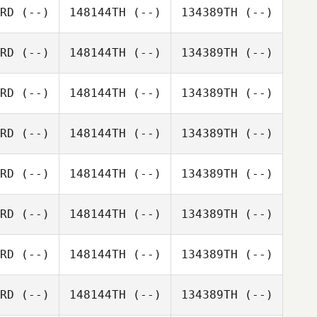
RD
(--)
148144TH
(--)
134389TH
(--)
RD
(--)
148144TH
(--)
134389TH
(--)
RD
(--)
148144TH
(--)
134389TH
(--)
RD
(--)
148144TH
(--)
134389TH
(--)
RD
(--)
148144TH
(--)
134389TH
(--)
RD
(--)
148144TH
(--)
134389TH
(--)
RD
(--)
148144TH
(--)
134389TH
(--)
RD
(--)
148144TH
(--)
134389TH
(--)