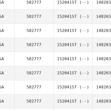
SA
582777
152041ST
(--)
148203
SA
582777
152041ST
(--)
148203
SA
582777
152041ST
(--)
148203
SA
582777
152041ST
(--)
148203
SA
582777
152041ST
(--)
148203
SA
582777
152041ST
(--)
148203
SA
582777
152041ST
(--)
148203
SA
582777
152041ST
(--)
148203