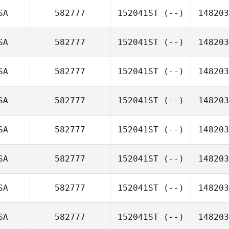
SA
582777
152041ST
(--)
148203
SA
582777
152041ST
(--)
148203
SA
582777
152041ST
(--)
148203
SA
582777
152041ST
(--)
148203
SA
582777
152041ST
(--)
148203
SA
582777
152041ST
(--)
148203
SA
582777
152041ST
(--)
148203
SA
582777
152041ST
(--)
148203