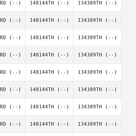
RD
(--)
148144TH
(--)
134389TH
(--)
RD
(--)
148144TH
(--)
134389TH
(--)
RD
(--)
148144TH
(--)
134389TH
(--)
RD
(--)
148144TH
(--)
134389TH
(--)
RD
(--)
148144TH
(--)
134389TH
(--)
RD
(--)
148144TH
(--)
134389TH
(--)
RD
(--)
148144TH
(--)
134389TH
(--)
RD
(--)
148144TH
(--)
134389TH
(--)