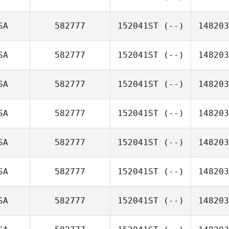
SA
582777
152041ST
(--)
148203
SA
582777
152041ST
(--)
148203
SA
582777
152041ST
(--)
148203
SA
582777
152041ST
(--)
148203
SA
582777
152041ST
(--)
148203
SA
582777
152041ST
(--)
148203
SA
582777
152041ST
(--)
148203