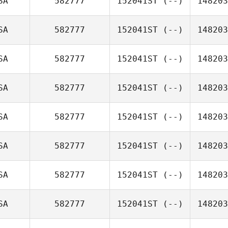
SA
582777
152041ST
(--)
148203
SA
582777
152041ST
(--)
148203
SA
582777
152041ST
(--)
148203
SA
582777
152041ST
(--)
148203
SA
582777
152041ST
(--)
148203
SA
582777
152041ST
(--)
148203
SA
582777
152041ST
(--)
148203
SA
582777
152041ST
(--)
148203