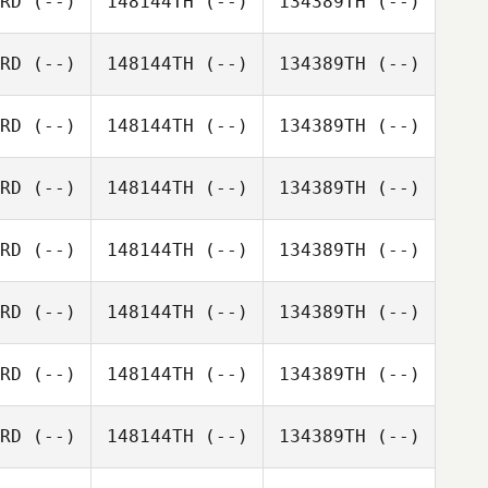
RD
(--)
148144TH
(--)
134389TH
(--)
RD
(--)
148144TH
(--)
134389TH
(--)
RD
(--)
148144TH
(--)
134389TH
(--)
RD
(--)
148144TH
(--)
134389TH
(--)
RD
(--)
148144TH
(--)
134389TH
(--)
RD
(--)
148144TH
(--)
134389TH
(--)
RD
(--)
148144TH
(--)
134389TH
(--)
RD
(--)
148144TH
(--)
134389TH
(--)