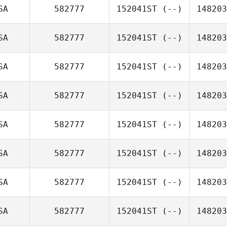
SA
582777
152041ST
(--)
148203
SA
582777
152041ST
(--)
148203
SA
582777
152041ST
(--)
148203
SA
582777
152041ST
(--)
148203
SA
582777
152041ST
(--)
148203
SA
582777
152041ST
(--)
148203
SA
582777
152041ST
(--)
148203
SA
582777
152041ST
(--)
148203