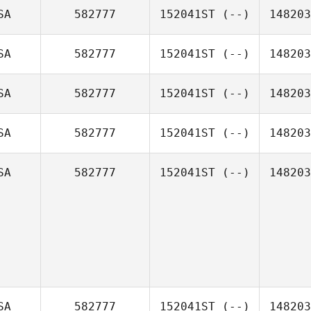
SA
582777
152041ST
(--)
148203
SA
582777
152041ST
(--)
148203
SA
582777
152041ST
(--)
148203
SA
582777
152041ST
(--)
148203
SA
582777
152041ST
(--)
148203
SA
582777
152041ST
(--)
148203