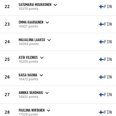
SATUMARIA MUUKKONEN
22
FIN
15370 points
EMMA KAARIAINEN
23
FIN
15627 points
MAIJALIINA LAAKSO
24
FIN
16069 points
ASTA VILENIUS
25
FIN
16205 points
KAISA HAUNIA
26
FIN
16472 points
ANNIKA VAHOMAKI
27
FIN
16922 points
PAULIINA WIRTANEN
28
FIN
17529 points