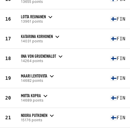
13655 points
LOTTA REUNANEN
16
FIN
13961 points
KATARIINA KORHONEN
17
FIN
14031 points
IINA VON GRUENEWALDT
18
FIN
14264 points
MAARI LEHTOVIITA
19
FIN
14682 points
MIITTA KOPRA
20
FIN
14689 points
NOORA PUTKONEN
21
FIN
15176 points