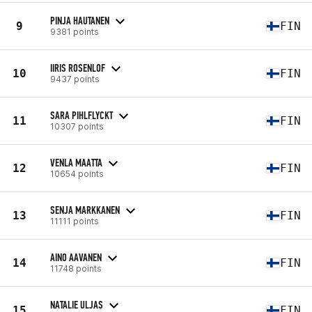
PINJA HAUTANEN
9
FIN
9381 points
IIRIS ROSENLOF
10
FIN
9437 points
SARA PIHLFLYCKT
11
FIN
10307 points
VENLA MAATTA
12
FIN
10654 points
SENJA MARKKANEN
13
FIN
11111 points
AINO AAVANEN
14
FIN
11748 points
NATALIE ULJAS
15
FIN