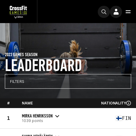
2023 GAMES SEASON
LEADERBOARD
FILTERS
#
NAME
NATIONALITY
MIRKA HENRIKSSON
1
FIN
1039 points