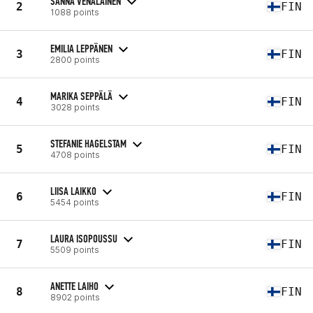
SANNA VENÄLÄINEN
2
FIN
1088 points
EMILIA LEPPÄNEN
3
FIN
2800 points
MARIKA SEPPÄLÄ
4
FIN
3028 points
STEFANIE HAGELSTAM
5
FIN
4708 points
LIISA LAIKKO
6
FIN
5454 points
LAURA ISOPOUSSU
7
FIN
5509 points
ANETTE LAIHO
8
FIN
8902 points