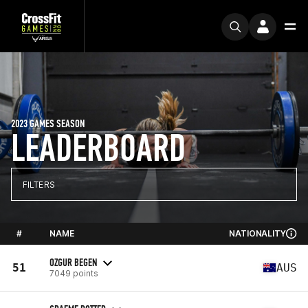
2023 GAMES SEASON
LEADERBOARD
FILTERS
#
NAME
NATIONALITY
OZGUR BEGEN
51
AUS
7049 points