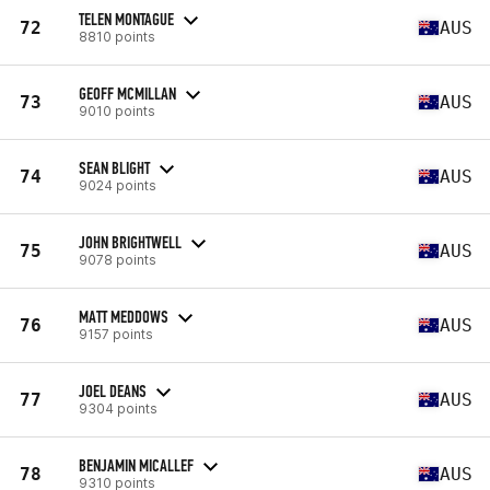
TELEN MONTAGUE
72
AUS
8810 points
GEOFF MCMILLAN
73
AUS
9010 points
SEAN BLIGHT
74
AUS
9024 points
JOHN BRIGHTWELL
75
AUS
9078 points
MATT MEDDOWS
76
AUS
9157 points
JOEL DEANS
77
AUS
9304 points
BENJAMIN MICALLEF
78
AUS
9310 points