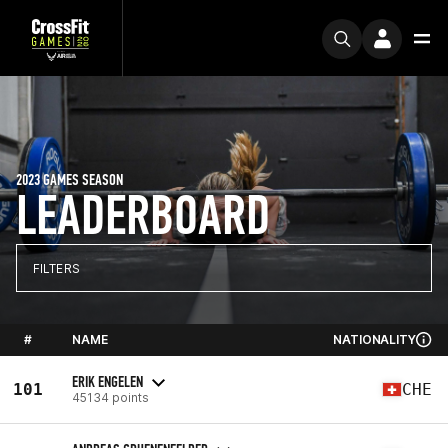
2023 GAMES SEASON
LEADERBOARD
FILTERS
#
NAME
NATIONALITY
ERIK ENGELEN
101
CHE
45134 points