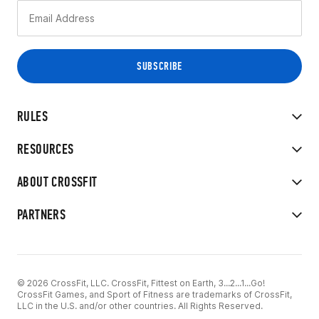
RULES
RESOURCES
ABOUT CROSSFIT
PARTNERS
© 2026 CrossFit, LLC. CrossFit, Fittest on Earth, 3...2...1...Go!
CrossFit Games, and Sport of Fitness are trademarks of CrossFit,
LLC in the U.S. and/or other countries. All Rights Reserved.