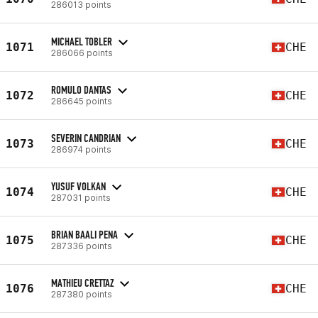
286013 points
MICHAEL TOBLER
1071
CHE
286066 points
ROMULO DANTAS
1072
CHE
286645 points
SEVERIN CANDRIAN
1073
CHE
286974 points
YUSUF VOLKAN
1074
CHE
287031 points
BRIAN BAALI PENA
1075
CHE
287336 points
MATHIEU CRETTAZ
1076
CHE
287380 points