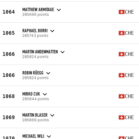
MATTHEW ARMITAGE
1064
CHE
285666 points
RAPHAEL BORRI
1065
CHE
285743 points
MARTIN ANDENMATTEN
1066
CHE
285824 points
ROBIN RÜEGG
1066
CHE
285824 points
MIRKO CUK
1068
CHE
285844 points
MARTIN BLASER
1069
CHE
285869 points
MICHAEL WILI
1070
CHE