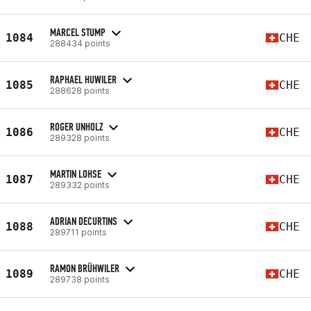
MARCEL STUMP
1084
CHE
288434 points
RAPHAEL HUWILER
1085
CHE
288628 points
ROGER UNHOLZ
1086
CHE
289328 points
MARTIN LOHSE
1087
CHE
289332 points
ADRIAN DECURTINS
1088
CHE
289711 points
RAMON BRÜHWILER
1089
CHE
289738 points