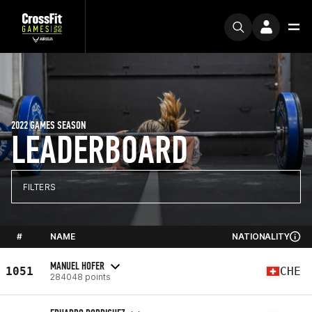
2022 GAMES SEASON
LEADERBOARD
FILTERS
#
NAME
NATIONALITY
MANUEL HOFER
1051
CHE
284048 points