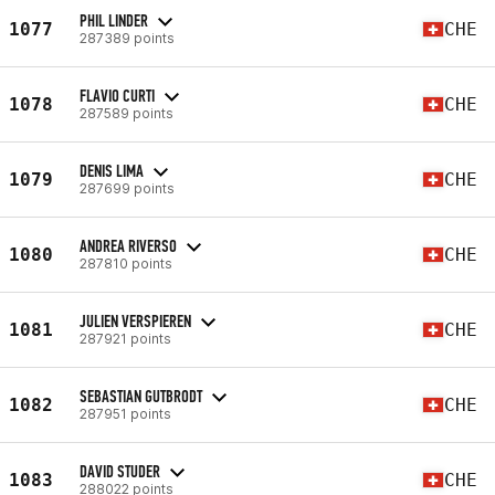
PHIL LINDER
1077
CHE
287389 points
FLAVIO CURTI
1078
CHE
287589 points
DENIS LIMA
1079
CHE
287699 points
ANDREA RIVERSO
1080
CHE
287810 points
JULIEN VERSPIEREN
1081
CHE
287921 points
SEBASTIAN GUTBRODT
1082
CHE
287951 points
DAVID STUDER
1083
CHE
288022 points