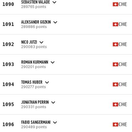
SEBASTIEN VALADE
1090
CHE
289765 points
ALEKSANDR GOZKIN
1091
CHE
289886 points
NICO JUTZI
1092
CHE
290083 points
ROMAN KURMANN
1093
CHE
290201 points
TOMAS HUBER
1094
CHE
290277 points
JONATHAN PERRIN
1095
CHE
290331 points
FABIO SANGERMANI
1096
CHE
290489 points