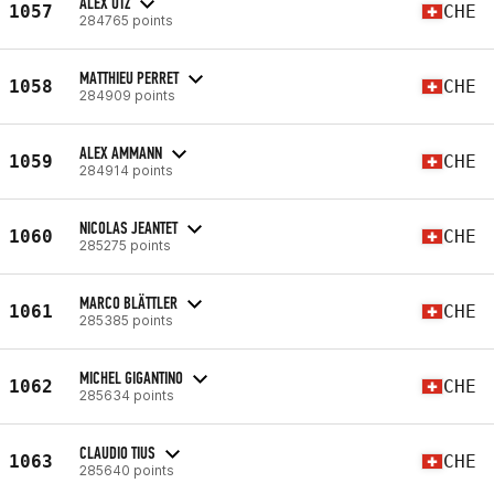
ALEX UTZ
1057
CHE
284765 points
MATTHIEU PERRET
1058
CHE
284909 points
ALEX AMMANN
1059
CHE
284914 points
NICOLAS JEANTET
1060
CHE
285275 points
MARCO BLÄTTLER
1061
CHE
285385 points
MICHEL GIGANTINO
1062
CHE
285634 points
CLAUDIO TIUS
1063
CHE
285640 points